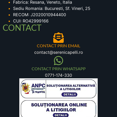
Fabrica: Resana, Veneto, Italia
Sediu Romania: Bucuresti, Sf. Vineri, 25
RECOM: J2020010944400
CUI: RO42999166
CONTACT
CONTACT PRIN EMAIL
contact@serenicapelli.ro
CONTACT PRIN WHATSAPP
0771-174-330