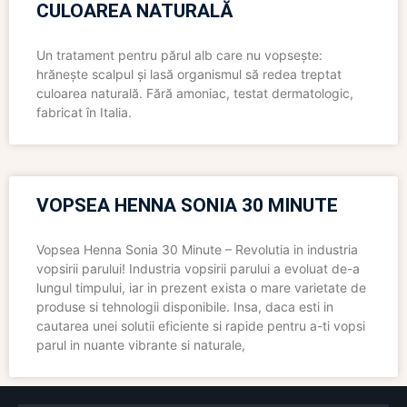
CULOAREA NATURALĂ
Un tratament pentru părul alb care nu vopsește:
hrănește scalpul și lasă organismul să redea treptat
culoarea naturală. Fără amoniac, testat dermatologic,
fabricat în Italia.
VOPSEA HENNA SONIA 30 MINUTE
Vopsea Henna Sonia 30 Minute – Revolutia in industria
vopsirii parului! Industria vopsirii parului a evoluat de-a
lungul timpului, iar in prezent exista o mare varietate de
produse si tehnologii disponibile. Insa, daca esti in
cautarea unei solutii eficiente si rapide pentru a-ti vopsi
parul in nuante vibrante si naturale,