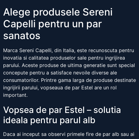
Alege produsele Sereni
Capelli pentru un par
sanatos
Marca Sereni Capelli, din Italia, este recunoscuta pentru
inovatia si calitatea produselor sale pentru ingrijirea
parului. Aceste produse de ultima generatie sunt special
concepute pentru a satisface nevoile diverse ale
consumatorilor. Printre gama larga de produse destinate
ingrijirii parului, vopseaua de par Estel are un rol
important.
Vopsea de par Estel – solutia
ideala pentru parul alb
Daca ai inceput sa observi primele fire de par alb sau ai