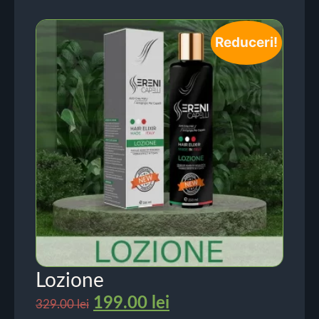
Reduceri!
Lozione
199.00
lei
329.00
lei