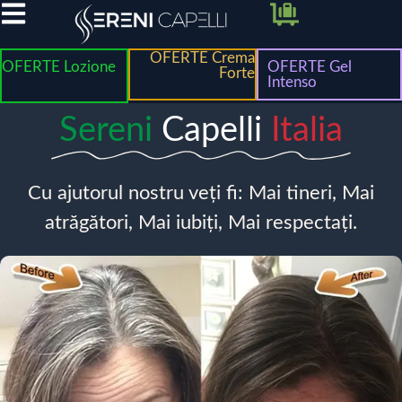
OFERTE Crema
OFERTE Lozione
OFERTE Gel
Forte
Intenso
Sereni
Capelli
Italia
Cu ajutorul nostru veți fi: Mai tineri, Mai
atrăgători, Mai iubiți, Mai respectați.