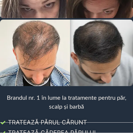
Brandul nr. 1 în lume la tratamente pentru păr,
scalp și barbă
TRATEAZĂ PĂRUL CĂRUNT
TRATEAZĂ CĂDEREA PĂRULUI