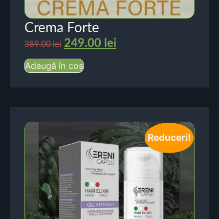
Crema Forte
249.00
lei
389.00
lei
Adaugă în coș
Reduceri!