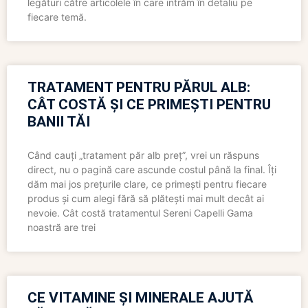
legături către articolele în care intrăm în detaliu pe
fiecare temă.
TRATAMENT PENTRU PĂRUL ALB:
CÂT COSTĂ ȘI CE PRIMEȘTI PENTRU
BANII TĂI
Când cauți „tratament păr alb preț”, vrei un răspuns
direct, nu o pagină care ascunde costul până la final. Îți
dăm mai jos prețurile clare, ce primești pentru fiecare
produs și cum alegi fără să plătești mai mult decât ai
nevoie. Cât costă tratamentul Sereni Capelli Gama
noastră are trei
CE VITAMINE ȘI MINERALE AJUTĂ