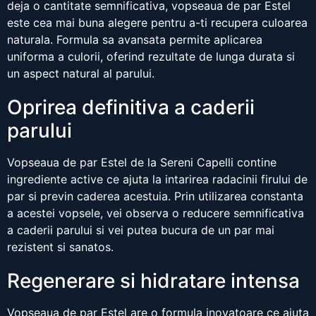
deja o cantitate semnificativa, vopseaua de par Estel
este cea mai buna alegere pentru a-ti recupera culoarea
naturala. Formula sa avansata permite aplicarea
uniforma a culorii, oferind rezultate de lunga durata si
un aspect natural al parului.
Oprirea definitiva a caderii
parului
Vopseaua de par Estel de la Sereni Capelli contine
ingrediente active ce ajuta la intarirea radacinii firului de
par si previn caderea acestuia. Prin utilizarea constanta
a acestei vopsele, vei observa o reducere semnificativa
a caderii parului si vei putea bucura de un par mai
rezistent si sanatos.
Regenerare si hidratare intensa
Vopseaua de par Estel are o formula inovatoare ce ajuta