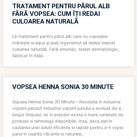
TRATAMENT PENTRU PĂRUL ALB
FĂRĂ VOPSEA: CUM ÎȚI REDAI
CULOAREA NATURALĂ
Un tratament pentru părul alb care nu vopsește:
hrănește scalpul și lasă organismul să redea treptat
culoarea naturală. Fără amoniac, testat dermatologic,
fabricat în Italia.
VOPSEA HENNA SONIA 30 MINUTE
Vopsea Henna Sonia 30 Minute – Revolutia in industria
vopsirii parului! Industria vopsirii parului a evoluat de-a
lungul timpului, iar in prezent exista o mare varietate de
produse si tehnologii disponibile. Insa, daca esti in
cautarea unei solutii eficiente si rapide pentru a-ti vopsi
parul in nuante vibrante si naturale,