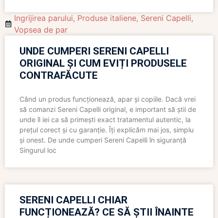
Ingrijirea parului
,
Produse italiene
,
Sereni Capelli
,
Vopsea de par
UNDE CUMPERI SERENI CAPELLI
ORIGINAL ȘI CUM EVIȚI PRODUSELE
CONTRAFĂCUTE
Când un produs funcționează, apar și copiile. Dacă vrei
să comanzi Sereni Capelli original, e important să știi de
unde îl iei ca să primești exact tratamentul autentic, la
prețul corect și cu garanție. Îți explicăm mai jos, simplu
și onest. De unde cumperi Sereni Capelli în siguranță
Singurul loc
SERENI CAPELLI CHIAR
FUNCȚIONEAZĂ? CE SĂ ȘTII ÎNAINTE