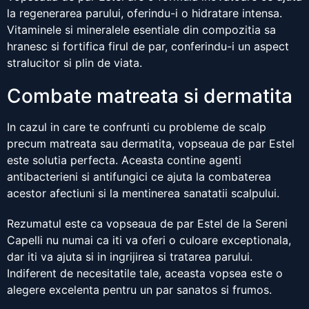
la regenerarea parului, oferindu-i o hidratare intensa.
Vitaminele si mineralele esentiale din compozitia sa
hranesc si fortifica firul de par, conferindu-i un aspect
stralucitor si plin de viata.
Combate matreata si dermatita
In cazul in care te confrunti cu probleme de scalp
precum matreata sau dermatita, vopseaua de par Estel
este solutia perfecta. Aceasta contine agenti
antibacterieni si antifungici ce ajuta la combaterea
acestor afectiuni si la mentinerea sanatatii scalpului.
Rezumatul este ca vopseaua de par Estel de la Sereni
Capelli nu numai ca iti va oferi o culoare exceptionala,
dar iti va ajuta si in ingrijirea si tratarea parului.
Indiferent de necesitatile tale, aceasta vopsea este o
alegere excelenta pentru un par sanatos si frumos.