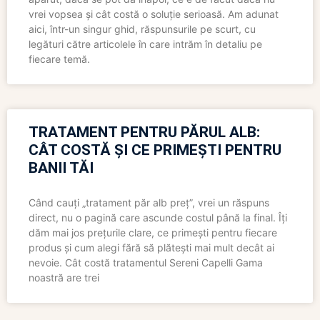
vrei vopsea și cât costă o soluție serioasă. Am adunat
aici, într-un singur ghid, răspunsurile pe scurt, cu
legături către articolele în care intrăm în detaliu pe
fiecare temă.
TRATAMENT PENTRU PĂRUL ALB:
CÂT COSTĂ ȘI CE PRIMEȘTI PENTRU
BANII TĂI
Când cauți „tratament păr alb preț”, vrei un răspuns
direct, nu o pagină care ascunde costul până la final. Îți
dăm mai jos prețurile clare, ce primești pentru fiecare
produs și cum alegi fără să plătești mai mult decât ai
nevoie. Cât costă tratamentul Sereni Capelli Gama
noastră are trei