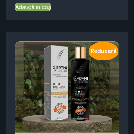
Adaugă în coș
Reduceri!