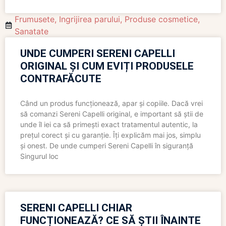
Frumusete
,
Ingrijirea parului
,
Produse cosmetice
,
Sanatate
UNDE CUMPERI SERENI CAPELLI
ORIGINAL ȘI CUM EVIȚI PRODUSELE
CONTRAFĂCUTE
Când un produs funcționează, apar și copiile. Dacă vrei
să comanzi Sereni Capelli original, e important să știi de
unde îl iei ca să primești exact tratamentul autentic, la
prețul corect și cu garanție. Îți explicăm mai jos, simplu
și onest. De unde cumperi Sereni Capelli în siguranță
Singurul loc
SERENI CAPELLI CHIAR
FUNCȚIONEAZĂ? CE SĂ ȘTII ÎNAINTE