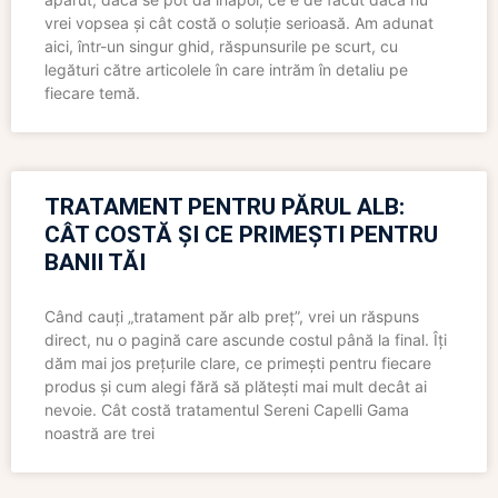
vrei vopsea și cât costă o soluție serioasă. Am adunat
aici, într-un singur ghid, răspunsurile pe scurt, cu
legături către articolele în care intrăm în detaliu pe
fiecare temă.
TRATAMENT PENTRU PĂRUL ALB:
CÂT COSTĂ ȘI CE PRIMEȘTI PENTRU
BANII TĂI
Când cauți „tratament păr alb preț”, vrei un răspuns
direct, nu o pagină care ascunde costul până la final. Îți
dăm mai jos prețurile clare, ce primești pentru fiecare
produs și cum alegi fără să plătești mai mult decât ai
nevoie. Cât costă tratamentul Sereni Capelli Gama
noastră are trei