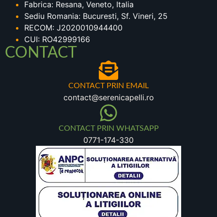
Fabrica: Resana, Veneto, Italia
Sediu Romania: Bucuresti, Sf. Vineri, 25
RECOM: J2020010944400
CUI: RO42999166
CONTACT
CONTACT PRIN EMAIL
contact@serenicapelli.ro
CONTACT PRIN WHATSAPP
0771-174-330