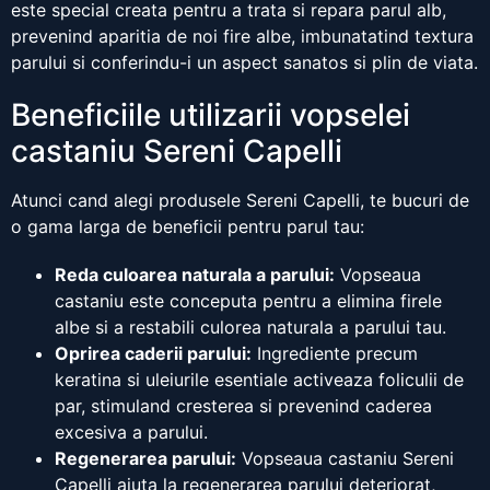
este special creata pentru a trata si repara parul alb,
prevenind aparitia de noi fire albe, imbunatatind textura
parului si conferindu-i un aspect sanatos si plin de viata.
Beneficiile utilizarii vopselei
castaniu Sereni Capelli
Atunci cand alegi produsele Sereni Capelli, te bucuri de
o gama larga de beneficii pentru parul tau:
Reda culoarea naturala a parului:
Vopseaua
castaniu este conceputa pentru a elimina firele
albe si a restabili culorea naturala a parului tau.
Oprirea caderii parului:
Ingrediente precum
keratina si uleiurile esentiale activeaza foliculii de
par, stimuland cresterea si prevenind caderea
excesiva a parului.
Regenerarea parului:
Vopseaua castaniu Sereni
Capelli ajuta la regenerarea parului deteriorat,