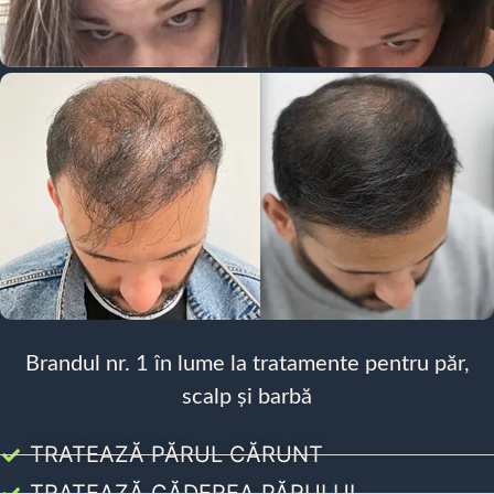
Brandul nr. 1 în lume la tratamente pentru păr,
scalp și barbă
TRATEAZĂ PĂRUL CĂRUNT
TRATEAZĂ CĂDEREA PĂRULUI