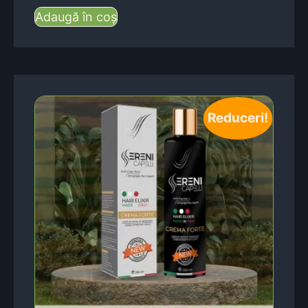
Adaugă în coș
Reduceri!