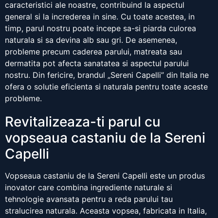
caracteristici ale noastre, contribuind la aspectul
general si la increderea in sine. Cu toate acestea, in
timp, parul nostru poate incepe sa-si piarda culorea
naturala si sa devina alb sau gri. De asemenea,
probleme precum caderea parului, matreata sau
dermatita pot afecta sanatatea si aspectul parului
nostru. Din fericire, brandul „Sereni Capelli” din Italia ne
ofera o solutie eficienta si naturala pentru toate aceste
probleme.
Revitalizeaza-ti parul cu
vopseaua castaniu de la Sereni
Capelli
Vopseaua castaniu de la Sereni Capelli este un produs
inovator care combina ingrediente naturale si
tehnologie avansata pentru a reda parului tau
stralucirea naturala. Aceasta vopsea, fabricata in Italia,