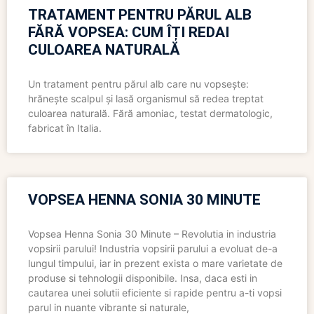
TRATAMENT PENTRU PĂRUL ALB
FĂRĂ VOPSEA: CUM ÎȚI REDAI
CULOAREA NATURALĂ
Un tratament pentru părul alb care nu vopsește:
hrănește scalpul și lasă organismul să redea treptat
culoarea naturală. Fără amoniac, testat dermatologic,
fabricat în Italia.
VOPSEA HENNA SONIA 30 MINUTE
Vopsea Henna Sonia 30 Minute – Revolutia in industria
vopsirii parului! Industria vopsirii parului a evoluat de-a
lungul timpului, iar in prezent exista o mare varietate de
produse si tehnologii disponibile. Insa, daca esti in
cautarea unei solutii eficiente si rapide pentru a-ti vopsi
parul in nuante vibrante si naturale,