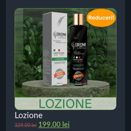
Reduceri!
Lozione
199.00
lei
329.00
lei