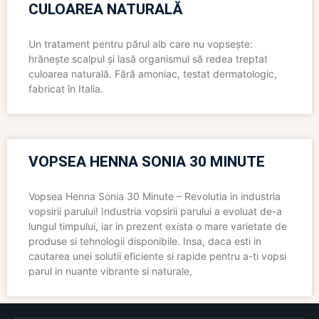
CULOAREA NATURALĂ
Un tratament pentru părul alb care nu vopsește:
hrănește scalpul și lasă organismul să redea treptat
culoarea naturală. Fără amoniac, testat dermatologic,
fabricat în Italia.
VOPSEA HENNA SONIA 30 MINUTE
Vopsea Henna Sonia 30 Minute – Revolutia in industria
vopsirii parului! Industria vopsirii parului a evoluat de-a
lungul timpului, iar in prezent exista o mare varietate de
produse si tehnologii disponibile. Insa, daca esti in
cautarea unei solutii eficiente si rapide pentru a-ti vopsi
parul in nuante vibrante si naturale,