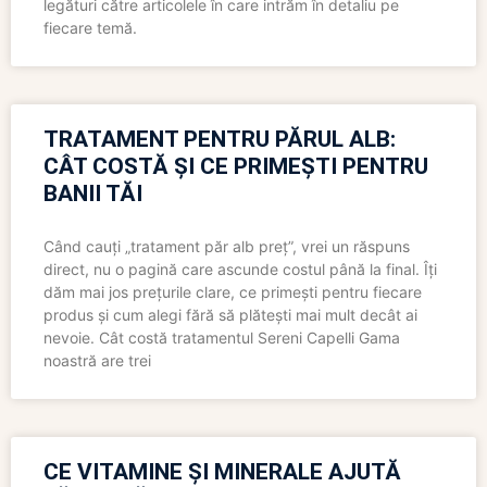
legături către articolele în care intrăm în detaliu pe
fiecare temă.
TRATAMENT PENTRU PĂRUL ALB:
CÂT COSTĂ ȘI CE PRIMEȘTI PENTRU
BANII TĂI
Când cauți „tratament păr alb preț”, vrei un răspuns
direct, nu o pagină care ascunde costul până la final. Îți
dăm mai jos prețurile clare, ce primești pentru fiecare
produs și cum alegi fără să plătești mai mult decât ai
nevoie. Cât costă tratamentul Sereni Capelli Gama
noastră are trei
CE VITAMINE ȘI MINERALE AJUTĂ