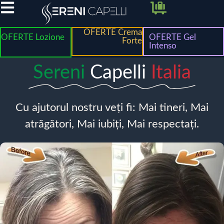
OFERTE Crema
OFERTE Lozione
OFERTE Gel
Forte
Intenso
Sereni
Capelli
Italia
Cu ajutorul nostru veți fi: Mai tineri, Mai
atrăgători, Mai iubiți, Mai respectați.