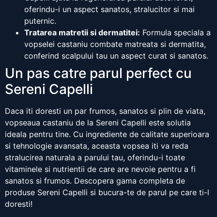
oferindu-i un aspect sanatos, stralucitor si mai
puternic.
Tratarea matretii si dermatitei:
Formula speciala a
vopselei castaniu combate matreata si dermatita,
conferind scalpului tau un aspect curat si sanatos.
Un pas catre parul perfect cu
Sereni Capelli
Daca iti doresti un par frumos, sanatos si plin de viata,
vopseaua castaniu de la Sereni Capelli este solutia
ideala pentru tine. Cu ingrediente de calitate superioara
si tehnologie avansata, aceasta vopsea iti va reda
stralucirea naturala a parului tau, oferindu-i toate
vitaminele si nutrientii de care are nevoie pentru a fi
sanatos si frumos. Descopera gama completa de
produse Sereni Capelli si bucura-te de parul pe care ti-l
doresti!