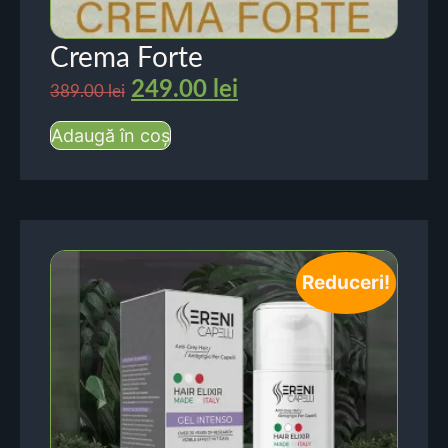
Crema Forte
249.00
lei
389.00
lei
Adaugă în coș
Reduceri!