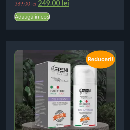
249.00
lei
389.00
lei
Adaugă în coș
Reduceri!