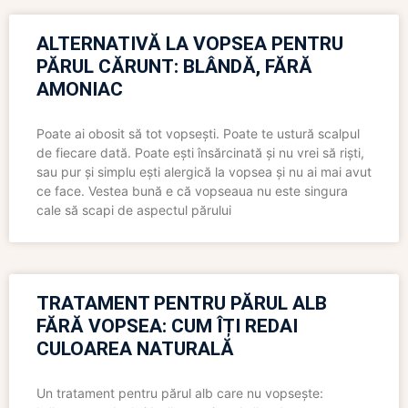
ALTERNATIVĂ LA VOPSEA PENTRU
PĂRUL CĂRUNT: BLÂNDĂ, FĂRĂ
AMONIAC
Poate ai obosit să tot vopsești. Poate te ustură scalpul
de fiecare dată. Poate ești însărcinată și nu vrei să riști,
sau pur și simplu ești alergică la vopsea și nu ai mai avut
ce face. Vestea bună e că vopseaua nu este singura
cale să scapi de aspectul părului
TRATAMENT PENTRU PĂRUL ALB
FĂRĂ VOPSEA: CUM ÎȚI REDAI
CULOAREA NATURALĂ
Un tratament pentru părul alb care nu vopsește: