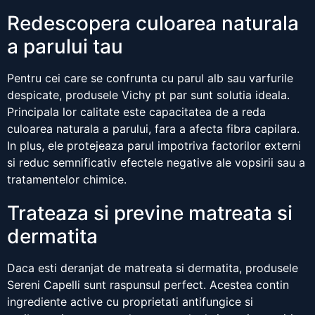
Redescopera culoarea naturala
a parului tau
Pentru cei care se confrunta cu parul alb sau varfurile
despicate, produsele Vichy pt par sunt solutia ideala.
Principala lor calitate este capacitatea de a reda
culoarea naturala a parului, fara a afecta fibra capilara.
In plus, ele protejeaza parul impotriva factorilor externi
si reduc semnificativ efectele negative ale vopsirii sau a
tratamentelor chimice.
Trateaza si previne matreata si
dermatita
Daca esti deranjat de matreata si dermatita, produsele
Sereni Capelli sunt raspunsul perfect. Acestea contin
ingrediente active cu proprietati antifungice si