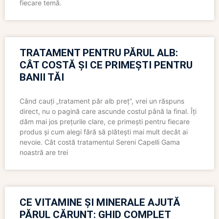
fiecare temă.
TRATAMENT PENTRU PĂRUL ALB:
CÂT COSTĂ ȘI CE PRIMEȘTI PENTRU
BANII TĂI
Când cauți „tratament păr alb preț”, vrei un răspuns
direct, nu o pagină care ascunde costul până la final. Îți
dăm mai jos prețurile clare, ce primești pentru fiecare
produs și cum alegi fără să plătești mai mult decât ai
nevoie. Cât costă tratamentul Sereni Capelli Gama
noastră are trei
CE VITAMINE ȘI MINERALE AJUTĂ
PĂRUL CĂRUNT: GHID COMPLET