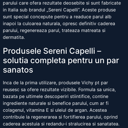
parului care ofera rezultate deosebite si sunt fabricate
in Italia sub brandul „Sereni Capelli”. Aceste produse
sunt special concepute pentru a readuce parul alb
inapoi la culoarea naturala, opresc definitiv caderea
parului, regenereaza parul, trateaza matreata si
dermatita.
Produsele Sereni Capelli –
solutia completa pentru un par
sanatos
Inca de la prima utilizare, produsele Vichy pt par
reusesc sa ofere rezultate vizibile. Formula sa unica,
bazata pe ultimele descoperiri stiintifice, contine
ingrediente naturale si benefice parului, cum ar fi
colagenul, vitamina E si uleiul de argan. Acestea
contribuie la regenerarea si fortifierea parului, oprind
caderea acestuia si redandu-i stralucirea si sanatatea.