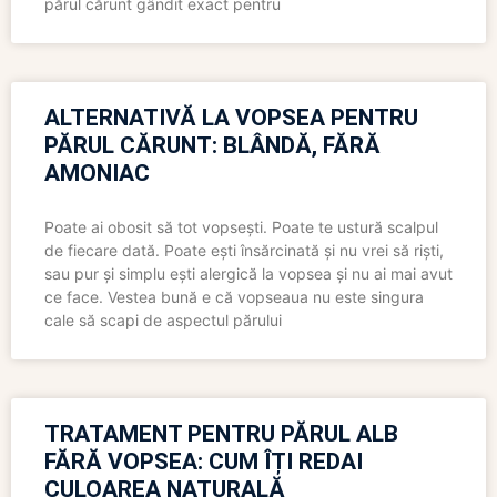
părul cărunt gândit exact pentru
ALTERNATIVĂ LA VOPSEA PENTRU
PĂRUL CĂRUNT: BLÂNDĂ, FĂRĂ
AMONIAC
Poate ai obosit să tot vopsești. Poate te ustură scalpul
de fiecare dată. Poate ești însărcinată și nu vrei să riști,
sau pur și simplu ești alergică la vopsea și nu ai mai avut
ce face. Vestea bună e că vopseaua nu este singura
cale să scapi de aspectul părului
TRATAMENT PENTRU PĂRUL ALB
FĂRĂ VOPSEA: CUM ÎȚI REDAI
CULOAREA NATURALĂ