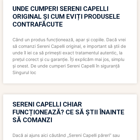
UNDE CUMPERI SERENI CAPELLI
ORIGINAL ȘI CUM EVIȚI PRODUSELE
CONTRAFĂCUTE
Când un produs funcționează, apar și copiile. Dacă vrei
să comanzi Sereni Capelli original, e important să știi de
unde îl iei ca să primești exact tratamentul autentic, la
prețul corect și cu garanție. Îți explicăm mai jos, simplu
și onest. De unde cumperi Sereni Capelli în siguranță
Singurul loc
SERENI CAPELLI CHIAR
FUNCȚIONEAZĂ? CE SĂ ȘTII ÎNAINTE
SĂ COMANZI
Dacă ai ajuns aici căutând „Sereni Capelli păreri” sau