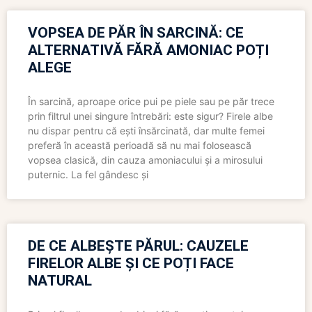
VOPSEA DE PĂR ÎN SARCINĂ: CE
ALTERNATIVĂ FĂRĂ AMONIAC POȚI
ALEGE
În sarcină, aproape orice pui pe piele sau pe păr trece
prin filtrul unei singure întrebări: este sigur? Firele albe
nu dispar pentru că ești însărcinată, dar multe femei
preferă în această perioadă să nu mai folosească
vopsea clasică, din cauza amoniacului și a mirosului
puternic. La fel gândesc și
DE CE ALBEȘTE PĂRUL: CAUZELE
FIRELOR ALBE ȘI CE POȚI FACE
NATURAL