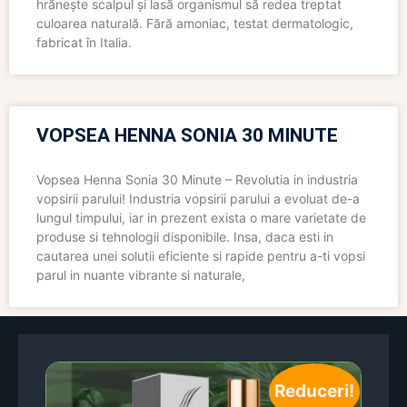
hrănește scalpul și lasă organismul să redea treptat
culoarea naturală. Fără amoniac, testat dermatologic,
fabricat în Italia.
VOPSEA HENNA SONIA 30 MINUTE
Vopsea Henna Sonia 30 Minute – Revolutia in industria
vopsirii parului! Industria vopsirii parului a evoluat de-a
lungul timpului, iar in prezent exista o mare varietate de
produse si tehnologii disponibile. Insa, daca esti in
cautarea unei solutii eficiente si rapide pentru a-ti vopsi
parul in nuante vibrante si naturale,
Reduceri!