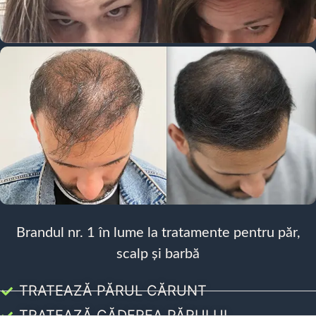
Brandul nr. 1 în lume la tratamente pentru păr,
scalp și barbă
TRATEAZĂ PĂRUL CĂRUNT
TRATEAZĂ CĂDEREA PĂRULUI