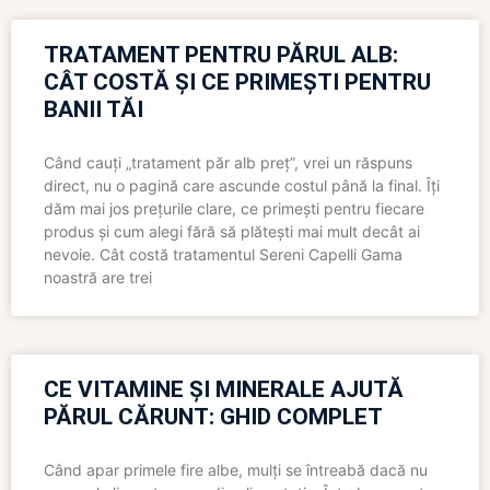
TRATAMENT PENTRU PĂRUL ALB:
CÂT COSTĂ ȘI CE PRIMEȘTI PENTRU
BANII TĂI
Când cauți „tratament păr alb preț”, vrei un răspuns
direct, nu o pagină care ascunde costul până la final. Îți
dăm mai jos prețurile clare, ce primești pentru fiecare
produs și cum alegi fără să plătești mai mult decât ai
nevoie. Cât costă tratamentul Sereni Capelli Gama
noastră are trei
CE VITAMINE ȘI MINERALE AJUTĂ
PĂRUL CĂRUNT: GHID COMPLET
Când apar primele fire albe, mulți se întreabă dacă nu