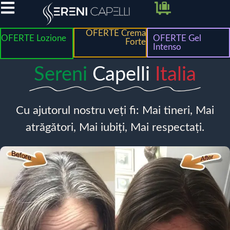
OFERTE Crema
OFERTE Lozione
OFERTE Gel
Forte
Intenso
Sereni
Capelli
Italia
Cu ajutorul nostru veți fi: Mai tineri, Mai
atrăgători, Mai iubiți, Mai respectați.