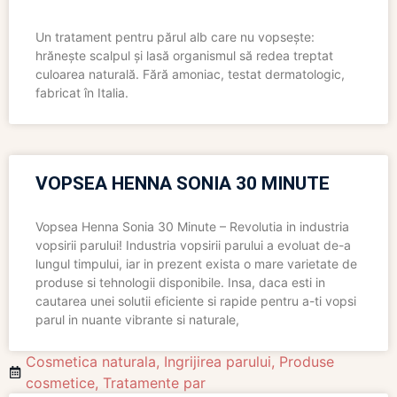
Un tratament pentru părul alb care nu vopsește:
hrănește scalpul și lasă organismul să redea treptat
culoarea naturală. Fără amoniac, testat dermatologic,
fabricat în Italia.
VOPSEA HENNA SONIA 30 MINUTE
Vopsea Henna Sonia 30 Minute – Revolutia in industria
vopsirii parului! Industria vopsirii parului a evoluat de-a
lungul timpului, iar in prezent exista o mare varietate de
produse si tehnologii disponibile. Insa, daca esti in
cautarea unei solutii eficiente si rapide pentru a-ti vopsi
parul in nuante vibrante si naturale,
Cosmetica naturala
,
Ingrijirea parului
,
Produse
cosmetice
,
Tratamente par