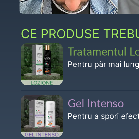
CE PRODUSE TREBUI
Tratamentul L
Pentru păr mai lun
Gel Intenso
Pentru a spori efe