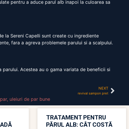
mulate pentru a aduce parul alb inapoi la culoarea sa
de la Sereni Capelli sunt create cu ingrediente
lente, fara a agreva problemele parului si a scalpului.
 a parului. Acestea au o gama variata de beneficii si
NEXT
revival sampon pret
 par
,
uleiuri de par bune
TRATAMENT PENTRU
OADĂ
PĂRUL ALB: CÂT COSTĂ