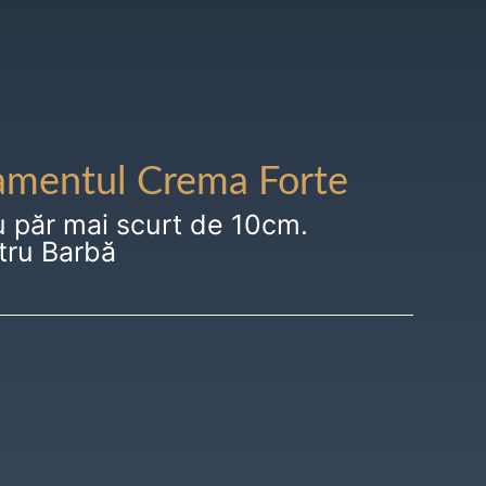
amentul Crema Forte
u păr mai scurt de 10cm.
tru Barbă