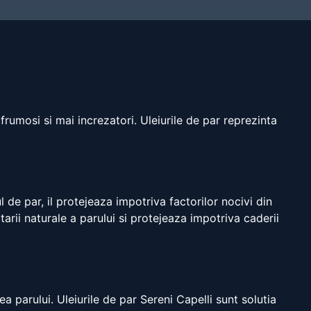
frumosi si mai increzatori. Uleiurile de par reprezinta
 de par, il protejeaza impotriva factorilor nocivi din
arii naturale a parului si protejeaza impotriva caderii
a parului. Uleiurile de par Sereni Capelli sunt solutia