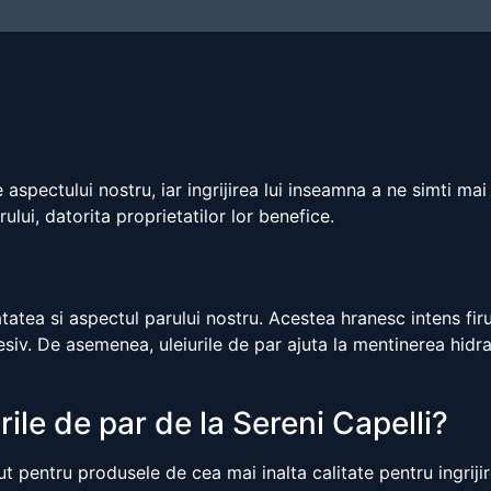
aspectului nostru, iar ingrijirea lui inseamna a ne simti mai 
rului, datorita proprietatilor lor benefice.
tatea si aspectul parului nostru. Acestea hranesc intens firul
siv. De asemenea, uleiurile de par ajuta la mentinerea hidrat
rile de par de la Sereni Capelli?
t pentru produsele de cea mai inalta calitate pentru ingrijire