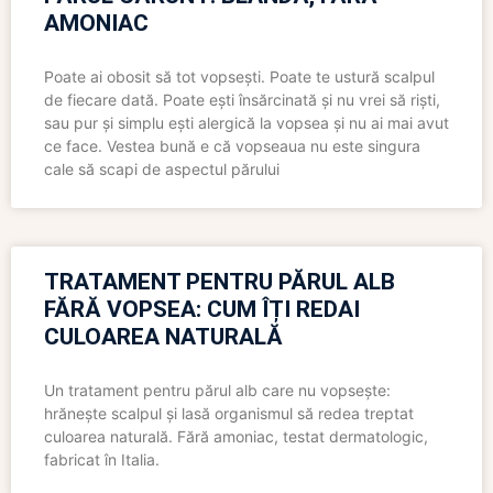
AMONIAC
Poate ai obosit să tot vopsești. Poate te ustură scalpul
de fiecare dată. Poate ești însărcinată și nu vrei să riști,
sau pur și simplu ești alergică la vopsea și nu ai mai avut
ce face. Vestea bună e că vopseaua nu este singura
cale să scapi de aspectul părului
TRATAMENT PENTRU PĂRUL ALB
FĂRĂ VOPSEA: CUM ÎȚI REDAI
CULOAREA NATURALĂ
Un tratament pentru părul alb care nu vopsește:
hrănește scalpul și lasă organismul să redea treptat
culoarea naturală. Fără amoniac, testat dermatologic,
fabricat în Italia.