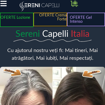
OFERTE Crema
OFERTE Lozione
OFERTE Gel
Forte
Intenso
Sereni
Capelli
Italia
Cu ajutorul nostru veți fi: Mai tineri, Mai
atrăgători, Mai iubiți, Mai respectați.