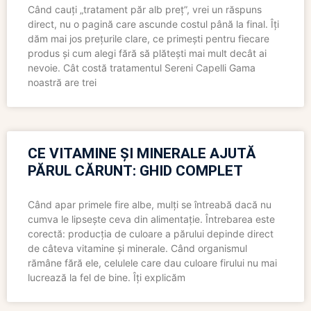
Când cauți „tratament păr alb preț”, vrei un răspuns
direct, nu o pagină care ascunde costul până la final. Îți
dăm mai jos prețurile clare, ce primești pentru fiecare
produs și cum alegi fără să plătești mai mult decât ai
nevoie. Cât costă tratamentul Sereni Capelli Gama
noastră are trei
CE VITAMINE ȘI MINERALE AJUTĂ
PĂRUL CĂRUNT: GHID COMPLET
Când apar primele fire albe, mulți se întreabă dacă nu
cumva le lipsește ceva din alimentație. Întrebarea este
corectă: producția de culoare a părului depinde direct
de câteva vitamine și minerale. Când organismul
rămâne fără ele, celulele care dau culoare firului nu mai
lucrează la fel de bine. Îți explicăm