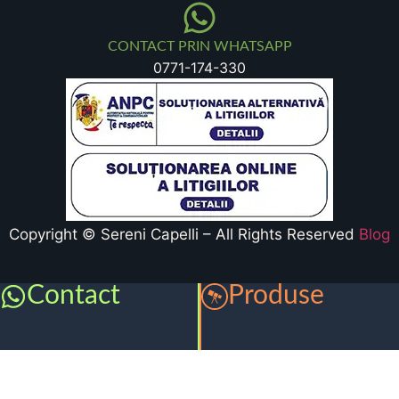
CONTACT PRIN WHATSAPP
0771-174-330
Copyright © Sereni Capelli – All Rights Reserved
Blog
Contact
Produse