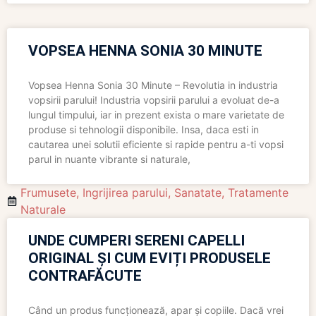
VOPSEA HENNA SONIA 30 MINUTE
Vopsea Henna Sonia 30 Minute – Revolutia in industria
vopsirii parului! Industria vopsirii parului a evoluat de-a
lungul timpului, iar in prezent exista o mare varietate de
produse si tehnologii disponibile. Insa, daca esti in
cautarea unei solutii eficiente si rapide pentru a-ti vopsi
parul in nuante vibrante si naturale,
Frumusete
,
Ingrijirea parului
,
Sanatate
,
Tratamente
Naturale
UNDE CUMPERI SERENI CAPELLI
ORIGINAL ȘI CUM EVIȚI PRODUSELE
CONTRAFĂCUTE
Când un produs funcționează, apar și copiile. Dacă vrei