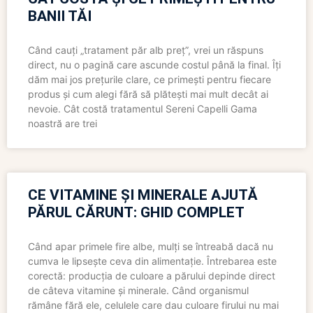
BANII TĂI
Când cauți „tratament păr alb preț”, vrei un răspuns
direct, nu o pagină care ascunde costul până la final. Îți
dăm mai jos prețurile clare, ce primești pentru fiecare
produs și cum alegi fără să plătești mai mult decât ai
nevoie. Cât costă tratamentul Sereni Capelli Gama
noastră are trei
CE VITAMINE ȘI MINERALE AJUTĂ
PĂRUL CĂRUNT: GHID COMPLET
Când apar primele fire albe, mulți se întreabă dacă nu
cumva le lipsește ceva din alimentație. Întrebarea este
corectă: producția de culoare a părului depinde direct
de câteva vitamine și minerale. Când organismul
rămâne fără ele, celulele care dau culoare firului nu mai