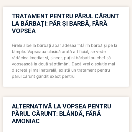
TRATAMENT PENTRU PĂRUL CĂRUNT
LA BĂRBAȚI: PĂR ȘI BARBĂ, FĂRĂ
VOPSEA
Firele albe la bărbați apar adesea întâi în barbă și pe la
tâmple. Vopseaua clasică arată artificial, se vede
rădăcina imediat și, sincer, puțini bărbați au chef să
vopsească la două săptămâni. Dacă vrei o soluție mai
discretă și mai naturală, există un tratament pentru
părul cărunt gândit exact pentru
ALTERNATIVĂ LA VOPSEA PENTRU
PĂRUL CĂRUNT: BLÂNDĂ, FĂRĂ
AMONIAC