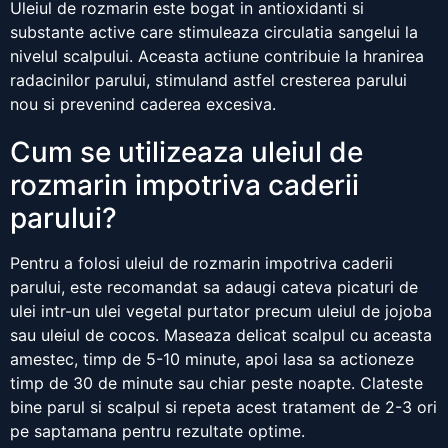
Uleiul de rozmarin este bogat in antioxidanti si
substante active care stimuleaza circulatia sangelui la
nivelul scalpului. Aceasta actiune contribuie la hranirea
radacinilor parului, stimuland astfel cresterea parului
nou si prevenind caderea excesiva.
Cum se utilizeaza uleiul de
rozmarin impotriva caderii
parului?
Pentru a folosi uleiul de rozmarin impotriva caderii
parului, este recomandat sa adaugi cateva picaturi de
ulei intr-un ulei vegetal purtator precum uleiul de jojoba
sau uleiul de cocos. Maseaza delicat scalpul cu aceasta
amestec, timp de 5-10 minute, apoi lasa sa actioneze
timp de 30 de minute sau chiar peste noapte. Clateste
bine parul si scalpul si repeta acest tratament de 2-3 ori
pe saptamana pentru rezultate optime.