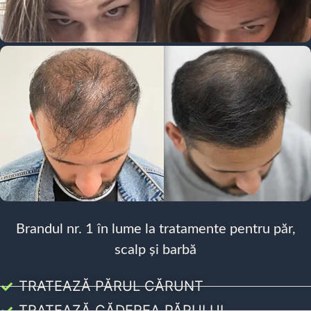
Brandul nr. 1 în lume la tratamente pentru păr,
scalp și barbă
TRATEAZĂ PĂRUL CĂRUNT
TRATEAZĂ CĂDEREA PĂRULUI