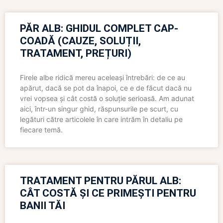
PĂR ALB: GHIDUL COMPLET CAP-
COADĂ (CAUZE, SOLUȚII,
TRATAMENT, PREȚURI)
Firele albe ridică mereu aceleași întrebări: de ce au
apărut, dacă se pot da înapoi, ce e de făcut dacă nu
vrei vopsea și cât costă o soluție serioasă. Am adunat
aici, într-un singur ghid, răspunsurile pe scurt, cu
legături către articolele în care intrăm în detaliu pe
fiecare temă.
TRATAMENT PENTRU PĂRUL ALB:
CÂT COSTĂ ȘI CE PRIMEȘTI PENTRU
BANII TĂI