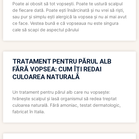
Poate ai obosit să tot vopsești. Poate te ustură scalpul
de fiecare dată. Poate ești însărcinată și nu vrei să riști,
sau pur și simplu ești alergică la vopsea și nu ai mai avut
ce face. Vestea bună e că vopseaua nu este singura
cale să scapi de aspectul părului
TRATAMENT PENTRU PĂRUL ALB
FĂRĂ VOPSEA: CUM ÎȚI REDAI
CULOAREA NATURALĂ
Un tratament pentru părul alb care nu vopsește:
hrănește scalpul și lasă organismul să redea treptat
culoarea naturală. Fără amoniac, testat dermatologic,
fabricat în Italia.