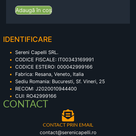
Adaugă în coș
IDENTIFICARE
Sereni Capelli SRL.
CODICE FISCALE: IT00343169991
CODICE ESTERO: 000042999166
Fabrica: Resana, Veneto, Italia
Sediu Romania: Bucuresti, Sf. Vineri, 25
RECOM: J2020010944400
CUI: RO42999166
CONTACT
CONTACT PRIN EMAIL
contact@serenicapelli.ro