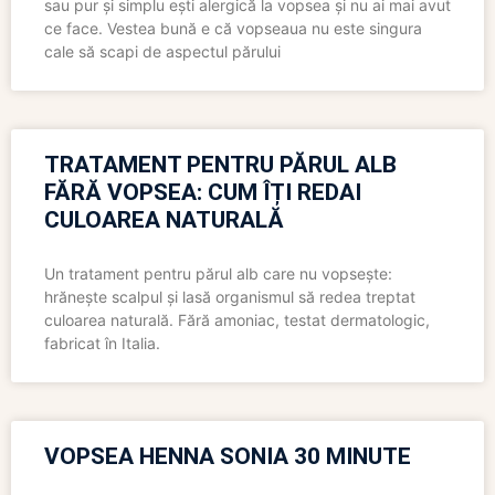
sau pur și simplu ești alergică la vopsea și nu ai mai avut
ce face. Vestea bună e că vopseaua nu este singura
cale să scapi de aspectul părului
TRATAMENT PENTRU PĂRUL ALB
FĂRĂ VOPSEA: CUM ÎȚI REDAI
CULOAREA NATURALĂ
Un tratament pentru părul alb care nu vopsește:
hrănește scalpul și lasă organismul să redea treptat
culoarea naturală. Fără amoniac, testat dermatologic,
fabricat în Italia.
VOPSEA HENNA SONIA 30 MINUTE