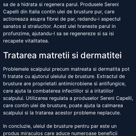
sa de a hidrata si regenera parul. Produsele Sereni
Capelli din Italia contin ulei de brusture pur, care
actioneaza asupra fibrei de par, redandu-i aspectul
sanatos si stralucitor. Acest ulei hraneste parul in
profunzime, ajutandu-l sa se regenereze si sa isi
recapete vitalitatea.
Tratarea matretii si dermatitei
Problemele scalpului precum matreata si dermatita pot
fi tratate cu ajutorul uleiului de brusture. Extractul de
brusture are proprietati antimicrobiene si antifungice,
care ajuta la combaterea infectiilor si a iritatiilor
scalpului. Utilizarea regulata a produselor Sereni Capelli,
care contin ulei de brusture, poate ajuta la calmarea
scalpului si la tratarea acestor probleme neplacute.
In concluzie, uleiul de brusture pentru par este un
produs miraculos care aduce numeroase beneficii