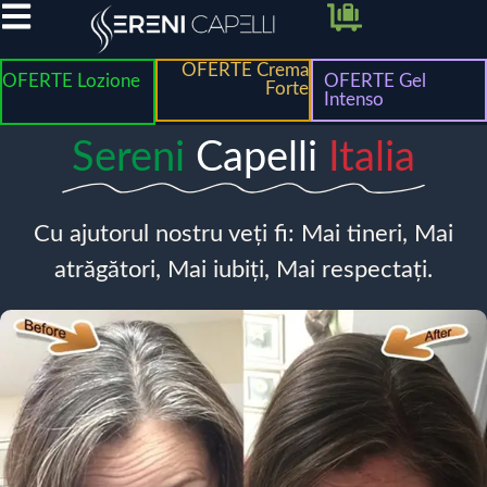
OFERTE Crema
OFERTE Lozione
OFERTE Gel
Forte
Intenso
Sereni
Capelli
Italia
Cu ajutorul nostru veți fi: Mai tineri, Mai
atrăgători, Mai iubiți, Mai respectați.