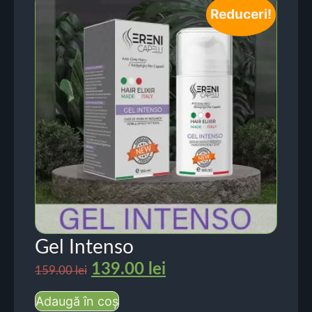
Reduceri!
Gel Intenso
139.00
lei
159.00
lei
Adaugă în coș