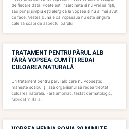
de fiecare dată. Poate ești însărcinată și nu vrei să riști,
sau pur și simplu ești alergică la vopsea și nu ai mai avut
ce face. Vestea bună e că vopseaua nu este singura
cale să scapi de aspectul părului
TRATAMENT PENTRU PĂRUL ALB
FĂRĂ VOPSEA: CUM ÎȚI REDAI
CULOAREA NATURALĂ
Un tratament pentru părul alb care nu vopsește:
hrănește scalpul și lasă organismul să redea treptat
culoarea naturală. Fără amoniac, testat dermatologic,
fabricat în Italia.
VOPSEA HENNA SONIA 30 MINUTE