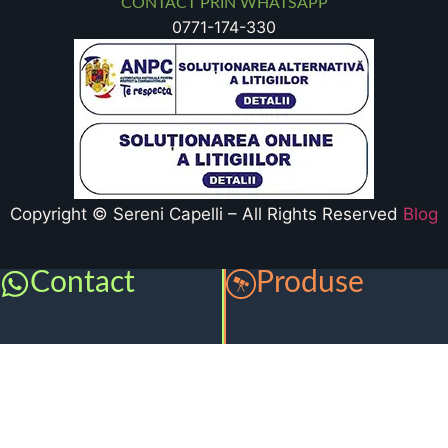
CONTACT PRIN WHATSAPP
0771-174-330
Copyright © Sereni Capelli – All Rights Reserved
Blog
Contact
Produse