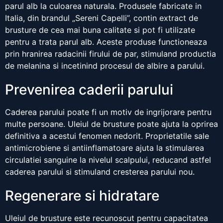
parul alb la culoarea naturala. Produsele fabricate in
Italia, din brandul „Sereni Capelli”, contin extract de
brusture de cea mai buna calitate si pot fi utilizate
pentru a trata parul alb. Aceste produse functioneaza
prin hranirea radacinii firului de par, stimuland productia
de melanina si incetinind procesul de albire a parului.
Prevenirea caderii parului
Caderea parului poate fi un motiv de ingrijorare pentru
multe persoane. Uleiul de brusture poate ajuta la oprirea
definitiva a acestui fenomen nedorit. Proprietatile sale
antimicrobiene si antiinflamatoare ajuta la stimularea
circulatiei sanguine la nivelul scalpului, reducand astfel
caderea parului si stimuland cresterea parului nou.
Regenerare si hidratare
Uleiul de brusture este recunoscut pentru capacitatea