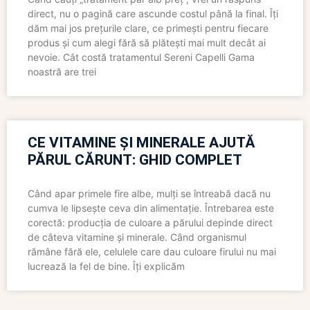
direct, nu o pagină care ascunde costul până la final. Îți
dăm mai jos prețurile clare, ce primești pentru fiecare
produs și cum alegi fără să plătești mai mult decât ai
nevoie. Cât costă tratamentul Sereni Capelli Gama
noastră are trei
CE VITAMINE ȘI MINERALE AJUTĂ
PĂRUL CĂRUNT: GHID COMPLET
Când apar primele fire albe, mulți se întreabă dacă nu
cumva le lipsește ceva din alimentație. Întrebarea este
corectă: producția de culoare a părului depinde direct
de câteva vitamine și minerale. Când organismul
rămâne fără ele, celulele care dau culoare firului nu mai
lucrează la fel de bine. Îți explicăm