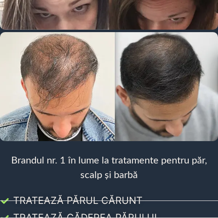
Brandul nr. 1 în lume la tratamente pentru păr,
scalp și barbă
TRATEAZĂ PĂRUL CĂRUNT
TRATEAZĂ CĂDEREA PĂRULUI