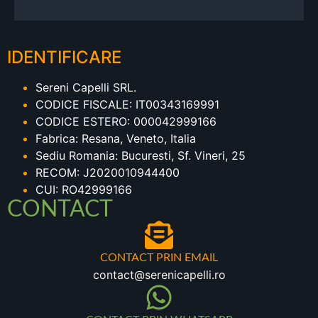
IDENTIFICARE
Sereni Capelli SRL.
CODICE FISCALE: IT00343169991
CODICE ESTERO: 000042999166
Fabrica: Resana, Veneto, Italia
Sediu Romania: Bucuresti, Sf. Vineri, 25
RECOM: J2020010944400
CUI: RO42999166
CONTACT
CONTACT PRIN EMAIL
contact@serenicapelli.ro