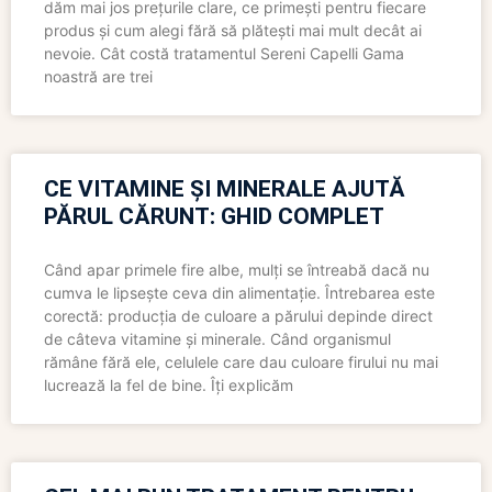
dăm mai jos prețurile clare, ce primești pentru fiecare
produs și cum alegi fără să plătești mai mult decât ai
nevoie. Cât costă tratamentul Sereni Capelli Gama
noastră are trei
CE VITAMINE ȘI MINERALE AJUTĂ
PĂRUL CĂRUNT: GHID COMPLET
Când apar primele fire albe, mulți se întreabă dacă nu
cumva le lipsește ceva din alimentație. Întrebarea este
corectă: producția de culoare a părului depinde direct
de câteva vitamine și minerale. Când organismul
rămâne fără ele, celulele care dau culoare firului nu mai
lucrează la fel de bine. Îți explicăm