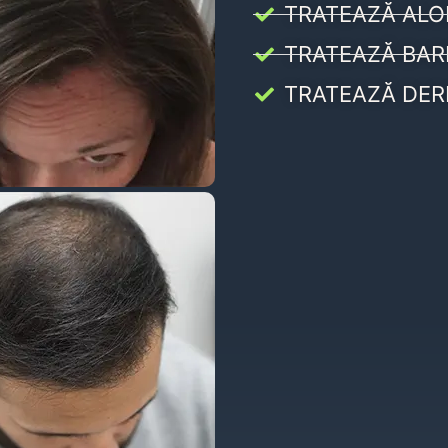
TRATEAZĂ ALO
TRATEAZĂ BAR
TRATEAZĂ DER