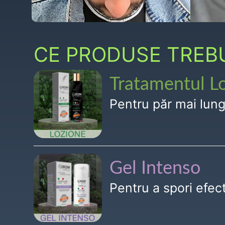
CE PRODUSE TREBUI
Tratamentul L
Pentru păr mai lun
Gel Intenso
Pentru a spori efe