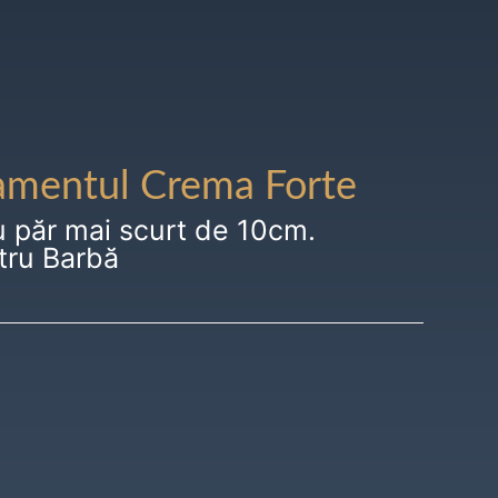
amentul Crema Forte
u păr mai scurt de 10cm.
tru Barbă