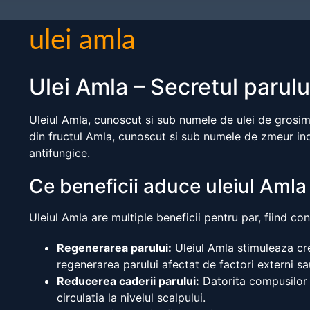
ulei amla
Ulei Amla – Secretul parului
Uleiul Amla, cunoscut si sub numele de ulei de grosime,
din fructul Amla, cunoscut si sub numele de zmeur indi
antifungice.
Ce beneficii aduce uleiul Amla
Uleiul Amla are multiple beneficii pentru par, fiind co
Regenerarea parului:
Uleiul Amla stimuleaza cres
regenerarea parului afectat de factori externi sa
Reducerea caderii parului:
Datorita compusilor sa
circulatia la nivelul scalpului.