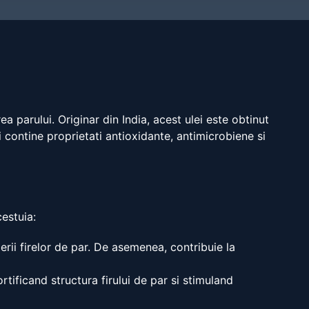
 parului. Originar din India, acest ulei este obtinut
 contine proprietati antioxidante, antimicrobiene si
cestuia:
erii firelor de par. De asemenea, contribuie la
ortificand structura firului de par si stimuland