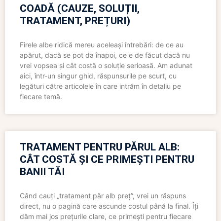
COADĂ (CAUZE, SOLUȚII,
TRATAMENT, PREȚURI)
Firele albe ridică mereu aceleași întrebări: de ce au
apărut, dacă se pot da înapoi, ce e de făcut dacă nu
vrei vopsea și cât costă o soluție serioasă. Am adunat
aici, într-un singur ghid, răspunsurile pe scurt, cu
legături către articolele în care intrăm în detaliu pe
fiecare temă.
TRATAMENT PENTRU PĂRUL ALB:
CÂT COSTĂ ȘI CE PRIMEȘTI PENTRU
BANII TĂI
Când cauți „tratament păr alb preț”, vrei un răspuns
direct, nu o pagină care ascunde costul până la final. Îți
dăm mai jos prețurile clare, ce primești pentru fiecare