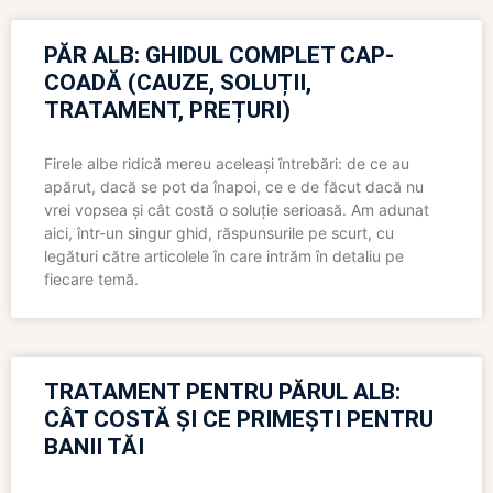
PĂR ALB: GHIDUL COMPLET CAP-
COADĂ (CAUZE, SOLUȚII,
TRATAMENT, PREȚURI)
Firele albe ridică mereu aceleași întrebări: de ce au
apărut, dacă se pot da înapoi, ce e de făcut dacă nu
vrei vopsea și cât costă o soluție serioasă. Am adunat
aici, într-un singur ghid, răspunsurile pe scurt, cu
legături către articolele în care intrăm în detaliu pe
fiecare temă.
TRATAMENT PENTRU PĂRUL ALB:
CÂT COSTĂ ȘI CE PRIMEȘTI PENTRU
BANII TĂI