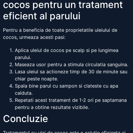
cocos pentru un tratament
eficient al parului
Pentru a beneficia de toate proprietatile uleiului de
cocos, urmeaza acesti pasi:
Aplica uleiul de cocos pe scalp si pe lungimea
parului.
Maseaza usor pentru a stimula circulatia sanguina.
Lasa uleiul sa actioneze timp de 30 de minute sau
chiar peste noapte.
Spala bine parul cu sampon si clateste cu apa
calduta.
Repetati acest tratament de 1-2 ori pe saptamana
pentru a obtine rezultate vizibile.
Concluzie
Tratamentul cu ulei de cocos este o solutie eficienta si