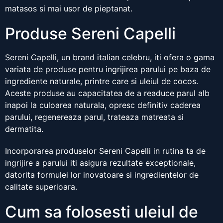
matasos si mai usor de pieptanat.
Produse Sereni Capelli
Sereni Capelli, un brand italian celebru, iti ofera o gama
variata de produse pentru ingrijirea parului pe baza de
ingrediente naturale, printre care si uleiul de cocos.
Aceste produse au capacitatea de a readuce parul alb
inapoi la culoarea naturala, opresc definitiv caderea
parului, regenereaza parul, trateaza matreata si
dermatita.
Incorporarea produselor Sereni Capelli in rutina ta de
ingrijire a parului iti asigura rezultate exceptionale,
datorita formulei lor inovatoare si ingredientelor de
calitate superioara.
Cum sa folosesti uleiul de