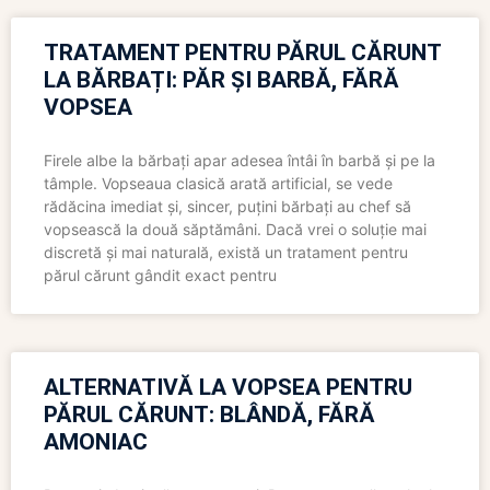
TRATAMENT PENTRU PĂRUL CĂRUNT
LA BĂRBAȚI: PĂR ȘI BARBĂ, FĂRĂ
VOPSEA
Firele albe la bărbați apar adesea întâi în barbă și pe la
tâmple. Vopseaua clasică arată artificial, se vede
rădăcina imediat și, sincer, puțini bărbați au chef să
vopsească la două săptămâni. Dacă vrei o soluție mai
discretă și mai naturală, există un tratament pentru
părul cărunt gândit exact pentru
ALTERNATIVĂ LA VOPSEA PENTRU
PĂRUL CĂRUNT: BLÂNDĂ, FĂRĂ
AMONIAC