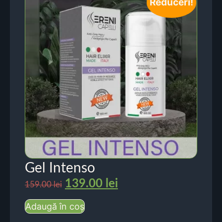
Reduceri!
Gel Intenso
139.00
lei
159.00
lei
Adaugă în coș