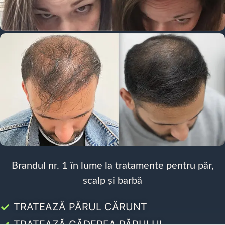
Brandul nr. 1 în lume la tratamente pentru păr,
scalp și barbă
TRATEAZĂ PĂRUL CĂRUNT
TRATEAZĂ CĂDEREA PĂRULUI