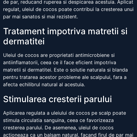
de par, reducand ruperea si despicarea acestuia. Aplicat
regulat, uleiul de cocos poate contribui la cresterea unui
par mai sanatos si mai rezistent.
Tratament impotriva matretii si
dermatitei
Uleiul de cocos are proprietati antimicrobiene si
antiinflamatorii, ceea ce il face eficient impotriva
matretii si dermatitei. Este o solutie naturala si blanda
pentru tratarea acestor probleme ale scalpului, fara a
afecta echilibrul natural al acestuia.
Stimularea cresterii parului
Aplicarea regulata a uleiului de cocos pe scalp poate
stimula circulatia sanguina, ceea ce favorizeaza
cresterea parului. De asemenea, uleiul de cocos
actioneaza ca un balsam natural, facand firul de par mai