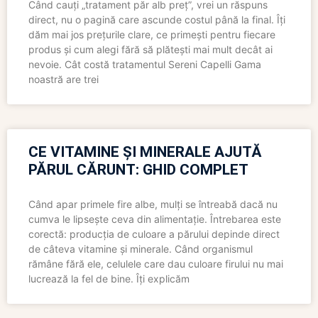
Când cauți „tratament păr alb preț”, vrei un răspuns
direct, nu o pagină care ascunde costul până la final. Îți
dăm mai jos prețurile clare, ce primești pentru fiecare
produs și cum alegi fără să plătești mai mult decât ai
nevoie. Cât costă tratamentul Sereni Capelli Gama
noastră are trei
CE VITAMINE ȘI MINERALE AJUTĂ
PĂRUL CĂRUNT: GHID COMPLET
Când apar primele fire albe, mulți se întreabă dacă nu
cumva le lipsește ceva din alimentație. Întrebarea este
corectă: producția de culoare a părului depinde direct
de câteva vitamine și minerale. Când organismul
rămâne fără ele, celulele care dau culoare firului nu mai
lucrează la fel de bine. Îți explicăm