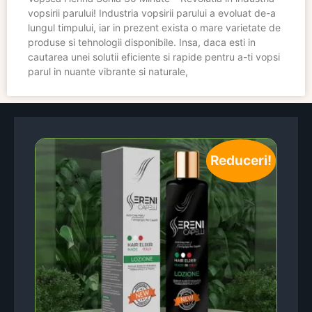
vopsirii parului! Industria vopsirii parului a evoluat de-a
lungul timpului, iar in prezent exista o mare varietate de
produse si tehnologii disponibile. Insa, daca esti in
cautarea unei solutii eficiente si rapide pentru a-ti vopsi
parul in nuante vibrante si naturale,
Reduceri!