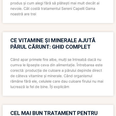
produs și cum alegi fără să plătești mai mult decât ai
nevoie. Cât costă tratamentul Sereni Capelli Gama
noastră are trei
CE VITAMINE ȘI MINERALE AJUTĂ
PĂRUL CĂRUNT: GHID COMPLET
Când apar primele fire albe, mulți se întreabă dacă nu
cumva le lipsește ceva din alimentație. Întrebarea este
corectă: producția de culoare a părului depinde direct
de câteva vitamine și minerale. Când organismul
rămâne fără ele, celulele care dau culoare firului nu mai
lucrează la fel de bine. Îți explicăm
CEL MAI BUN TRATAMENT PENTRU