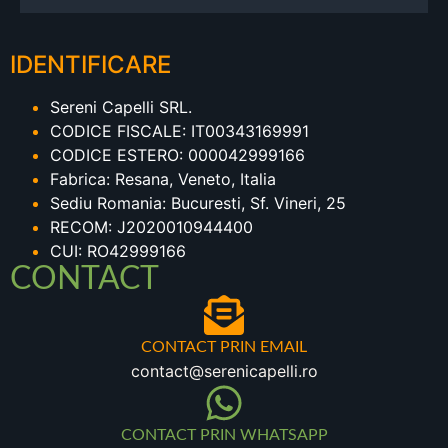
IDENTIFICARE
Sereni Capelli SRL.
CODICE FISCALE: IT00343169991
CODICE ESTERO: 000042999166
Fabrica: Resana, Veneto, Italia
Sediu Romania: Bucuresti, Sf. Vineri, 25
RECOM: J2020010944400
CUI: RO42999166
CONTACT
CONTACT PRIN EMAIL
contact@serenicapelli.ro
CONTACT PRIN WHATSAPP