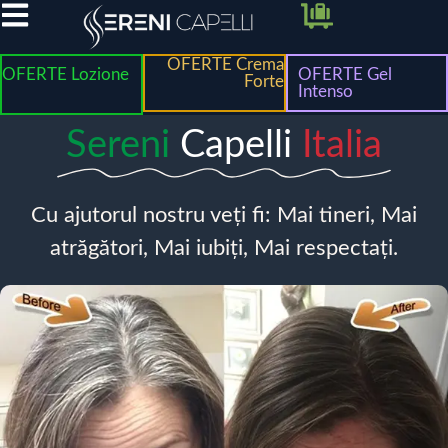
OFERTE Crema
OFERTE Lozione
OFERTE Gel
Forte
Intenso
Sereni
Capelli
Italia
Cu ajutorul nostru veți fi: Mai tineri, Mai
atrăgători, Mai iubiți, Mai respectați.