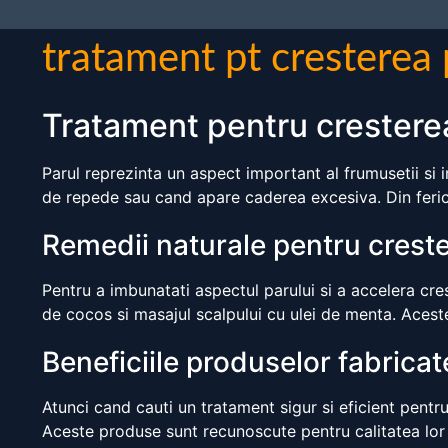
tratament pt cresterea 
Tratament pentru cresterea
Parul reprezinta un aspect important al frumusetii si i
de repede sau cand apare caderea excesiva. Din fericire
Remedii naturale pentru creste
Pentru a imbunatati aspectul parului si a accelera cres
de cocos si masajul scalpului cu ulei de menta. Aceste
Beneficiile produselor fabricate
Atunci cand cauti un tratament sigur si eficient pentru
Aceste produse sunt recunoscute pentru calitatea lor s