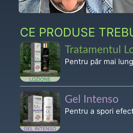
CE PRODUSE TREBUI
Tratamentul L
Pentru păr mai lun
Gel Intenso
Pentru a spori efe