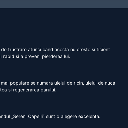
a de frustrare atunci cand acesta nu creste suficient
 rapid si a preveni pierderea lui.
e mai populare se numara uleiul de ricin, uleiul de nuca
tea si regenerarea parului.
randul „Sereni Capelli” sunt o alegere excelenta.