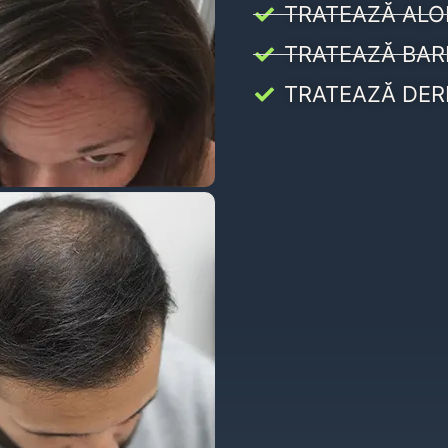
TRATEAZĂ ALO
TRATEAZĂ BAR
TRATEAZĂ DER