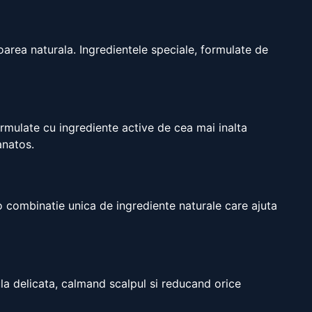
oarea naturala. Ingredientele speciale, formulate de
ormulate cu ingrediente active de cea mai inalta
anatos.
o combinatie unica de ingrediente naturale care ajuta
ula delicata, calmand scalpul si reducand orice