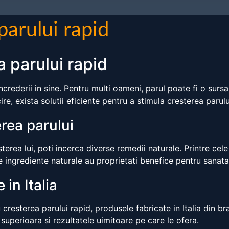
parului rapid
 parului rapid
ncrederii in sine. Pentru multi oameni, parul poate fi o surs
, exista solutii eficiente pentru a stimula cresterea parului
rea parului
terea lui, poti incerca diverse remedii naturale. Printre cel
 ingrediente naturale au proprietati benefice pentru sanata
 in Italia
 cresterea parului rapid, produsele fabricate in Italia din b
uperioara si rezultatele uimitoare pe care le ofera.