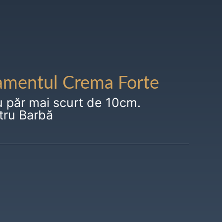
amentul Crema Forte
u păr mai scurt de 10cm.
tru Barbă