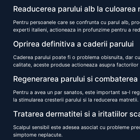
Readucerea parului alb la culoarea 
Pentru persoanele care se confrunta cu parul alb, prod
experti italieni, actioneaza in profunzime pentru a re
Oprirea definitiva a caderii parului
Caderea parului poate fi o problema obisnuita, dar cu 
calitate, aceste produse actioneaza asupra factorilor
Regenerarea parului si combaterea 
Pentru a avea un par sanatos, este important sa-l reg
la stimularea cresterii parului si la reducerea matretii.
Tratarea dermatitei si a iritatiilor sc
Scalpul sensibil este adesea asociat cu probleme precu
simptome neplacute.