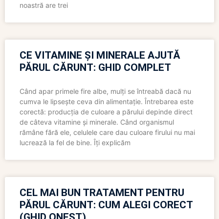
noastră are trei
CE VITAMINE ȘI MINERALE AJUTĂ
PĂRUL CĂRUNT: GHID COMPLET
Când apar primele fire albe, mulți se întreabă dacă nu
cumva le lipsește ceva din alimentație. Întrebarea este
corectă: producția de culoare a părului depinde direct
de câteva vitamine și minerale. Când organismul
rămâne fără ele, celulele care dau culoare firului nu mai
lucrează la fel de bine. Îți explicăm
CEL MAI BUN TRATAMENT PENTRU
PĂRUL CĂRUNT: CUM ALEGI CORECT
(GHID ONEST)