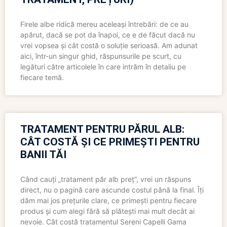
Firele albe ridică mereu aceleași întrebări: de ce au
apărut, dacă se pot da înapoi, ce e de făcut dacă nu
vrei vopsea și cât costă o soluție serioasă. Am adunat
aici, într-un singur ghid, răspunsurile pe scurt, cu
legături către articolele în care intrăm în detaliu pe
fiecare temă.
TRATAMENT PENTRU PĂRUL ALB:
CÂT COSTĂ ȘI CE PRIMEȘTI PENTRU
BANII TĂI
Când cauți „tratament păr alb preț”, vrei un răspuns
direct, nu o pagină care ascunde costul până la final. Îți
dăm mai jos prețurile clare, ce primești pentru fiecare
produs și cum alegi fără să plătești mai mult decât ai
nevoie. Cât costă tratamentul Sereni Capelli Gama