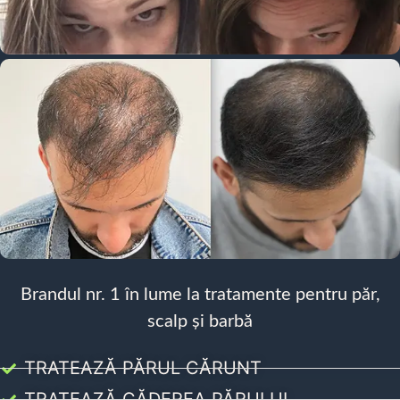
Brandul nr. 1 în lume la tratamente pentru păr,
scalp și barbă
TRATEAZĂ PĂRUL CĂRUNT
TRATEAZĂ CĂDEREA PĂRULUI