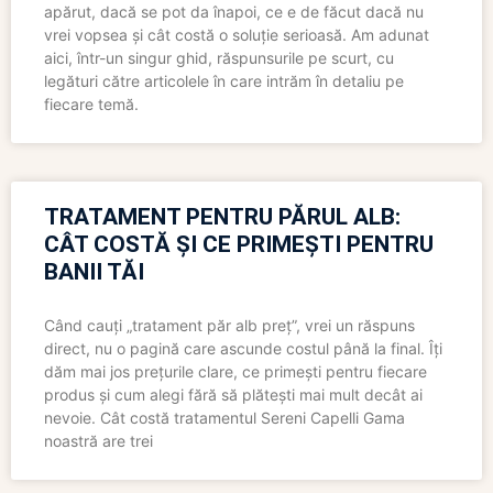
apărut, dacă se pot da înapoi, ce e de făcut dacă nu
vrei vopsea și cât costă o soluție serioasă. Am adunat
aici, într-un singur ghid, răspunsurile pe scurt, cu
legături către articolele în care intrăm în detaliu pe
fiecare temă.
TRATAMENT PENTRU PĂRUL ALB:
CÂT COSTĂ ȘI CE PRIMEȘTI PENTRU
BANII TĂI
Când cauți „tratament păr alb preț”, vrei un răspuns
direct, nu o pagină care ascunde costul până la final. Îți
dăm mai jos prețurile clare, ce primești pentru fiecare
produs și cum alegi fără să plătești mai mult decât ai
nevoie. Cât costă tratamentul Sereni Capelli Gama
noastră are trei