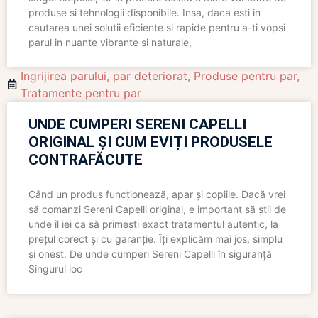
produse si tehnologii disponibile. Insa, daca esti in
cautarea unei solutii eficiente si rapide pentru a-ti vopsi
parul in nuante vibrante si naturale,
Ingrijirea parului
,
par deteriorat
,
Produse pentru par
,
Tratamente pentru par
UNDE CUMPERI SERENI CAPELLI
ORIGINAL ȘI CUM EVIȚI PRODUSELE
CONTRAFĂCUTE
Când un produs funcționează, apar și copiile. Dacă vrei
să comanzi Sereni Capelli original, e important să știi de
unde îl iei ca să primești exact tratamentul autentic, la
prețul corect și cu garanție. Îți explicăm mai jos, simplu
și onest. De unde cumperi Sereni Capelli în siguranță
Singurul loc