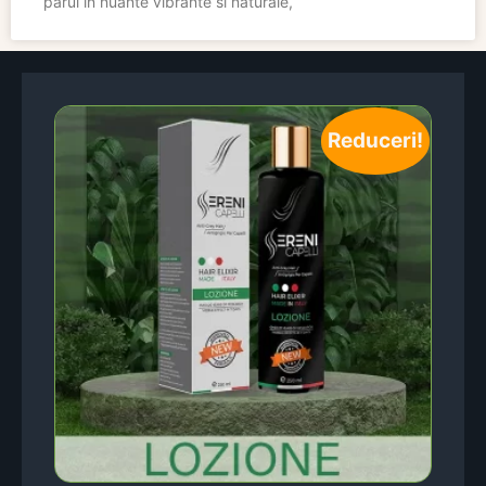
parul in nuante vibrante si naturale,
Reduceri!