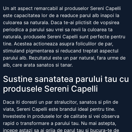
Un alt aspect remarcabil al produselor Sereni Capelli
este capacitatea lor de a readuce parul alb inapoi la
culoarea sa naturala. Daca te-ai plictisit de vopsirea
periodica a parului sau vrei sa revii la culoarea ta
naturala, produsele Sereni Capelli sunt perfecte pentru
tine. Acestea actioneaza asupra foliculilor de par,
stimuland pigmentarea si reducand treptat aspectul
parului alb. Rezultatul este un par natural, fara urme de
alb, care arata sanatos si tanar.
Sustine sanatatea parului tau cu
produsele Sereni Capelli
Daca iti doresti un par stralucitor, sanatos si plin de
viata, Sereni Capelli este brandul ideal pentru tine.
Investeste in produsele lor de calitate si vei observa
rapid o transformare a parului tau. Nu mai astepta,
incepe astazi sa ai grija de parul tau si bucura-te de