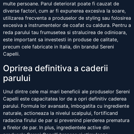
multe persoane. Parul deteriorat poate fi cauzat de
diverse factori, cum ar fi expunerea excesiva la soare,
utilizarea frecventa a produselor de styling sau folosirea
excesiva a instrumentelor de coafat cu caldura. Pentru a
reda parului tau frumusetea si stralucirea de odinioara,
este important sa investesti in produse de calitate,
precum cele fabricate in Italia, din brandul Sereni
Capelli.
Oprirea definitiva a caderii
parului
Unul dintre cele mai mari beneficii ale produselor Sereni
Capelli este capacitatea lor de a opri definitiv caderea
parului. Formula lor avansata, imbogatita cu ingrediente
naturale, actioneaza la nivelul scalpului, fortificand
radacina firului de par si prevenind pierderea prematura
a firelor de par. In plus, ingredientele active din