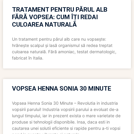
TRATAMENT PENTRU PĂRUL ALB
FĂRĂ VOPSEA: CUM ÎȚI REDAI
CULOAREA NATURALĂ
Un tratament pentru părul alb care nu vopsește:
hrănește scalpul și lasă organismul să redea treptat
culoarea naturală. Fără amoniac, testat dermatologic,
fabricat în Italia.
VOPSEA HENNA SONIA 30 MINUTE
Vopsea Henna Sonia 30 Minute – Revolutia in industria
vopsirii parului! Industria vopsirii parului a evoluat de-a
lungul timpului, iar in prezent exista o mare varietate de
produse si tehnologii disponibile. Insa, daca esti in
cautarea unei solutii eficiente si rapide pentru a-ti vopsi