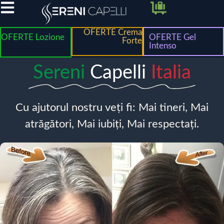
OFERTE Crema
OFERTE Lozione
OFERTE Gel
Forte
Intenso
Sereni
Capelli
Italia
Cu ajutorul nostru veți fi: Mai tineri, Mai
atrăgători, Mai iubiți, Mai respectați.