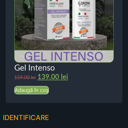
Gel Intenso
139.00
lei
159.00
lei
Adaugă în coș
IDENTIFICARE