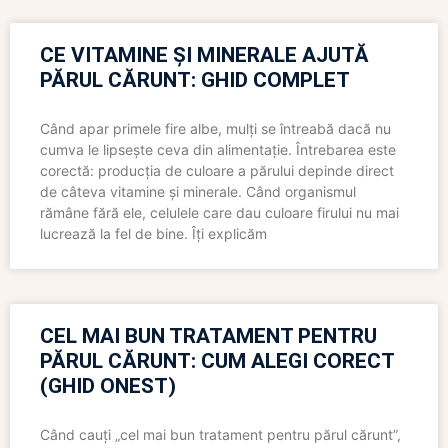
CE VITAMINE ȘI MINERALE AJUTĂ
PĂRUL CĂRUNT: GHID COMPLET
Când apar primele fire albe, mulți se întreabă dacă nu
cumva le lipsește ceva din alimentație. Întrebarea este
corectă: producția de culoare a părului depinde direct
de câteva vitamine și minerale. Când organismul
rămâne fără ele, celulele care dau culoare firului nu mai
lucrează la fel de bine. Îți explicăm
CEL MAI BUN TRATAMENT PENTRU
PĂRUL CĂRUNT: CUM ALEGI CORECT
(GHID ONEST)
Când cauți „cel mai bun tratament pentru părul cărunt”,