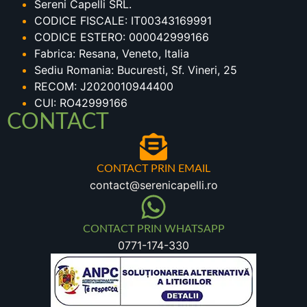
Sereni Capelli SRL.
CODICE FISCALE: IT00343169991
CODICE ESTERO: 000042999166
Fabrica: Resana, Veneto, Italia
Sediu Romania: Bucuresti, Sf. Vineri, 25
RECOM: J2020010944400
CUI: RO42999166
CONTACT
CONTACT PRIN EMAIL
contact@serenicapelli.ro
CONTACT PRIN WHATSAPP
0771-174-330