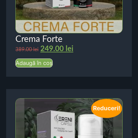
Crema Forte
249.00
lei
389.00
lei
Adaugă în coș
Reduceri!