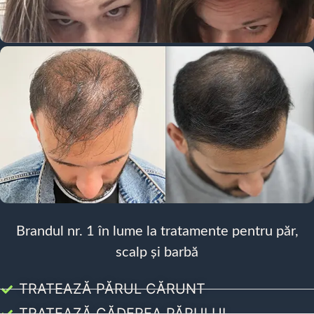
Brandul nr. 1 în lume la tratamente pentru păr,
scalp și barbă
TRATEAZĂ PĂRUL CĂRUNT
TRATEAZĂ CĂDEREA PĂRULUI