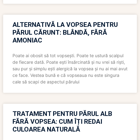
ALTERNATIVĂ LA VOPSEA PENTRU
PĂRUL CĂRUNT: BLÂNDĂ, FĂRĂ
AMONIAC
Poate ai obosit să tot vopsești. Poate te ustură scalpul
de fiecare dată. Poate ești însărcinată și nu vrei să riști,
sau pur și simplu ești alergică la vopsea și nu ai mai avut
ce face. Vestea bună e că vopseaua nu este singura
cale să scapi de aspectul părului
TRATAMENT PENTRU PĂRUL ALB
FĂRĂ VOPSEA: CUM ÎȚI REDAI
CULOAREA NATURALĂ