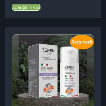
Adaugă în coș
Reduceri!