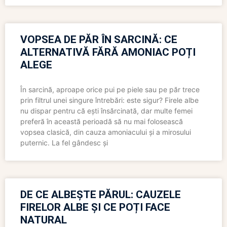
VOPSEA DE PĂR ÎN SARCINĂ: CE
ALTERNATIVĂ FĂRĂ AMONIAC POȚI
ALEGE
În sarcină, aproape orice pui pe piele sau pe păr trece
prin filtrul unei singure întrebări: este sigur? Firele albe
nu dispar pentru că ești însărcinată, dar multe femei
preferă în această perioadă să nu mai folosească
vopsea clasică, din cauza amoniacului și a mirosului
puternic. La fel gândesc și
DE CE ALBEȘTE PĂRUL: CAUZELE
FIRELOR ALBE ȘI CE POȚI FACE
NATURAL