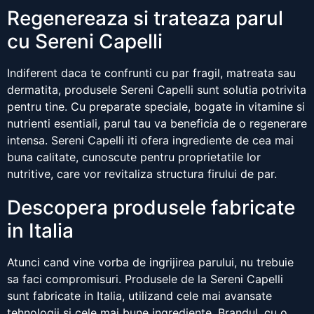
Regenereaza si trateaza parul
cu Sereni Capelli
Indiferent daca te confrunti cu par fragil, matreata sau
dermatita, produsele Sereni Capelli sunt solutia potrivita
pentru tine. Cu preparate speciale, bogate in vitamine si
nutrienti esentiali, parul tau va beneficia de o regenerare
intensa. Sereni Capelli iti ofera ingrediente de cea mai
buna calitate, cunoscute pentru proprietatile lor
nutritive, care vor revitaliza structura firului de par.
Descopera produsele fabricate
in Italia
Atunci cand vine vorba de ingrijirea parului, nu trebuie
sa faci compromisuri. Produsele de la Sereni Capelli
sunt fabricate in Italia, utilizand cele mai avansate
tehnologii si cele mai bune ingrediente. Brandul, cu o