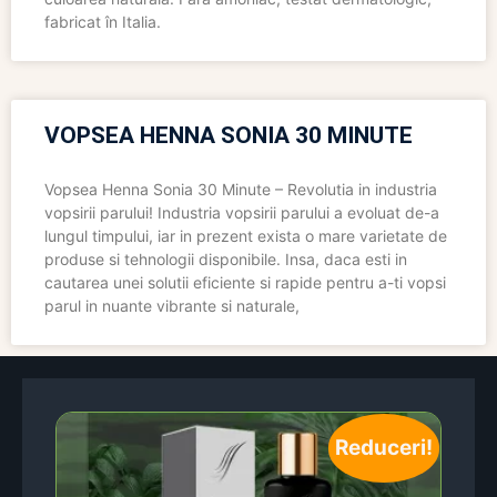
fabricat în Italia.
VOPSEA HENNA SONIA 30 MINUTE
Vopsea Henna Sonia 30 Minute – Revolutia in industria
vopsirii parului! Industria vopsirii parului a evoluat de-a
lungul timpului, iar in prezent exista o mare varietate de
produse si tehnologii disponibile. Insa, daca esti in
cautarea unei solutii eficiente si rapide pentru a-ti vopsi
parul in nuante vibrante si naturale,
Reduceri!