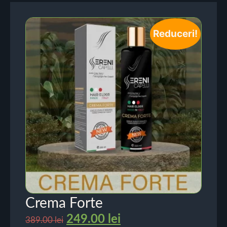
Reduceri!
Crema Forte
249.00
lei
389.00
lei