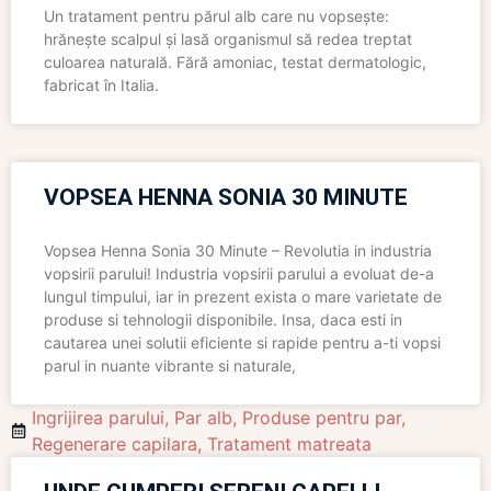
Un tratament pentru părul alb care nu vopsește:
hrănește scalpul și lasă organismul să redea treptat
culoarea naturală. Fără amoniac, testat dermatologic,
fabricat în Italia.
VOPSEA HENNA SONIA 30 MINUTE
Vopsea Henna Sonia 30 Minute – Revolutia in industria
vopsirii parului! Industria vopsirii parului a evoluat de-a
lungul timpului, iar in prezent exista o mare varietate de
produse si tehnologii disponibile. Insa, daca esti in
cautarea unei solutii eficiente si rapide pentru a-ti vopsi
parul in nuante vibrante si naturale,
Ingrijirea parului
,
Par alb
,
Produse pentru par
,
Regenerare capilara
,
Tratament matreata