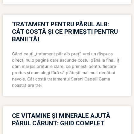
TRATAMENT PENTRU PĂRUL ALB:
CÂT COSTĂ ȘI CE PRIMEȘTI PENTRU
BANII TĂI
Când cauți „tratament păr alb preț”, vrei un răspuns
direct, nu o pagină care ascunde costul până la final. Îți
dăm mai jos prețurile clare, ce primești pentru fiecare
produs și cum alegi fără să plătești mai mult decât ai
nevoie. Cât costă tratamentul Sereni Capelli Gama
noastră are trei
CE VITAMINE ȘI MINERALE AJUTĂ
PĂRUL CĂRUNT: GHID COMPLET