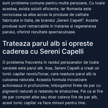
sunt probleme comune pentru multe persoane. Cu toate
acestea, exista solutii eficiente, iar Romania este
norocoasa sa aiba acces la produse de calitate
fabricate in Italia, de brandul „Sereni Capelli”. Aceste
produse sunt remarcabile in tratarea si regenerarea
parului, oferind rezultate spectaculoase.
Trateaza parul alb si opreste
caderea cu Sereni Capelli
O problema frecventa in randul persoanelor de toate
varstele este parul alb. Insa, Sereni Capelli a creat un
tonic capilar revolu?ionar, care readuce parul alb la
culoarea naturala. Aceasta formula inovatoare
actioneaza in profunzime, imbogatind firele de par cu
pigmenti naturali si redandu-le stralucirea. Fie ca ai fire
de par complet albe sau doar cateva fire de par alb,
acest tonic capilar va face minuni pentru tine.