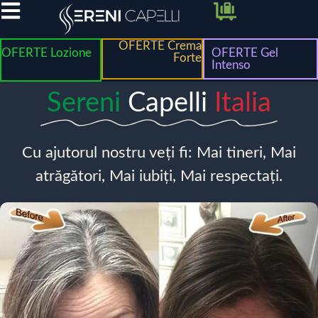
OFERTE Crema
OFERTE Lozione
OFERTE Gel
Forte
Intenso
Sereni
Capelli
Italia
Cu ajutorul nostru veți fi: Mai tineri, Mai
atrăgători, Mai iubiți, Mai respectați.