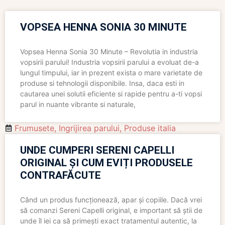
VOPSEA HENNA SONIA 30 MINUTE
Vopsea Henna Sonia 30 Minute – Revolutia in industria
vopsirii parului! Industria vopsirii parului a evoluat de-a
lungul timpului, iar in prezent exista o mare varietate de
produse si tehnologii disponibile. Insa, daca esti in
cautarea unei solutii eficiente si rapide pentru a-ti vopsi
parul in nuante vibrante si naturale,
Frumusete
,
Ingrijirea parului
,
Produse italia
UNDE CUMPERI SERENI CAPELLI
ORIGINAL ȘI CUM EVIȚI PRODUSELE
CONTRAFĂCUTE
Când un produs funcționează, apar și copiile. Dacă vrei
să comanzi Sereni Capelli original, e important să știi de
unde îl iei ca să primești exact tratamentul autentic, la