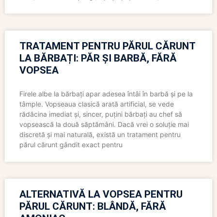
TRATAMENT PENTRU PĂRUL CĂRUNT
LA BĂRBAȚI: PĂR ȘI BARBĂ, FĂRĂ
VOPSEA
Firele albe la bărbați apar adesea întâi în barbă și pe la
tâmple. Vopseaua clasică arată artificial, se vede
rădăcina imediat și, sincer, puțini bărbați au chef să
vopsească la două săptămâni. Dacă vrei o soluție mai
discretă și mai naturală, există un tratament pentru
părul cărunt gândit exact pentru
ALTERNATIVĂ LA VOPSEA PENTRU
PĂRUL CĂRUNT: BLÂNDĂ, FĂRĂ