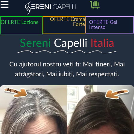
OFERTE Crema
OFERTE Lozione
OFERTE Gel
Forte
Intenso
Sereni
Capelli
Italia
Cu ajutorul nostru veți fi: Mai tineri, Mai
atrăgători, Mai iubiți, Mai respectați.