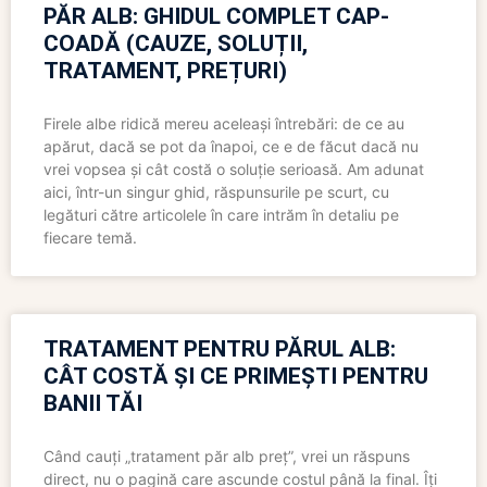
PĂR ALB: GHIDUL COMPLET CAP-
COADĂ (CAUZE, SOLUȚII,
TRATAMENT, PREȚURI)
Firele albe ridică mereu aceleași întrebări: de ce au
apărut, dacă se pot da înapoi, ce e de făcut dacă nu
vrei vopsea și cât costă o soluție serioasă. Am adunat
aici, într-un singur ghid, răspunsurile pe scurt, cu
legături către articolele în care intrăm în detaliu pe
fiecare temă.
TRATAMENT PENTRU PĂRUL ALB:
CÂT COSTĂ ȘI CE PRIMEȘTI PENTRU
BANII TĂI
Când cauți „tratament păr alb preț”, vrei un răspuns
direct, nu o pagină care ascunde costul până la final. Îți