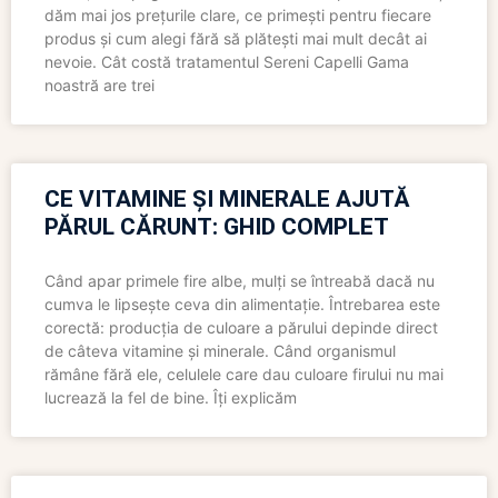
dăm mai jos prețurile clare, ce primești pentru fiecare
produs și cum alegi fără să plătești mai mult decât ai
nevoie. Cât costă tratamentul Sereni Capelli Gama
noastră are trei
CE VITAMINE ȘI MINERALE AJUTĂ
PĂRUL CĂRUNT: GHID COMPLET
Când apar primele fire albe, mulți se întreabă dacă nu
cumva le lipsește ceva din alimentație. Întrebarea este
corectă: producția de culoare a părului depinde direct
de câteva vitamine și minerale. Când organismul
rămâne fără ele, celulele care dau culoare firului nu mai
lucrează la fel de bine. Îți explicăm