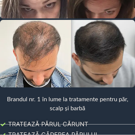
Brandul nr. 1 în lume la tratamente pentru păr,
scalp și barbă
TRATEAZĂ PĂRUL CĂRUNT
TRATEAZĂ CĂDEREA PĂRULUI