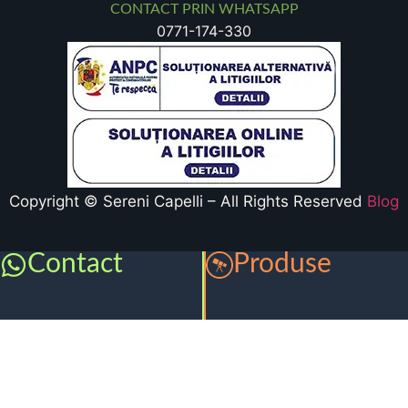
CONTACT PRIN WHATSAPP
0771-174-330
Copyright © Sereni Capelli – All Rights Reserved
Blog
Contact
Produse