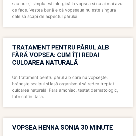
sau pur și simplu ești alergică la vopsea și nu ai mai avut
ce face. Vestea bună e că vopseaua nu este singura
cale să scapi de aspectul părului
TRATAMENT PENTRU PĂRUL ALB
FĂRĂ VOPSEA: CUM ÎȚI REDAI
CULOAREA NATURALĂ
Un tratament pentru părul alb care nu vopsește:
hrănește scalpul și lasă organismul să redea treptat
culoarea naturală. Fără amoniac, testat dermatologic,
fabricat în Italia.
VOPSEA HENNA SONIA 30 MINUTE