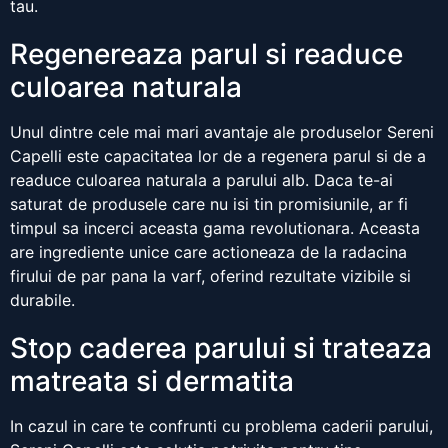
tau.
Regenereaza parul si readuce
culoarea naturala
Unul dintre cele mai mari avantaje ale produselor Sereni
Capelli este capacitatea lor de a regenera parul si de a
readuce culoarea naturala a parului alb. Daca te-ai
saturat de produsele care nu isi tin promisiunile, ar fi
timpul sa incerci aceasta gama revolutionara. Aceasta
are ingrediente unice care actioneaza de la radacina
firului de par pana la varf, oferind rezultate vizibile si
durabile.
Stop caderea parului si trateaza
matreata si dermatita
In cazul in care te confrunti cu problema caderii parului,