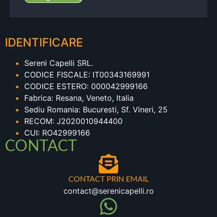
IDENTIFICARE
Sereni Capelli SRL.
CODICE FISCALE: IT00343169991
CODICE ESTERO: 000042999166
Fabrica: Resana, Veneto, Italia
Sediu Romania: Bucuresti, Sf. Vineri, 25
RECOM: J2020010944400
CUI: RO42999166
CONTACT
CONTACT PRIN EMAIL
contact@serenicapelli.ro