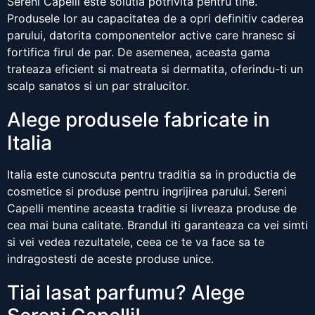
Sereni Capelli este solutia potrivita pentru tine.
Produsele lor au capacitatea de a opri definitiv caderea
parului, datorita componentelor active care hranesc si
fortifica firul de par. De asemenea, aceasta gama
trateaza eficient si matreata si dermatita, oferindu-ti un
scalp sanatos si un par stralucitor.
Alege produsele fabricate in
Italia
Italia este cunoscuta pentru traditia sa in productia de
cosmetice si produse pentru ingrijirea parului. Sereni
Capelli mentine aceasta traditie si livreaza produse de
cea mai buna calitate. Brandul iti garanteaza ca vei simti
si vei vedea rezultatele, ceea ce te va face sa te
indragostesti de aceste produse unice.
Tiai lasat parfumu? Alege