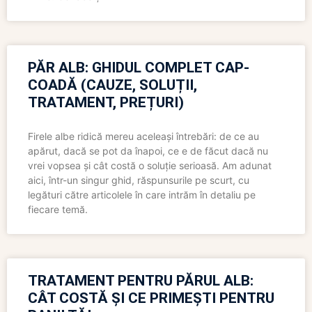
PĂR ALB: GHIDUL COMPLET CAP-
COADĂ (CAUZE, SOLUȚII,
TRATAMENT, PREȚURI)
Firele albe ridică mereu aceleași întrebări: de ce au
apărut, dacă se pot da înapoi, ce e de făcut dacă nu
vrei vopsea și cât costă o soluție serioasă. Am adunat
aici, într-un singur ghid, răspunsurile pe scurt, cu
legături către articolele în care intrăm în detaliu pe
fiecare temă.
TRATAMENT PENTRU PĂRUL ALB:
CÂT COSTĂ ȘI CE PRIMEȘTI PENTRU