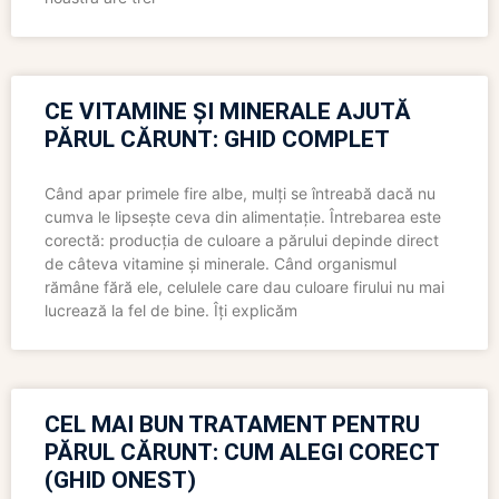
CE VITAMINE ȘI MINERALE AJUTĂ
PĂRUL CĂRUNT: GHID COMPLET
Când apar primele fire albe, mulți se întreabă dacă nu
cumva le lipsește ceva din alimentație. Întrebarea este
corectă: producția de culoare a părului depinde direct
de câteva vitamine și minerale. Când organismul
rămâne fără ele, celulele care dau culoare firului nu mai
lucrează la fel de bine. Îți explicăm
CEL MAI BUN TRATAMENT PENTRU
PĂRUL CĂRUNT: CUM ALEGI CORECT
(GHID ONEST)