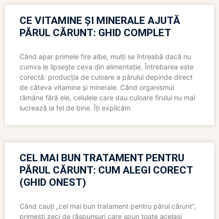
CE VITAMINE ȘI MINERALE AJUTĂ
PĂRUL CĂRUNT: GHID COMPLET
Când apar primele fire albe, mulți se întreabă dacă nu
cumva le lipsește ceva din alimentație. Întrebarea este
corectă: producția de culoare a părului depinde direct
de câteva vitamine și minerale. Când organismul
rămâne fără ele, celulele care dau culoare firului nu mai
lucrează la fel de bine. Îți explicăm
CEL MAI BUN TRATAMENT PENTRU
PĂRUL CĂRUNT: CUM ALEGI CORECT
(GHID ONEST)
Când cauți „cel mai bun tratament pentru părul cărunt”,
primești zeci de răspunsuri care spun toate același