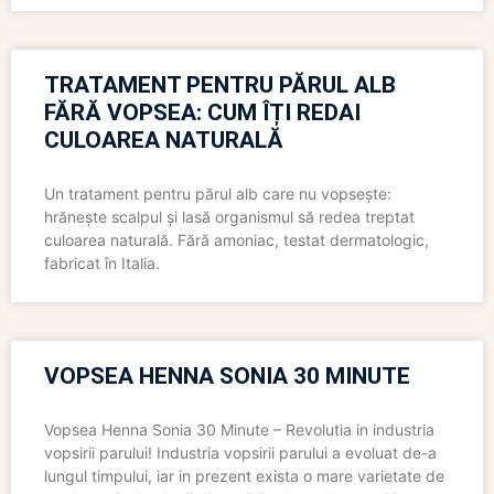
TRATAMENT PENTRU PĂRUL ALB
FĂRĂ VOPSEA: CUM ÎȚI REDAI
CULOAREA NATURALĂ
Un tratament pentru părul alb care nu vopsește:
hrănește scalpul și lasă organismul să redea treptat
culoarea naturală. Fără amoniac, testat dermatologic,
fabricat în Italia.
VOPSEA HENNA SONIA 30 MINUTE
Vopsea Henna Sonia 30 Minute – Revolutia in industria
vopsirii parului! Industria vopsirii parului a evoluat de-a
lungul timpului, iar in prezent exista o mare varietate de