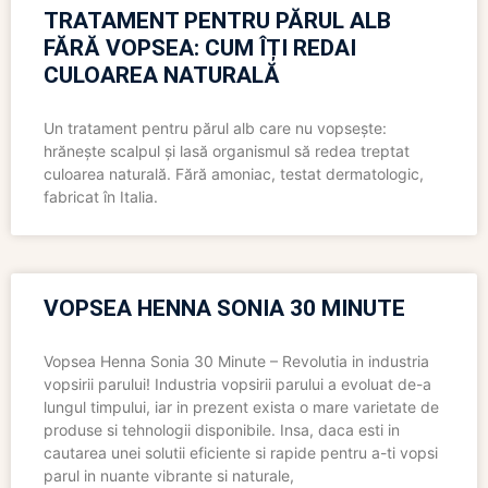
TRATAMENT PENTRU PĂRUL ALB
FĂRĂ VOPSEA: CUM ÎȚI REDAI
CULOAREA NATURALĂ
Un tratament pentru părul alb care nu vopsește:
hrănește scalpul și lasă organismul să redea treptat
culoarea naturală. Fără amoniac, testat dermatologic,
fabricat în Italia.
VOPSEA HENNA SONIA 30 MINUTE
Vopsea Henna Sonia 30 Minute – Revolutia in industria
vopsirii parului! Industria vopsirii parului a evoluat de-a
lungul timpului, iar in prezent exista o mare varietate de
produse si tehnologii disponibile. Insa, daca esti in
cautarea unei solutii eficiente si rapide pentru a-ti vopsi
parul in nuante vibrante si naturale,