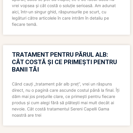
vrei vopsea și cât costă o soluție serioasă. Am adunat
aici, într-un singur ghid, răspunsurile pe scurt, cu
legături către articolele în care intrăm în detaliu pe
fiecare temă.
TRATAMENT PENTRU PĂRUL ALB:
CÂT COSTĂ ȘI CE PRIMEȘTI PENTRU
BANII TĂI
Când cauți „tratament păr alb preț”, vrei un răspuns
direct, nu o pagină care ascunde costul până la final. Îți
dăm mai jos prețurile clare, ce primești pentru fiecare
produs și cum alegi fără să plătești mai mult decât ai
nevoie. Cât costă tratamentul Sereni Capelli Gama
noastră are trei