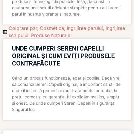
produse si tehnologii disponibile. Insa, daca esti in
cautarea unei solutii eficiente si rapide pentru a-ti vopsi
parul in nuante vibrante si naturale,
Colorare par
,
Cosmetica
,
Ingrijirea parului
,
Ingrijirea
scalpului
,
Produse Naturale
UNDE CUMPERI SERENI CAPELLI
ORIGINAL ȘI CUM EVIȚI PRODUSELE
CONTRAFĂCUTE
Când un produs funcționează, apar și copiile. Dacă vrei
să comanzi Sereni Capelli original, e important să știi de
unde îl iei ca să primești exact tratamentul autentic, la
prețul corect și cu garanție. Îți explicăm mai jos, simplu
și onest. De unde cumperi Sereni Capelli în siguranță
Singurul loc