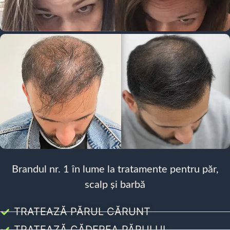
Brandul nr. 1 în lume la tratamente pentru păr,
scalp și barbă
TRATEAZĂ PĂRUL CĂRUNT
TRATEAZĂ CĂDEREA PĂRULUI