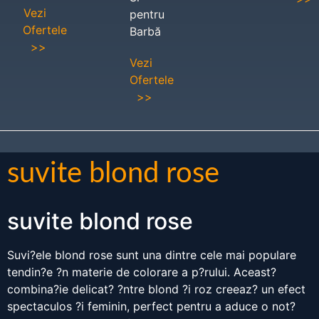
Vezi
pentru
Ofertele
Barbă
>>
Vezi
Ofertele
>>
suvite blond rose
suvite blond rose
Suvi?ele blond rose sunt una dintre cele mai populare
tendin?e ?n materie de colorare a p?rului. Aceast?
combina?ie delicat? ?ntre blond ?i roz creeaz? un efect
spectaculos ?i feminin, perfect pentru a aduce o not?