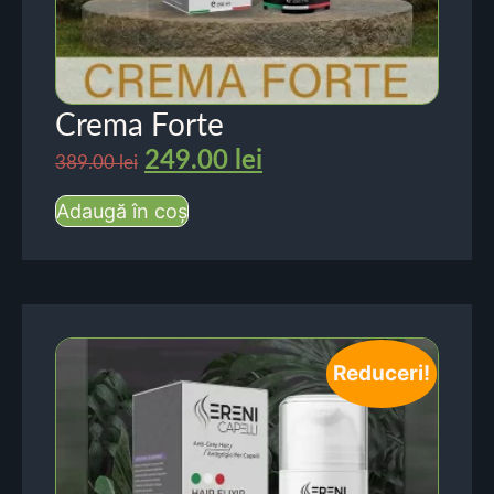
Crema Forte
249.00
lei
389.00
lei
Adaugă în coș
Reduceri!