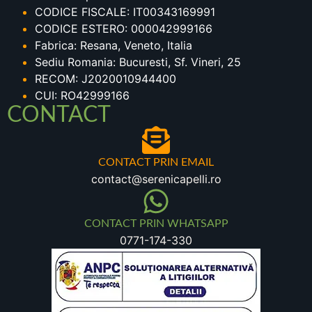
CODICE FISCALE: IT00343169991
CODICE ESTERO: 000042999166
Fabrica: Resana, Veneto, Italia
Sediu Romania: Bucuresti, Sf. Vineri, 25
RECOM: J2020010944400
CUI: RO42999166
CONTACT
CONTACT PRIN EMAIL
contact@serenicapelli.ro
CONTACT PRIN WHATSAPP
0771-174-330