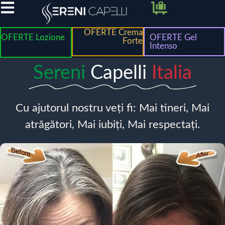
OFERTE Crema
OFERTE Lozione
OFERTE Gel
Forte
Intenso
Sereni
Capelli
Italia
Cu ajutorul nostru veți fi: Mai tineri, Mai
atrăgători, Mai iubiți, Mai respectați.