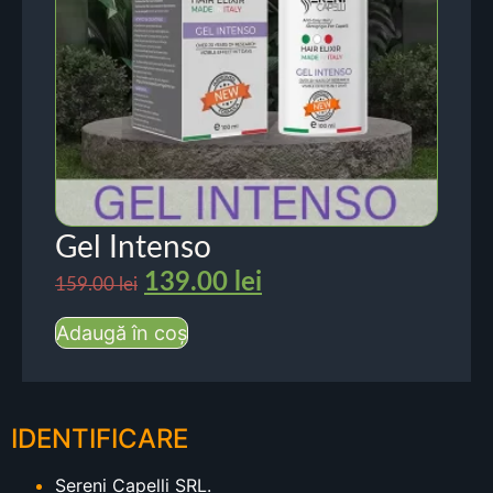
Gel Intenso
139.00
lei
159.00
lei
Adaugă în coș
IDENTIFICARE
Sereni Capelli SRL.