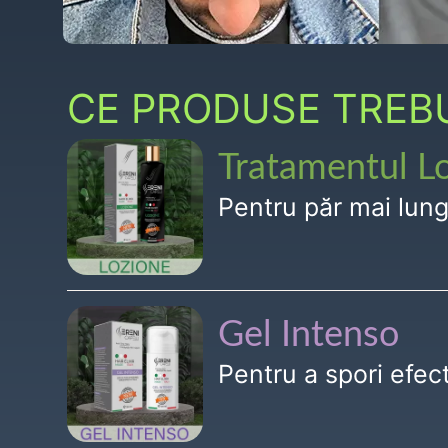
CE PRODUSE TREBUI
Tratamentul L
Pentru păr mai lun
Gel Intenso
Pentru a spori efe