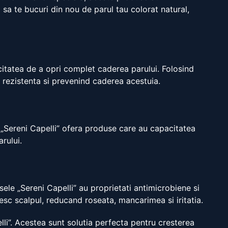
a sa te bucuri din nou de parul tau colorat natural,
citatea de a opri complet caderea parului. Folosind
i rezistenta si prevenind caderea acestuia.
 „Sereni Capelli” ofera produse care au capacitatea
rului.
ele „Sereni Capelli” au proprietati antimicrobiene si
esc scalpul, reducand roseata, mancarimea si iritatia.
lli”. Acestea sunt solutia perfecta pentru cresterea