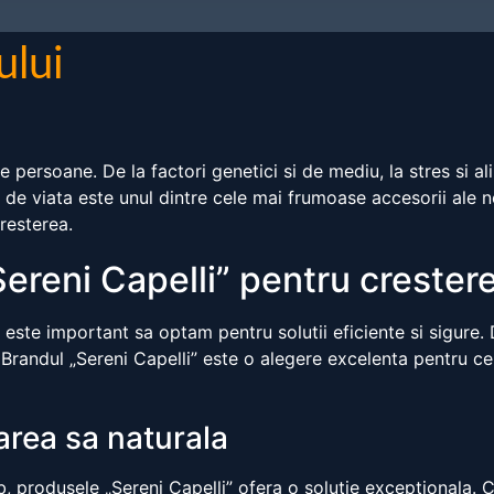
ului
ersoane. De la factori genetici si de mediu, la stres si a
n de viata este unul dintre cele mai frumoase accesorii ale n
resterea.
ereni Capelli” pentru crestere
ste important sa optam pentru solutii eficiente si sigure. D
ui. Brandul „Sereni Capelli” este o alegere excelenta pentru c
area sa naturala
lb, produsele „Sereni Capelli” ofera o solutie exceptionala.