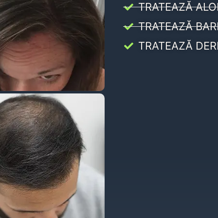
TRATEAZĂ ALO
TRATEAZĂ BAR
TRATEAZĂ DER