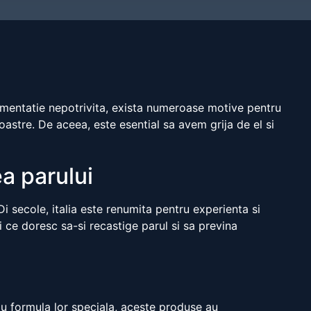
limentatie nepotrivita, exista numeroase motive pentru
oastre. De aceea, este esential sa avem grija de el si
a parului
i secole, italia este renumita pentru experienta si
ei ce doresc sa-si recastige parul si sa previna
 Cu formula lor speciala, aceste produse au