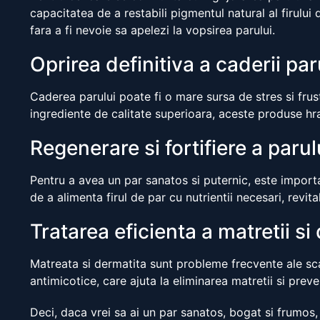
capacitatea de a restabili pigmentul natural al firului 
fara a fi nevoie sa apelezi la vopsirea parului.
Oprirea definitiva a caderii par
Caderea parului poate fi o mare sursa de stres si fru
ingrediente de calitate superioara, aceste produse hra
Regenerare si fortifiere a parul
Pentru a avea un par sanatos si puternic, este import
de a alimenta firul de par cu nutrientii necesari, revit
Tratarea eficienta a matretii si
Matreata si dermatita sunt probleme frecvente ale scal
antimicotice, care ajuta la eliminarea matretii si pre
Deci, daca vrei sa ai un par sanatos, bogat si frumos, 