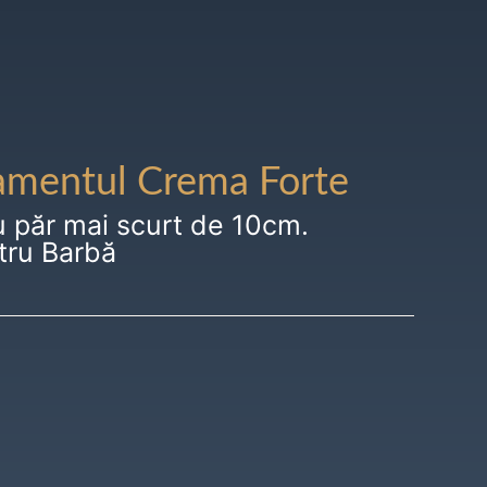
amentul Crema Forte
u păr mai scurt de 10cm.
tru Barbă