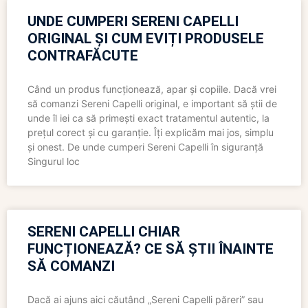
UNDE CUMPERI SERENI CAPELLI
ORIGINAL ȘI CUM EVIȚI PRODUSELE
CONTRAFĂCUTE
Când un produs funcționează, apar și copiile. Dacă vrei
să comanzi Sereni Capelli original, e important să știi de
unde îl iei ca să primești exact tratamentul autentic, la
prețul corect și cu garanție. Îți explicăm mai jos, simplu
și onest. De unde cumperi Sereni Capelli în siguranță
Singurul loc
SERENI CAPELLI CHIAR
FUNCȚIONEAZĂ? CE SĂ ȘTII ÎNAINTE
SĂ COMANZI
Dacă ai ajuns aici căutând „Sereni Capelli păreri” sau