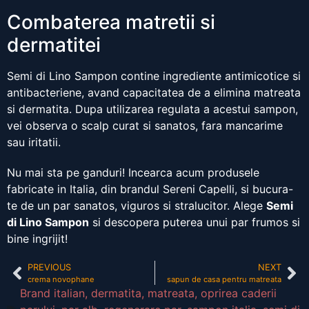
Combaterea matretii si
dermatitei
Semi di Lino Sampon contine ingrediente antimicotice si
antibacteriene, avand capacitatea de a elimina matreata
si dermatita. Dupa utilizarea regulata a acestui sampon,
vei observa o scalp curat si sanatos, fara mancarime
sau iritatii.
Nu mai sta pe ganduri! Incearca acum produsele
fabricate in Italia, din brandul Sereni Capelli, si bucura-
te de un par sanatos, viguros si stralucitor. Alege
Semi
di Lino Sampon
si descopera puterea unui par frumos si
bine ingrijit!
PREVIOUS
NEXT
crema novophane
sapun de casa pentru matreata
Brand italian
,
dermatita
,
matreata
,
oprirea caderii