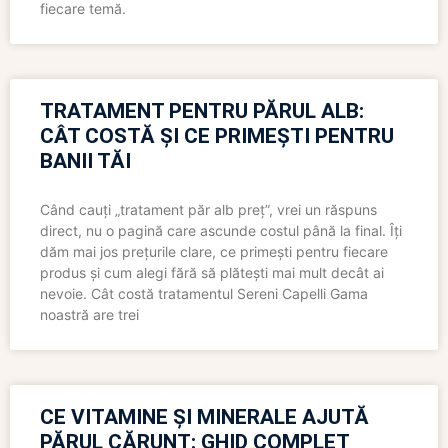
fiecare temă.
TRATAMENT PENTRU PĂRUL ALB:
CÂT COSTĂ ȘI CE PRIMEȘTI PENTRU
BANII TĂI
Când cauți „tratament păr alb preț”, vrei un răspuns
direct, nu o pagină care ascunde costul până la final. Îți
dăm mai jos prețurile clare, ce primești pentru fiecare
produs și cum alegi fără să plătești mai mult decât ai
nevoie. Cât costă tratamentul Sereni Capelli Gama
noastră are trei
CE VITAMINE ȘI MINERALE AJUTĂ
PĂRUL CĂRUNT: GHID COMPLET