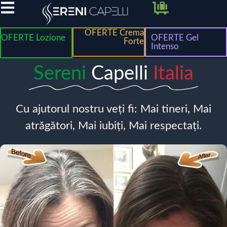
OFERTE Crema
OFERTE Lozione
OFERTE Gel
Forte
Intenso
Sereni
Capelli
Italia
Cu ajutorul nostru veți fi: Mai tineri, Mai
atrăgători, Mai iubiți, Mai respectați.