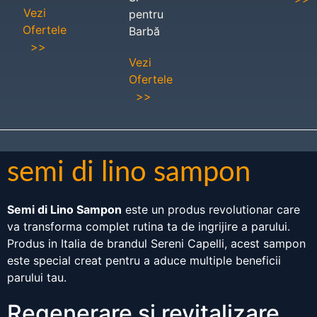
Vezi
pentru
Ofertele
Barbă
>>
Vezi
Ofertele
>>
semi di lino sampon
Semi di Lino Sampon
este un produs revolutionar care
va transforma complet rutina ta de ingrijire a parului.
Produs in Italia de brandul Sereni Capelli, acest sampon
este special creat pentru a aduce multiple beneficii
parului tau.
Regenerare si revitalizare