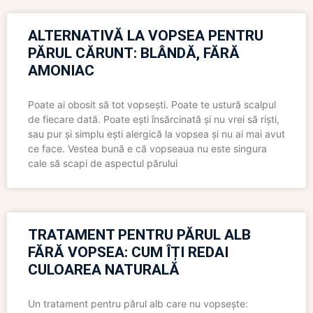
ALTERNATIVĂ LA VOPSEA PENTRU
PĂRUL CĂRUNT: BLÂNDĂ, FĂRĂ
AMONIAC
Poate ai obosit să tot vopsești. Poate te ustură scalpul
de fiecare dată. Poate ești însărcinată și nu vrei să riști,
sau pur și simplu ești alergică la vopsea și nu ai mai avut
ce face. Vestea bună e că vopseaua nu este singura
cale să scapi de aspectul părului
TRATAMENT PENTRU PĂRUL ALB
FĂRĂ VOPSEA: CUM ÎȚI REDAI
CULOAREA NATURALĂ
Un tratament pentru părul alb care nu vopsește: