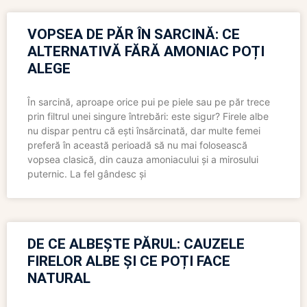
VOPSEA DE PĂR ÎN SARCINĂ: CE
ALTERNATIVĂ FĂRĂ AMONIAC POȚI
ALEGE
În sarcină, aproape orice pui pe piele sau pe păr trece
prin filtrul unei singure întrebări: este sigur? Firele albe
nu dispar pentru că ești însărcinată, dar multe femei
preferă în această perioadă să nu mai folosească
vopsea clasică, din cauza amoniacului și a mirosului
puternic. La fel gândesc și
DE CE ALBEȘTE PĂRUL: CAUZELE
FIRELOR ALBE ȘI CE POȚI FACE
NATURAL