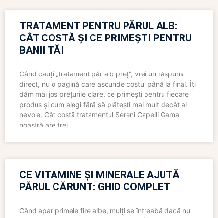
TRATAMENT PENTRU PĂRUL ALB:
CÂT COSTĂ ȘI CE PRIMEȘTI PENTRU
BANII TĂI
Când cauți „tratament păr alb preț”, vrei un răspuns
direct, nu o pagină care ascunde costul până la final. Îți
dăm mai jos prețurile clare, ce primești pentru fiecare
produs și cum alegi fără să plătești mai mult decât ai
nevoie. Cât costă tratamentul Sereni Capelli Gama
noastră are trei
CE VITAMINE ȘI MINERALE AJUTĂ
PĂRUL CĂRUNT: GHID COMPLET
Când apar primele fire albe, mulți se întreabă dacă nu