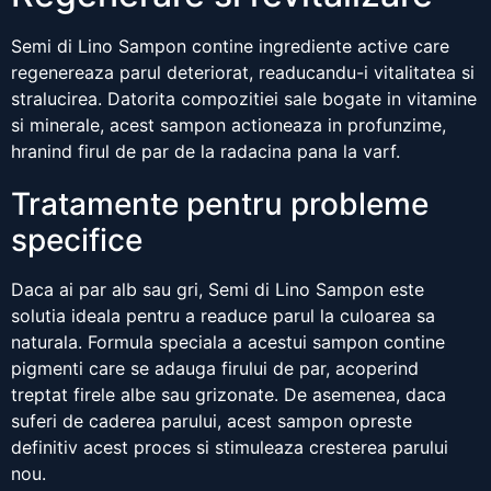
Semi di Lino Sampon contine ingrediente active care
regenereaza parul deteriorat, readucandu-i vitalitatea si
stralucirea. Datorita compozitiei sale bogate in vitamine
si minerale, acest sampon actioneaza in profunzime,
hranind firul de par de la radacina pana la varf.
Tratamente pentru probleme
specifice
Daca ai par alb sau gri, Semi di Lino Sampon este
solutia ideala pentru a readuce parul la culoarea sa
naturala. Formula speciala a acestui sampon contine
pigmenti care se adauga firului de par, acoperind
treptat firele albe sau grizonate. De asemenea, daca
suferi de caderea parului, acest sampon opreste
definitiv acest proces si stimuleaza cresterea parului
nou.