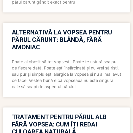
părul cărunt gândit exact pentru
ALTERNATIVĂ LA VOPSEA PENTRU
PĂRUL CĂRUNT: BLÂNDĂ, FĂRĂ
AMONIAC
Poate ai obosit să tot vopsești. Poate te ustură scalpul
de fiecare dată. Poate ești însărcinată și nu vrei să riști,
sau pur și simplu ești alergică la vopsea și nu ai mai avut
ce face. Vestea bună e că vopseaua nu este singura
cale să scapi de aspectul părului
TRATAMENT PENTRU PĂRUL ALB
FĂRĂ VOPSEA: CUM ÎȚI REDAI
CULOAREA NATURALĂ