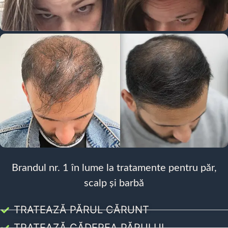
Brandul nr. 1 în lume la tratamente pentru păr,
scalp și barbă
TRATEAZĂ PĂRUL CĂRUNT
TRATEAZĂ CĂDEREA PĂRULUI