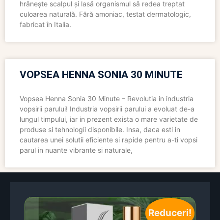
hrănește scalpul și lasă organismul să redea treptat
culoarea naturală. Fără amoniac, testat dermatologic,
fabricat în Italia.
VOPSEA HENNA SONIA 30 MINUTE
Vopsea Henna Sonia 30 Minute – Revolutia in industria
vopsirii parului! Industria vopsirii parului a evoluat de-a
lungul timpului, iar in prezent exista o mare varietate de
produse si tehnologii disponibile. Insa, daca esti in
cautarea unei solutii eficiente si rapide pentru a-ti vopsi
parul in nuante vibrante si naturale,
Reduceri!