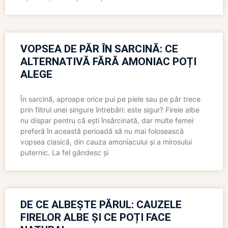
VOPSEA DE PĂR ÎN SARCINĂ: CE
ALTERNATIVĂ FĂRĂ AMONIAC POȚI
ALEGE
În sarcină, aproape orice pui pe piele sau pe păr trece
prin filtrul unei singure întrebări: este sigur? Firele albe
nu dispar pentru că ești însărcinată, dar multe femei
preferă în această perioadă să nu mai folosească
vopsea clasică, din cauza amoniacului și a mirosului
puternic. La fel gândesc și
DE CE ALBEȘTE PĂRUL: CAUZELE
FIRELOR ALBE ȘI CE POȚI FACE