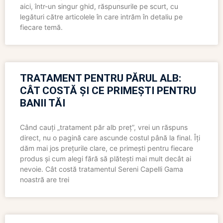
aici, într-un singur ghid, răspunsurile pe scurt, cu
legături către articolele în care intrăm în detaliu pe
fiecare temă.
TRATAMENT PENTRU PĂRUL ALB:
CÂT COSTĂ ȘI CE PRIMEȘTI PENTRU
BANII TĂI
Când cauți „tratament păr alb preț”, vrei un răspuns
direct, nu o pagină care ascunde costul până la final. Îți
dăm mai jos prețurile clare, ce primești pentru fiecare
produs și cum alegi fără să plătești mai mult decât ai
nevoie. Cât costă tratamentul Sereni Capelli Gama
noastră are trei