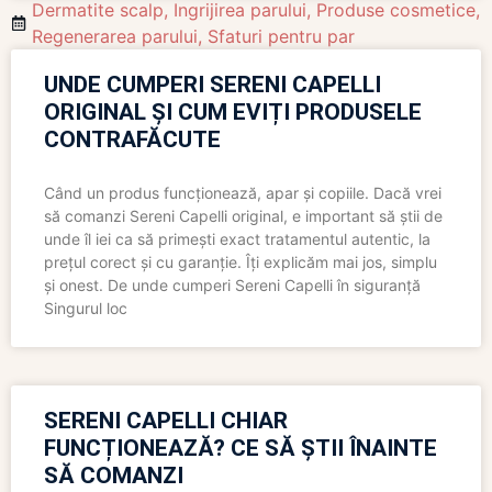
Dermatite scalp
,
Ingrijirea parului
,
Produse cosmetice
,
Regenerarea parului
,
Sfaturi pentru par
UNDE CUMPERI SERENI CAPELLI
ORIGINAL ȘI CUM EVIȚI PRODUSELE
CONTRAFĂCUTE
Când un produs funcționează, apar și copiile. Dacă vrei
să comanzi Sereni Capelli original, e important să știi de
unde îl iei ca să primești exact tratamentul autentic, la
prețul corect și cu garanție. Îți explicăm mai jos, simplu
și onest. De unde cumperi Sereni Capelli în siguranță
Singurul loc
SERENI CAPELLI CHIAR
FUNCȚIONEAZĂ? CE SĂ ȘTII ÎNAINTE
SĂ COMANZI