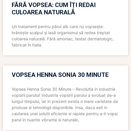
FĂRĂ VOPSEA: CUM ÎȚI REDAI
CULOAREA NATURALĂ
Un tratament pentru părul alb care nu vopsește:
hrănește scalpul și lasă organismul să redea treptat
culoarea naturală. Fără amoniac, testat dermatologic,
fabricat în Italia.
VOPSEA HENNA SONIA 30 MINUTE
Vopsea Henna Sonia 30 Minute – Revolutia in industria
vopsirii parului! Industria vopsirii parului a evoluat de-a
lungul timpului, iar in prezent exista o mare varietate de
produse si tehnologii disponibile. Insa, daca esti in
cautarea unei solutii eficiente si rapide pentru a-ti vopsi
parul in nuante vibrante si naturale,