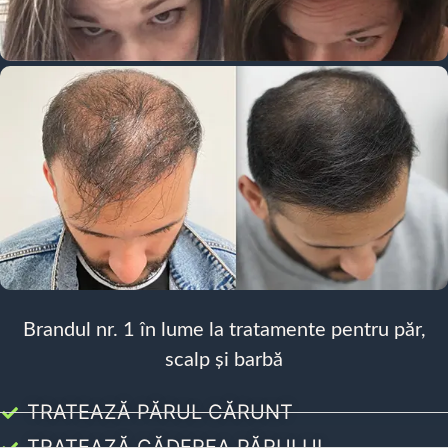
Brandul nr. 1 în lume la tratamente pentru păr,
scalp și barbă
TRATEAZĂ PĂRUL CĂRUNT
TRATEAZĂ CĂDEREA PĂRULUI