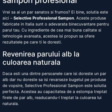
sampon profesional
Vrei sa ai un par sanatos si frumos? Ei bine, solutia este
aici –
Selective Professional Sampon
. Aceste produse
fabricate in Italia sunt o adevarata binecuvantare pentru
parul tau. Cu ingrediente de cea mai buna calitate si
tehnologie avansata, acestea isi propun sa ofere
rezultatele pe care ti le doresti.
Revenirea parului alb la
culoarea naturala
Daca esti una dintre persoanele care isi doreste un par
alb dar nu doreste sa isi revarseze bugetul pe produse
de vopsire, Selective Professional Sampon este solutia
perfecta. Acestea au capacitatea de a estompa treptat
firele de par alb, readucandu-l treptat la culoarea lui
naturala.