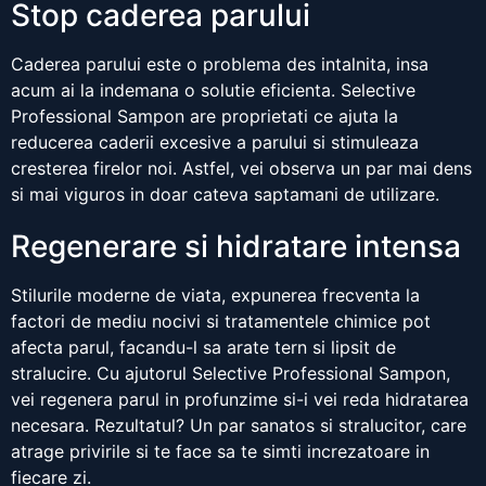
Stop caderea parului
Caderea parului este o problema des intalnita, insa
acum ai la indemana o solutie eficienta. Selective
Professional Sampon are proprietati ce ajuta la
reducerea caderii excesive a parului si stimuleaza
cresterea firelor noi. Astfel, vei observa un par mai dens
si mai viguros in doar cateva saptamani de utilizare.
Regenerare si hidratare intensa
Stilurile moderne de viata, expunerea frecventa la
factori de mediu nocivi si tratamentele chimice pot
afecta parul, facandu-l sa arate tern si lipsit de
stralucire. Cu ajutorul Selective Professional Sampon,
vei regenera parul in profunzime si-i vei reda hidratarea
necesara. Rezultatul? Un par sanatos si stralucitor, care
atrage privirile si te face sa te simti increzatoare in
fiecare zi.