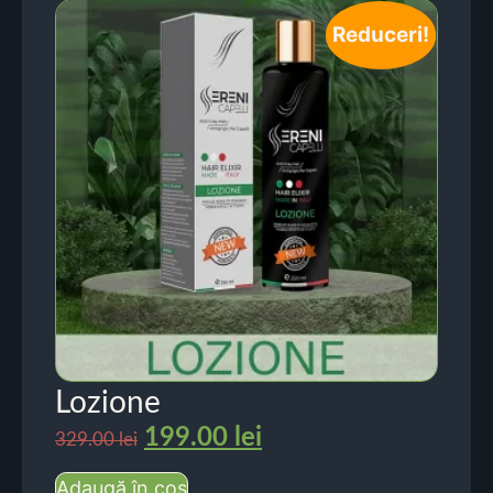
Reduceri!
Lozione
199.00
lei
329.00
lei
Adaugă în coș