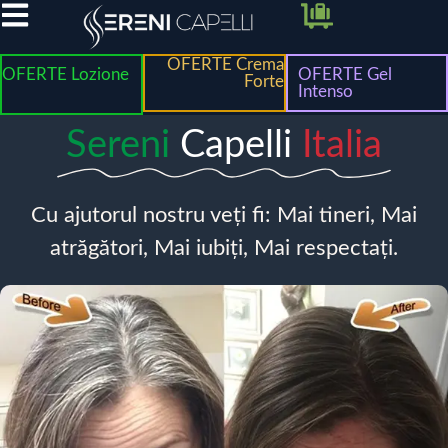
OFERTE Crema
OFERTE Lozione
OFERTE Gel
Forte
Intenso
Sereni
Capelli
Italia
Cu ajutorul nostru veți fi: Mai tineri, Mai
atrăgători, Mai iubiți, Mai respectați.