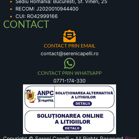
Sediu Romania: Bucuresti, Sf. Vineri, 25
RECOM: J2020010944400
CUI: RO42999166
CONTACT
CONTACT PRIN EMAIL
contact@serenicapelli.ro
CONTACT PRIN WHATSAPP
0771-174-330
Copyright © Sereni Capelli – All Rights Reserved
Blog