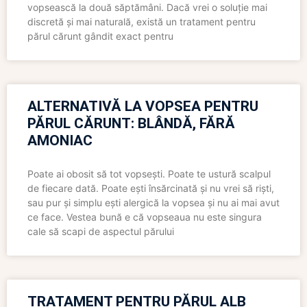
vopsească la două săptămâni. Dacă vrei o soluție mai
discretă și mai naturală, există un tratament pentru
părul cărunt gândit exact pentru
ALTERNATIVĂ LA VOPSEA PENTRU
PĂRUL CĂRUNT: BLÂNDĂ, FĂRĂ
AMONIAC
Poate ai obosit să tot vopsești. Poate te ustură scalpul
de fiecare dată. Poate ești însărcinată și nu vrei să riști,
sau pur și simplu ești alergică la vopsea și nu ai mai avut
ce face. Vestea bună e că vopseaua nu este singura
cale să scapi de aspectul părului
TRATAMENT PENTRU PĂRUL ALB