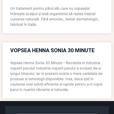
Un tratament pentru părul alb care nu vopsește:
hrănește scalpul și lasă organismul să redea treptat
culoarea naturală. Fără amoniac, testat dermatologic,
fabricat în Italia.
VOPSEA HENNA SONIA 30 MINUTE
Vopsea Henna Sonia 30 Minute – Revolutia in industria
vopsirii parului! Industria vopsirii parului a evoluat de-a
lungul timpului, iar in prezent exista o mare varietate de
produse si tehnologii disponibile. Insa, daca esti in
cautarea unei solutii eficiente si rapide pentru a-ti vopsi
parul in nuante vibrante si naturale,