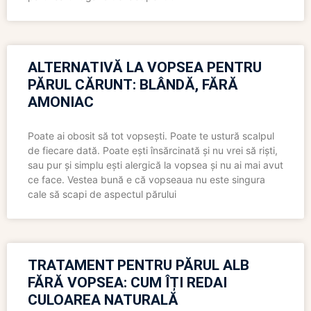
ALTERNATIVĂ LA VOPSEA PENTRU
PĂRUL CĂRUNT: BLÂNDĂ, FĂRĂ
AMONIAC
Poate ai obosit să tot vopsești. Poate te ustură scalpul
de fiecare dată. Poate ești însărcinată și nu vrei să riști,
sau pur și simplu ești alergică la vopsea și nu ai mai avut
ce face. Vestea bună e că vopseaua nu este singura
cale să scapi de aspectul părului
TRATAMENT PENTRU PĂRUL ALB
FĂRĂ VOPSEA: CUM ÎȚI REDAI
CULOAREA NATURALĂ