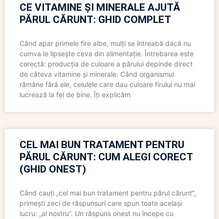
CE VITAMINE ȘI MINERALE AJUTĂ
PĂRUL CĂRUNT: GHID COMPLET
Când apar primele fire albe, mulți se întreabă dacă nu
cumva le lipsește ceva din alimentație. Întrebarea este
corectă: producția de culoare a părului depinde direct
de câteva vitamine și minerale. Când organismul
rămâne fără ele, celulele care dau culoare firului nu mai
lucrează la fel de bine. Îți explicăm
CEL MAI BUN TRATAMENT PENTRU
PĂRUL CĂRUNT: CUM ALEGI CORECT
(GHID ONEST)
Când cauți „cel mai bun tratament pentru părul cărunt”,
primești zeci de răspunsuri care spun toate același
lucru: „al nostru”. Un răspuns onest nu începe cu