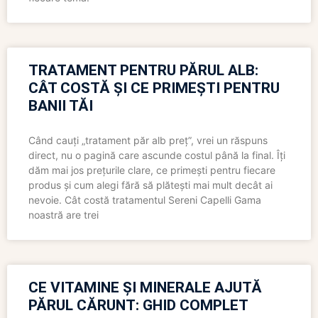
TRATAMENT PENTRU PĂRUL ALB:
CÂT COSTĂ ȘI CE PRIMEȘTI PENTRU
BANII TĂI
Când cauți „tratament păr alb preț”, vrei un răspuns
direct, nu o pagină care ascunde costul până la final. Îți
dăm mai jos prețurile clare, ce primești pentru fiecare
produs și cum alegi fără să plătești mai mult decât ai
nevoie. Cât costă tratamentul Sereni Capelli Gama
noastră are trei
CE VITAMINE ȘI MINERALE AJUTĂ
PĂRUL CĂRUNT: GHID COMPLET