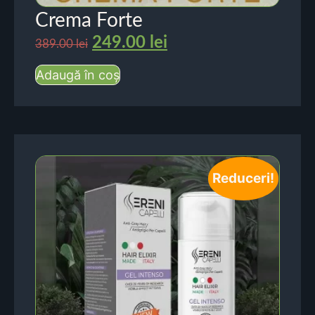
Crema Forte
249.00
lei
389.00
lei
Adaugă în coș
Reduceri!