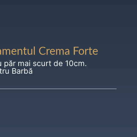
amentul Crema Forte
u păr mai scurt de 10cm.
tru Barbă