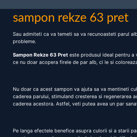
sampon rekze 63 pret
Sau admiteti ca va temeti sa va recunoasteti parul alb
probleme.
Sampon Rekze 63 Pret
este produsul ideal pentru a v
ce nu doar acopera firele de par alb, ci le si coloreaza
Nu doar ca acest sampon va ajuta sa va mentineti culo
caderea parului, stimuland cresterea si regenerarea a
caderea acestora. Astfel, veti putea avea un par sanat
Pe langa efectele benefice asupra culorii si a starii p