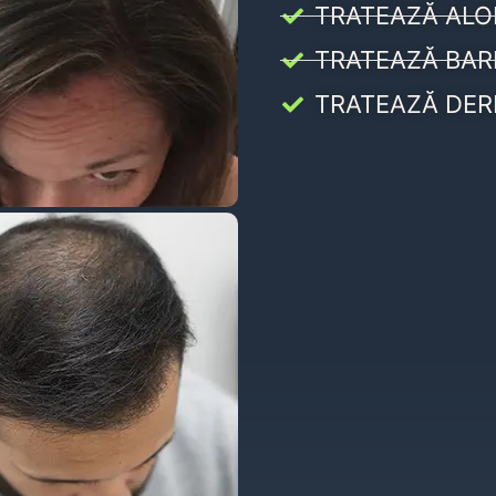
TRATEAZĂ ALO
TRATEAZĂ BAR
TRATEAZĂ DER