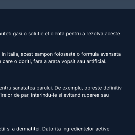
uteti gasi o solutie eficienta pentru a rezolva aceste
t in Italia, acest sampon foloseste o formula avansata
care o doriti, fara a arata vopsit sau artificial.
entru sanatatea parului. De exemplu, opreste definitiv
elor de par, intarindu-le si evitand ruperea sau
ii si a dermatitei. Datorita ingredientelor active,