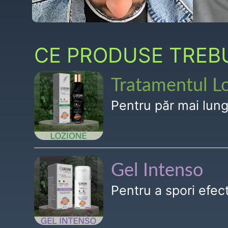
CE PRODUSE TREBUI
Tratamentul L
Pentru păr mai lun
Gel Intenso
Pentru a spori efe