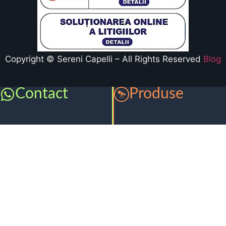
Copyright © Sereni Capelli – All Rights Reserved
Blog
Contact
Produse