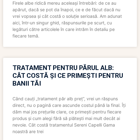
Firele albe ridică mereu aceleași întrebări: de ce au
apărut, dacă se pot da înapoi, ce e de făcut dacă nu
vrei vopsea și cât costă o soluție serioasă. Am adunat
aici, într-un singur ghid, răspunsurile pe scurt, cu
legături către articolele în care intrăm în detaliu pe
fiecare temă.
TRATAMENT PENTRU PĂRUL ALB:
CÂT COSTĂ ȘI CE PRIMEȘTI PENTRU
BANII TĂI
Când cauți „tratament păr alb preț”, vrei un răspuns
direct, nu o pagină care ascunde costul până la final. Îți
dăm mai jos prețurile clare, ce primești pentru fiecare
produs și cum alegi fără să plătești mai mult decât ai
nevoie. Cât costă tratamentul Sereni Capelli Gama
noastră are trei