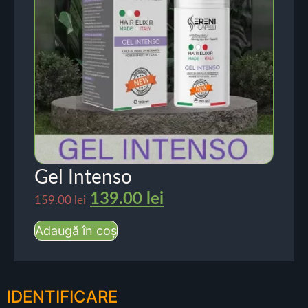
Gel Intenso
139.00
lei
159.00
lei
Adaugă în coș
IDENTIFICARE