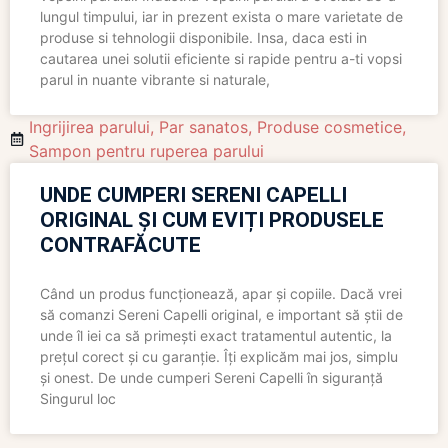
lungul timpului, iar in prezent exista o mare varietate de
produse si tehnologii disponibile. Insa, daca esti in
cautarea unei solutii eficiente si rapide pentru a-ti vopsi
parul in nuante vibrante si naturale,
Ingrijirea parului
,
Par sanatos
,
Produse cosmetice
,
Sampon pentru ruperea parului
UNDE CUMPERI SERENI CAPELLI
ORIGINAL ȘI CUM EVIȚI PRODUSELE
CONTRAFĂCUTE
Când un produs funcționează, apar și copiile. Dacă vrei
să comanzi Sereni Capelli original, e important să știi de
unde îl iei ca să primești exact tratamentul autentic, la
prețul corect și cu garanție. Îți explicăm mai jos, simplu
și onest. De unde cumperi Sereni Capelli în siguranță
Singurul loc