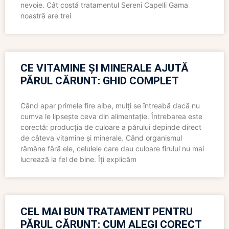
nevoie. Cât costă tratamentul Sereni Capelli Gama
noastră are trei
CE VITAMINE ȘI MINERALE AJUTĂ
PĂRUL CĂRUNT: GHID COMPLET
Când apar primele fire albe, mulți se întreabă dacă nu
cumva le lipsește ceva din alimentație. Întrebarea este
corectă: producția de culoare a părului depinde direct
de câteva vitamine și minerale. Când organismul
rămâne fără ele, celulele care dau culoare firului nu mai
lucrează la fel de bine. Îți explicăm
CEL MAI BUN TRATAMENT PENTRU
PĂRUL CĂRUNT: CUM ALEGI CORECT