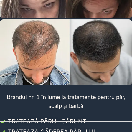
Brandul nr. 1 în lume la tratamente pentru păr,
scalp și barbă
TRATEAZĂ PĂRUL CĂRUNT
TRATEAZĂ CĂDEREA PĂRULUI