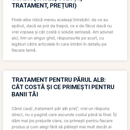
TRATAMENT, PREȚURI)
Firele albe ridică mereu aceleași întrebări: de ce au
apărut, dacă se pot da înapoi, ce e de făcut dacă nu
vrei vopsea și cât costă o soluție serioasă. Am adunat
aici, într-un singur ghid, răspunsurile pe scurt, cu
legături către articolele în care intrăm în detaliu pe
fiecare temă.
TRATAMENT PENTRU PĂRUL ALB:
CÂT COSTĂ ȘI CE PRIMEȘTI PENTRU
BANII TĂI
Când cauți „tratament păr alb preț”, vrei un răspuns
direct, nu o pagină care ascunde costul până la final. Îți
dăm mai jos prețurile clare, ce primești pentru fiecare
produs și cum alegi fără să plătești mai mult decât ai