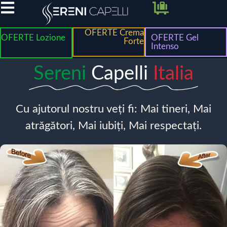
OFERTE Crema
OFERTE Lozione
OFERTE Gel
Forte
Intenso
Sereni
Capelli
Italia
Cu ajutorul nostru veți fi: Mai tineri, Mai
atrăgători, Mai iubiți, Mai respectați.