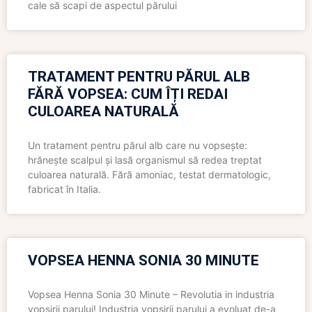
cale să scapi de aspectul părului
TRATAMENT PENTRU PĂRUL ALB
FĂRĂ VOPSEA: CUM ÎȚI REDAI
CULOAREA NATURALĂ
Un tratament pentru părul alb care nu vopsește:
hrănește scalpul și lasă organismul să redea treptat
culoarea naturală. Fără amoniac, testat dermatologic,
fabricat în Italia.
VOPSEA HENNA SONIA 30 MINUTE
Vopsea Henna Sonia 30 Minute – Revolutia in industria
vopsirii parului! Industria vopsirii parului a evoluat de-a