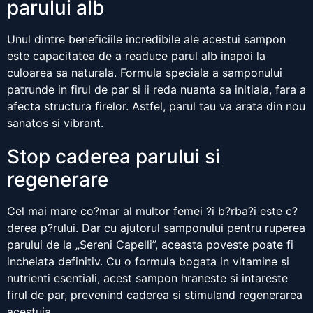
parului alb
Unul dintre beneficiile incredibile ale acestui sampon
este capacitatea de a readuce parul alb inapoi la
culoarea sa naturala. Formula speciala a samponului
patrunde in firul de par si ii reda nuanta sa initiala, fara a
afecta structura firelor. Astfel, parul tau va arata din nou
sanatos si vibrant.
Stop caderea parului si
regenerare
Cel mai mare co?mar al multor femei ?i b?rba?i este c?
derea p?rului. Dar cu ajutorul samponului pentru ruperea
parului de la „Sereni Capelli”, aceasta poveste poate fi
incheiata definitiv. Cu o formula bogata in vitamine si
nutrienti esentiali, acest sampon hraneste si intareste
firul de par, prevenind caderea si stimuland regenerarea
acestuia.