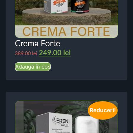
Crema Forte
249.00
lei
389.00
lei
Adaugă în coș
Reduceri!