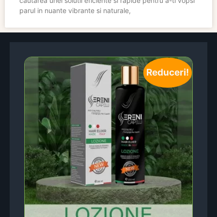
cautarea unei solutii eficiente si rapide pentru a-ti vopsi
parul in nuante vibrante si naturale,
Reduceri!