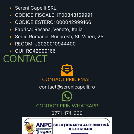
Sereni Capelli SRL.
CODICE FISCALE: IT00343169991
CODICE ESTERO: 000042999166
Fabrica: Resana, Veneto, Italia
Sediu Romania: Bucuresti, Sf. Vineri, 25
RECOM: J2020010944400
CUI: RO42999166
CONTACT
CONTACT PRIN EMAIL
contact@serenicapelli.ro
CONTACT PRIN WHATSAPP
0771-174-330