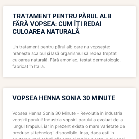
TRATAMENT PENTRU PĂRUL ALB
FĂRĂ VOPSEA: CUM ÎȚI REDAI
CULOAREA NATURALĂ
Un tratament pentru părul alb care nu vopsește:
hrănește scalpul și lasă organismul să redea treptat
culoarea naturală. Fără amoniac, testat dermatologic,
fabricat în Italia.
VOPSEA HENNA SONIA 30 MINUTE
Vopsea Henna Sonia 30 Minute – Revolutia in industria
vopsirii parului! Industria vopsirii parului a evoluat de-a
lungul timpului, iar in prezent exista o mare varietate de
produse si tehnologii disponibile. Insa, daca esti in