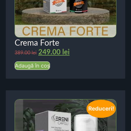
Crema Forte
249.00
lei
389.00
lei
Adaugă în coș
Reduceri!