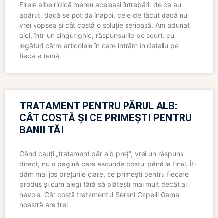
Firele albe ridică mereu aceleași întrebări: de ce au
apărut, dacă se pot da înapoi, ce e de făcut dacă nu
vrei vopsea și cât costă o soluție serioasă. Am adunat
aici, într-un singur ghid, răspunsurile pe scurt, cu
legături către articolele în care intrăm în detaliu pe
fiecare temă.
TRATAMENT PENTRU PĂRUL ALB:
CÂT COSTĂ ȘI CE PRIMEȘTI PENTRU
BANII TĂI
Când cauți „tratament păr alb preț”, vrei un răspuns
direct, nu o pagină care ascunde costul până la final. Îți
dăm mai jos prețurile clare, ce primești pentru fiecare
produs și cum alegi fără să plătești mai mult decât ai
nevoie. Cât costă tratamentul Sereni Capelli Gama
noastră are trei