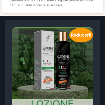
cautarea unei solutii eficiente si rapide pentru a-ti vopsi
parul in nuante vibrante si naturale,
Reduceri!