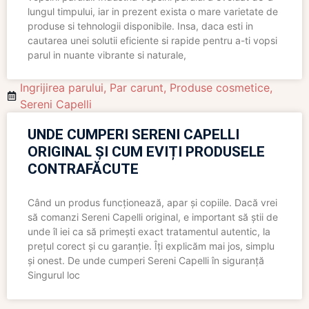
lungul timpului, iar in prezent exista o mare varietate de
produse si tehnologii disponibile. Insa, daca esti in
cautarea unei solutii eficiente si rapide pentru a-ti vopsi
parul in nuante vibrante si naturale,
Ingrijirea parului
,
Par carunt
,
Produse cosmetice
,
Sereni Capelli
UNDE CUMPERI SERENI CAPELLI
ORIGINAL ȘI CUM EVIȚI PRODUSELE
CONTRAFĂCUTE
Când un produs funcționează, apar și copiile. Dacă vrei
să comanzi Sereni Capelli original, e important să știi de
unde îl iei ca să primești exact tratamentul autentic, la
prețul corect și cu garanție. Îți explicăm mai jos, simplu
și onest. De unde cumperi Sereni Capelli în siguranță
Singurul loc