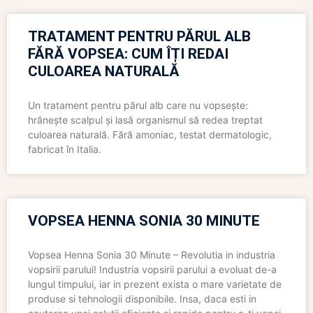
TRATAMENT PENTRU PĂRUL ALB
FĂRĂ VOPSEA: CUM ÎȚI REDAI
CULOAREA NATURALĂ
Un tratament pentru părul alb care nu vopsește:
hrănește scalpul și lasă organismul să redea treptat
culoarea naturală. Fără amoniac, testat dermatologic,
fabricat în Italia.
VOPSEA HENNA SONIA 30 MINUTE
Vopsea Henna Sonia 30 Minute – Revolutia in industria
vopsirii parului! Industria vopsirii parului a evoluat de-a
lungul timpului, iar in prezent exista o mare varietate de
produse si tehnologii disponibile. Insa, daca esti in