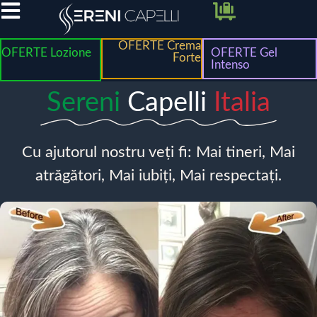
OFERTE Crema
OFERTE Lozione
OFERTE Gel
Forte
Intenso
Sereni
Capelli
Italia
Cu ajutorul nostru veți fi: Mai tineri, Mai
atrăgători, Mai iubiți, Mai respectați.