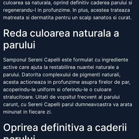
culoarea sa naturala, oprind definitiv caderea parului si
regenerandu-l in profunzime. In plus, acestea trateaza
matreata si dermatita pentru un scalp sanatos si curat.
Reda culoarea naturala a
parului
Samponul Sereni Capelli este formulat cu ingrediente
active care ajuta la restabilirea nuantei naturale a
parului. Datorita complexului de pigmenti naturali,
acesta actioneaza in profunzime asupra firelor de par,
acoperindu-le uniform si oferindu-le o culoare
stralucitoare. Uitati de vopsitul frecvent al parului
carunt, cu Sereni Capelli parul dumneavoastra va arata
minunat in fiecare zi.
Oprirea definitiva a caderii