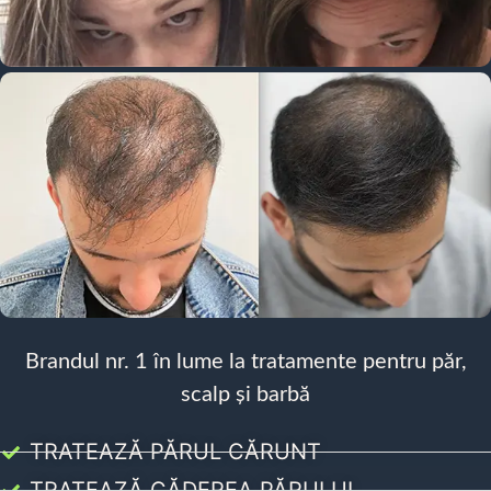
Brandul nr. 1 în lume la tratamente pentru păr,
scalp și barbă
TRATEAZĂ PĂRUL CĂRUNT
TRATEAZĂ CĂDEREA PĂRULUI