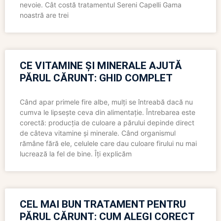
nevoie. Cât costă tratamentul Sereni Capelli Gama
noastră are trei
CE VITAMINE ȘI MINERALE AJUTĂ
PĂRUL CĂRUNT: GHID COMPLET
Când apar primele fire albe, mulți se întreabă dacă nu
cumva le lipsește ceva din alimentație. Întrebarea este
corectă: producția de culoare a părului depinde direct
de câteva vitamine și minerale. Când organismul
rămâne fără ele, celulele care dau culoare firului nu mai
lucrează la fel de bine. Îți explicăm
CEL MAI BUN TRATAMENT PENTRU
PĂRUL CĂRUNT: CUM ALEGI CORECT