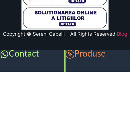
Copyright © Sereni Capelli – All Rights Reserved
Blog
Contact
Produse