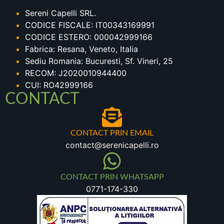
Sereni Capelli SRL.
CODICE FISCALE: IT00343169991
CODICE ESTERO: 000042999166
Fabrica: Resana, Veneto, Italia
Sediu Romania: Bucuresti, Sf. Vineri, 25
RECOM: J2020010944400
CUI: RO42999166
CONTACT
CONTACT PRIN EMAIL
contact@serenicapelli.ro
CONTACT PRIN WHATSAPP
0771-174-330