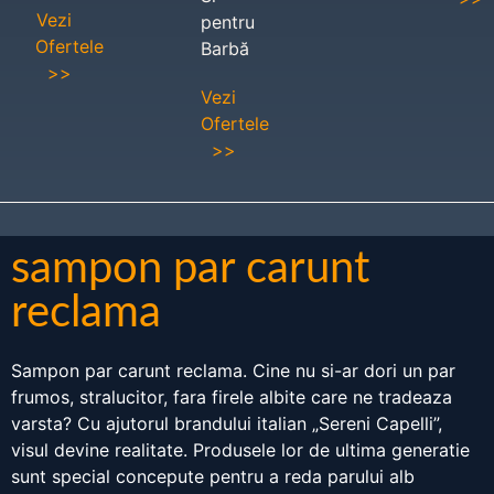
Vezi
pentru
Ofertele
Barbă
>>
Vezi
Ofertele
>>
sampon par carunt
reclama
Sampon par carunt reclama. Cine nu si-ar dori un par
frumos, stralucitor, fara firele albite care ne tradeaza
varsta? Cu ajutorul brandului italian „Sereni Capelli”,
visul devine realitate. Produsele lor de ultima generatie
sunt special concepute pentru a reda parului alb