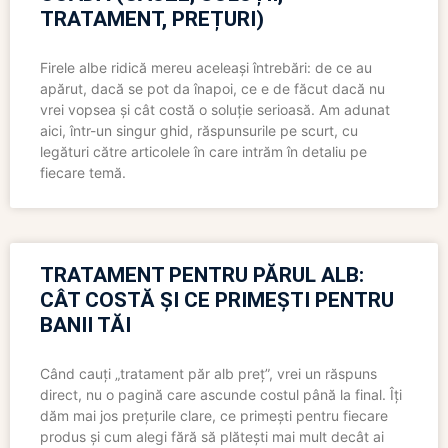
TRATAMENT, PREȚURI)
Firele albe ridică mereu aceleași întrebări: de ce au
apărut, dacă se pot da înapoi, ce e de făcut dacă nu
vrei vopsea și cât costă o soluție serioasă. Am adunat
aici, într-un singur ghid, răspunsurile pe scurt, cu
legături către articolele în care intrăm în detaliu pe
fiecare temă.
TRATAMENT PENTRU PĂRUL ALB:
CÂT COSTĂ ȘI CE PRIMEȘTI PENTRU
BANII TĂI
Când cauți „tratament păr alb preț”, vrei un răspuns
direct, nu o pagină care ascunde costul până la final. Îți
dăm mai jos prețurile clare, ce primești pentru fiecare
produs și cum alegi fără să plătești mai mult decât ai