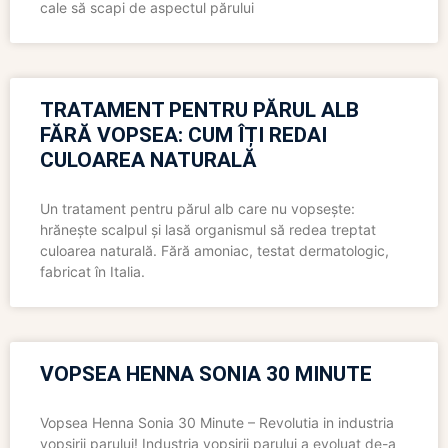
cale să scapi de aspectul părului
TRATAMENT PENTRU PĂRUL ALB
FĂRĂ VOPSEA: CUM ÎȚI REDAI
CULOAREA NATURALĂ
Un tratament pentru părul alb care nu vopsește:
hrănește scalpul și lasă organismul să redea treptat
culoarea naturală. Fără amoniac, testat dermatologic,
fabricat în Italia.
VOPSEA HENNA SONIA 30 MINUTE
Vopsea Henna Sonia 30 Minute – Revolutia in industria
vopsirii parului! Industria vopsirii parului a evoluat de-a