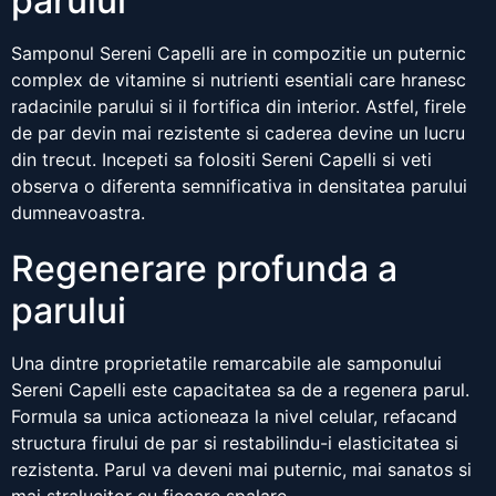
parului
Samponul Sereni Capelli are in compozitie un puternic
complex de vitamine si nutrienti esentiali care hranesc
radacinile parului si il fortifica din interior. Astfel, firele
de par devin mai rezistente si caderea devine un lucru
din trecut. Incepeti sa folositi Sereni Capelli si veti
observa o diferenta semnificativa in densitatea parului
dumneavoastra.
Regenerare profunda a
parului
Una dintre proprietatile remarcabile ale samponului
Sereni Capelli este capacitatea sa de a regenera parul.
Formula sa unica actioneaza la nivel celular, refacand
structura firului de par si restabilindu-i elasticitatea si
rezistenta. Parul va deveni mai puternic, mai sanatos si