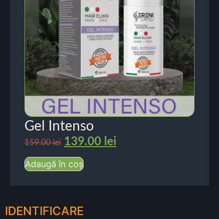
Gel Intenso
139.00
lei
159.00
lei
Adaugă în coș
IDENTIFICARE