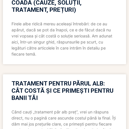
COADĂ (CAUZE, SOLUȚII,
TRATAMENT, PREȚURI)
Firele albe ridică mereu aceleași întrebări: de ce au
apărut, dacă se pot da înapoi, ce e de făcut dacă nu
vrei vopsea și cât costă o soluție serioasă. Am adunat
aici, într-un singur ghid, răspunsurile pe scurt, cu
legături către articolele în care intrăm în detaliu pe
fiecare temă.
TRATAMENT PENTRU PĂRUL ALB:
CÂT COSTĂ ȘI CE PRIMEȘTI PENTRU
BANII TĂI
Când cauți „tratament păr alb preț”, vrei un răspuns
direct, nu o pagină care ascunde costul până la final. Îți
dăm mai jos prețurile clare, ce primești pentru fiecare