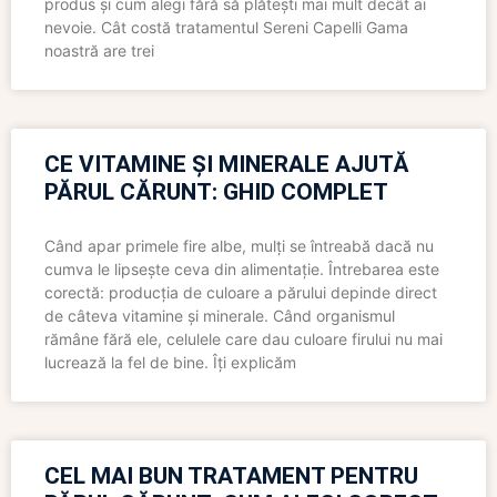
produs și cum alegi fără să plătești mai mult decât ai
nevoie. Cât costă tratamentul Sereni Capelli Gama
noastră are trei
CE VITAMINE ȘI MINERALE AJUTĂ
PĂRUL CĂRUNT: GHID COMPLET
Când apar primele fire albe, mulți se întreabă dacă nu
cumva le lipsește ceva din alimentație. Întrebarea este
corectă: producția de culoare a părului depinde direct
de câteva vitamine și minerale. Când organismul
rămâne fără ele, celulele care dau culoare firului nu mai
lucrează la fel de bine. Îți explicăm
CEL MAI BUN TRATAMENT PENTRU