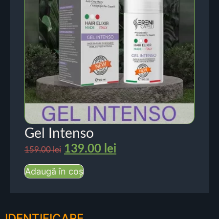
Gel Intenso
139.00
lei
159.00
lei
Adaugă în coș
IDENTIFICARE