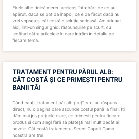
Firele albe ridică mereu aceleași întrebări: de ce au
apărut, dacă se pot da înapoi, ce e de făcut dacă nu
vrei vopsea și cât costă o soluție serioasă. Am adunat
aici, într-un singur ghid, răspunsurile pe scurt, cu
legături către articolele în care intrăm în detaliu pe
fiecare temă.
TRATAMENT PENTRU PĂRUL ALB:
CÂT COSTĂ ȘI CE PRIMEȘTI PENTRU
BANII TĂI
Când cauți „tratament păr alb preț”, vrei un răspuns
direct, nu o pagină care ascunde costul până la final. Îți
dăm mai jos prețurile clare, ce primești pentru fiecare
produs și cum alegi fără să plătești mai mult decât ai
nevoie. Cât costă tratamentul Sereni Capelli Gama
noastră are trei