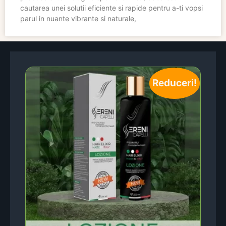
cautarea unei solutii eficiente si rapide pentru a-ti vopsi
parul in nuante vibrante si naturale,
Reduceri!