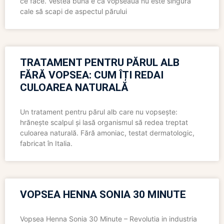
ce face. Vestea bună e că vopseaua nu este singura
cale să scapi de aspectul părului
TRATAMENT PENTRU PĂRUL ALB
FĂRĂ VOPSEA: CUM ÎȚI REDAI
CULOAREA NATURALĂ
Un tratament pentru părul alb care nu vopsește:
hrănește scalpul și lasă organismul să redea treptat
culoarea naturală. Fără amoniac, testat dermatologic,
fabricat în Italia.
VOPSEA HENNA SONIA 30 MINUTE
Vopsea Henna Sonia 30 Minute – Revolutia in industria