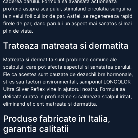
caderea parului. Formula sa avansata actioneaza
profund asupra scalpului, stimuland circulatia sanguina
la nivelul folliculilor de par. Astfel, se regenereaza rapid
firele de par, dand parului un aspect mai sanatos si mai
plin de viata.
Trateaza matreata si dermatita
Matreata si dermatita sunt probleme comune ale
scalpului, care pot afecta aspectul si sanatatea parului.
Fie ca acestea sunt cauzate de dezechilibre hormonale,
stres sau factori environmentali, samponul LONCOLOR
Ultra Silver Reflex vine in ajutorul nostru. Formula sa
delicata curata in profunzime si calmeaza scalpul iritat,
eliminand eficient matreata si dermatita.
Produse fabricate in Italia,
garantia calitatii