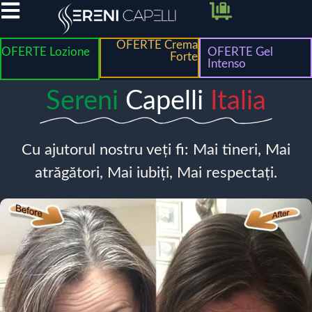
OFERTE Crema
OFERTE Lozione
OFERTE Gel
Forte
Intenso
Sereni
Capelli
Italia
Cu ajutorul nostru veți fi: Mai tineri, Mai
atrăgători, Mai iubiți, Mai respectați.