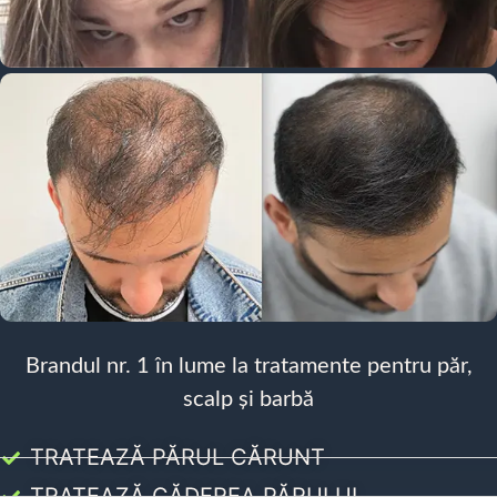
Brandul nr. 1 în lume la tratamente pentru păr,
scalp și barbă
TRATEAZĂ PĂRUL CĂRUNT
TRATEAZĂ CĂDEREA PĂRULUI