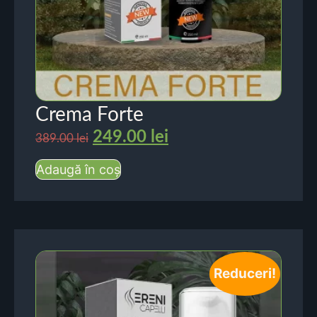
Crema Forte
249.00
lei
389.00
lei
Adaugă în coș
Reduceri!