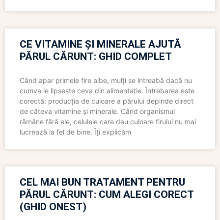
CE VITAMINE ȘI MINERALE AJUTĂ
PĂRUL CĂRUNT: GHID COMPLET
Când apar primele fire albe, mulți se întreabă dacă nu
cumva le lipsește ceva din alimentație. Întrebarea este
corectă: producția de culoare a părului depinde direct
de câteva vitamine și minerale. Când organismul
rămâne fără ele, celulele care dau culoare firului nu mai
lucrează la fel de bine. Îți explicăm
CEL MAI BUN TRATAMENT PENTRU
PĂRUL CĂRUNT: CUM ALEGI CORECT
(GHID ONEST)