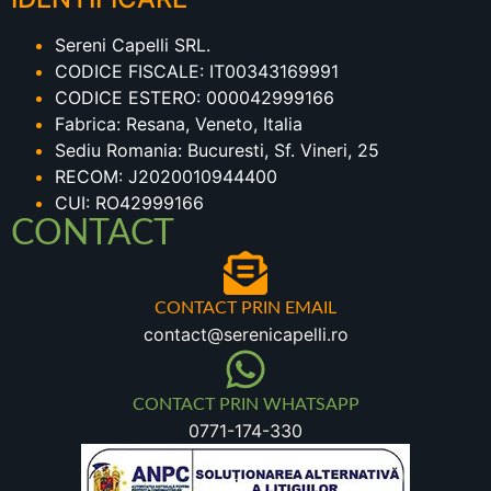
Sereni Capelli SRL.
CODICE FISCALE: IT00343169991
CODICE ESTERO: 000042999166
Fabrica: Resana, Veneto, Italia
Sediu Romania: Bucuresti, Sf. Vineri, 25
RECOM: J2020010944400
CUI: RO42999166
CONTACT
CONTACT PRIN EMAIL
contact@serenicapelli.ro
CONTACT PRIN WHATSAPP
0771-174-330