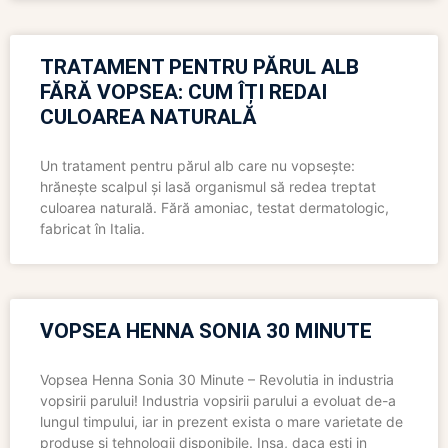
TRATAMENT PENTRU PĂRUL ALB
FĂRĂ VOPSEA: CUM ÎȚI REDAI
CULOAREA NATURALĂ
Un tratament pentru părul alb care nu vopsește:
hrănește scalpul și lasă organismul să redea treptat
culoarea naturală. Fără amoniac, testat dermatologic,
fabricat în Italia.
VOPSEA HENNA SONIA 30 MINUTE
Vopsea Henna Sonia 30 Minute – Revolutia in industria
vopsirii parului! Industria vopsirii parului a evoluat de-a
lungul timpului, iar in prezent exista o mare varietate de
produse si tehnologii disponibile. Insa, daca esti in