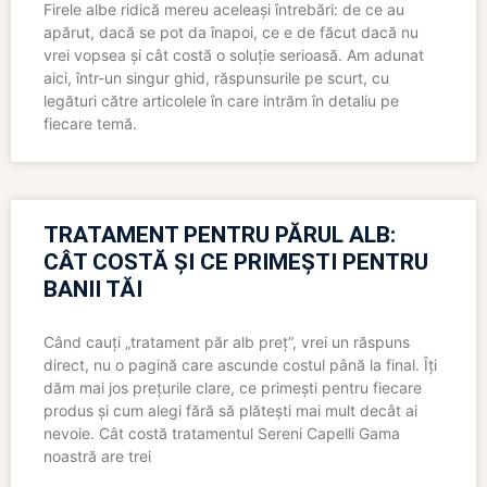
Firele albe ridică mereu aceleași întrebări: de ce au
apărut, dacă se pot da înapoi, ce e de făcut dacă nu
vrei vopsea și cât costă o soluție serioasă. Am adunat
aici, într-un singur ghid, răspunsurile pe scurt, cu
legături către articolele în care intrăm în detaliu pe
fiecare temă.
TRATAMENT PENTRU PĂRUL ALB:
CÂT COSTĂ ȘI CE PRIMEȘTI PENTRU
BANII TĂI
Când cauți „tratament păr alb preț”, vrei un răspuns
direct, nu o pagină care ascunde costul până la final. Îți
dăm mai jos prețurile clare, ce primești pentru fiecare
produs și cum alegi fără să plătești mai mult decât ai
nevoie. Cât costă tratamentul Sereni Capelli Gama
noastră are trei