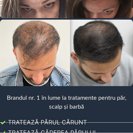
Brandul nr. 1 în lume la tratamente pentru păr,
scalp și barbă
TRATEAZĂ PĂRUL CĂRUNT
TRATEAZĂ CĂDEREA PĂRULUI