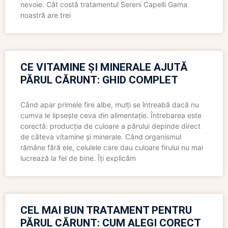
nevoie. Cât costă tratamentul Sereni Capelli Gama
noastră are trei
CE VITAMINE ȘI MINERALE AJUTĂ
PĂRUL CĂRUNT: GHID COMPLET
Când apar primele fire albe, mulți se întreabă dacă nu
cumva le lipsește ceva din alimentație. Întrebarea este
corectă: producția de culoare a părului depinde direct
de câteva vitamine și minerale. Când organismul
rămâne fără ele, celulele care dau culoare firului nu mai
lucrează la fel de bine. Îți explicăm
CEL MAI BUN TRATAMENT PENTRU
PĂRUL CĂRUNT: CUM ALEGI CORECT