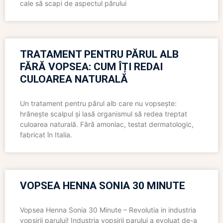
cale să scapi de aspectul părului
TRATAMENT PENTRU PĂRUL ALB
FĂRĂ VOPSEA: CUM ÎȚI REDAI
CULOAREA NATURALĂ
Un tratament pentru părul alb care nu vopsește:
hrănește scalpul și lasă organismul să redea treptat
culoarea naturală. Fără amoniac, testat dermatologic,
fabricat în Italia.
VOPSEA HENNA SONIA 30 MINUTE
Vopsea Henna Sonia 30 Minute – Revolutia in industria
vopsirii parului! Industria vopsirii parului a evoluat de-a