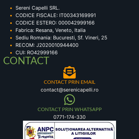
Sereni Capelli SRL.
CODICE FISCALE: IT00343169991
CODICE ESTERO: 000042999166
Fabrica: Resana, Veneto, Italia
Sediu Romania: Bucuresti, Sf. Vineri, 25
RECOM: J2020010944400
CUI: RO42999166
CONTACT
CONTACT PRIN EMAIL
contact@serenicapelli.ro
CONTACT PRIN WHATSAPP
0771-174-330