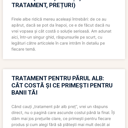
TRATAMENT, PREȚURI)
Firele albe ridică mereu aceleași întrebări: de ce au
apărut, dacă se pot da înapoi, ce e de făcut dacă nu
vrei vopsea și cât costă o soluție serioasă. Am adunat
aici, într-un singur ghid, răspunsurile pe scurt, cu
legături către articolele în care intrăm în detaliu pe
fiecare temă.
TRATAMENT PENTRU PĂRUL ALB:
CÂT COSTĂ ȘI CE PRIMEȘTI PENTRU
BANII TĂI
Când cauți „tratament păr alb preț”, vrei un răspuns
direct, nu o pagină care ascunde costul până la final. Îți
dăm mai jos prețurile clare, ce primești pentru fiecare
produs și cum alegi fără să plătești mai mult decât ai