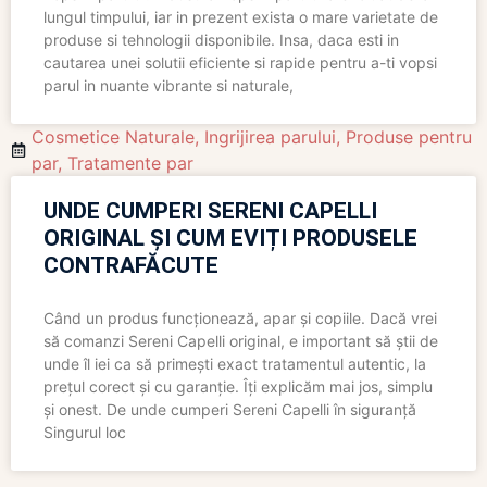
lungul timpului, iar in prezent exista o mare varietate de
produse si tehnologii disponibile. Insa, daca esti in
cautarea unei solutii eficiente si rapide pentru a-ti vopsi
parul in nuante vibrante si naturale,
Cosmetice Naturale
,
Ingrijirea parului
,
Produse pentru
par
,
Tratamente par
UNDE CUMPERI SERENI CAPELLI
ORIGINAL ȘI CUM EVIȚI PRODUSELE
CONTRAFĂCUTE
Când un produs funcționează, apar și copiile. Dacă vrei
să comanzi Sereni Capelli original, e important să știi de
unde îl iei ca să primești exact tratamentul autentic, la
prețul corect și cu garanție. Îți explicăm mai jos, simplu
și onest. De unde cumperi Sereni Capelli în siguranță
Singurul loc