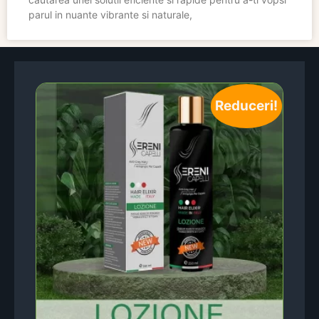
parul in nuante vibrante si naturale,
Reduceri!