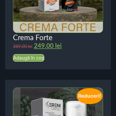
Crema Forte
249.00
lei
389.00
lei
Adaugă în coș
Reduceri!