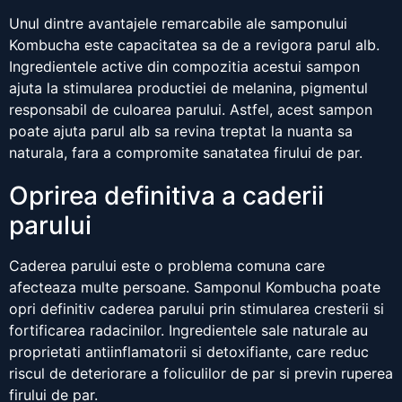
Unul dintre avantajele remarcabile ale samponului
Kombucha este capacitatea sa de a revigora parul alb.
Ingredientele active din compozitia acestui sampon
ajuta la stimularea productiei de melanina, pigmentul
responsabil de culoarea parului. Astfel, acest sampon
poate ajuta parul alb sa revina treptat la nuanta sa
naturala, fara a compromite sanatatea firului de par.
Oprirea definitiva a caderii
parului
Caderea parului este o problema comuna care
afecteaza multe persoane. Samponul Kombucha poate
opri definitiv caderea parului prin stimularea cresterii si
fortificarea radacinilor. Ingredientele sale naturale au
proprietati antiinflamatorii si detoxifiante, care reduc
riscul de deteriorare a foliculilor de par si previn ruperea
firului de par.