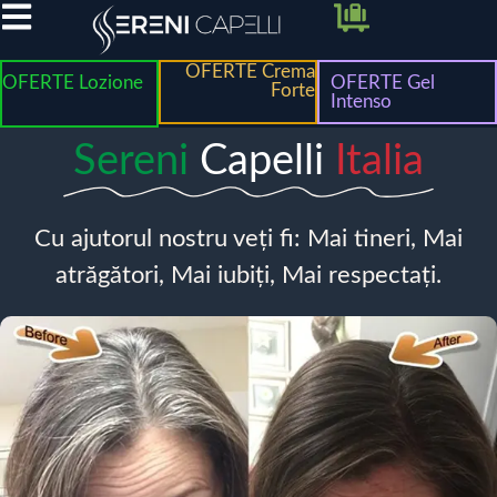
OFERTE Crema
OFERTE Lozione
OFERTE Gel
Forte
Intenso
Sereni
Capelli
Italia
Cu ajutorul nostru veți fi: Mai tineri, Mai
atrăgători, Mai iubiți, Mai respectați.