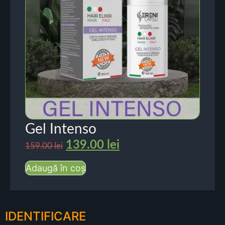
Gel Intenso
139.00
lei
159.00
lei
Adaugă în coș
IDENTIFICARE