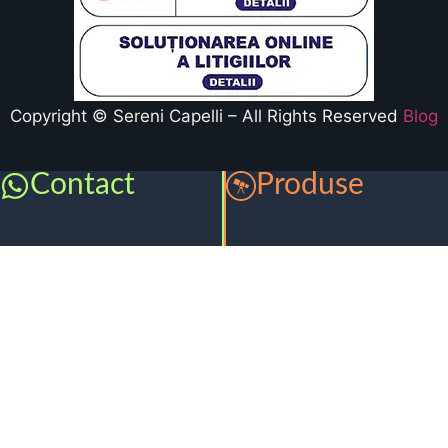
Copyright © Sereni Capelli – All Rights Reserved
Blog
Contact
Produse