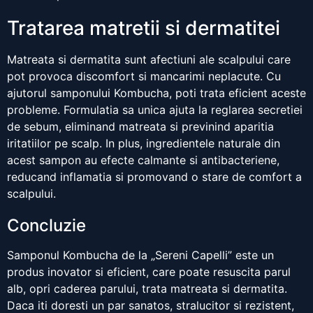
Tratarea matretii si dermatitei
Matreata si dermatita sunt afectiuni ale scalpului care
pot provoca discomfort si mancarimi neplacute. Cu
ajutorul samponului Kombucha, poti trata eficient aceste
probleme. Formulatia sa unica ajuta la reglarea secretiei
de sebum, eliminand matreata si previnind aparitia
iritatiilor pe scalp. In plus, ingredientele naturale din
acest sampon au efecte calmante si antibacteriene,
reducand inflamatia si promovand o stare de comfort a
scalpului.
Concluzie
Samponul Kombucha de la „Sereni Capelli” este un
produs inovator si eficient, care poate resuscita parul
alb, opri caderea parului, trata matreata si dermatita.
Daca iti doresti un par sanatos, stralucitor si rezistent,