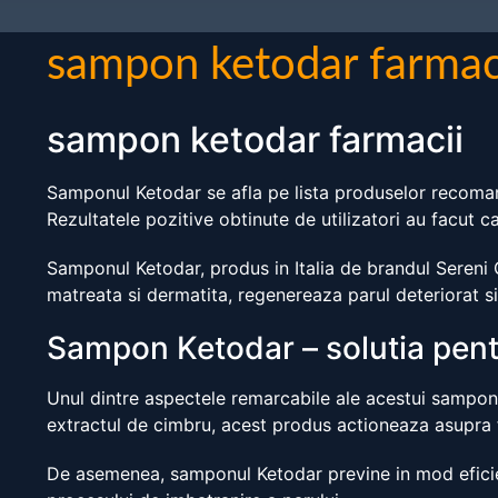
sampon ketodar farmac
sampon ketodar farmacii
Samponul Ketodar se afla pe lista produselor recomanda
Rezultatele pozitive obtinute de utilizatori au facut 
Samponul Ketodar, produs in Italia de brandul Sereni 
matreata si dermatita, regenereaza parul deteriorat s
Sampon Ketodar – solutia pent
Unul dintre aspectele remarcabile ale acestui sampon e
extractul de cimbru, acest produs actioneaza asupra fo
De asemenea, samponul Ketodar previne in mod eficien