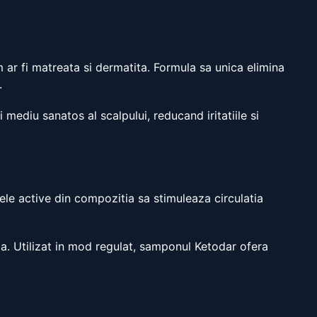
r fi matreata si dermatita. Formula sa unica elimina
.
 mediu sanatos al scalpului, reducand iritatiile si
ele active din compozitia sa stimuleaza circulatia
ia. Utilizat in mod regulat, samponul Ketodar ofera