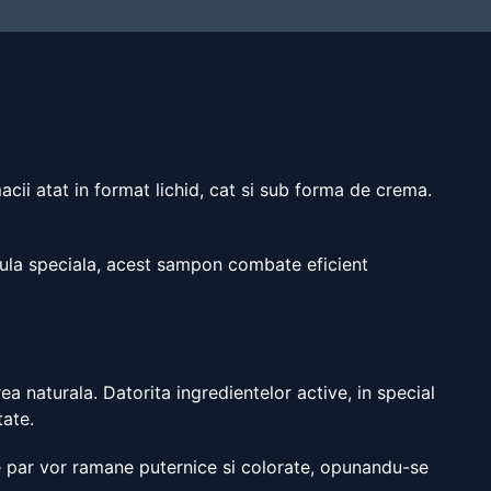
cii atat in format lichid, cat si sub forma de crema.
rmula speciala, acest sampon combate eficient
 naturala. Datorita ingredientelor active, in special
tate.
e par vor ramane puternice si colorate, opunandu-se