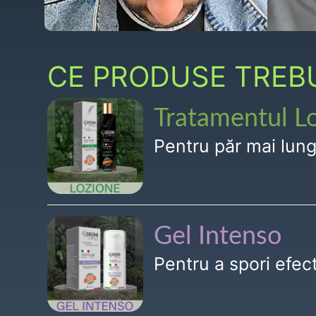
CE PRODUSE TREBUI
Tratamentul L
Pentru păr mai lun
Gel Intenso
Pentru a spori efe