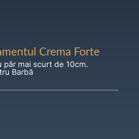
amentul Crema Forte
u păr mai scurt de 10cm.
tru Barbă