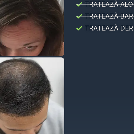
TRATEAZĂ ALO
TRATEAZĂ BAR
TRATEAZĂ DER