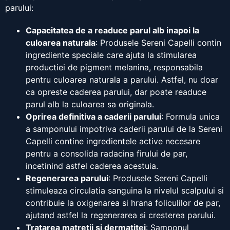
parului:
Capacitatea de a readuce parul alb inapoi la
culoarea naturala
: Produsele Sereni Capelli contin
ingrediente speciale care ajuta la stimularea
productiei de pigment melanina, responsabila
pentru culoarea naturala a parului. Astfel, nu doar
ca opreste caderea parului, dar poate readuce
parul alb la culoarea sa originala.
Oprirea definitiva a caderii parului
: Formula unica
a samponului impotriva caderii parului de la Sereni
Capelli contine ingredientele active necesare
pentru a consolida radacina firului de par,
incetinind astfel caderea acestuia.
Regenerarea parului
: Produsele Sereni Capelli
stimuleaza circulatia sanguina la nivelul scalpului si
contribuie la oxigenarea si hrana foliculilor de par,
ajutand astfel la regenerarea si cresterea parului.
Tratarea matretii si dermatitei
: Samponul