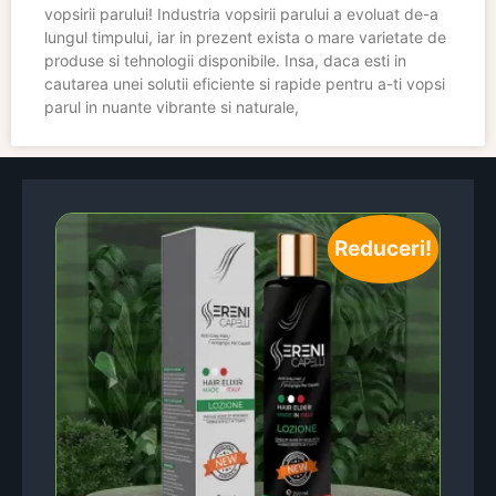
vopsirii parului! Industria vopsirii parului a evoluat de-a
lungul timpului, iar in prezent exista o mare varietate de
produse si tehnologii disponibile. Insa, daca esti in
cautarea unei solutii eficiente si rapide pentru a-ti vopsi
parul in nuante vibrante si naturale,
Reduceri!