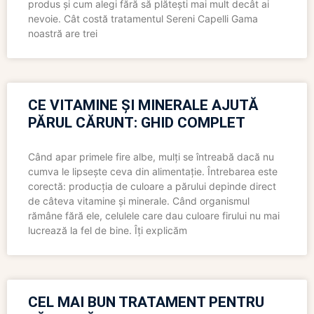
produs și cum alegi fără să plătești mai mult decât ai
nevoie. Cât costă tratamentul Sereni Capelli Gama
noastră are trei
CE VITAMINE ȘI MINERALE AJUTĂ
PĂRUL CĂRUNT: GHID COMPLET
Când apar primele fire albe, mulți se întreabă dacă nu
cumva le lipsește ceva din alimentație. Întrebarea este
corectă: producția de culoare a părului depinde direct
de câteva vitamine și minerale. Când organismul
rămâne fără ele, celulele care dau culoare firului nu mai
lucrează la fel de bine. Îți explicăm
CEL MAI BUN TRATAMENT PENTRU