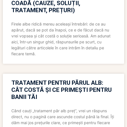
COADĂ (CAUZE, SOLUȚII,
TRATAMENT, PREȚURI)
Firele albe ridică mereu aceleași întrebări: de ce au
apărut, dacă se pot da înapoi, ce e de făcut dacă nu
vrei vopsea și cât costă o soluție serioasă. Am adunat
aici, într-un singur ghid, răspunsurile pe scurt, cu
legături către articolele în care intrăm în detaliu pe
fiecare temă.
TRATAMENT PENTRU PĂRUL ALB:
CÂT COSTĂ ȘI CE PRIMEȘTI PENTRU
BANII TĂI
Când cauți „tratament păr alb preț”, vrei un răspuns
direct, nu o pagină care ascunde costul până la final. Îți
dăm mai jos prețurile clare, ce primești pentru fiecare