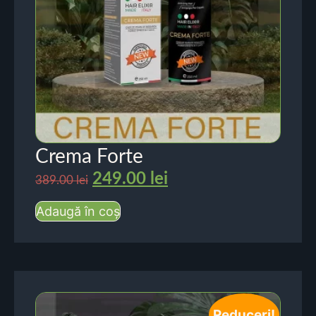
Crema Forte
249.00
lei
389.00
lei
Adaugă în coș
Reduceri!