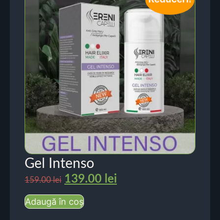
Gel Intenso
139.00
lei
159.00
lei
Adaugă în coș