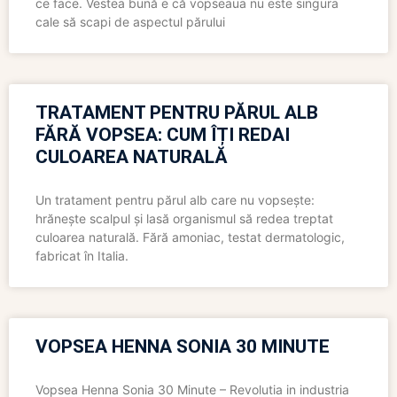
ce face. Vestea bună e că vopseaua nu este singura
cale să scapi de aspectul părului
TRATAMENT PENTRU PĂRUL ALB
FĂRĂ VOPSEA: CUM ÎȚI REDAI
CULOAREA NATURALĂ
Un tratament pentru părul alb care nu vopsește:
hrănește scalpul și lasă organismul să redea treptat
culoarea naturală. Fără amoniac, testat dermatologic,
fabricat în Italia.
VOPSEA HENNA SONIA 30 MINUTE
Vopsea Henna Sonia 30 Minute – Revolutia in industria