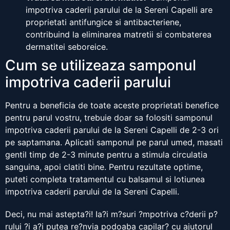
impotriva caderii parului de la Sereni Capelli are
proprietati antifungice si antibacteriene,
contribuind la eliminarea matretii si combaterea
dermatitei seboreice.
Cum se utilizeaza samponul
impotriva caderii parului
Pentru a beneficia de toate aceste proprietati benefice
pentru parul vostru, trebuie doar sa folositi samponul
impotriva caderii parului de la Sereni Capelli de 2-3 ori
pe saptamana. Aplicati samponul pe parul umed, masati
gentil timp de 2-3 minute pentru a stimula circulatia
sanguina, apoi clatiti bine. Pentru rezultate optime,
puteti completa tratamentul cu balsamul si lotiunea
impotriva caderii parului de la Sereni Capelli.
Deci, nu mai astepta?i! Ia?i m?suri ?mpotriva c?derii p?
rului ?i a?i putea re?nvia podoaba capilar? cu ajutorul