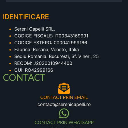
IDENTIFICARE
Sereni Capelli SRL.
CODICE FISCALE: IT00343169991
CODICE ESTERO: 000042999166
Fabrica: Resana, Veneto, Italia
Sediu Romania: Bucuresti, Sf. Vineri, 25
RECOM: J2020010944400
CUI: RO42999166
CONTACT
CONTACT PRIN EMAIL
contact@serenicapelli.ro
CONTACT PRIN WHATSAPP