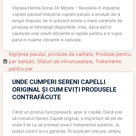
Vopsea Henna Sonia 30 Minute – Revolutia in industria
vopsirii parului! Industria vopsirii parului a evoluat de-a
lungul timpului, iar in prezent exista o mare varietate de
produse si tehnologii disponibile. Insa, daca esti in
cautarea unei solutii eficiente si rapide pentru a-ti vopsi
parul in nuante vibrante si naturale,
Ingrijirea parului
,
produse de calitate
,
Produse pentru
par barbati
,
Sfaturi de infrumusetare
,
Tratamente
pentru par
UNDE CUMPERI SERENI CAPELLI
ORIGINAL ȘI CUM EVIȚI PRODUSELE
CONTRAFĂCUTE
Când un produs funcționează, apar și copiile. Dacă vrei
să comanzi Sereni Capelli original, e important să știi de
unde îl iei ca să primești exact tratamentul autentic, la
prețul corect și cu garanție. Îți explicăm mai jos, simplu