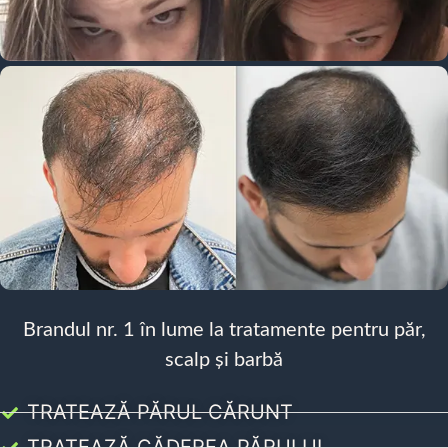
Brandul nr. 1 în lume la tratamente pentru păr,
scalp și barbă
TRATEAZĂ PĂRUL CĂRUNT
TRATEAZĂ CĂDEREA PĂRULUI