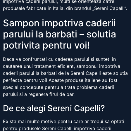
impotriva caderii parului, multi se orienteaza catre
produsele fabricate in Italia, din brandul „Sereni Capelli”.
Sampon impotriva caderii
parului la barbati – solutia
potrivita pentru voi!
Daca va confruntati cu caderea parului si sunteti in
cautarea unui tratament eficient, samponul impotriva
caderii parului la barbati de la Sereni Capelli este solutia
perfecta pentru voi! Aceste produse italiene au fost
special concepute pentru a trata problema caderii
parului si a regenera firul de par.
De ce alegi Sereni Capelli?
Exista mai multe motive pentru care ar trebui sa optati
pentru produsele Sereni Capelli impotriva caderii