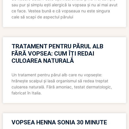
sau pur și simplu ești alergică la vopsea și nu ai mai avut
ce face. Vestea bună e că vopseaua nu este singura
cale să scapi de aspectul părului
TRATAMENT PENTRU PĂRUL ALB
FĂRĂ VOPSEA: CUM ÎȚI REDAI
CULOAREA NATURALĂ
Un tratament pentru părul alb care nu vopsește:
hrănește scalpul și lasă organismul să redea treptat
culoarea naturală. Fără amoniac, testat dermatologic,
fabricat în Italia.
VOPSEA HENNA SONIA 30 MINUTE