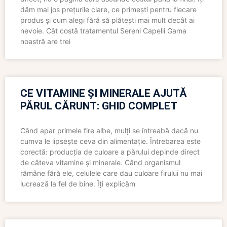
dăm mai jos prețurile clare, ce primești pentru fiecare
produs și cum alegi fără să plătești mai mult decât ai
nevoie. Cât costă tratamentul Sereni Capelli Gama
noastră are trei
CE VITAMINE ȘI MINERALE AJUTĂ
PĂRUL CĂRUNT: GHID COMPLET
Când apar primele fire albe, mulți se întreabă dacă nu
cumva le lipsește ceva din alimentație. Întrebarea este
corectă: producția de culoare a părului depinde direct
de câteva vitamine și minerale. Când organismul
rămâne fără ele, celulele care dau culoare firului nu mai
lucrează la fel de bine. Îți explicăm