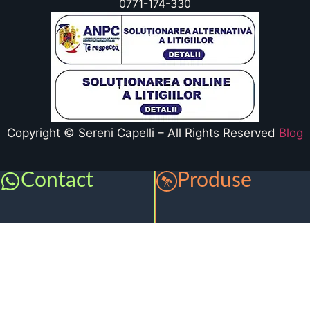
0771-174-330
Copyright © Sereni Capelli – All Rights Reserved
Blog
Contact
Produse