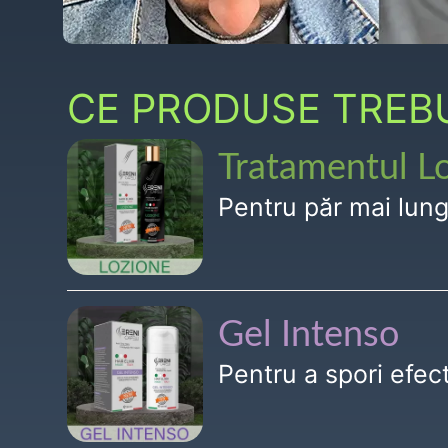
CE PRODUSE TREBUI
Tratamentul L
Pentru păr mai lun
Gel Intenso
Pentru a spori efe