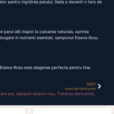
r pentru ingrijirea parului, Italia a devenit o tara de
 parul alb inapoi la culoarea naturala, oprirea
e bogate in nutrienti esentiali, samponul Elseve Rosu
 Elseve Rosu este alegerea perfecta pentru tine.
NEXT
vopsit par blond acasa
are par
,
sampon elseve rosu
,
Tratarea dermatitei
,