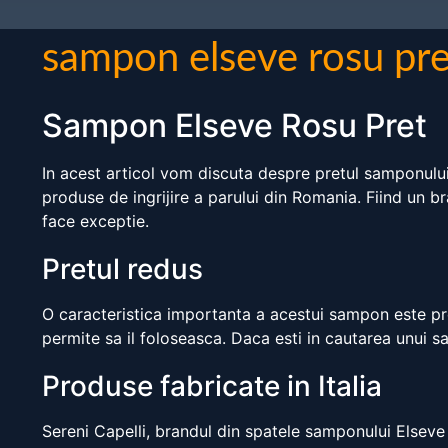
sampon elseve rosu pre
Sampon Elseve Rosu Pret
In acest articol vom discuta despre pretul samponului
produse de ingrijire a parului din Romania. Fiind un b
face exceptie.
Pretul redus
O caracteristica importanta a acestui sampon este pret
permite sa il foloseasca. Daca esti in cautarea unui s
Produse fabricate in Italia
Sereni Capelli, brandul din spatele samponului Elseve 