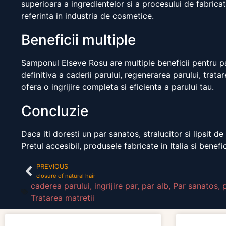
superioara a ingredientelor si a procesului de fabricat
referinta in industria de cosmetice.
Beneficii multiple
Samponul Elseve Rosu are multiple beneficii pentru pa
definitiva a caderii parului, regenerarea parului, trat
ofera o ingrijire completa si eficienta a parului tau.
Concluzie
Daca iti doresti un par sanatos, stralucitor si lipsi
Pretul accesibil, produsele fabricate in Italia si benef
PREVIOUS
closure of natural hair
caderea parului
,
ingrijire par
,
par alb
,
Par sanatos
,
Tratarea matretii