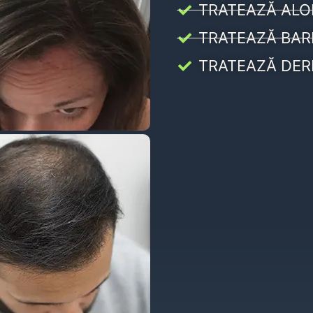
TRATEAZĂ ALO
TRATEAZĂ BAR
TRATEAZĂ DER