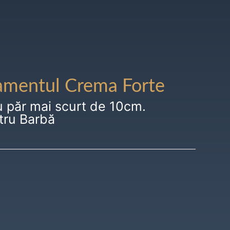
amentul Crema Forte
u păr mai scurt de 10cm.
tru Barbă