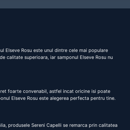
nul Elseve Rosu este unul dintre cele mai populare
 de calitate superioara, iar samponul Elseve Rosu nu
t foarte convenabil, astfel incat oricine isi poate
mponul Elseve Rosu este alegerea perfecta pentru tine.
lia, produsele Sereni Capelli se remarca prin calitatea