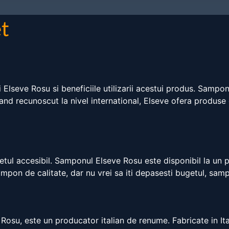
t
 Elseve Rosu si beneficiile utilizarii acestui produs. Sampo
rand recunoscut la nivel international, Elseve ofera produse
ul accesibil. Samponul Elseve Rosu este disponibil la un pre
ampon de calitate, dar nu vrei sa iti depasesti bugetul, sa
Rosu, este un producator italian de renume. Fabricate in Ita