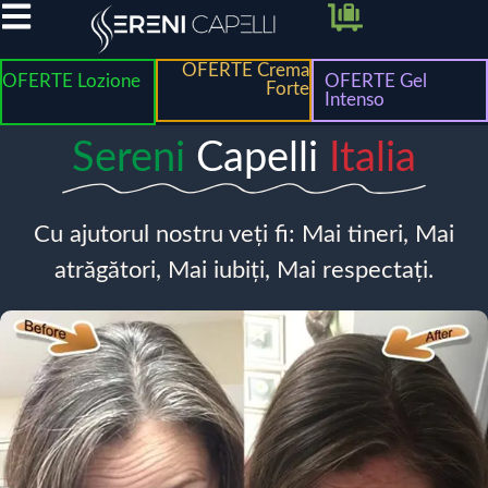
OFERTE Crema
OFERTE Lozione
OFERTE Gel
Forte
Intenso
Sereni
Capelli
Italia
Cu ajutorul nostru veți fi: Mai tineri, Mai
atrăgători, Mai iubiți, Mai respectați.