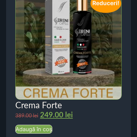
Reduceri!
Crema Forte
249.00
lei
389.00
lei
Adaugă în coș