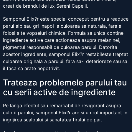
creat de brandul de lux Sereni Capelli.
Samponul Elix?r este special conceput pentru a readuce
parul alb sau gri inapoi la culoarea sa naturala, fara a
folosi alte vopseluri chimice. Formula sa unica contine
ingrediente active care actioneaza asupra melaninei,
pigmentul responsabil de culoarea parului. Datorita
acestor ingrediente, samponul Elix?r restabileste treptat
culoarea originala a parului, fara sa-l deterioreze sau sa
il faca sa arate nepotrivit.
Trateaza problemele parului tau
cu serii active de ingrediente
Pe langa efectul sau remarcabil de revigorant asupra
culorii parului, samponul Elix?r are si un rol important in
ingrijirea scalpului si sanatatea firului de par.