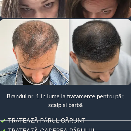
Brandul nr. 1 în lume la tratamente pentru păr,
scalp și barbă
TRATEAZĂ PĂRUL CĂRUNT
TRATEAZĂ CĂDEREA PĂRULUI