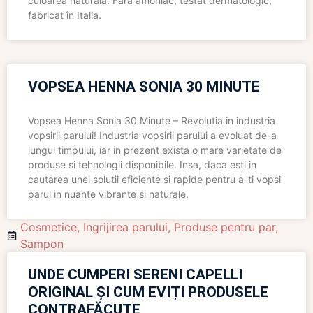
culoarea naturală. Fără amoniac, testat dermatologic,
fabricat în Italia.
VOPSEA HENNA SONIA 30 MINUTE
Vopsea Henna Sonia 30 Minute – Revolutia in industria
vopsirii parului! Industria vopsirii parului a evoluat de-a
lungul timpului, iar in prezent exista o mare varietate de
produse si tehnologii disponibile. Insa, daca esti in
cautarea unei solutii eficiente si rapide pentru a-ti vopsi
parul in nuante vibrante si naturale,
Cosmetice
,
Ingrijirea parului
,
Produse pentru par
,
Sampon
UNDE CUMPERI SERENI CAPELLI
ORIGINAL ȘI CUM EVIȚI PRODUSELE
CONTRAFĂCUTE