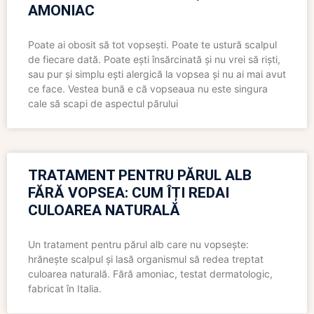
AMONIAC
Poate ai obosit să tot vopsești. Poate te ustură scalpul
de fiecare dată. Poate ești însărcinată și nu vrei să riști,
sau pur și simplu ești alergică la vopsea și nu ai mai avut
ce face. Vestea bună e că vopseaua nu este singura
cale să scapi de aspectul părului
TRATAMENT PENTRU PĂRUL ALB
FĂRĂ VOPSEA: CUM ÎȚI REDAI
CULOAREA NATURALĂ
Un tratament pentru părul alb care nu vopsește:
hrănește scalpul și lasă organismul să redea treptat
culoarea naturală. Fără amoniac, testat dermatologic,
fabricat în Italia.