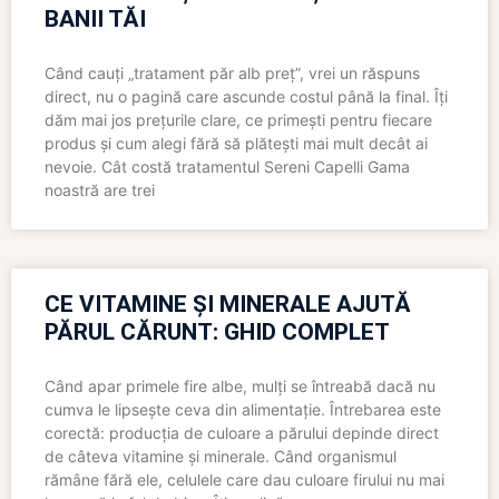
BANII TĂI
Când cauți „tratament păr alb preț”, vrei un răspuns
direct, nu o pagină care ascunde costul până la final. Îți
dăm mai jos prețurile clare, ce primești pentru fiecare
produs și cum alegi fără să plătești mai mult decât ai
nevoie. Cât costă tratamentul Sereni Capelli Gama
noastră are trei
CE VITAMINE ȘI MINERALE AJUTĂ
PĂRUL CĂRUNT: GHID COMPLET
Când apar primele fire albe, mulți se întreabă dacă nu
cumva le lipsește ceva din alimentație. Întrebarea este
corectă: producția de culoare a părului depinde direct
de câteva vitamine și minerale. Când organismul
rămâne fără ele, celulele care dau culoare firului nu mai