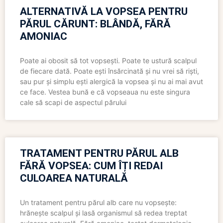
ALTERNATIVĂ LA VOPSEA PENTRU
PĂRUL CĂRUNT: BLÂNDĂ, FĂRĂ
AMONIAC
Poate ai obosit să tot vopsești. Poate te ustură scalpul
de fiecare dată. Poate ești însărcinată și nu vrei să riști,
sau pur și simplu ești alergică la vopsea și nu ai mai avut
ce face. Vestea bună e că vopseaua nu este singura
cale să scapi de aspectul părului
TRATAMENT PENTRU PĂRUL ALB
FĂRĂ VOPSEA: CUM ÎȚI REDAI
CULOAREA NATURALĂ
Un tratament pentru părul alb care nu vopsește:
hrănește scalpul și lasă organismul să redea treptat