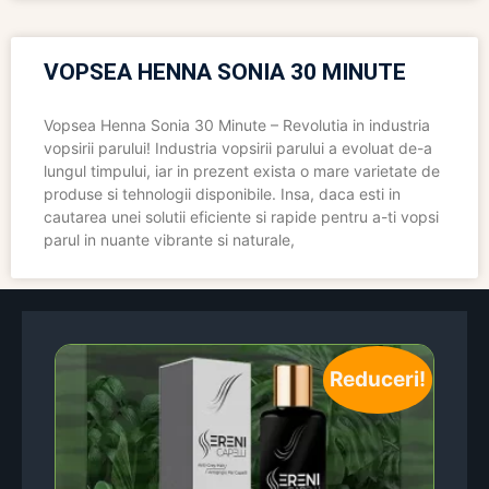
VOPSEA HENNA SONIA 30 MINUTE
Vopsea Henna Sonia 30 Minute – Revolutia in industria
vopsirii parului! Industria vopsirii parului a evoluat de-a
lungul timpului, iar in prezent exista o mare varietate de
produse si tehnologii disponibile. Insa, daca esti in
cautarea unei solutii eficiente si rapide pentru a-ti vopsi
parul in nuante vibrante si naturale,
Reduceri!