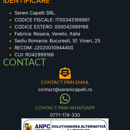
IDENTIFICARE
Sereni Capelli SRL.
CODICE FISCALE: IT00343169991
CODICE ESTERO: 000042999166
Fabrica: Resana, Veneto, Italia
Sediu Romania: Bucuresti, Sf. Vineri, 25
RECOM: J2020010944400
CUI: RO42999166
CONTACT
CONTACT PRIN EMAIL
contact@serenicapelli.ro
CONTACT PRIN WHATSAPP
0771-174-330