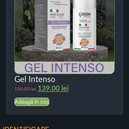
Gel Intenso
139.00
lei
159.00
lei
Adaugă în coș