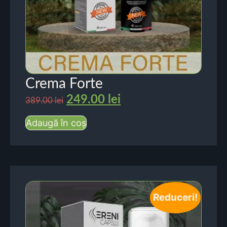
Crema Forte
249.00
lei
389.00
lei
Adaugă în coș
Reduceri!