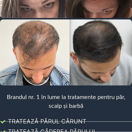
Brandul nr. 1 în lume la tratamente pentru păr,
scalp și barbă
TRATEAZĂ PĂRUL CĂRUNT
TRATEAZĂ CĂDEREA PĂRULUI