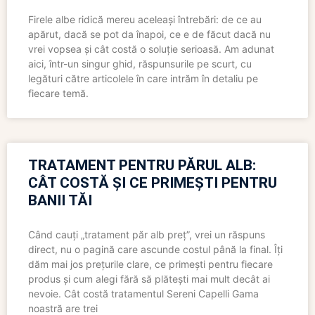
Firele albe ridică mereu aceleași întrebări: de ce au
apărut, dacă se pot da înapoi, ce e de făcut dacă nu
vrei vopsea și cât costă o soluție serioasă. Am adunat
aici, într-un singur ghid, răspunsurile pe scurt, cu
legături către articolele în care intrăm în detaliu pe
fiecare temă.
TRATAMENT PENTRU PĂRUL ALB:
CÂT COSTĂ ȘI CE PRIMEȘTI PENTRU
BANII TĂI
Când cauți „tratament păr alb preț”, vrei un răspuns
direct, nu o pagină care ascunde costul până la final. Îți
dăm mai jos prețurile clare, ce primești pentru fiecare
produs și cum alegi fără să plătești mai mult decât ai
nevoie. Cât costă tratamentul Sereni Capelli Gama
noastră are trei