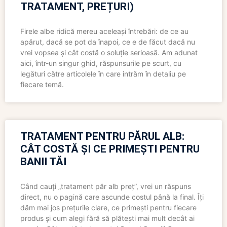
TRATAMENT, PREȚURI)
Firele albe ridică mereu aceleași întrebări: de ce au
apărut, dacă se pot da înapoi, ce e de făcut dacă nu
vrei vopsea și cât costă o soluție serioasă. Am adunat
aici, într-un singur ghid, răspunsurile pe scurt, cu
legături către articolele în care intrăm în detaliu pe
fiecare temă.
TRATAMENT PENTRU PĂRUL ALB:
CÂT COSTĂ ȘI CE PRIMEȘTI PENTRU
BANII TĂI
Când cauți „tratament păr alb preț”, vrei un răspuns
direct, nu o pagină care ascunde costul până la final. Îți
dăm mai jos prețurile clare, ce primești pentru fiecare
produs și cum alegi fără să plătești mai mult decât ai