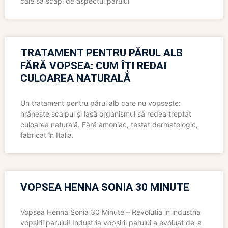
cale să scapi de aspectul părului
TRATAMENT PENTRU PĂRUL ALB
FĂRĂ VOPSEA: CUM ÎȚI REDAI
CULOAREA NATURALĂ
Un tratament pentru părul alb care nu vopsește:
hrănește scalpul și lasă organismul să redea treptat
culoarea naturală. Fără amoniac, testat dermatologic,
fabricat în Italia.
VOPSEA HENNA SONIA 30 MINUTE
Vopsea Henna Sonia 30 Minute – Revolutia in industria
vopsirii parului! Industria vopsirii parului a evoluat de-a