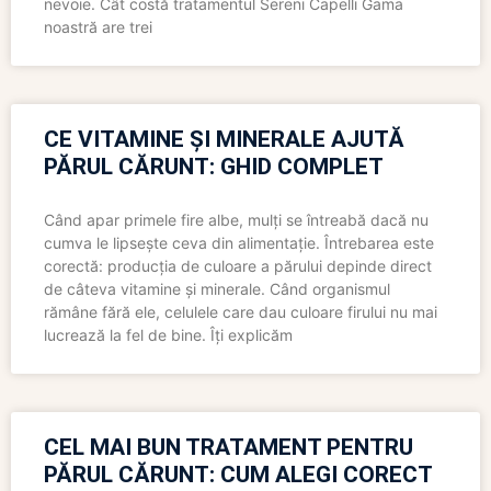
nevoie. Cât costă tratamentul Sereni Capelli Gama
noastră are trei
CE VITAMINE ȘI MINERALE AJUTĂ
PĂRUL CĂRUNT: GHID COMPLET
Când apar primele fire albe, mulți se întreabă dacă nu
cumva le lipsește ceva din alimentație. Întrebarea este
corectă: producția de culoare a părului depinde direct
de câteva vitamine și minerale. Când organismul
rămâne fără ele, celulele care dau culoare firului nu mai
lucrează la fel de bine. Îți explicăm
CEL MAI BUN TRATAMENT PENTRU
PĂRUL CĂRUNT: CUM ALEGI CORECT