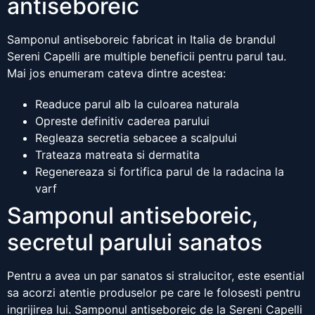
antiseboreic
Samponul antiseboreic fabricat in Italia de brandul
Sereni Capelli are multiple beneficii pentru parul tau.
Mai jos enumeram cateva dintre acestea:
Readuce parul alb la culoarea naturala
Opreste definitiv caderea parului
Regleaza secretia sebacee a scalpului
Trateaza matreata si dermatita
Regenereaza si fortifica parul de la radacina la
varf
Samponul antiseboreic,
secretul parului sanatos
Pentru a avea un par sanatos si stralucitor, este esential
sa acorzi atentie produselor pe care le folosesti pentru
ingrijirea lui. Samponul antiseboreic de la Sereni Capelli