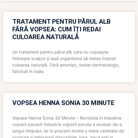
TRATAMENT PENTRU PĂRUL ALB
FĂRĂ VOPSEA: CUM ÎȚI REDAI
CULOAREA NATURALĂ
Un tratament pentru părul alb care nu vopsește:
hrănește scalpul și lasă organismul să redea treptat
culoarea naturală. Fără amoniac, testat dermatologic,
fabricat în Italia.
VOPSEA HENNA SONIA 30 MINUTE
Vopsea Henna Sonia 30 Minute – Revolutia in industria
vopsirii parului! Industria vopsirii parului a evoluat de-a
lungul timpului, iar in prezent exista o mare varietate de
produse si tehnologii disponibile. Insa, daca esti in