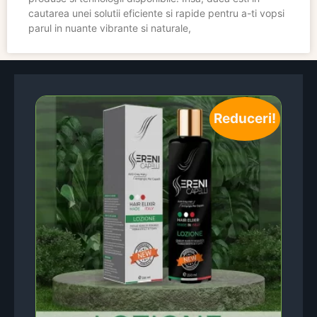
cautarea unei solutii eficiente si rapide pentru a-ti vopsi
parul in nuante vibrante si naturale,
Reduceri!