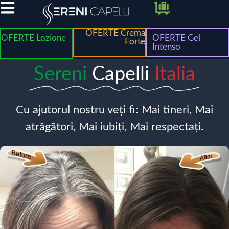
OFERTE Crema
OFERTE Lozione
OFERTE Gel
Forte
Intenso
Sereni
Capelli
Italia
Cu ajutorul nostru veți fi: Mai tineri, Mai
atrăgători, Mai iubiți, Mai respectați.