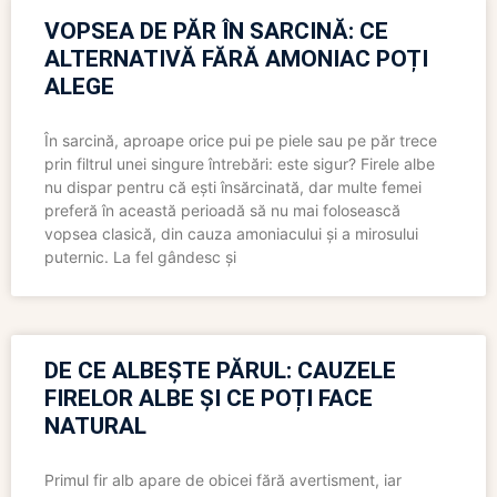
VOPSEA DE PĂR ÎN SARCINĂ: CE
ALTERNATIVĂ FĂRĂ AMONIAC POȚI
ALEGE
În sarcină, aproape orice pui pe piele sau pe păr trece
prin filtrul unei singure întrebări: este sigur? Firele albe
nu dispar pentru că ești însărcinată, dar multe femei
preferă în această perioadă să nu mai folosească
vopsea clasică, din cauza amoniacului și a mirosului
puternic. La fel gândesc și
DE CE ALBEȘTE PĂRUL: CAUZELE
FIRELOR ALBE ȘI CE POȚI FACE
NATURAL
Primul fir alb apare de obicei fără avertisment, iar