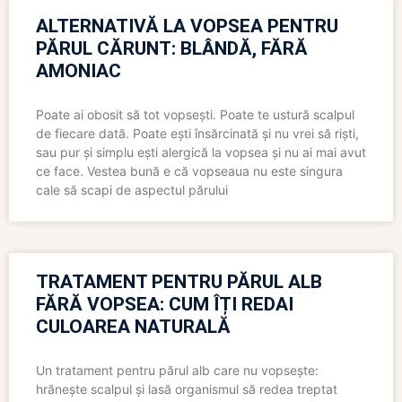
ALTERNATIVĂ LA VOPSEA PENTRU
PĂRUL CĂRUNT: BLÂNDĂ, FĂRĂ
AMONIAC
Poate ai obosit să tot vopsești. Poate te ustură scalpul
de fiecare dată. Poate ești însărcinată și nu vrei să riști,
sau pur și simplu ești alergică la vopsea și nu ai mai avut
ce face. Vestea bună e că vopseaua nu este singura
cale să scapi de aspectul părului
TRATAMENT PENTRU PĂRUL ALB
FĂRĂ VOPSEA: CUM ÎȚI REDAI
CULOAREA NATURALĂ
Un tratament pentru părul alb care nu vopsește:
hrănește scalpul și lasă organismul să redea treptat