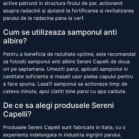
active patrund in structura firului de par, actionand
asupra radacinii si ajutand la fortificarea si revitalizarea
parului de la radacina pana la varf.
Cum se utilizeaza samponul anti
albire?
Pentru a beneficia de rezultate optime, este recomandat
sa folositi samponul anti albire Sereni Capelli de doua
ori pe saptamana. Umeziti parul, aplicati samponul in
cantitate suficienta si masati usor pielea capului pentru
a face spuma. Lasa?i samponul sa actioneze timp de
cateva minute, apoi clatiti bine parul cu apa calduta.
De ce sa alegi produsele Sereni
Capelli?
Produsele Sereni Capelli sunt fabricate in Italia, cu o
experienta indelungata in industria ingrijirii parului.