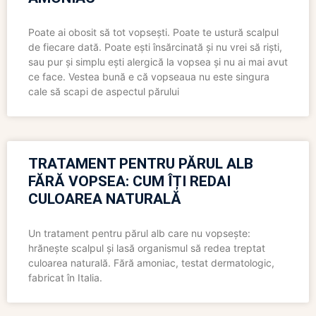
Poate ai obosit să tot vopsești. Poate te ustură scalpul
de fiecare dată. Poate ești însărcinată și nu vrei să riști,
sau pur și simplu ești alergică la vopsea și nu ai mai avut
ce face. Vestea bună e că vopseaua nu este singura
cale să scapi de aspectul părului
TRATAMENT PENTRU PĂRUL ALB
FĂRĂ VOPSEA: CUM ÎȚI REDAI
CULOAREA NATURALĂ
Un tratament pentru părul alb care nu vopsește:
hrănește scalpul și lasă organismul să redea treptat
culoarea naturală. Fără amoniac, testat dermatologic,
fabricat în Italia.