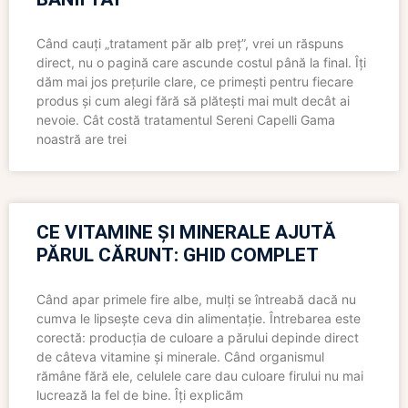
Când cauți „tratament păr alb preț”, vrei un răspuns
direct, nu o pagină care ascunde costul până la final. Îți
dăm mai jos prețurile clare, ce primești pentru fiecare
produs și cum alegi fără să plătești mai mult decât ai
nevoie. Cât costă tratamentul Sereni Capelli Gama
noastră are trei
CE VITAMINE ȘI MINERALE AJUTĂ
PĂRUL CĂRUNT: GHID COMPLET
Când apar primele fire albe, mulți se întreabă dacă nu
cumva le lipsește ceva din alimentație. Întrebarea este
corectă: producția de culoare a părului depinde direct
de câteva vitamine și minerale. Când organismul
rămâne fără ele, celulele care dau culoare firului nu mai
lucrează la fel de bine. Îți explicăm