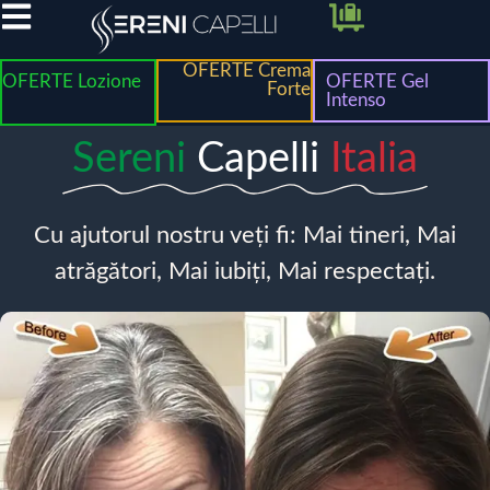
OFERTE Crema
OFERTE Lozione
OFERTE Gel
Forte
Intenso
Sereni
Capelli
Italia
Cu ajutorul nostru veți fi: Mai tineri, Mai
atrăgători, Mai iubiți, Mai respectați.