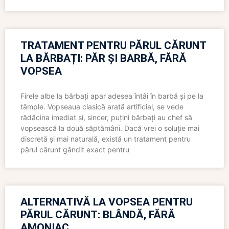
TRATAMENT PENTRU PĂRUL CĂRUNT
LA BĂRBAȚI: PĂR ȘI BARBĂ, FĂRĂ
VOPSEA
Firele albe la bărbați apar adesea întâi în barbă și pe la
tâmple. Vopseaua clasică arată artificial, se vede
rădăcina imediat și, sincer, puțini bărbați au chef să
vopsească la două săptămâni. Dacă vrei o soluție mai
discretă și mai naturală, există un tratament pentru
părul cărunt gândit exact pentru
ALTERNATIVĂ LA VOPSEA PENTRU
PĂRUL CĂRUNT: BLÂNDĂ, FĂRĂ
AMONIAC