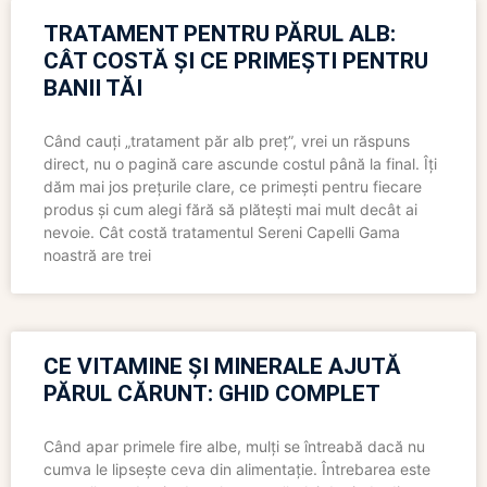
TRATAMENT PENTRU PĂRUL ALB:
CÂT COSTĂ ȘI CE PRIMEȘTI PENTRU
BANII TĂI
Când cauți „tratament păr alb preț”, vrei un răspuns
direct, nu o pagină care ascunde costul până la final. Îți
dăm mai jos prețurile clare, ce primești pentru fiecare
produs și cum alegi fără să plătești mai mult decât ai
nevoie. Cât costă tratamentul Sereni Capelli Gama
noastră are trei
CE VITAMINE ȘI MINERALE AJUTĂ
PĂRUL CĂRUNT: GHID COMPLET
Când apar primele fire albe, mulți se întreabă dacă nu
cumva le lipsește ceva din alimentație. Întrebarea este