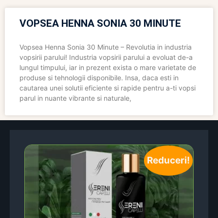
VOPSEA HENNA SONIA 30 MINUTE
Vopsea Henna Sonia 30 Minute – Revolutia in industria
vopsirii parului! Industria vopsirii parului a evoluat de-a
lungul timpului, iar in prezent exista o mare varietate de
produse si tehnologii disponibile. Insa, daca esti in
cautarea unei solutii eficiente si rapide pentru a-ti vopsi
parul in nuante vibrante si naturale,
Reduceri!