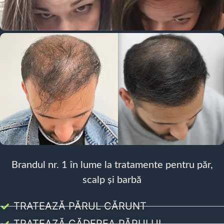
Brandul nr. 1 în lume la tratamente pentru păr,
scalp și barbă
TRATEAZĂ PĂRUL CĂRUNT
TRATEAZĂ CĂDEREA PĂRULUI