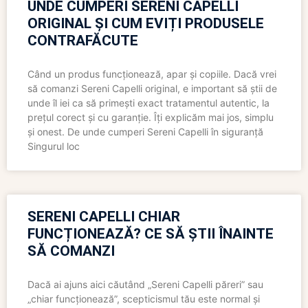
UNDE CUMPERI SERENI CAPELLI
ORIGINAL ȘI CUM EVIȚI PRODUSELE
CONTRAFĂCUTE
Când un produs funcționează, apar și copiile. Dacă vrei
să comanzi Sereni Capelli original, e important să știi de
unde îl iei ca să primești exact tratamentul autentic, la
prețul corect și cu garanție. Îți explicăm mai jos, simplu
și onest. De unde cumperi Sereni Capelli în siguranță
Singurul loc
SERENI CAPELLI CHIAR
FUNCȚIONEAZĂ? CE SĂ ȘTII ÎNAINTE
SĂ COMANZI
Dacă ai ajuns aici căutând „Sereni Capelli păreri” sau
„chiar funcționează”, scepticismul tău este normal și