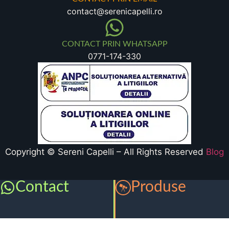
contact@serenicapelli.ro
CONTACT PRIN WHATSAPP
0771-174-330
Copyright © Sereni Capelli – All Rights Reserved
Blog
Contact
Produse