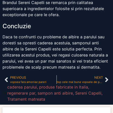
Brandul Sereni Capelli se remarca prin calitatea
superioara a ingredientelor folosite si prin rezultatele
exceptionale pe care le ofera.
Concluzie
Daca te confrunti cu probleme de albire a parului sau
doresti sa opresti caderea acestuia, samponul anti
albire de la Sereni Capelli este solutia perfecta. Prin
utilizarea acestui produs, vei regasi culoarea naturala a
parului, vei avea un par mai sanatos si vei trata eficient
problemele de scalp precum matreata si dermatita.
PREVIOUS
NEXT
vopsea fara amoniac pareri
top cele mai bune vopsele de par profesionale
caderea parului
,
produse fabricate in Italia
,
regenerare par
,
sampon anti albire
,
Sereni Capelli
,
Tratament matreata