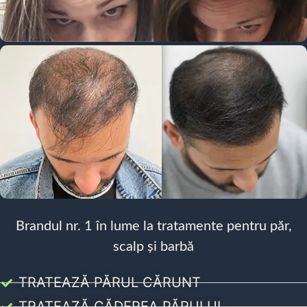
Brandul nr. 1 în lume la tratamente pentru păr,
scalp și barbă
TRATEAZĂ PĂRUL CĂRUNT
TRATEAZĂ CĂDEREA PĂRULUI