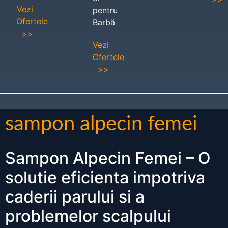
Vezi
pentru
Ofertele
Barbă
>>
Vezi
Ofertele
>>
sampon alpecin femei
Sampon Alpecin Femei – O
solutie eficienta impotriva
caderii parului si a
problemelor scalpului