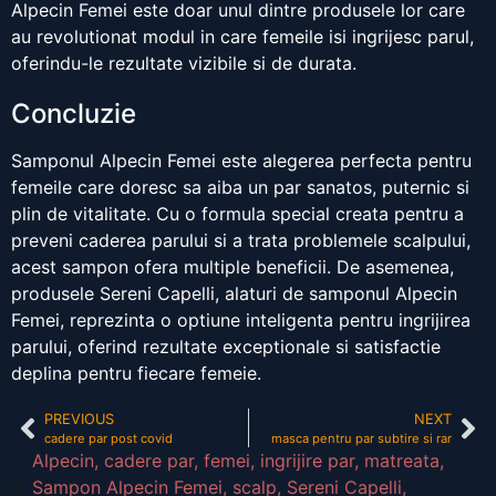
Alpecin Femei este doar unul dintre produsele lor care
au revolutionat modul in care femeile isi ingrijesc parul,
oferindu-le rezultate vizibile si de durata.
Concluzie
Samponul Alpecin Femei este alegerea perfecta pentru
femeile care doresc sa aiba un par sanatos, puternic si
plin de vitalitate. Cu o formula special creata pentru a
preveni caderea parului si a trata problemele scalpului,
acest sampon ofera multiple beneficii. De asemenea,
produsele Sereni Capelli, alaturi de samponul Alpecin
Femei, reprezinta o optiune inteligenta pentru ingrijirea
parului, oferind rezultate exceptionale si satisfactie
deplina pentru fiecare femeie.
PREVIOUS
NEXT
cadere par post covid
masca pentru par subtire si rar
Alpecin
,
cadere par
,
femei
,
ingrijire par
,
matreata
,
Sampon Alpecin Femei
,
scalp
,
Sereni Capelli
,