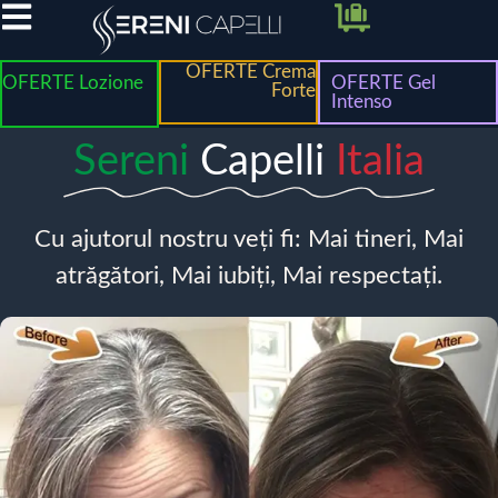
OFERTE Crema
OFERTE Lozione
OFERTE Gel
Forte
Intenso
Sereni
Capelli
Italia
Cu ajutorul nostru veți fi: Mai tineri, Mai
atrăgători, Mai iubiți, Mai respectați.