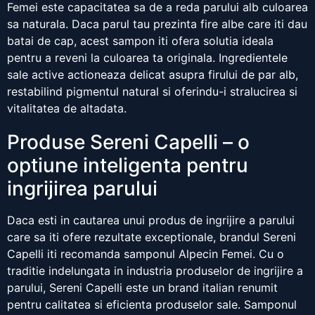
Femei este capacitatea sa de a reda parului alb culoarea
sa naturala. Daca parul tau prezinta fire albe care iti dau
batai de cap, acest sampon iti ofera solutia ideala
pentru a reveni la culoarea ta originala. Ingredientele
sale active actioneaza delicat asupra firului de par alb,
restabilind pigmentul natural si oferindu-i stralucirea si
vitalitatea de altadata.
Produse Sereni Capelli – o
optiune inteligenta pentru
ingrijirea parului
Daca esti in cautarea unui produs de ingrijire a parului
care sa iti ofere rezultate exceptionale, brandul Sereni
Capelli iti recomanda samponul Alpecin Femei. Cu o
traditie indelungata in industria produselor de ingrijire a
parului, Sereni Capelli este un brand italian renumit
pentru calitatea si eficienta produselor sale. Samponul