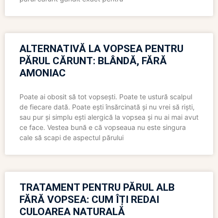
ALTERNATIVĂ LA VOPSEA PENTRU
PĂRUL CĂRUNT: BLÂNDĂ, FĂRĂ
AMONIAC
Poate ai obosit să tot vopsești. Poate te ustură scalpul
de fiecare dată. Poate ești însărcinată și nu vrei să riști,
sau pur și simplu ești alergică la vopsea și nu ai mai avut
ce face. Vestea bună e că vopseaua nu este singura
cale să scapi de aspectul părului
TRATAMENT PENTRU PĂRUL ALB
FĂRĂ VOPSEA: CUM ÎȚI REDAI
CULOAREA NATURALĂ