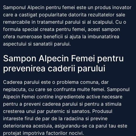
Samponul Alpecin pentru femei este un produs inovator
care a castigat popularitate datorita rezultatelor sale
remarcabile in tratamentul parului si al scalpului. Cu o
formula special creata pentru femei, acest sampon
ofera numeroase beneficii si ajuta la imbunatatirea
aspectului si sanatatii parului.
Sampon Alpecin Femei pentru
prevenirea caderii parului
Caderea parului este o problema comuna, dar
neplacuta, cu care se confrunta multe femei. Samponul
Alpecin Femei contine ingredientele active necesare
pentru a preveni caderea parului si pentru a stimula
cresterea unui par puternic si sanatos. Produsul
intareste firul de par de la radacina si previne
deteriorarea acestuia, asigurandu-se ca parul tau este
protejat impotriva factorilor nocivi.