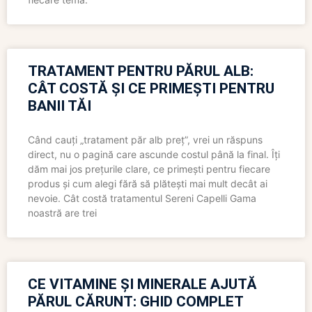
TRATAMENT PENTRU PĂRUL ALB:
CÂT COSTĂ ȘI CE PRIMEȘTI PENTRU
BANII TĂI
Când cauți „tratament păr alb preț”, vrei un răspuns
direct, nu o pagină care ascunde costul până la final. Îți
dăm mai jos prețurile clare, ce primești pentru fiecare
produs și cum alegi fără să plătești mai mult decât ai
nevoie. Cât costă tratamentul Sereni Capelli Gama
noastră are trei
CE VITAMINE ȘI MINERALE AJUTĂ
PĂRUL CĂRUNT: GHID COMPLET