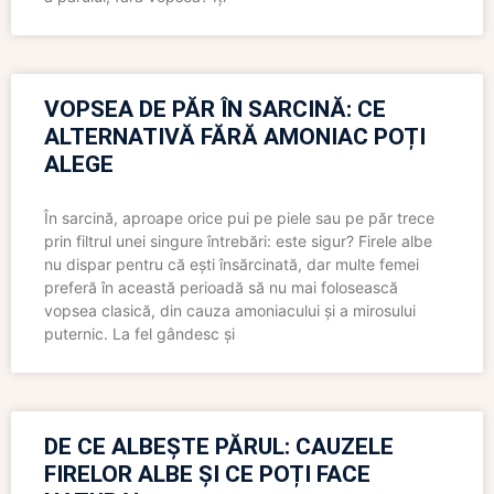
VOPSEA DE PĂR ÎN SARCINĂ: CE
ALTERNATIVĂ FĂRĂ AMONIAC POȚI
ALEGE
În sarcină, aproape orice pui pe piele sau pe păr trece
prin filtrul unei singure întrebări: este sigur? Firele albe
nu dispar pentru că ești însărcinată, dar multe femei
preferă în această perioadă să nu mai folosească
vopsea clasică, din cauza amoniacului și a mirosului
puternic. La fel gândesc și
DE CE ALBEȘTE PĂRUL: CAUZELE
FIRELOR ALBE ȘI CE POȚI FACE