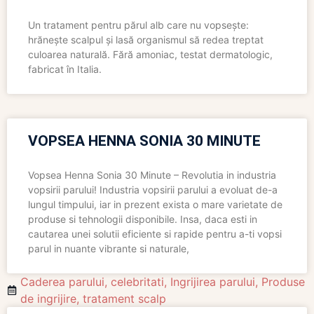
Un tratament pentru părul alb care nu vopsește:
hrănește scalpul și lasă organismul să redea treptat
culoarea naturală. Fără amoniac, testat dermatologic,
fabricat în Italia.
VOPSEA HENNA SONIA 30 MINUTE
Vopsea Henna Sonia 30 Minute – Revolutia in industria
vopsirii parului! Industria vopsirii parului a evoluat de-a
lungul timpului, iar in prezent exista o mare varietate de
produse si tehnologii disponibile. Insa, daca esti in
cautarea unei solutii eficiente si rapide pentru a-ti vopsi
parul in nuante vibrante si naturale,
Caderea parului
,
celebritati
,
Ingrijirea parului
,
Produse
de ingrijire
,
tratament scalp