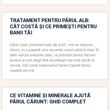
TRATAMENT PENTRU PĂRUL ALB:
CÂT COSTĂ ȘI CE PRIMEȘTI PENTRU
BANII TĂI
Când cauți „tratament păr alb preț”, vrei un răspuns
direct, nu o pagină care ascunde costul până la final. Îți
dăm mai jos prețurile clare, ce primești pentru fiecare
produs și cum alegi fără să plătești mai mult decât ai
nevoie. Cât costă tratamentul Sereni Capelli Gama
noastră are trei
CE VITAMINE ȘI MINERALE AJUTĂ
PĂRUL CĂRUNT: GHID COMPLET