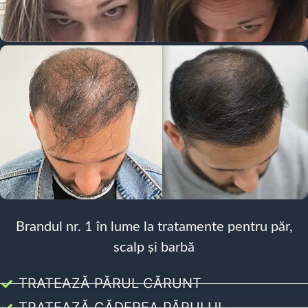
Brandul nr. 1 în lume la tratamente pentru păr,
scalp și barbă
TRATEAZĂ PĂRUL CĂRUNT
TRATEAZĂ CĂDEREA PĂRULUI