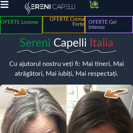
OFERTE Crema
OFERTE Lozione
OFERTE Gel
Forte
Intenso
Sereni
Capelli
Italia
Cu ajutorul nostru veți fi: Mai tineri, Mai
atrăgători, Mai iubiți, Mai respectați.