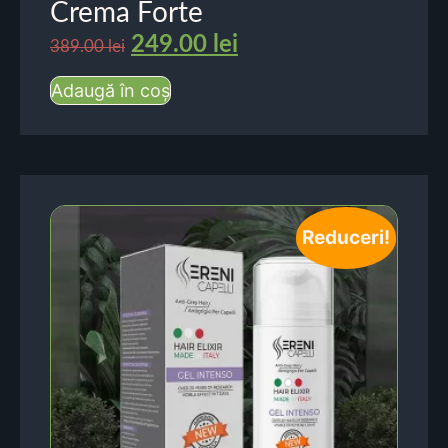
Crema Forte
249.00
lei
389.00
lei
Adaugă în coș
Reduceri!