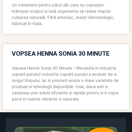
Un tratament pentru părul alb care nu vopsește:
hrănește scalpul și lasă organismul să redea treptat
culoarea naturală. Fără amoniac, testat dermatologic,
fabricat în Italia.
VOPSEA HENNA SONIA 30 MINUTE
Vopsea Henna Sonia 30 Minute – Revolutia in industria
vopsirii parului! Industria vopsirii parului a evoluat de-a
lungul timpului, iar in prezent exista o mare varietate de
produse si tehnologii disponibile. Insa, daca esti in
cautarea unei solutii eficiente si rapide pentru a-ti vopsi
parul in nuante vibrante si naturale,