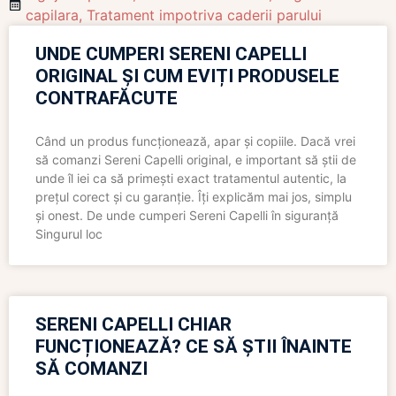
capilara
,
Tratament impotriva caderii parului
UNDE CUMPERI SERENI CAPELLI
ORIGINAL ȘI CUM EVIȚI PRODUSELE
CONTRAFĂCUTE
Când un produs funcționează, apar și copiile. Dacă vrei
să comanzi Sereni Capelli original, e important să știi de
unde îl iei ca să primești exact tratamentul autentic, la
prețul corect și cu garanție. Îți explicăm mai jos, simplu
și onest. De unde cumperi Sereni Capelli în siguranță
Singurul loc
SERENI CAPELLI CHIAR
FUNCȚIONEAZĂ? CE SĂ ȘTII ÎNAINTE
SĂ COMANZI