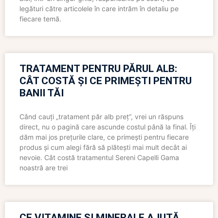
legături către articolele în care intrăm în detaliu pe
fiecare temă.
TRATAMENT PENTRU PĂRUL ALB:
CÂT COSTĂ ȘI CE PRIMEȘTI PENTRU
BANII TĂI
Când cauți „tratament păr alb preț”, vrei un răspuns
direct, nu o pagină care ascunde costul până la final. Îți
dăm mai jos prețurile clare, ce primești pentru fiecare
produs și cum alegi fără să plătești mai mult decât ai
nevoie. Cât costă tratamentul Sereni Capelli Gama
noastră are trei
CE VITAMINE ȘI MINERALE AJUTĂ