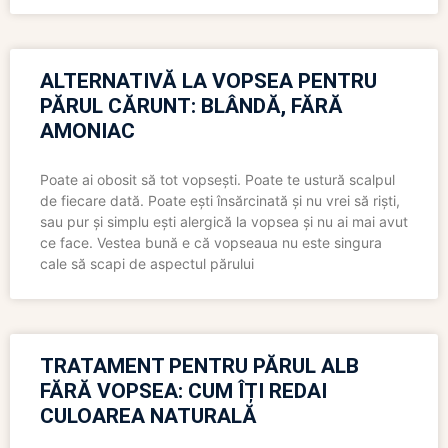
ALTERNATIVĂ LA VOPSEA PENTRU
PĂRUL CĂRUNT: BLÂNDĂ, FĂRĂ
AMONIAC
Poate ai obosit să tot vopsești. Poate te ustură scalpul
de fiecare dată. Poate ești însărcinată și nu vrei să riști,
sau pur și simplu ești alergică la vopsea și nu ai mai avut
ce face. Vestea bună e că vopseaua nu este singura
cale să scapi de aspectul părului
TRATAMENT PENTRU PĂRUL ALB
FĂRĂ VOPSEA: CUM ÎȚI REDAI
CULOAREA NATURALĂ