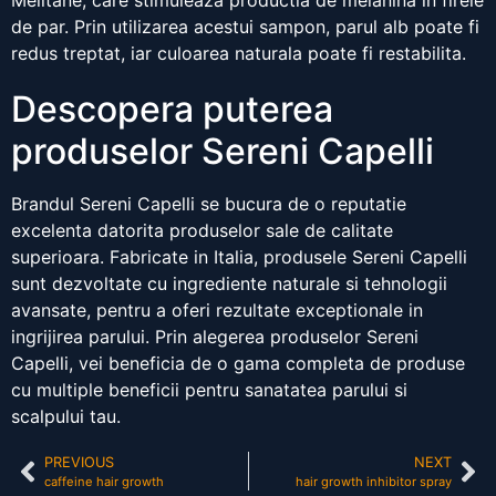
Melitane, care stimuleaza productia de melanina in firele
de par. Prin utilizarea acestui sampon, parul alb poate fi
redus treptat, iar culoarea naturala poate fi restabilita.
Descopera puterea
produselor Sereni Capelli
Brandul Sereni Capelli se bucura de o reputatie
excelenta datorita produselor sale de calitate
superioara. Fabricate in Italia, produsele Sereni Capelli
sunt dezvoltate cu ingrediente naturale si tehnologii
avansate, pentru a oferi rezultate exceptionale in
ingrijirea parului. Prin alegerea produselor Sereni
Capelli, vei beneficia de o gama completa de produse
cu multiple beneficii pentru sanatatea parului si
scalpului tau.
PREVIOUS
NEXT
caffeine hair growth
hair growth inhibitor spray