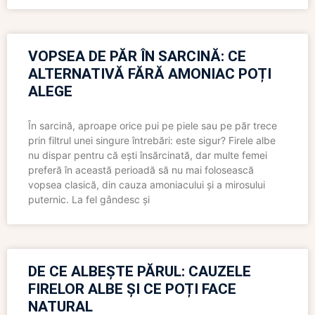
VOPSEA DE PĂR ÎN SARCINĂ: CE
ALTERNATIVĂ FĂRĂ AMONIAC POȚI
ALEGE
În sarcină, aproape orice pui pe piele sau pe păr trece
prin filtrul unei singure întrebări: este sigur? Firele albe
nu dispar pentru că ești însărcinată, dar multe femei
preferă în această perioadă să nu mai folosească
vopsea clasică, din cauza amoniacului și a mirosului
puternic. La fel gândesc și
DE CE ALBEȘTE PĂRUL: CAUZELE
FIRELOR ALBE ȘI CE POȚI FACE
NATURAL