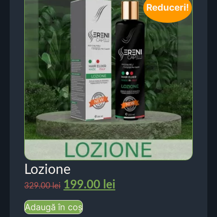
Reduceri!
Lozione
199.00
lei
329.00
lei
Adaugă în coș