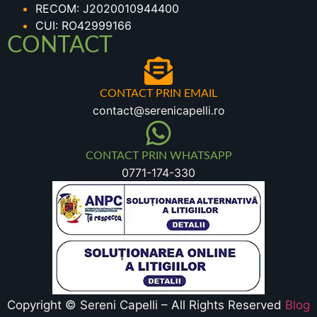
RECOM: J2020010944400
CUI: RO42999166
CONTACT
CONTACT PRIN EMAIL
contact@serenicapelli.ro
CONTACT PRIN WHATSAPP
0771-174-330
Copyright © Sereni Capelli – All Rights Reserved
Blog