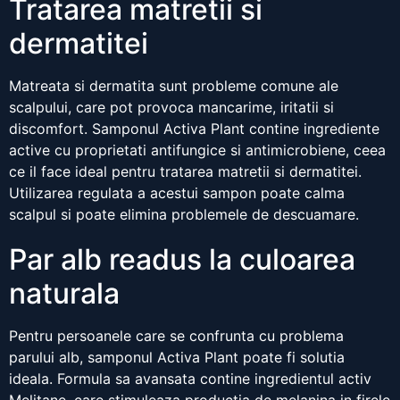
Tratarea matretii si
dermatitei
Matreata si dermatita sunt probleme comune ale
scalpului, care pot provoca mancarime, iritatii si
discomfort. Samponul Activa Plant contine ingrediente
active cu proprietati antifungice si antimicrobiene, ceea
ce il face ideal pentru tratarea matretii si dermatitei.
Utilizarea regulata a acestui sampon poate calma
scalpul si poate elimina problemele de descuamare.
Par alb readus la culoarea
naturala
Pentru persoanele care se confrunta cu problema
parului alb, samponul Activa Plant poate fi solutia
ideala. Formula sa avansata contine ingredientul activ