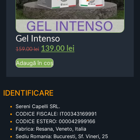
Gel Intenso
139.00
lei
159.00
lei
Adaugă în coș
IDENTIFICARE
Sereni Capelli SRL.
CODICE FISCALE: IT00343169991
CODICE ESTERO: 000042999166
Fabrica: Resana, Veneto, Italia
Sediu Romania: Bucuresti, Sf. Vineri, 25