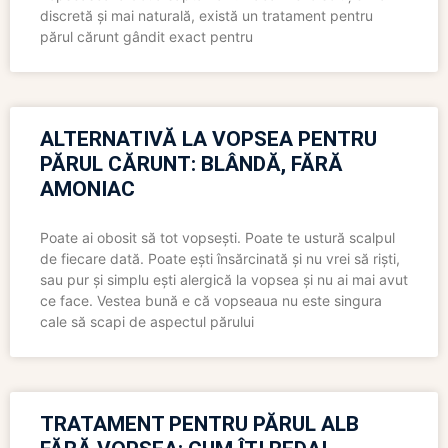
discretă și mai naturală, există un tratament pentru
părul cărunt gândit exact pentru
ALTERNATIVĂ LA VOPSEA PENTRU
PĂRUL CĂRUNT: BLÂNDĂ, FĂRĂ
AMONIAC
Poate ai obosit să tot vopsești. Poate te ustură scalpul
de fiecare dată. Poate ești însărcinată și nu vrei să riști,
sau pur și simplu ești alergică la vopsea și nu ai mai avut
ce face. Vestea bună e că vopseaua nu este singura
cale să scapi de aspectul părului
TRATAMENT PENTRU PĂRUL ALB