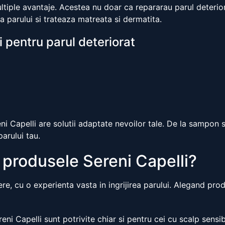
ltiple avantaje. Acestea nu doar ca repararau parul deterio
a parului si trateaza matreata si dermatita.
i pentru parul deteriorat
eni Capelli are solutii adaptate nevoilor tale. De la sampon 
arului tau.
i produsele Sereni Capelli?
re, cu o experienta vasta in ingrijirea parului. Alegand prod
eni Capelli sunt potrivite chiar si pentru cei cu scalp sensibi