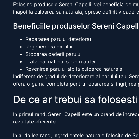
Folosind produsele Sereni Capelli, vei beneficia de mu
inapoi la culoarea sa naturala, opresc definitiv cadere
Beneficiile produselor Sereni Capell
Repararea parului deteriorat
Regenerarea parului
Stoparea caderii parului
Tratarea matretii si dermatitei
Revenirea parului alb la culoarea naturala
Indiferent de gradul de deteriorare al parului tau, Ser
ofera o gama completa pentru repararea si ingrijirea p
De ce ar trebui sa folosest
In primul rand, Sereni Capelli este un brand de increde
rezultate eficiente.
In al doilea rand, ingredientele naturale folosite de Ser