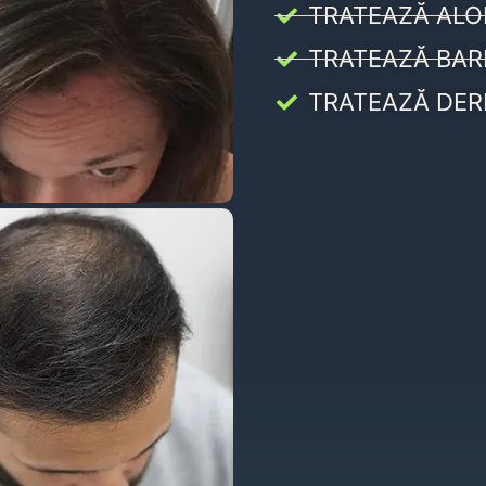
TRATEAZĂ ALO
TRATEAZĂ BAR
TRATEAZĂ DER