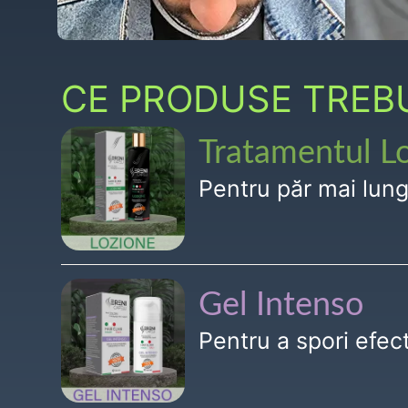
CE PRODUSE TREBUI
Tratamentul L
Pentru păr mai lun
Gel Intenso
Pentru a spori efe