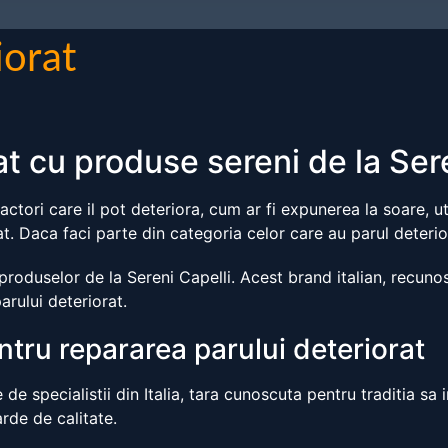
iorat
t cu produse sereni de la Ser
ctori care il pot deteriora, cum ar fi expunerea la soare, ut
. Daca faci parte din categoria celor care au parul deteriorat 
produselor de la Sereni Capelli. Acest brand italian, recunos
rului deteriorat.
entru repararea parului deteriorat
 de specialistii din Italia, tara cunoscuta pentru traditia sa 
rde de calitate.