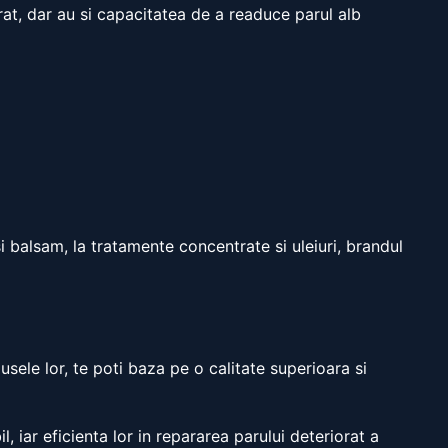
rat, dar au si capacitatea de a readuce parul alb
si balsam, la tratamente concentrate si uleiuri, brandul
usele lor, te poti baza pe o calitate superioara si
l, iar eficienta lor in repararea parului deteriorat a