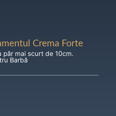
amentul Crema Forte
u păr mai scurt de 10cm.
tru Barbă