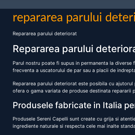
repararea parului deter
Repararea parului deteriorat
Repararea parului deteriora
Parul nostru poate fi supus in permanenta la diverse fa
frecventa a uscatorului de par sau a placii de indreptat
Repararea parului deteriorat este posibila cu ajutorul 
ofera o gama variata de produse destinata repararii pa
Produsele fabricate in Italia p
Produsele Sereni Capelli sunt create cu grija si atentie
ingrediente naturale si respecta cele mai inalte standa