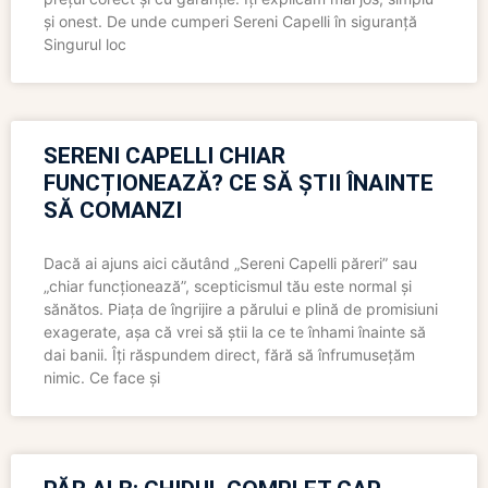
și onest. De unde cumperi Sereni Capelli în siguranță
Singurul loc
SERENI CAPELLI CHIAR
FUNCȚIONEAZĂ? CE SĂ ȘTII ÎNAINTE
SĂ COMANZI
Dacă ai ajuns aici căutând „Sereni Capelli păreri” sau
„chiar funcționează”, scepticismul tău este normal și
sănătos. Piața de îngrijire a părului e plină de promisiuni
exagerate, așa că vrei să știi la ce te înhami înainte să
dai banii. Îți răspundem direct, fără să înfrumusețăm
nimic. Ce face și