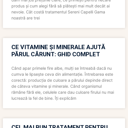
produs și cum alegi fără să plătești mai mult decât ai
nevoie. Cât costă tratamentul Sereni Capelli Gama
noastră are trei
CE VITAMINE ȘI MINERALE AJUTĂ
PĂRUL CĂRUNT: GHID COMPLET
Când apar primele fire albe, mulți se întreabă dacă nu
cumva le lipsește ceva din alimentație. Întrebarea este
corectă: producția de culoare a părului depinde direct
de câteva vitamine și minerale. Când organismul
rămâne fără ele, celulele care dau culoare firului nu mai
lucrează la fel de bine. Îți explicăm
CEL MAI BUN TRATAMENT PENTRU