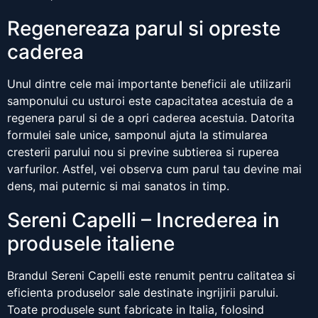
Regenereaza parul si opreste
caderea
Unul dintre cele mai importante beneficii ale utilizarii
samponului cu usturoi este capacitatea acestuia de a
regenera parul si de a opri caderea acestuia. Datorita
formulei sale unice, samponul ajuta la stimularea
cresterii parului nou si previne subtierea si ruperea
varfurilor. Astfel, vei observa cum parul tau devine mai
dens, mai puternic si mai sanatos in timp.
Sereni Capelli – Increderea in
produsele italiene
Brandul Sereni Capelli este renumit pentru calitatea si
eficienta produselor sale destinate ingrijirii parului.
Toate produsele sunt fabricate in Italia, folosind