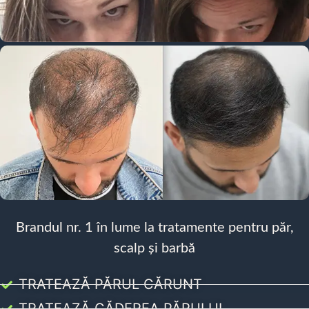
Brandul nr. 1 în lume la tratamente pentru păr,
scalp și barbă
TRATEAZĂ PĂRUL CĂRUNT
TRATEAZĂ CĂDEREA PĂRULUI