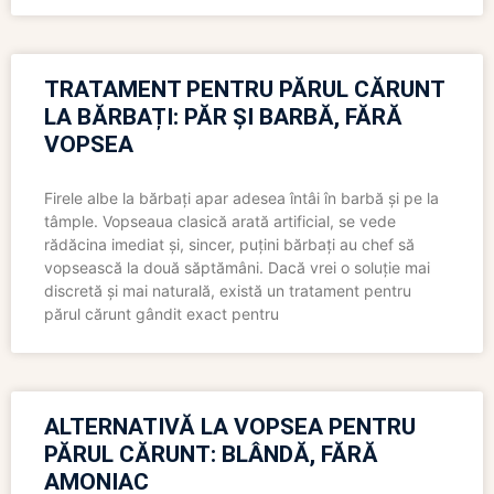
TRATAMENT PENTRU PĂRUL CĂRUNT
LA BĂRBAȚI: PĂR ȘI BARBĂ, FĂRĂ
VOPSEA
Firele albe la bărbați apar adesea întâi în barbă și pe la
tâmple. Vopseaua clasică arată artificial, se vede
rădăcina imediat și, sincer, puțini bărbați au chef să
vopsească la două săptămâni. Dacă vrei o soluție mai
discretă și mai naturală, există un tratament pentru
părul cărunt gândit exact pentru
ALTERNATIVĂ LA VOPSEA PENTRU
PĂRUL CĂRUNT: BLÂNDĂ, FĂRĂ
AMONIAC