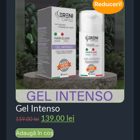
Reduceri!
Gel Intenso
139.00
lei
159.00
lei
Adaugă în coș