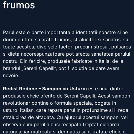
frumos
Parul este o parte importanta a identitatii noastre si ne
dorim cu totii sa arate frumos, stralucitor si sanatos. Cu
toate acestea, diversele factori precum stresul, poluarea
si dieta necorespunzatoare pot afecta sanatatea parului
nostru. Din fericire, produsele fabricate in Italia, de la
brandul „Sereni Capelli”, pot fi solutia de care avem
nevoie.
Redist Redone – Sampon cu Usturoi
este unul dintre
produsele cheie oferite de Sereni Capelli. Acest sampon
revolutionar contine o formula speciala, bogata in
usturoi italian, care repara parul in profunzime si ii reda
stralucirea de altadata. Cu ajutorul acestui sampon, vei
observa cum parul alb isi recapata treptat culoarea
naturala, iar matreata si dermatita sunt tratate eficient.