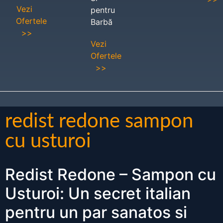
Vezi
pentru
Ofertele
Barbă
>>
Vezi
Ofertele
>>
redist redone sampon
cu usturoi
Redist Redone – Sampon cu
Usturoi: Un secret italian
pentru un par sanatos si