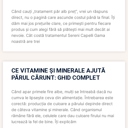
Când cauți „tratament păr alb preț”, vrei un răspuns
direct, nu o pagină care ascunde costul până la final. Îți
dăm mai jos prețurile clare, ce primești pentru fiecare
produs și cum alegi fără să plătești mai mult decât ai
nevoie. Cât costă tratamentul Sereni Capelli Gama
noastră are trei
CE VITAMINE ȘI MINERALE AJUTĂ
PĂRUL CĂRUNT: GHID COMPLET
Când apar primele fire albe, mulți se întreabă dacă nu
cumva le lipsește ceva din alimentație. Întrebarea este
corectă: producția de culoare a părului depinde direct
de câteva vitamine și minerale. Când organismul
rămâne fără ele, celulele care dau culoare firului nu mai
lucrează la fel de bine. Îți explicăm