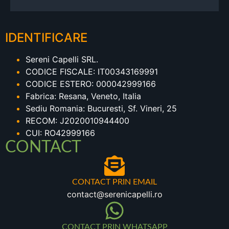
IDENTIFICARE
Sereni Capelli SRL.
CODICE FISCALE: IT00343169991
CODICE ESTERO: 000042999166
Fabrica: Resana, Veneto, Italia
Sediu Romania: Bucuresti, Sf. Vineri, 25
RECOM: J2020010944400
CUI: RO42999166
CONTACT
CONTACT PRIN EMAIL
contact@serenicapelli.ro
CONTACT PRIN WHATSAPP