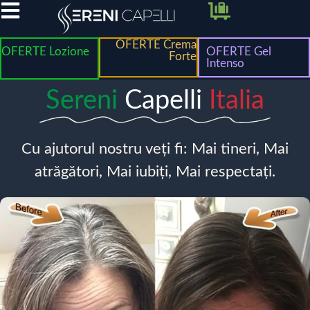
OFERTE Crema
OFERTE Lozione
OFERTE Gel
Forte
Intenso
Sereni
Capelli
Italia
Cu ajutorul nostru veți fi: Mai tineri, Mai
atrăgători, Mai iubiți, Mai respectați.