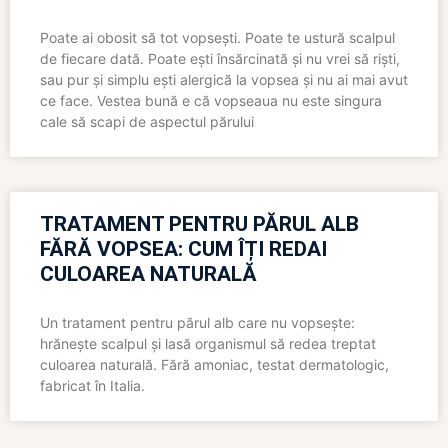
Poate ai obosit să tot vopsești. Poate te ustură scalpul
de fiecare dată. Poate ești însărcinată și nu vrei să riști,
sau pur și simplu ești alergică la vopsea și nu ai mai avut
ce face. Vestea bună e că vopseaua nu este singura
cale să scapi de aspectul părului
TRATAMENT PENTRU PĂRUL ALB
FĂRĂ VOPSEA: CUM ÎȚI REDAI
CULOAREA NATURALĂ
Un tratament pentru părul alb care nu vopsește:
hrănește scalpul și lasă organismul să redea treptat
culoarea naturală. Fără amoniac, testat dermatologic,
fabricat în Italia.