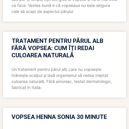
ce face. Vestea bună e că vopseaua nu este singura
cale să scapi de aspectul părului
TRATAMENT PENTRU PĂRUL ALB
FĂRĂ VOPSEA: CUM ÎȚI REDAI
CULOAREA NATURALĂ
Un tratament pentru părul alb care nu vopsește:
hrănește scalpul și lasă organismul să redea treptat
culoarea naturală. Fără amoniac, testat dermatologic,
fabricat în Italia.
VOPSEA HENNA SONIA 30 MINUTE