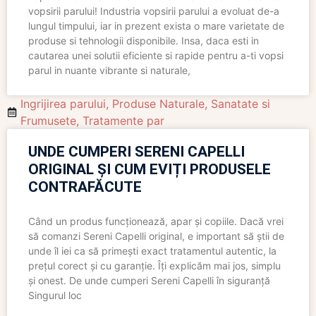
vopsirii parului! Industria vopsirii parului a evoluat de-a
lungul timpului, iar in prezent exista o mare varietate de
produse si tehnologii disponibile. Insa, daca esti in
cautarea unei solutii eficiente si rapide pentru a-ti vopsi
parul in nuante vibrante si naturale,
Ingrijirea parului
,
Produse Naturale
,
Sanatate si
Frumusete
,
Tratamente par
UNDE CUMPERI SERENI CAPELLI
ORIGINAL ȘI CUM EVIȚI PRODUSELE
CONTRAFĂCUTE
Când un produs funcționează, apar și copiile. Dacă vrei
să comanzi Sereni Capelli original, e important să știi de
unde îl iei ca să primești exact tratamentul autentic, la
prețul corect și cu garanție. Îți explicăm mai jos, simplu
și onest. De unde cumperi Sereni Capelli în siguranță
Singurul loc