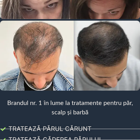
Brandul nr. 1 în lume la tratamente pentru păr,
scalp și barbă
TRATEAZĂ PĂRUL CĂRUNT
TRATEAZĂ CĂDEREA PĂRULUI