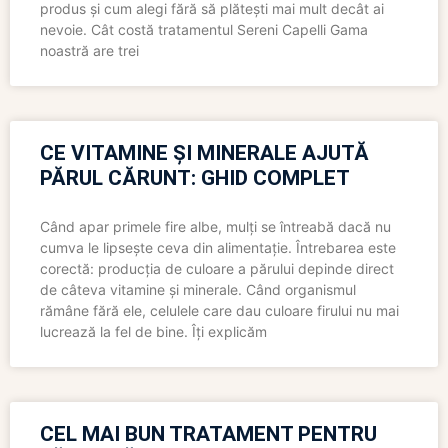
produs și cum alegi fără să plătești mai mult decât ai
nevoie. Cât costă tratamentul Sereni Capelli Gama
noastră are trei
CE VITAMINE ȘI MINERALE AJUTĂ
PĂRUL CĂRUNT: GHID COMPLET
Când apar primele fire albe, mulți se întreabă dacă nu
cumva le lipsește ceva din alimentație. Întrebarea este
corectă: producția de culoare a părului depinde direct
de câteva vitamine și minerale. Când organismul
rămâne fără ele, celulele care dau culoare firului nu mai
lucrează la fel de bine. Îți explicăm
CEL MAI BUN TRATAMENT PENTRU