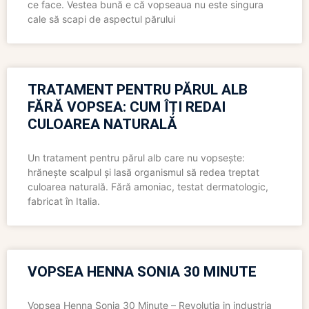
ce face. Vestea bună e că vopseaua nu este singura
cale să scapi de aspectul părului
TRATAMENT PENTRU PĂRUL ALB
FĂRĂ VOPSEA: CUM ÎȚI REDAI
CULOAREA NATURALĂ
Un tratament pentru părul alb care nu vopsește:
hrănește scalpul și lasă organismul să redea treptat
culoarea naturală. Fără amoniac, testat dermatologic,
fabricat în Italia.
VOPSEA HENNA SONIA 30 MINUTE
Vopsea Henna Sonia 30 Minute – Revolutia in industria