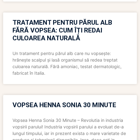
TRATAMENT PENTRU PĂRUL ALB
FĂRĂ VOPSEA: CUM ÎȚI REDAI
CULOAREA NATURALĂ
Un tratament pentru părul alb care nu vopsește:
hrănește scalpul și lasă organismul să redea treptat
culoarea naturală. Fără amoniac, testat dermatologic,
fabricat în Italia.
VOPSEA HENNA SONIA 30 MINUTE
Vopsea Henna Sonia 30 Minute – Revolutia in industria
vopsirii parului! Industria vopsirii parului a evoluat de-a
lungul timpului, iar in prezent exista o mare varietate de
produse si tehnologii disponibile. Insa, daca esti in