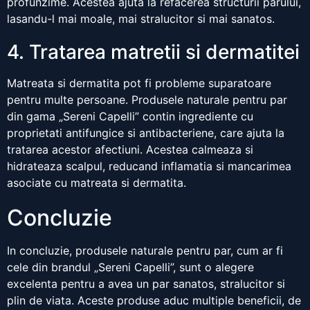
profunzime. Acestea ajuta la refacerea structurii parului,
lasandu-l mai moale, mai stralucitor si mai sanatos.
4. Tratarea matretii si dermatitei
Matreata si dermatita pot fi probleme suparatoare
pentru multe persoane. Produsele naturale pentru par
din gama „Sereni Capelli” contin ingrediente cu
proprietati antifungice si antibacteriene, care ajuta la
tratarea acestor afectiuni. Acestea calmeaza si
hidrateaza scalpul, reducand inflamatia si mancarimea
asociate cu matreata si dermatita.
Concluzie
In concluzie, produsele naturale pentru par, cum ar fi
cele din brandul „Sereni Capelli”, sunt o alegere
excelenta pentru a avea un par sanatos, stralucitor si
plin de viata. Aceste produse aduc multiple beneficii, de