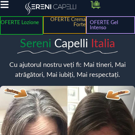
OFERTE Crema
OFERTE Lozione
OFERTE Gel
Forte
Intenso
Sereni
Capelli
Italia
Cu ajutorul nostru veți fi: Mai tineri, Mai
atrăgători, Mai iubiți, Mai respectați.