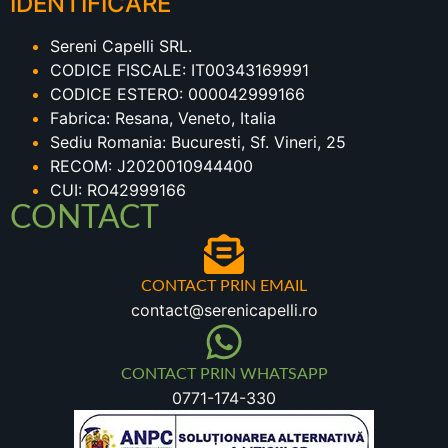
IDENTIFICARE
Sereni Capelli SRL.
CODICE FISCALE: IT00343169991
CODICE ESTERO: 000042999166
Fabrica: Resana, Veneto, Italia
Sediu Romania: Bucuresti, Sf. Vineri, 25
RECOM: J2020010944400
CUI: RO42999166
CONTACT
CONTACT PRIN EMAIL
contact@serenicapelli.ro
CONTACT PRIN WHATSAPP
0771-174-330