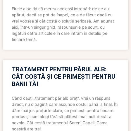
Firele albe ridică mereu aceleași întrebări: de ce au
apărut, dacă se pot da înapoi, ce e de făcut dacă nu
vrei vopsea și cât costă o soluție serioasă. Am adunat
aici, într-un singur ghid, răspunsurile pe scurt, cu
legături către articolele în care intrăm în detaliu pe
fiecare temă.
TRATAMENT PENTRU PĂRUL ALB:
CÂT COSTĂ ȘI CE PRIMEȘTI PENTRU
BANII TĂI
Când cauți „tratament păr alb preț”, vrei un răspuns
direct, nu o pagină care ascunde costul până la final. Îți
dăm mai jos prețurile clare, ce primești pentru fiecare
produs și cum alegi fără să plătești mai mult decât ai
nevoie. Cât costă tratamentul Sereni Capelli Gama
noastră are trei