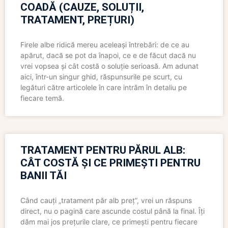
COADĂ (CAUZE, SOLUȚII,
TRATAMENT, PREȚURI)
Firele albe ridică mereu aceleași întrebări: de ce au
apărut, dacă se pot da înapoi, ce e de făcut dacă nu
vrei vopsea și cât costă o soluție serioasă. Am adunat
aici, într-un singur ghid, răspunsurile pe scurt, cu
legături către articolele în care intrăm în detaliu pe
fiecare temă.
TRATAMENT PENTRU PĂRUL ALB:
CÂT COSTĂ ȘI CE PRIMEȘTI PENTRU
BANII TĂI
Când cauți „tratament păr alb preț”, vrei un răspuns
direct, nu o pagină care ascunde costul până la final. Îți
dăm mai jos prețurile clare, ce primești pentru fiecare