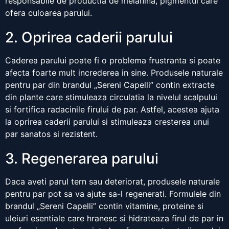
responsabile de productia de melanina, pigmentul care
ofera culoarea parului.
2. Oprirea caderii parului
Caderea parului poate fi o problema frustranta si poate
afecta foarte mult increderea in sine. Produsele naturale
pentru par din brandul „Sereni Capelli” contin extracte
din plante care stimuleaza circulatia la nivelul scalpului
si fortifica radacinile firului de par. Astfel, acestea ajuta
la oprirea caderii parului si stimuleaza cresterea unui
par sanatos si rezistent.
3. Regenerarea parului
Daca aveti parul tern sau deteriorat, produsele naturale
pentru par pot sa va ajute sa-l regenerati. Formulele din
brandul „Sereni Capelli” contin vitamine, proteine si
uleiuri esentiale care hranesc si hidrateaza firul de par in