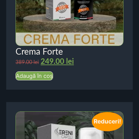
Crema Forte
249.00
lei
389.00
lei
Adaugă în coș
Reduceri!