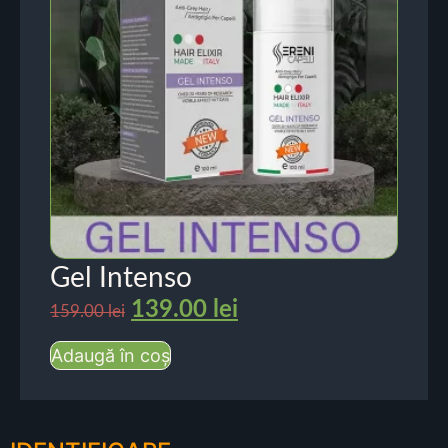
Gel Intenso
139.00
lei
159.00
lei
Adaugă în coș