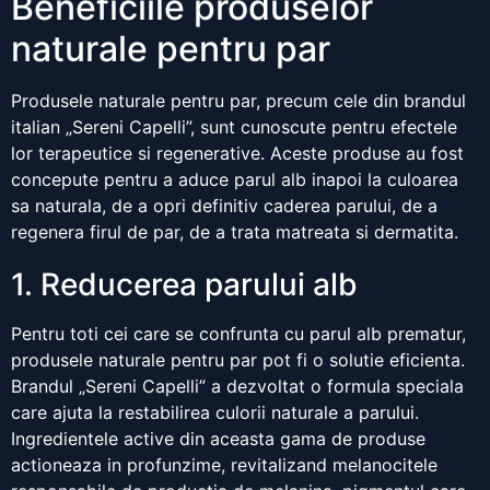
Beneficiile produselor
naturale pentru par
Produsele naturale pentru par, precum cele din brandul
italian „Sereni Capelli”, sunt cunoscute pentru efectele
lor terapeutice si regenerative. Aceste produse au fost
concepute pentru a aduce parul alb inapoi la culoarea
sa naturala, de a opri definitiv caderea parului, de a
regenera firul de par, de a trata matreata si dermatita.
1. Reducerea parului alb
Pentru toti cei care se confrunta cu parul alb prematur,
produsele naturale pentru par pot fi o solutie eficienta.
Brandul „Sereni Capelli” a dezvoltat o formula speciala
care ajuta la restabilirea culorii naturale a parului.
Ingredientele active din aceasta gama de produse
actioneaza in profunzime, revitalizand melanocitele