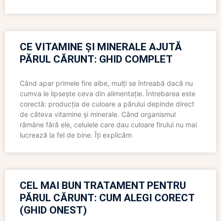
CE VITAMINE ȘI MINERALE AJUTĂ
PĂRUL CĂRUNT: GHID COMPLET
Când apar primele fire albe, mulți se întreabă dacă nu
cumva le lipsește ceva din alimentație. Întrebarea este
corectă: producția de culoare a părului depinde direct
de câteva vitamine și minerale. Când organismul
rămâne fără ele, celulele care dau culoare firului nu mai
lucrează la fel de bine. Îți explicăm
CEL MAI BUN TRATAMENT PENTRU
PĂRUL CĂRUNT: CUM ALEGI CORECT
(GHID ONEST)