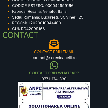
CODICE ESTERO: 000042999166
Fabrica: Resana, Veneto, Italia
Sediu Romania: Bucuresti, Sf. Vineri, 25
RECOM: J2020010944400
CUI: RO42999166
CONTACT
CONTACT PRIN EMAIL
contact@serenicapelli.ro
CONTACT PRIN WHATSAPP
0771-174-330