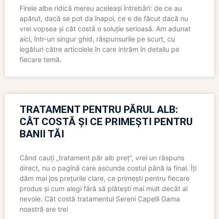
Firele albe ridică mereu aceleași întrebări: de ce au
apărut, dacă se pot da înapoi, ce e de făcut dacă nu
vrei vopsea și cât costă o soluție serioasă. Am adunat
aici, într-un singur ghid, răspunsurile pe scurt, cu
legături către articolele în care intrăm în detaliu pe
fiecare temă.
TRATAMENT PENTRU PĂRUL ALB:
CÂT COSTĂ ȘI CE PRIMEȘTI PENTRU
BANII TĂI
Când cauți „tratament păr alb preț”, vrei un răspuns
direct, nu o pagină care ascunde costul până la final. Îți
dăm mai jos prețurile clare, ce primești pentru fiecare
produs și cum alegi fără să plătești mai mult decât ai
nevoie. Cât costă tratamentul Sereni Capelli Gama
noastră are trei