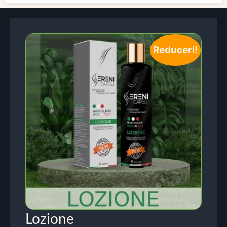
Reduceri!
Lozione