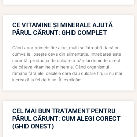
CE VITAMINE ȘI MINERALE AJUTĂ
PĂRUL CĂRUNT: GHID COMPLET
Când apar primele fire albe, mulți se întreabă dacă nu
cumva le lipsește ceva din alimentație. Întrebarea este
corectă: producția de culoare a părului depinde direct
de câteva vitamine și minerale. Când organismul
rămâne fără ele, celulele care dau culoare firului nu mai
lucrează la fel de bine. Îți explicăm
CEL MAI BUN TRATAMENT PENTRU
PĂRUL CĂRUNT: CUM ALEGI CORECT
(GHID ONEST)