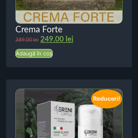
Crema Forte
249.00
lei
389.00
lei
Adaugă în coș
Reduceri!