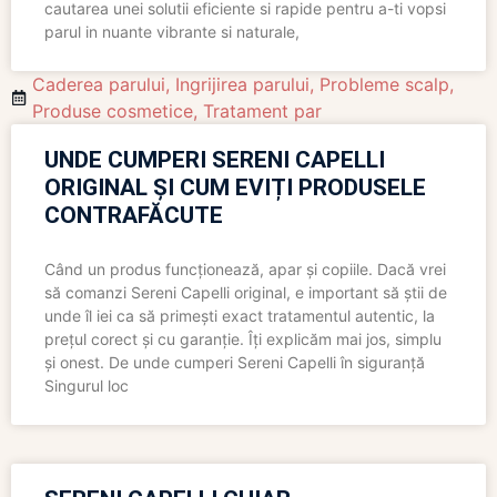
cautarea unei solutii eficiente si rapide pentru a-ti vopsi
parul in nuante vibrante si naturale,
Caderea parului
,
Ingrijirea parului
,
Probleme scalp
,
Produse cosmetice
,
Tratament par
UNDE CUMPERI SERENI CAPELLI
ORIGINAL ȘI CUM EVIȚI PRODUSELE
CONTRAFĂCUTE
Când un produs funcționează, apar și copiile. Dacă vrei
să comanzi Sereni Capelli original, e important să știi de
unde îl iei ca să primești exact tratamentul autentic, la
prețul corect și cu garanție. Îți explicăm mai jos, simplu
și onest. De unde cumperi Sereni Capelli în siguranță
Singurul loc