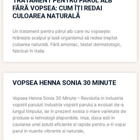
TRATAMENT PENTRU PĂRUL ALB
FĂRĂ VOPSEA: CUM ÎȚI REDAI
CULOAREA NATURALĂ
Un tratament pentru părul alb care nu vopsește:
hrănește scalpul și lasă organismul să redea treptat
culoarea naturală. Fără amoniac, testat dermatologic,
fabricat în Italia.
VOPSEA HENNA SONIA 30 MINUTE
Vopsea Henna Sonia 30 Minute – Revolutia in industria
vopsirii parului! Industria vopsirii parului a evoluat de-a
lungul timpului, iar in prezent exista o mare varietate de
produse si tehnologii disponibile. Insa, daca esti in
cautarea unei solutii eficiente si rapide pentru a-ti vopsi
parul in nuante vibrante si naturale,