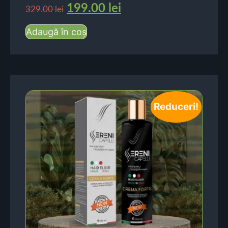
199.00
lei
329.00
lei
Adaugă în coș
Reduceri!