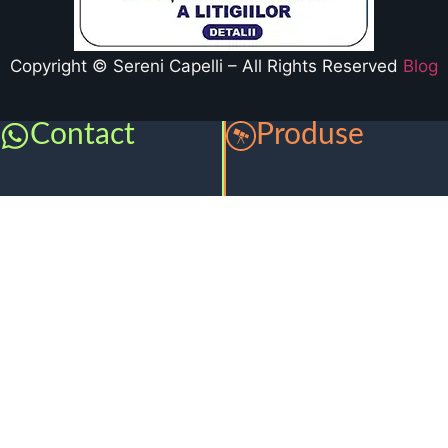
Copyright © Sereni Capelli – All Rights Reserved
Blog
Contact
Produse