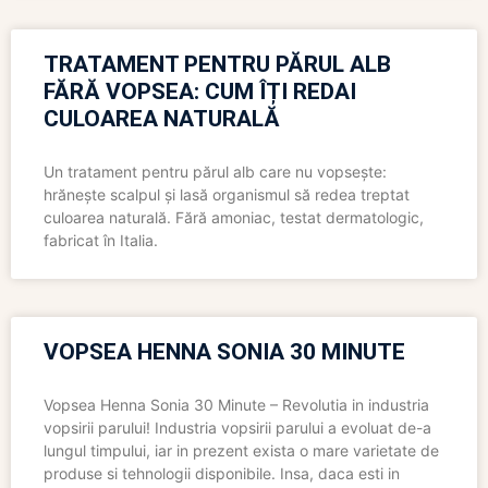
TRATAMENT PENTRU PĂRUL ALB
FĂRĂ VOPSEA: CUM ÎȚI REDAI
CULOAREA NATURALĂ
Un tratament pentru părul alb care nu vopsește:
hrănește scalpul și lasă organismul să redea treptat
culoarea naturală. Fără amoniac, testat dermatologic,
fabricat în Italia.
VOPSEA HENNA SONIA 30 MINUTE
Vopsea Henna Sonia 30 Minute – Revolutia in industria
vopsirii parului! Industria vopsirii parului a evoluat de-a
lungul timpului, iar in prezent exista o mare varietate de
produse si tehnologii disponibile. Insa, daca esti in