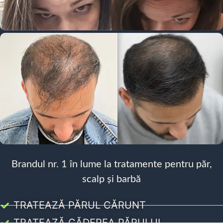
Brandul nr. 1 în lume la tratamente pentru păr,
scalp și barbă
TRATEAZĂ PĂRUL CĂRUNT
TRATEAZĂ CĂDEREA PĂRULUI