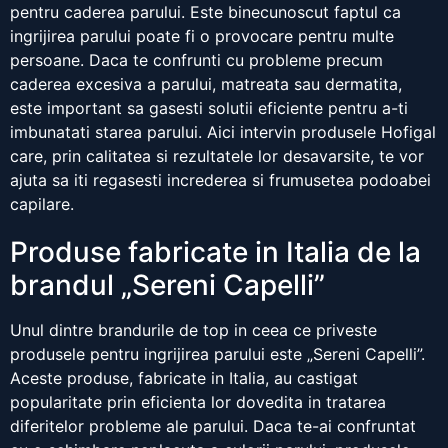
pentru caderea parului. Este binecunoscut faptul ca
ingrijirea parului poate fi o provocare pentru multe
persoane. Daca te confrunti cu probleme precum
caderea excesiva a parului, matreata sau dermatita,
este important sa gasesti solutii eficiente pentru a-ti
imbunatati starea parului. Aici intervin produsele Hofigal
care, prin calitatea si rezultatele lor desavarsite, te vor
ajuta sa iti regasesti increderea si frumusetea podoabei
capilare.
Produse fabricate in Italia de la
brandul „Sereni Capelli”
Unul dintre brandurile de top in ceea ce priveste
produsele pentru ingrijirea parului este „Sereni Capelli”.
Aceste produse, fabricate in Italia, au castigat
popularitate prin eficienta lor dovedita in tratarea
diferitelor probleme ale parului. Daca te-ai confruntat