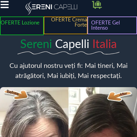
OFERTE Crema
OFERTE Lozione
OFERTE Gel
Forte
Intenso
Sereni
Capelli
Italia
Cu ajutorul nostru veți fi: Mai tineri, Mai
atrăgători, Mai iubiți, Mai respectați.