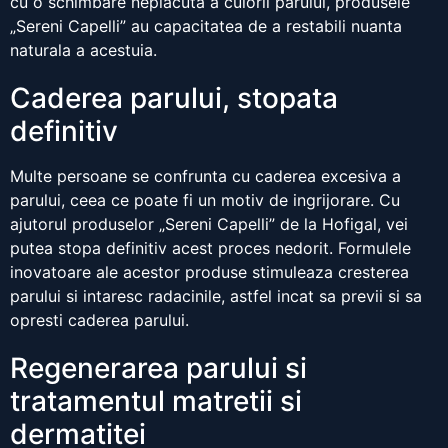
cu o schimbare neplacuta a culorii parului, produsele
„Sereni Capelli” au capacitatea de a restabili nuanta
naturala a acestuia.
Caderea parului, stopata
definitiv
Multe persoane se confrunta cu caderea excesiva a
parului, ceea ce poate fi un motiv de ingrijorare. Cu
ajutorul produselor „Sereni Capelli” de la Hofigal, vei
putea stopa definitiv acest proces nedorit. Formulele
inovatoare ale acestor produse stimuleaza cresterea
parului si intaresc radacinile, astfel incat sa previi si sa
opresti caderea parului.
Regenerarea parului si
tratamentul matretii si
dermatitei