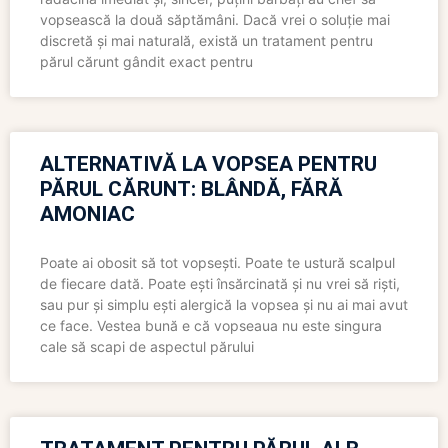
vopsească la două săptămâni. Dacă vrei o soluție mai
discretă și mai naturală, există un tratament pentru
părul cărunt gândit exact pentru
ALTERNATIVĂ LA VOPSEA PENTRU
PĂRUL CĂRUNT: BLÂNDĂ, FĂRĂ
AMONIAC
Poate ai obosit să tot vopsești. Poate te ustură scalpul
de fiecare dată. Poate ești însărcinată și nu vrei să riști,
sau pur și simplu ești alergică la vopsea și nu ai mai avut
ce face. Vestea bună e că vopseaua nu este singura
cale să scapi de aspectul părului