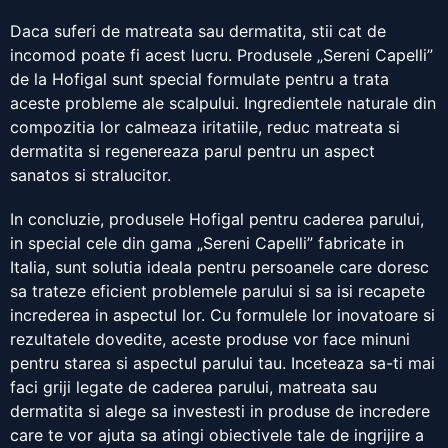
Daca suferi de matreata sau dermatita, stii cat de
incomod poate fi acest lucru. Produsele „Sereni Capelli”
de la Hofigal sunt special formulate pentru a trata
aceste probleme ale scalpului. Ingredientele naturale din
compozitia lor calmeaza iritatiile, reduc matreata si
dermatita si regenereaza parul pentru un aspect
sanatos si stralucitor.
In concluzie, produsele Hofigal pentru caderea parului,
in special cele din gama „Sereni Capelli” fabricate in
Italia, sunt solutia ideala pentru persoanele care doresc
sa trateze eficient problemele parului si sa isi recapete
increderea in aspectul lor. Cu formulele lor inovatoare si
rezultatele dovedite, aceste produse vor face minuni
pentru starea si aspectul parului tau. Inceteaza sa-ti mai
faci griji legate de caderea parului, matreata sau
dermatita si alege sa investesti in produse de incredere
care te vor ajuta sa atingi obiectivele tale de ingrijire a