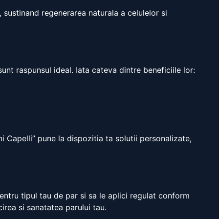
i, sustinand regenerarea naturala a celulelor si
nt raspunsul ideal. Iata cateva dintre beneficiile lor:
Capelli” pune la dispozitia ta solutii personalizate,
entru tipul tau de par si sa le aplici regulat conform
cirea si sanatatea parului tau.