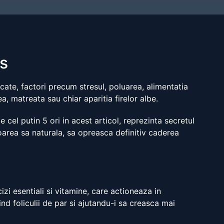
os
acate, factori precum stresul, poluarea, alimentatia
 matreata sau chiar aparitia firelor albe.
cel putin 5 ori in acest articol, reprezinta secretul
loarea sa naturala, sa opreasca definitiv caderea
zi esentiali si vitamine, care actioneaza in
ind foliculii de par si ajutandu-i sa creasca mai