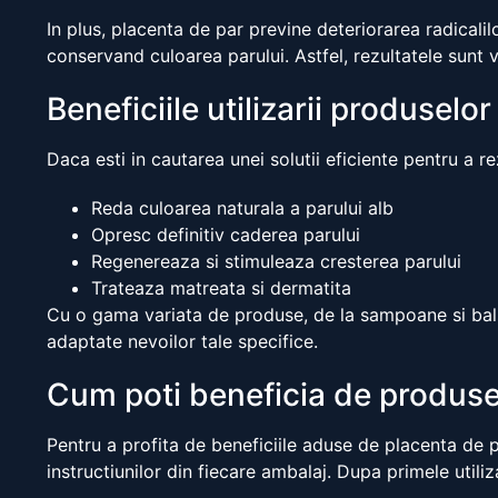
In plus, placenta de par previne deteriorarea radicalilo
conservand culoarea parului. Astfel, rezultatele sunt vi
Beneficiile utilizarii produselor
Daca esti in cautarea unei solutii eficiente pentru a r
Reda culoarea naturala a parului alb
Opresc definitiv caderea parului
Regenereaza si stimuleaza cresterea parului
Trateaza matreata si dermatita
Cu o gama variata de produse, de la sampoane si balsam
adaptate nevoilor tale specifice.
Cum poti beneficia de produsel
Pentru a profita de beneficiile aduse de placenta de pa
instructiunilor din fiecare ambalaj. Dupa primele utiliz