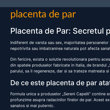
placenta de par
Placenta de Par: Secretul 
Indiferent de varsta sau sex, majoritatea persoanelor i
nepotrivita sau imbatranirea naturala pot afecta sana
Din fericire, exista o solutie revolutionara pentru ace
din spatele produselor fabricate in Italia, de brandul 
parului, sa il regenereze, dar si sa trateze matreata si
De ce este placenta de par ata
Formula unica a produselor „Sereni Capelli” contine ex
profunzime asupra radacinilor firelor de par. Acest ext
sanatos si mai puternic.