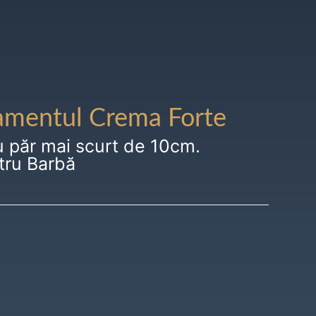
amentul Crema Forte
u păr mai scurt de 10cm.
tru Barbă