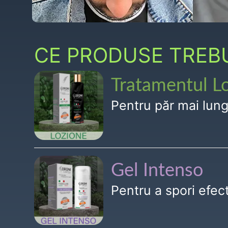
CE PRODUSE TREBUI
Tratamentul L
Pentru păr mai lun
Gel Intenso
Pentru a spori efe