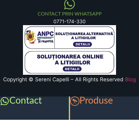
CONTACT PRIN WHATSAPP
0771-174-330
Copyright © Sereni Capelli – All Rights Reserved
Blog
Contact
Produse