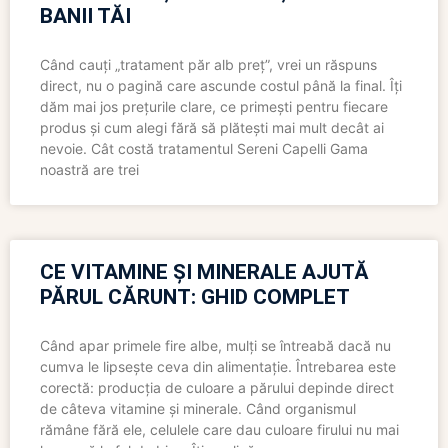
BANII TĂI
Când cauți „tratament păr alb preț”, vrei un răspuns
direct, nu o pagină care ascunde costul până la final. Îți
dăm mai jos prețurile clare, ce primești pentru fiecare
produs și cum alegi fără să plătești mai mult decât ai
nevoie. Cât costă tratamentul Sereni Capelli Gama
noastră are trei
CE VITAMINE ȘI MINERALE AJUTĂ
PĂRUL CĂRUNT: GHID COMPLET
Când apar primele fire albe, mulți se întreabă dacă nu
cumva le lipsește ceva din alimentație. Întrebarea este
corectă: producția de culoare a părului depinde direct
de câteva vitamine și minerale. Când organismul
rămâne fără ele, celulele care dau culoare firului nu mai