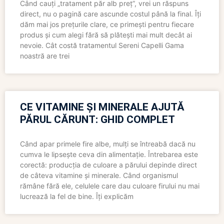
Când cauți „tratament păr alb preț”, vrei un răspuns
direct, nu o pagină care ascunde costul până la final. Îți
dăm mai jos prețurile clare, ce primești pentru fiecare
produs și cum alegi fără să plătești mai mult decât ai
nevoie. Cât costă tratamentul Sereni Capelli Gama
noastră are trei
CE VITAMINE ȘI MINERALE AJUTĂ
PĂRUL CĂRUNT: GHID COMPLET
Când apar primele fire albe, mulți se întreabă dacă nu
cumva le lipsește ceva din alimentație. Întrebarea este
corectă: producția de culoare a părului depinde direct
de câteva vitamine și minerale. Când organismul
rămâne fără ele, celulele care dau culoare firului nu mai
lucrează la fel de bine. Îți explicăm