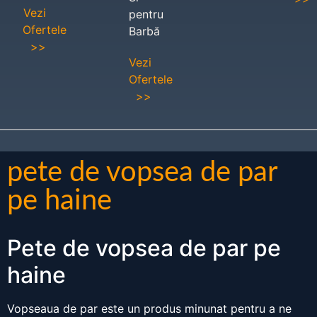
Vezi
pentru
Ofertele
Barbă
>>
Vezi
Ofertele
>>
pete de vopsea de par
pe haine
Pete de vopsea de par pe
haine
Vopseaua de par este un produs minunat pentru a ne