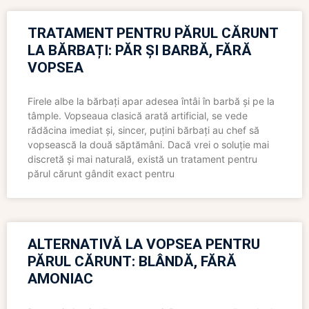
TRATAMENT PENTRU PĂRUL CĂRUNT
LA BĂRBAȚI: PĂR ȘI BARBĂ, FĂRĂ
VOPSEA
Firele albe la bărbați apar adesea întâi în barbă și pe la
tâmple. Vopseaua clasică arată artificial, se vede
rădăcina imediat și, sincer, puțini bărbați au chef să
vopsească la două săptămâni. Dacă vrei o soluție mai
discretă și mai naturală, există un tratament pentru
părul cărunt gândit exact pentru
ALTERNATIVĂ LA VOPSEA PENTRU
PĂRUL CĂRUNT: BLÂNDĂ, FĂRĂ
AMONIAC