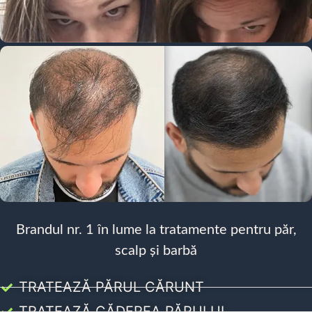
Brandul nr. 1 în lume la tratamente pentru păr,
scalp și barbă
TRATEAZĂ PĂRUL CĂRUNT
TRATEAZĂ CĂDEREA PĂRULUI