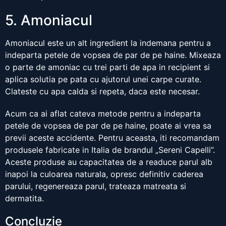
5. Amoniacul
Amoniacul este un alt ingredient la indemana pentru a
indeparta petele de vopsea de par de pe haine. Mixeaza
o parte de amoniac cu trei parti de apa in recipient si
aplica solutia pe pata cu ajutorul unei carpe curate.
Clateste cu apa calda si repeta, daca este necesar.
Acum ca ai aflat cateva metode pentru a indeparta
petele de vopsea de par de pe haine, poate ai vrea sa
previi aceste accidente. Pentru aceasta, iti recomandam
produsele fabricate in Italia de brandul „Sereni Capelli”.
Aceste produse au capacitatea de a readuce parul alb
inapoi la culoarea naturala, opresc definitiv caderea
parului, regenereaza parul, trateaza matreata si
dermatita.
Concluzie