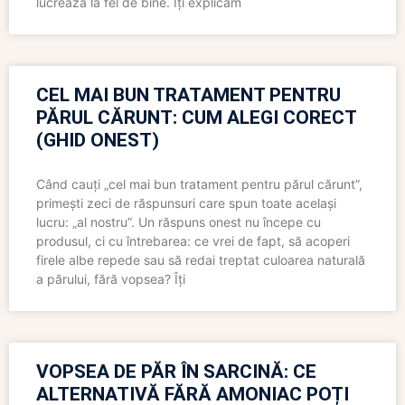
lucrează la fel de bine. Îți explicăm
CEL MAI BUN TRATAMENT PENTRU
PĂRUL CĂRUNT: CUM ALEGI CORECT
(GHID ONEST)
Când cauți „cel mai bun tratament pentru părul cărunt”,
primești zeci de răspunsuri care spun toate același
lucru: „al nostru”. Un răspuns onest nu începe cu
produsul, ci cu întrebarea: ce vrei de fapt, să acoperi
firele albe repede sau să redai treptat culoarea naturală
a părului, fără vopsea? Îți
VOPSEA DE PĂR ÎN SARCINĂ: CE
ALTERNATIVĂ FĂRĂ AMONIAC POȚI