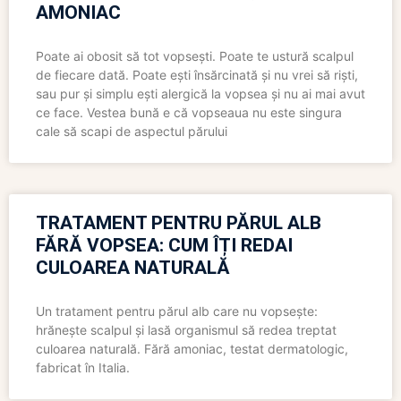
AMONIAC
Poate ai obosit să tot vopsești. Poate te ustură scalpul
de fiecare dată. Poate ești însărcinată și nu vrei să riști,
sau pur și simplu ești alergică la vopsea și nu ai mai avut
ce face. Vestea bună e că vopseaua nu este singura
cale să scapi de aspectul părului
TRATAMENT PENTRU PĂRUL ALB
FĂRĂ VOPSEA: CUM ÎȚI REDAI
CULOAREA NATURALĂ
Un tratament pentru părul alb care nu vopsește:
hrănește scalpul și lasă organismul să redea treptat
culoarea naturală. Fără amoniac, testat dermatologic,
fabricat în Italia.