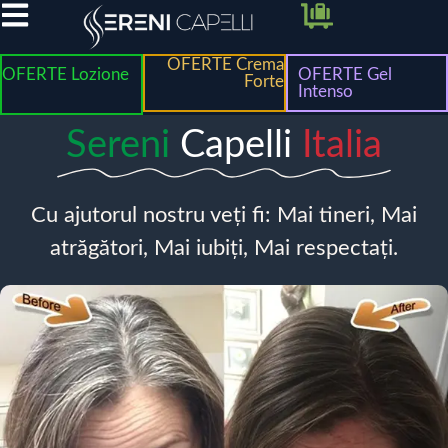
OFERTE Crema
OFERTE Lozione
OFERTE Gel
Forte
Intenso
Sereni
Capelli
Italia
Cu ajutorul nostru veți fi: Mai tineri, Mai
atrăgători, Mai iubiți, Mai respectați.