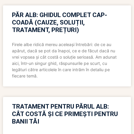
PĂR ALB: GHIDUL COMPLET CAP-
COADĂ (CAUZE, SOLUȚII,
TRATAMENT, PREȚURI)
Firele albe ridică mereu aceleași întrebări: de ce au
apărut, dacă se pot da înapoi, ce e de făcut dacă nu
vrei vopsea și cât costă o soluție serioasă. Am adunat
aici, într-un singur ghid, răspunsurile pe scurt, cu
legături către articolele în care intrăm în detaliu pe
fiecare temă.
TRATAMENT PENTRU PĂRUL ALB:
CÂT COSTĂ ȘI CE PRIMEȘTI PENTRU
BANII TĂI