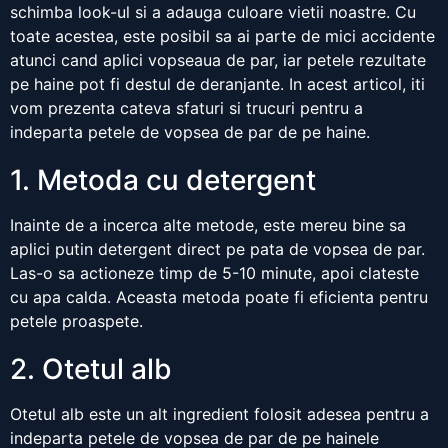
schimba look-ul si a adauga culoare vietii noastre. Cu
toate acestea, este posibil sa ai parte de mici accidente
atunci cand aplici vopseaua de par, iar petele rezultate
pe haine pot fi destul de deranjante. In acest articol, iti
vom prezenta cateva sfaturi si trucuri pentru a
indeparta petele de vopsea de par de pe haine.
1. Metoda cu detergent
Inainte de a incerca alte metode, este mereu bine sa
aplici putin detergent direct pe pata de vopsea de par.
Las-o sa actioneze timp de 5-10 minute, apoi clateste
cu apa calda. Aceasta metoda poate fi eficienta pentru
petele proaspete.
2. Otetul alb
Otetul alb este un alt ingredient folosit adesea pentru a
indeparta petele de vopsea de par de pe hainele