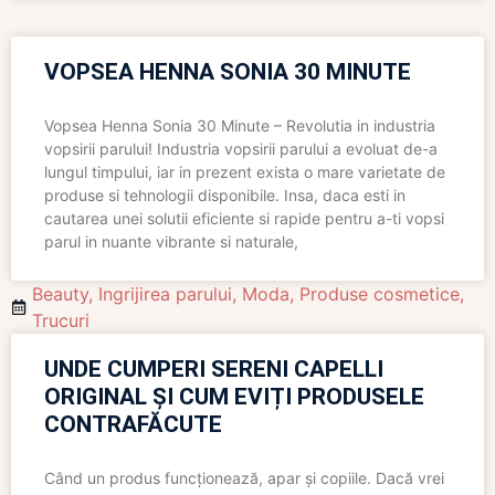
VOPSEA HENNA SONIA 30 MINUTE
Vopsea Henna Sonia 30 Minute – Revolutia in industria
vopsirii parului! Industria vopsirii parului a evoluat de-a
lungul timpului, iar in prezent exista o mare varietate de
produse si tehnologii disponibile. Insa, daca esti in
cautarea unei solutii eficiente si rapide pentru a-ti vopsi
parul in nuante vibrante si naturale,
Beauty
,
Ingrijirea parului
,
Moda
,
Produse cosmetice
,
Trucuri
UNDE CUMPERI SERENI CAPELLI
ORIGINAL ȘI CUM EVIȚI PRODUSELE
CONTRAFĂCUTE
Când un produs funcționează, apar și copiile. Dacă vrei