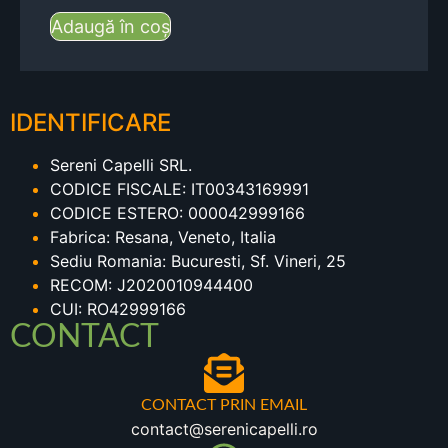
Adaugă în coș
IDENTIFICARE
Sereni Capelli SRL.
CODICE FISCALE: IT00343169991
CODICE ESTERO: 000042999166
Fabrica: Resana, Veneto, Italia
Sediu Romania: Bucuresti, Sf. Vineri, 25
RECOM: J2020010944400
CUI: RO42999166
CONTACT
CONTACT PRIN EMAIL
contact@serenicapelli.ro