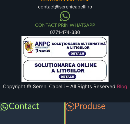
contact@serenicapelli.ro
CONTACT PRIN WHATSAPP
0771-174-330
Copyright © Sereni Capelli – All Rights Reserved
Blog
Contact
Produse