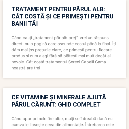
TRATAMENT PENTRU PĂRUL ALB:
CÂT COSTĂ ȘI CE PRIMEȘTI PENTRU
BANII TĂI
Când cauți „tratament păr alb preț”, vrei un răspuns
direct, nu o pagină care ascunde costul până la final. Îți
dăm mai jos prețurile clare, ce primești pentru fiecare
produs și cum alegi fără să plătești mai mult decât ai
nevoie. Cât costă tratamentul Sereni Capelli Gama
noastră are trei
CE VITAMINE ȘI MINERALE AJUTĂ
PĂRUL CĂRUNT: GHID COMPLET
Când apar primele fire albe, mulți se întreabă dacă nu
cumva le lipsește ceva din alimentație. Întrebarea este