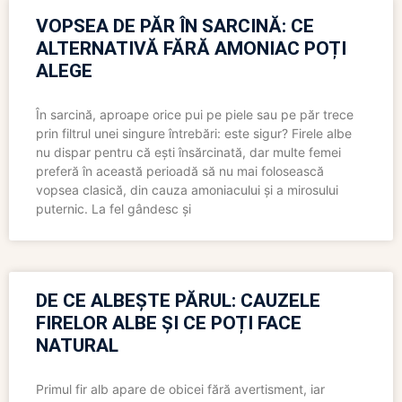
VOPSEA DE PĂR ÎN SARCINĂ: CE
ALTERNATIVĂ FĂRĂ AMONIAC POȚI
ALEGE
În sarcină, aproape orice pui pe piele sau pe păr trece
prin filtrul unei singure întrebări: este sigur? Firele albe
nu dispar pentru că ești însărcinată, dar multe femei
preferă în această perioadă să nu mai folosească
vopsea clasică, din cauza amoniacului și a mirosului
puternic. La fel gândesc și
DE CE ALBEȘTE PĂRUL: CAUZELE
FIRELOR ALBE ȘI CE POȚI FACE
NATURAL
Primul fir alb apare de obicei fără avertisment, iar