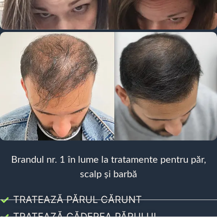
Brandul nr. 1 în lume la tratamente pentru păr,
scalp și barbă
TRATEAZĂ PĂRUL CĂRUNT
TRATEAZĂ CĂDEREA PĂRULUI