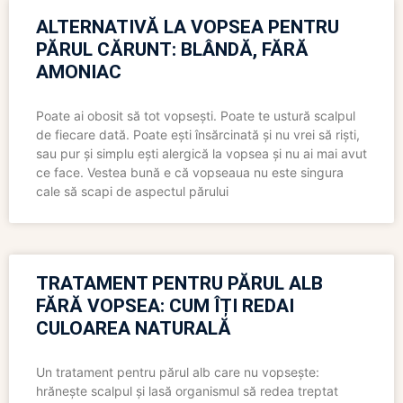
ALTERNATIVĂ LA VOPSEA PENTRU
PĂRUL CĂRUNT: BLÂNDĂ, FĂRĂ
AMONIAC
Poate ai obosit să tot vopsești. Poate te ustură scalpul
de fiecare dată. Poate ești însărcinată și nu vrei să riști,
sau pur și simplu ești alergică la vopsea și nu ai mai avut
ce face. Vestea bună e că vopseaua nu este singura
cale să scapi de aspectul părului
TRATAMENT PENTRU PĂRUL ALB
FĂRĂ VOPSEA: CUM ÎȚI REDAI
CULOAREA NATURALĂ
Un tratament pentru părul alb care nu vopsește:
hrănește scalpul și lasă organismul să redea treptat