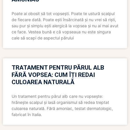
Poate ai obosit să tot vopsești. Poate te ustură scalpul
de fiecare dată. Poate ești însărcinată și nu vrei să riști,
sau pur și simplu ești alergică la vopsea și nu ai mai avut
ce face. Vestea bună e că vopseaua nu este singura
cale să scapi de aspectul părului
TRATAMENT PENTRU PĂRUL ALB
FĂRĂ VOPSEA: CUM ÎȚI REDAI
CULOAREA NATURALĂ
Un tratament pentru părul alb care nu vopsește:
hrănește scalpul și lasă organismul să redea treptat
culoarea naturală. Fără amoniac, testat dermatologic,
fabricat în Italia.