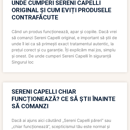
UNDE CUMPERI SERENI CAPELLI
ORIGINAL ȘI CUM EVIȚI PRODUSELE
CONTRAFĂCUTE
Când un produs funcționează, apar și copiile. Dacă vrei
să comanzi Sereni Capelli original, e important să știi de
unde îl iei ca să primești exact tratamentul autentic, la
prețul corect și cu garanție. Îți explicăm mai jos, simplu
și onest. De unde cumperi Sereni Capelli în siguranță
Singurul loc
SERENI CAPELLI CHIAR
FUNCȚIONEAZĂ? CE SĂ ȘTII ÎNAINTE
SĂ COMANZI
Dacă ai ajuns aici căutând „Sereni Capelli păreri” sau
„chiar funcționează”, scepticismul tău este normal și