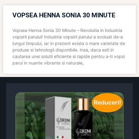
VOPSEA HENNA SONIA 30 MINUTE
Vopsea Henna Sonia 30 Minute – Revolutia in industria
vopsirii parului! Industria vopsirii parului a evoluat de-a
lungul timpului, iar in prezent exista o mare varietate de
produse si tehnologii disponibile. Insa, daca esti in
cautarea unei solutii eficiente si rapide pentru a-ti vopsi
parul in nuante vibrante si naturale,
Reduceri!