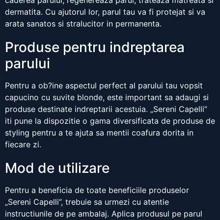
caderea parului, regenereaza parul, trateaza matreata si
dermatita. Cu ajutorul lor, parul tau va fi protejat si va
arata sanatos si stralucitor in permanenta.
Produse pentru indreptarea
parului
Pentru a ob?ine aspectul perfect al parului tau vopsit
capucino cu suvite blonde, este important sa adaugi si
produse destinate indreptarii acestuia. „Sereni Capelli”
iti pune la dispozitie o gama diversificata de produse de
styling pentru a te ajuta sa mentii coafura dorita in
fiecare zi.
Mod de utilizare
Pentru a beneficia de toate beneficiile produselor
„Sereni Capelli”, trebuie sa urmezi cu atentie
instructiunile de pe ambalaj. Aplica produsul pe parul