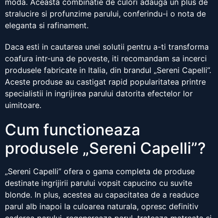
moda. Aceasta combinatie de culori adauga un plus de
stralucire si profunzime parului, conferindu-i o nota de
eleganta si rafinament.
Daca esti in cautarea unei solutii pentru a-ti transforma
coafura intr-una de poveste, iti recomandam sa incerci
produsele fabricate in Italia, din brandul „Sereni Capelli”.
Aceste produse au castigat rapid popularitatea printre
specialistii in ingrijirea parului datorita efectelor lor
uimitoare.
Cum functioneaza
produsele „Sereni Capelli”?
„Sereni Capelli” ofera o gama completa de produse
destinate ingrijirii parului vopsit capucino cu suvite
blonde. In plus, acestea au capacitatea de a readuce
parul alb inapoi la culoarea naturala, opresc definitiv