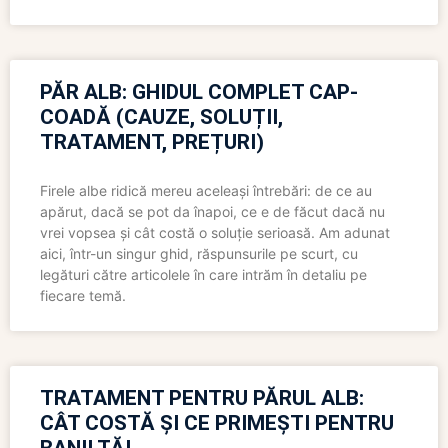
PĂR ALB: GHIDUL COMPLET CAP-
COADĂ (CAUZE, SOLUȚII,
TRATAMENT, PREȚURI)
Firele albe ridică mereu aceleași întrebări: de ce au
apărut, dacă se pot da înapoi, ce e de făcut dacă nu
vrei vopsea și cât costă o soluție serioasă. Am adunat
aici, într-un singur ghid, răspunsurile pe scurt, cu
legături către articolele în care intrăm în detaliu pe
fiecare temă.
TRATAMENT PENTRU PĂRUL ALB:
CÂT COSTĂ ȘI CE PRIMEȘTI PENTRU