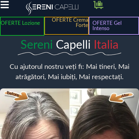
OFERTE Crema
OFERTE Lozione
OFERTE Gel
Forte
Intenso
Sereni
Capelli
Italia
Cu ajutorul nostru veți fi: Mai tineri, Mai
atrăgători, Mai iubiți, Mai respectați.