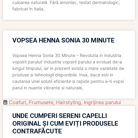
culoarea naturală. Fără amoniac, testat dermatologic,
fabricat în Italia.
VOPSEA HENNA SONIA 30 MINUTE
Vopsea Henna Sonia 30 Minute – Revolutia in industria
vopsirii parului! Industria vopsirii parului a evoluat de-a
lungul timpului, iar in prezent exista o mare varietate de
produse si tehnologii disponibile. Insa, daca esti in
cautarea unei solutii eficiente si rapide pentru a-ti vopsi
parul in nuante vibrante si naturale,
Coafuri
,
Frumusete
,
Hairstyling
,
Ingrijirea parului
UNDE CUMPERI SERENI CAPELLI
ORIGINAL ȘI CUM EVIȚI PRODUSELE
CONTRAFĂCUTE