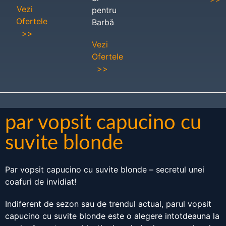
Vezi
pentru
Ofertele
Barbă
>>
Vezi
Ofertele
>>
par vopsit capucino cu
suvite blonde
Par vopsit capucino cu suvite blonde – secretul unei
coafuri de invidiat!
Indiferent de sezon sau de trendul actual, parul vopsit
capucino cu suvite blonde este o alegere intotdeauna la