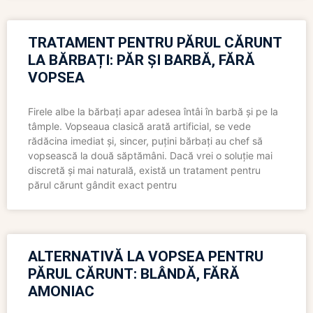
TRATAMENT PENTRU PĂRUL CĂRUNT
LA BĂRBAȚI: PĂR ȘI BARBĂ, FĂRĂ
VOPSEA
Firele albe la bărbați apar adesea întâi în barbă și pe la
tâmple. Vopseaua clasică arată artificial, se vede
rădăcina imediat și, sincer, puțini bărbați au chef să
vopsească la două săptămâni. Dacă vrei o soluție mai
discretă și mai naturală, există un tratament pentru
părul cărunt gândit exact pentru
ALTERNATIVĂ LA VOPSEA PENTRU
PĂRUL CĂRUNT: BLÂNDĂ, FĂRĂ
AMONIAC