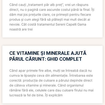
Când cauți „tratament păr alb preț”, vrei un răspuns
direct, nu o pagină care ascunde costul până la final. Îți
dăm mai jos prețurile clare, ce primești pentru fiecare
produs și cum alegi fără să plătești mai mult decât ai
nevoie. Cât costă tratamentul Sereni Capelli Gama
noastră are trei
CE VITAMINE ȘI MINERALE AJUTĂ
PĂRUL CĂRUNT: GHID COMPLET
Când apar primele fire albe, mulți se întreabă dacă nu
cumva le lipsește ceva din alimentație. Întrebarea este
corectă: producția de culoare a părului depinde direct
de câteva vitamine și minerale. Când organismul
rămâne fără ele, celulele care dau culoare firului nu mai
lucrează la fel de bine. Îți explicăm