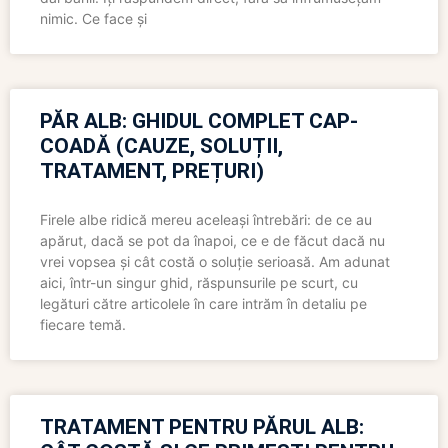
nimic. Ce face și
PĂR ALB: GHIDUL COMPLET CAP-
COADĂ (CAUZE, SOLUȚII,
TRATAMENT, PREȚURI)
Firele albe ridică mereu aceleași întrebări: de ce au
apărut, dacă se pot da înapoi, ce e de făcut dacă nu
vrei vopsea și cât costă o soluție serioasă. Am adunat
aici, într-un singur ghid, răspunsurile pe scurt, cu
legături către articolele în care intrăm în detaliu pe
fiecare temă.
TRATAMENT PENTRU PĂRUL ALB: