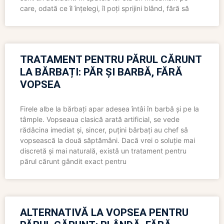
care, odată ce îl înțelegi, îl poți sprijini blând, fără să
TRATAMENT PENTRU PĂRUL CĂRUNT
LA BĂRBAȚI: PĂR ȘI BARBĂ, FĂRĂ
VOPSEA
Firele albe la bărbați apar adesea întâi în barbă și pe la
tâmple. Vopseaua clasică arată artificial, se vede
rădăcina imediat și, sincer, puțini bărbați au chef să
vopsească la două săptămâni. Dacă vrei o soluție mai
discretă și mai naturală, există un tratament pentru
părul cărunt gândit exact pentru
ALTERNATIVĂ LA VOPSEA PENTRU