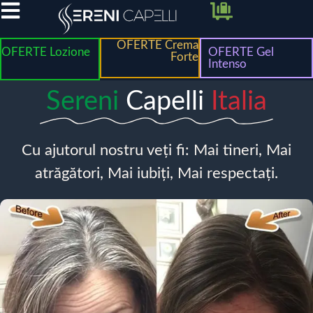
OFERTE Crema
OFERTE Lozione
OFERTE Gel
Forte
Intenso
Sereni
Capelli
Italia
Cu ajutorul nostru veți fi: Mai tineri, Mai
atrăgători, Mai iubiți, Mai respectați.