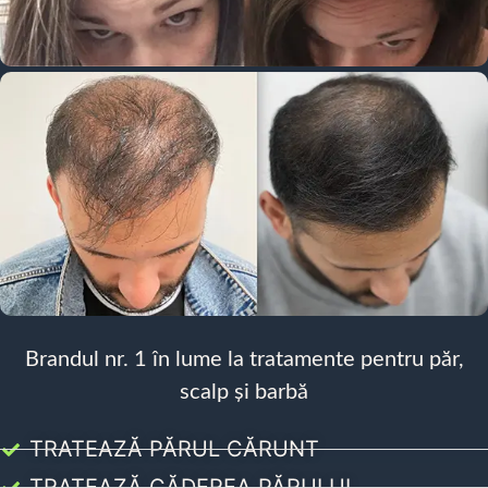
Brandul nr. 1 în lume la tratamente pentru păr,
scalp și barbă
TRATEAZĂ PĂRUL CĂRUNT
TRATEAZĂ CĂDEREA PĂRULUI