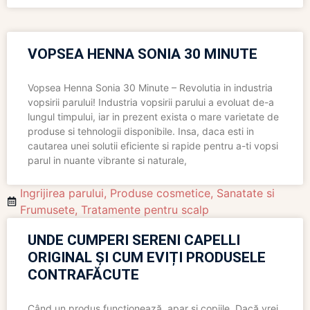
VOPSEA HENNA SONIA 30 MINUTE
Vopsea Henna Sonia 30 Minute – Revolutia in industria
vopsirii parului! Industria vopsirii parului a evoluat de-a
lungul timpului, iar in prezent exista o mare varietate de
produse si tehnologii disponibile. Insa, daca esti in
cautarea unei solutii eficiente si rapide pentru a-ti vopsi
parul in nuante vibrante si naturale,
Ingrijirea parului
,
Produse cosmetice
,
Sanatate si
Frumusete
,
Tratamente pentru scalp
UNDE CUMPERI SERENI CAPELLI
ORIGINAL ȘI CUM EVIȚI PRODUSELE
CONTRAFĂCUTE
Când un produs funcționează, apar și copiile. Dacă vrei