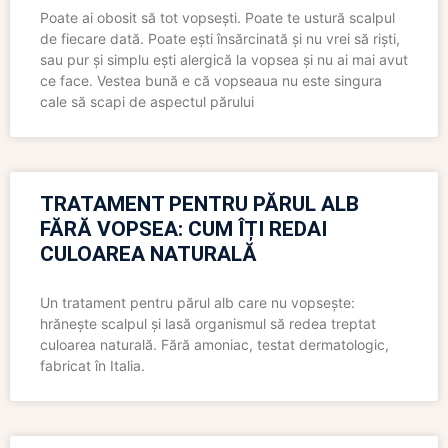
Poate ai obosit să tot vopsești. Poate te ustură scalpul
de fiecare dată. Poate ești însărcinată și nu vrei să riști,
sau pur și simplu ești alergică la vopsea și nu ai mai avut
ce face. Vestea bună e că vopseaua nu este singura
cale să scapi de aspectul părului
TRATAMENT PENTRU PĂRUL ALB
FĂRĂ VOPSEA: CUM ÎȚI REDAI
CULOAREA NATURALĂ
Un tratament pentru părul alb care nu vopsește:
hrănește scalpul și lasă organismul să redea treptat
culoarea naturală. Fără amoniac, testat dermatologic,
fabricat în Italia.