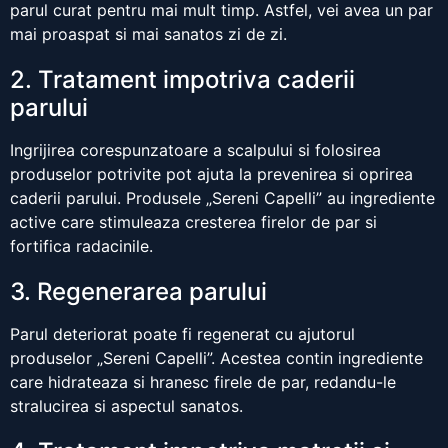
parul curat pentru mai mult timp. Astfel, vei avea un par
mai proaspat si mai sanatos zi de zi.
2. Tratament impotriva caderii
parului
Ingrijirea corespunzatoare a scalpului si folosirea
produselor potrivite pot ajuta la prevenirea si oprirea
caderii parului. Produsele „Sereni Capelli” au ingrediente
active care stimuleaza cresterea firelor de par si
fortifica radacinile.
3. Regenerarea parului
Parul deteriorat poate fi regenerat cu ajutorul
produselor „Sereni Capelli”. Acestea contin ingrediente
care hidrateaza si hranesc firele de par, redandu-le
stralucirea si aspectul sanatos.