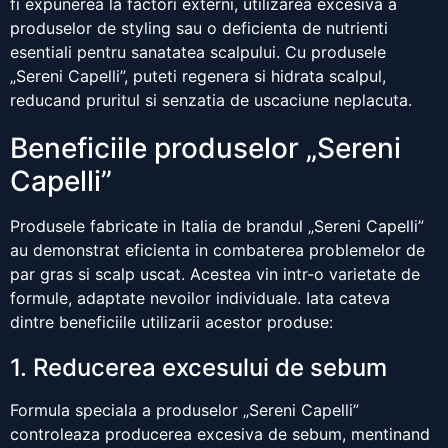
fi expunerea la factori externi, utilizarea excesiva a
produselor de styling sau o deficienta de nutrienti
esentiali pentru sanatatea scalpului. Cu produsele
„Sereni Capelli”, puteti regenera si hidrata scalpul,
reducand pruritul si senzatia de uscaciune neplacuta.
Beneficiile produselor „Sereni
Capelli”
Produsele fabricate in Italia de brandul „Sereni Capelli”
au demonstrat eficienta in combaterea problemelor de
par gras si scalp uscat. Acestea vin intr-o varietate de
formule, adaptate nevoilor individuale. Iata cateva
dintre beneficiile utilizarii acestor produse:
1. Reducerea excesului de sebum
Formula speciala a produselor „Sereni Capelli”
controleaza producerea excesiva de sebum, mentinand