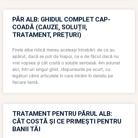
PĂR ALB: GHIDUL COMPLET CAP-
COADĂ (CAUZE, SOLUȚII,
TRATAMENT, PREȚURI)
Firele albe ridică mereu aceleași întrebări: de ce au
apărut, dacă se pot da înapoi, ce e de făcut dacă nu
vrei vopsea și cât costă o soluție serioasă. Am adunat
aici, într-un singur ghid, răspunsurile pe scurt, cu
legături către articolele în care intrăm în detaliu pe
fiecare temă.
TRATAMENT PENTRU PĂRUL ALB:
CÂT COSTĂ ȘI CE PRIMEȘTI PENTRU
BANII TĂI