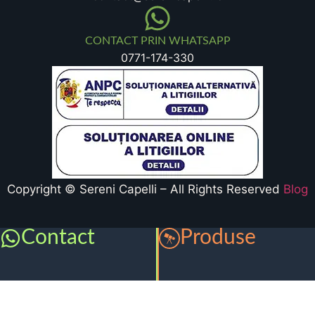
CONTACT PRIN WHATSAPP
0771-174-330
Copyright © Sereni Capelli – All Rights Reserved
Blog
Contact
Produse