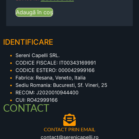
Adaugă în coș
IDENTIFICARE
Sereni Capelli SRL.
CODICE FISCALE: IT00343169991
CODICE ESTERO: 000042999166
Fabrica: Resana, Veneto, Italia
Sediu Romania: Bucuresti, Sf. Vineri, 25
RECOM: J2020010944400
CUI: RO42999166
CONTACT
CONTACT PRIN EMAIL
contact@serenicapelli.ro