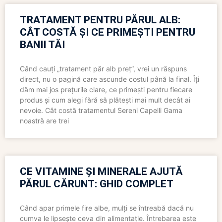
TRATAMENT PENTRU PĂRUL ALB:
CÂT COSTĂ ȘI CE PRIMEȘTI PENTRU
BANII TĂI
Când cauți „tratament păr alb preț”, vrei un răspuns
direct, nu o pagină care ascunde costul până la final. Îți
dăm mai jos prețurile clare, ce primești pentru fiecare
produs și cum alegi fără să plătești mai mult decât ai
nevoie. Cât costă tratamentul Sereni Capelli Gama
noastră are trei
CE VITAMINE ȘI MINERALE AJUTĂ
PĂRUL CĂRUNT: GHID COMPLET
Când apar primele fire albe, mulți se întreabă dacă nu
cumva le lipsește ceva din alimentație. Întrebarea este