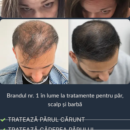
Brandul nr. 1 în lume la tratamente pentru păr,
scalp și barbă
TRATEAZĂ PĂRUL CĂRUNT
TRATEAZĂ CĂDEREA PĂRULUI