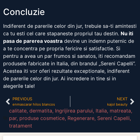
Concluzie
Indiferent de parerile celor din jur, trebuie sa-ti amintesti
ca tu esti cel care stapaneste propriul tau destin.
Nu iti
pasa de parerea voastra
devine un indemn puternic de
a te concentra pe propria fericire si satisfactie. Si
pentru a avea un par frumos si sanatos, iti recomandam
produsele fabricate in Italia, din brandul „Sereni Capelli”.
Acestea iti vor oferi rezultate exceptionale, indiferent
de parerile celor din jur. Ai incredere in tine si in
alegerile tale!
PREVIOUS
NEXT
enmascarar hilos blancos
kajol beauty
calitate
,
dermatita
,
Ingrijirea parului
,
Italia
,
matreata
,
par
,
produse cosmetice
,
Regenerare
,
Sereni Capelli
,
tratament