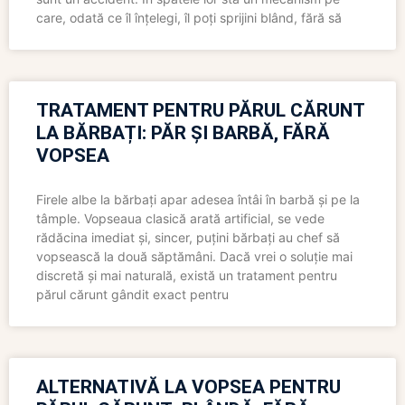
care, odată ce îl înțelegi, îl poți sprijini blând, fără să
TRATAMENT PENTRU PĂRUL CĂRUNT
LA BĂRBAȚI: PĂR ȘI BARBĂ, FĂRĂ
VOPSEA
Firele albe la bărbați apar adesea întâi în barbă și pe la
tâmple. Vopseaua clasică arată artificial, se vede
rădăcina imediat și, sincer, puțini bărbați au chef să
vopsească la două săptămâni. Dacă vrei o soluție mai
discretă și mai naturală, există un tratament pentru
părul cărunt gândit exact pentru
ALTERNATIVĂ LA VOPSEA PENTRU