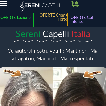
OFERTE Crema
OFERTE Lozione
OFERTE Gel
Forte
Intenso
Sereni
Capelli
Italia
Cu ajutorul nostru veți fi: Mai tineri, Mai
atrăgători, Mai iubiți, Mai respectați.