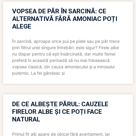
VOPSEA DE PĂR ÎN SARCINĂ: CE
ALTERNATIVĂ FĂRĂ AMONIAC POȚI
ALEGE
În sarcină, aproape orice pui pe piele sau pe păr trece
prin filtrul unei singure întrebări: este sigur? Firele albe
nu dispar pentru că ești însărcinată, dar multe femei
preferă în această perioadă să nu mai folosească
vopsea clasică, din cauza amoniacului și a mirosului
puternic. La fel gândesc și
DE CE ALBEȘTE PĂRUL: CAUZELE
FIRELOR ALBE ȘI CE POȚI FACE
NATURAL
Primul fir alb apare de obicei fără avertisment, iar