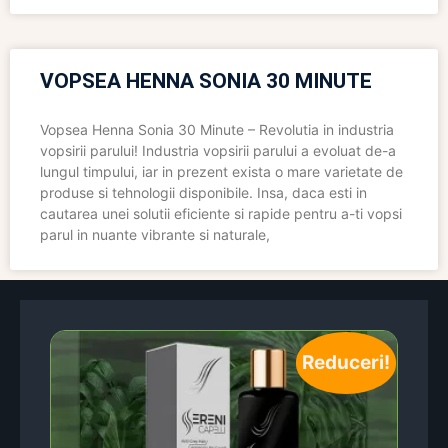
VOPSEA HENNA SONIA 30 MINUTE
Vopsea Henna Sonia 30 Minute – Revolutia in industria
vopsirii parului! Industria vopsirii parului a evoluat de-a
lungul timpului, iar in prezent exista o mare varietate de
produse si tehnologii disponibile. Insa, daca esti in
cautarea unei solutii eficiente si rapide pentru a-ti vopsi
parul in nuante vibrante si naturale,
Reduceri!