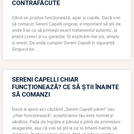
CONTRAFĂCUTE
Când un produs funcționează, apar și copiile. Dacă vrei
să comanzi Sereni Capelli original, e important să știi de
unde îl iei ca să primești exact tratamentul autentic, la
prețul corect și cu garanție. Îți explicăm mai jos, simplu
și onest. De unde cumperi Sereni Capelli în siguranță
Singurul loc
SERENI CAPELLI CHIAR
FUNCȚIONEAZĂ? CE SĂ ȘTII ÎNAINTE
SĂ COMANZI
Dacă ai ajuns aici căutând „Sereni Capelli păreri” sau
„chiar funcționează”, scepticismul tău este normal și
sănătos. Piața de îngrijire a părului e plină de promisiuni
exagerate, așa că vrei să știi la ce te înhami înainte să