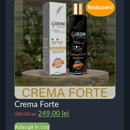
Reduceri!
Crema Forte
249.00
lei
389.00
lei
Adaugă în coș