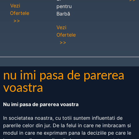
Vezi
pentru
Ofertele
Barbă
>>
Vezi
Ofertele
>>
nu imi pasa de parerea
voastra
Nu imi pasa de parerea voastra
In societatea noastra, cu totii suntem influentati de
parerile celor din jur. De la felul in care ne imbracam si
modul in care ne exprimam pana la deciziile pe care le