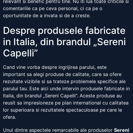
relevant si benefic pentru tine. Nu iti lua toate criticile si
comentariile ca pe ceva personal, ci ca pe o
oportunitate de a invata si de a creste.
Despre produsele fabricate
in Italia, din brandul „Sereni
Capelli”
Cand vine vorba despre ingrijirea parului, este
important sa alegi produse de calitate, care sa ofere
rezultate vizibile si sa trateze problemele specifice ale
parului tau. Este aici unde intervin produsele fabricate in
Italia, din brandul „Sereni Capelli”. Aceste produse au
reusit sa impresioneze pe plan international cu calitatea
lor superioara si rezultatele spectaculoase pe care le
ofera.
Unul dintre aspectele remarcabile ale produselor
Sereni