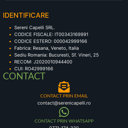
IDENTIFICARE
Sereni Capelli SRL.
CODICE FISCALE: IT00343169991
CODICE ESTERO: 000042999166
Fabrica: Resana, Veneto, Italia
Sediu Romania: Bucuresti, Sf. Vineri, 25
RECOM: J2020010944400
CUI: RO42999166
CONTACT
CONTACT PRIN EMAIL
contact@serenicapelli.ro
CONTACT PRIN WHATSAPP