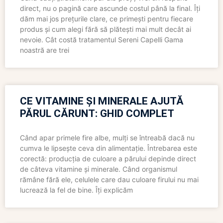
direct, nu o pagină care ascunde costul până la final. Îți
dăm mai jos prețurile clare, ce primești pentru fiecare
produs și cum alegi fără să plătești mai mult decât ai
nevoie. Cât costă tratamentul Sereni Capelli Gama
noastră are trei
CE VITAMINE ȘI MINERALE AJUTĂ
PĂRUL CĂRUNT: GHID COMPLET
Când apar primele fire albe, mulți se întreabă dacă nu
cumva le lipsește ceva din alimentație. Întrebarea este
corectă: producția de culoare a părului depinde direct
de câteva vitamine și minerale. Când organismul
rămâne fără ele, celulele care dau culoare firului nu mai
lucrează la fel de bine. Îți explicăm