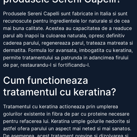
Produsele Sereni Capelli sunt fabricate in Italia si sunt
recunoscute pentru ingredientele lor naturale si de cea
mai buna calitate. Acestea au capacitatea de a readuce
parul alb inapoi la culoarea naturala, opresc definitiv
caderea parului, regenereaza parul, trateaza matreata si
dermatita. Formula lor avansata, imbogatita cu keratina,
permite tratamentului sa patrunda in adancimea firului
de par, restaurandu-l si fortificandu-l.
Cum functioneaza
tratamentul cu keratina?
Tratamentul cu keratina actioneaza prin umplerea
golurilor existente in fibra de par cu proteine necesare
pentru refacerea lui. Keratina umple golurile nedorite si
astfel ofera parului un aspect mai neted si mai sanatos.
De asemenea, acest tratament previne si dizolvarea si