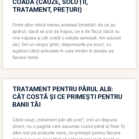
COADĂ (CAUZE, SOLUȚII,
TRATAMENT, PREȚURI)
Firele albe ridică mereu aceleași întrebări: de ce au
apărut, dacă se pot da înapoi, ce e de făcut dacă nu
vrei vopsea și cât costă o soluție serioasă. Am adunat
aici, într-un singur ghid, răspunsurile pe scurt, cu
legături către articolele în care intrăm în detaliu pe
fiecare temă.
TRATAMENT PENTRU PĂRUL ALB:
CÂT COSTĂ ȘI CE PRIMEȘTI PENTRU
BANII TĂI
Când cauți „tratament păr alb preț”, vrei un răspuns
direct, nu o pagină care ascunde costul până la final. Îți
dăm mai jos prețurile clare, ce primești pentru fiecare