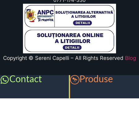
0771-174-330
Copyright © Sereni Capelli – All Rights Reserved
Blog
Contact
Produse