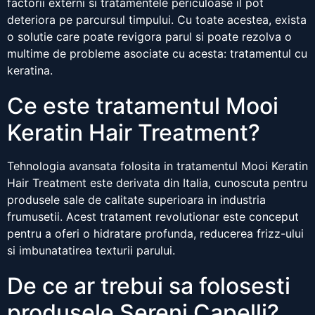
factorii externi si tratamentele periculoase il pot
deteriora pe parcursul timpului. Cu toate acestea, exista
o solutie care poate revigora parul si poate rezolva o
multime de probleme asociate cu acesta: tratamentul cu
keratina.
Ce este tratamentul Mooi
Keratin Hair Treatment?
Tehnologia avansata folosita in tratamentul Mooi Keratin
Hair Treatment este derivata din Italia, cunoscuta pentru
produsele sale de calitate superioara in industria
frumusetii. Acest tratament revolutionar este conceput
pentru a oferi o hidratare profunda, reducerea frizz-ului
si imbunatatirea texturii parului.
De ce ar trebui sa folosesti
produsele Sereni Capelli?