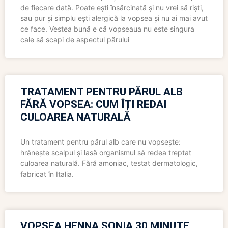
de fiecare dată. Poate ești însărcinată și nu vrei să riști,
sau pur și simplu ești alergică la vopsea și nu ai mai avut
ce face. Vestea bună e că vopseaua nu este singura
cale să scapi de aspectul părului
TRATAMENT PENTRU PĂRUL ALB
FĂRĂ VOPSEA: CUM ÎȚI REDAI
CULOAREA NATURALĂ
Un tratament pentru părul alb care nu vopsește:
hrănește scalpul și lasă organismul să redea treptat
culoarea naturală. Fără amoniac, testat dermatologic,
fabricat în Italia.
VOPSEA HENNA SONIA 30 MINUTE