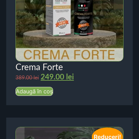
Crema Forte
249.00
lei
389.00
lei
Adaugă în coș
Reduceri!