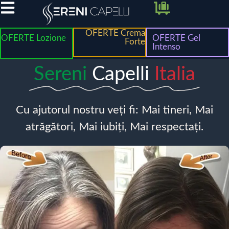
OFERTE Crema
OFERTE Lozione
OFERTE Gel
Forte
Intenso
Sereni
Capelli
Italia
Cu ajutorul nostru veți fi: Mai tineri, Mai
atrăgători, Mai iubiți, Mai respectați.