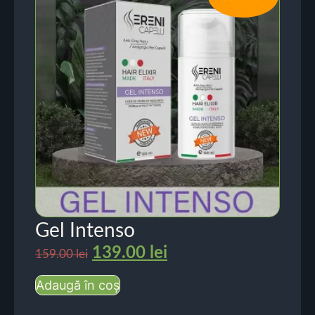
Gel Intenso
139.00
lei
159.00
lei
Adaugă în coș