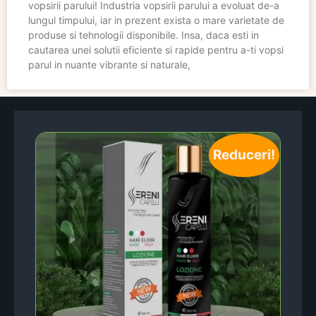
vopsirii parului! Industria vopsirii parului a evoluat de-a
lungul timpului, iar in prezent exista o mare varietate de
produse si tehnologii disponibile. Insa, daca esti in
cautarea unei solutii eficiente si rapide pentru a-ti vopsi
parul in nuante vibrante si naturale,
Reduceri!