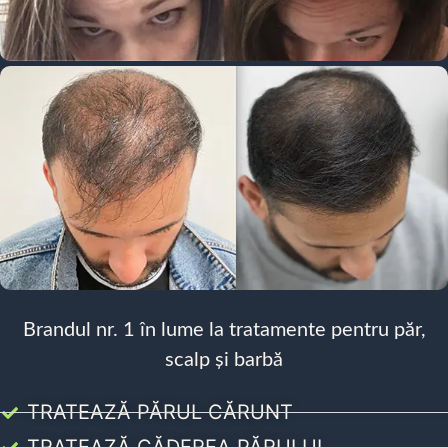
Brandul nr. 1 în lume la tratamente pentru păr,
scalp și barbă
TRATEAZĂ PĂRUL CĂRUNT
TRATEAZĂ CĂDEREA PĂRULUI