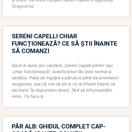
Singurul loc
SERENI CAPELLI CHIAR
FUNCȚIONEAZĂ? CE SĂ ȘTII ÎNAINTE
SĂ COMANZI
Dacă ai ajuns aici căutând „Sereni Capelli păreri” sau
„chiar funcționează”, scepticismul tău este normal și
sănătos. Piața de îngrijire a părului e plină de promisiuni
exagerate, așa că vrei să știi la ce te înhami înainte să
dai banii. Îți răspundem direct, fără să înfrumusețăm
nimic. Ce face și
PĂR ALB: GHIDUL COMPLET CAP-