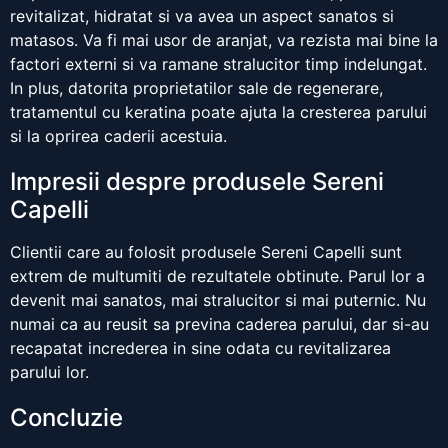
revitalizat, hidratat si va avea un aspect sanatos si
matasos. Va fi mai usor de aranjat, va rezista mai bine la
factori externi si va ramane stralucitor timp indelungat.
In plus, datorita proprietatilor sale de regenerare,
tratamentul cu keratina poate ajuta la cresterea parului
si la oprirea caderii acestuia.
Impresii despre produsele Sereni
Capelli
Clientii care au folosit produsele Sereni Capelli sunt
extrem de multumiti de rezultatele obtinute. Parul lor a
devenit mai sanatos, mai stralucitor si mai puternic. Nu
numai ca au reusit sa previna caderea parului, dar si-au
recapatat increderea in sine odata cu revitalizarea
parului lor.
Concluzie