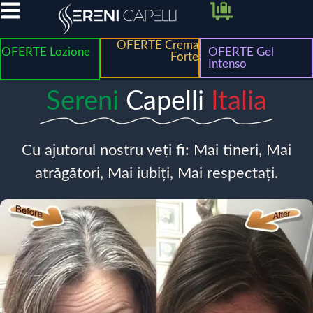
OFERTE Crema
OFERTE Lozione
OFERTE Gel
Forte
Intenso
Sereni
Capelli
Italia
Cu ajutorul nostru veți fi: Mai tineri, Mai
atrăgători, Mai iubiți, Mai respectați.