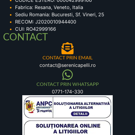
CODICE ESTERO: 000042999166
Fabrica: Resana, Veneto, Italia
Sediu Romania: Bucuresti, Sf. Vineri, 25
RECOM: J2020010944400
CUI: RO42999166
CONTACT
CONTACT PRIN EMAIL
contact@serenicapelli.ro
CONTACT PRIN WHATSAPP
0771-174-330