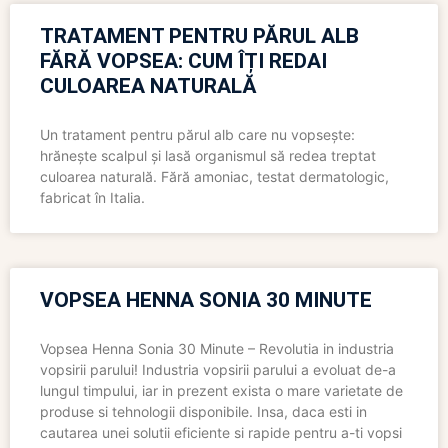
TRATAMENT PENTRU PĂRUL ALB
FĂRĂ VOPSEA: CUM ÎȚI REDAI
CULOAREA NATURALĂ
Un tratament pentru părul alb care nu vopsește:
hrănește scalpul și lasă organismul să redea treptat
culoarea naturală. Fără amoniac, testat dermatologic,
fabricat în Italia.
VOPSEA HENNA SONIA 30 MINUTE
Vopsea Henna Sonia 30 Minute – Revolutia in industria
vopsirii parului! Industria vopsirii parului a evoluat de-a
lungul timpului, iar in prezent exista o mare varietate de
produse si tehnologii disponibile. Insa, daca esti in
cautarea unei solutii eficiente si rapide pentru a-ti vopsi