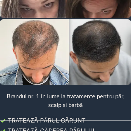
Brandul nr. 1 în lume la tratamente pentru păr,
scalp și barbă
TRATEAZĂ PĂRUL CĂRUNT
TRATEAZĂ CĂDEREA PĂRULUI