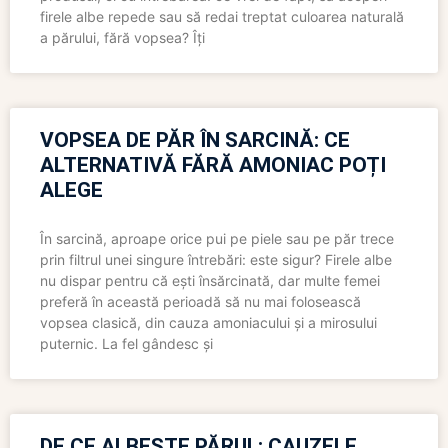
firele albe repede sau să redai treptat culoarea naturală
a părului, fără vopsea? Îți
VOPSEA DE PĂR ÎN SARCINĂ: CE
ALTERNATIVĂ FĂRĂ AMONIAC POȚI
ALEGE
În sarcină, aproape orice pui pe piele sau pe păr trece
prin filtrul unei singure întrebări: este sigur? Firele albe
nu dispar pentru că ești însărcinată, dar multe femei
preferă în această perioadă să nu mai folosească
vopsea clasică, din cauza amoniacului și a mirosului
puternic. La fel gândesc și
DE CE ALBEȘTE PĂRUL: CAUZELE