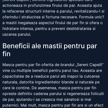
actioneaza in profunzimea firului de par. Aceasta ajuta
la refacerea structurii interne a parului, revitalizandu-l si
oferindu-i stralucirea si fortuna necesare. Formula unic?
a mastii inegaleaza aspectul firului de par fin si ofera o
hidratare intensa, pentru a preveni deshidratarea si
uscarea parului.
Beneficii ale mastii pentru par
fin
Masca pentru par fin oferita de brandul „Sereni Capelli”
vine cu multiple beneficii pentru parul tau. Aceasta are
capacitatea de a readuce parul alb inapoi la culoarea
naturala, datorita ingredientelor blande si naturale pe
care le contine. De asemenea, masca pentru par fin
opreste definitiv caderea parului si regenereaza foliculii
de par, ajutandu-i sa creasca mai sanatosi si mai
puternici. Mai mult, masca pentru par fin are si un efect