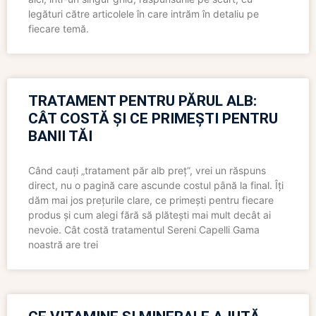
legături către articolele în care intrăm în detaliu pe
fiecare temă.
TRATAMENT PENTRU PĂRUL ALB:
CÂT COSTĂ ȘI CE PRIMEȘTI PENTRU
BANII TĂI
Când cauți „tratament păr alb preț”, vrei un răspuns
direct, nu o pagină care ascunde costul până la final. Îți
dăm mai jos prețurile clare, ce primești pentru fiecare
produs și cum alegi fără să plătești mai mult decât ai
nevoie. Cât costă tratamentul Sereni Capelli Gama
noastră are trei