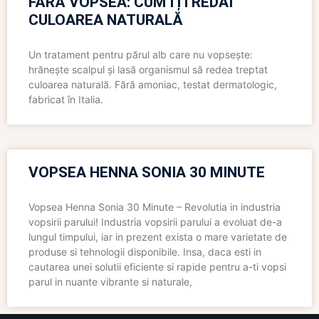
FĂRĂ VOPSEA: CUM ÎȚI REDAI
CULOAREA NATURALĂ
Un tratament pentru părul alb care nu vopsește:
hrănește scalpul și lasă organismul să redea treptat
culoarea naturală. Fără amoniac, testat dermatologic,
fabricat în Italia.
VOPSEA HENNA SONIA 30 MINUTE
Vopsea Henna Sonia 30 Minute – Revolutia in industria
vopsirii parului! Industria vopsirii parului a evoluat de-a
lungul timpului, iar in prezent exista o mare varietate de
produse si tehnologii disponibile. Insa, daca esti in
cautarea unei solutii eficiente si rapide pentru a-ti vopsi
parul in nuante vibrante si naturale,