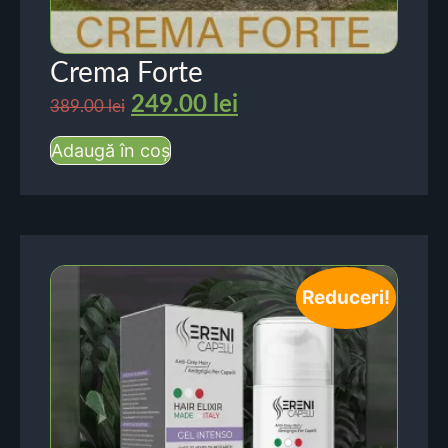
Crema Forte
249.00
lei
389.00
lei
Adaugă în coș
Reduceri!