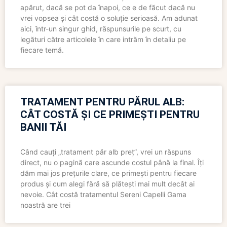
apărut, dacă se pot da înapoi, ce e de făcut dacă nu
vrei vopsea și cât costă o soluție serioasă. Am adunat
aici, într-un singur ghid, răspunsurile pe scurt, cu
legături către articolele în care intrăm în detaliu pe
fiecare temă.
TRATAMENT PENTRU PĂRUL ALB:
CÂT COSTĂ ȘI CE PRIMEȘTI PENTRU
BANII TĂI
Când cauți „tratament păr alb preț”, vrei un răspuns
direct, nu o pagină care ascunde costul până la final. Îți
dăm mai jos prețurile clare, ce primești pentru fiecare
produs și cum alegi fără să plătești mai mult decât ai
nevoie. Cât costă tratamentul Sereni Capelli Gama
noastră are trei