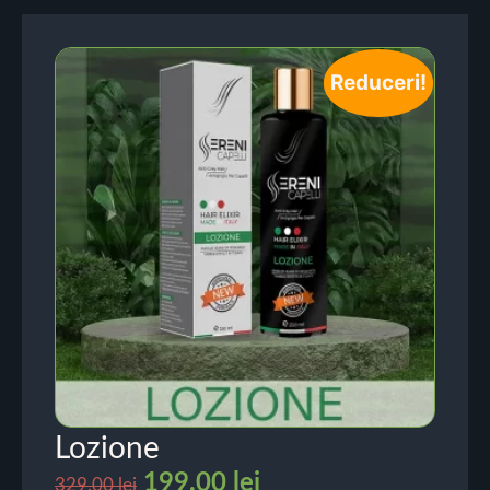
Reduceri!
Lozione
199.00
lei
329.00
lei