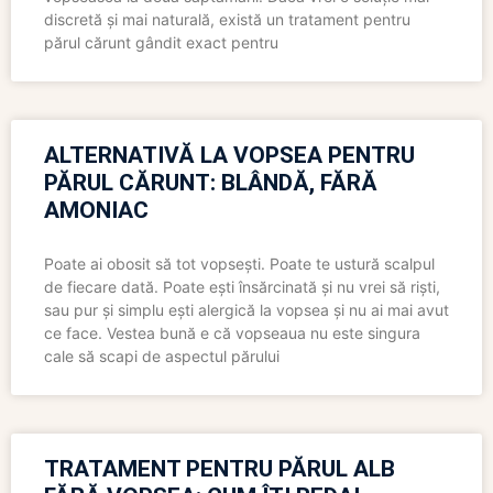
discretă și mai naturală, există un tratament pentru
părul cărunt gândit exact pentru
ALTERNATIVĂ LA VOPSEA PENTRU
PĂRUL CĂRUNT: BLÂNDĂ, FĂRĂ
AMONIAC
Poate ai obosit să tot vopsești. Poate te ustură scalpul
de fiecare dată. Poate ești însărcinată și nu vrei să riști,
sau pur și simplu ești alergică la vopsea și nu ai mai avut
ce face. Vestea bună e că vopseaua nu este singura
cale să scapi de aspectul părului
TRATAMENT PENTRU PĂRUL ALB