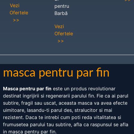
Vezi
pentru
Ofertele
Barbă
>>
Vezi
Ofertele
>>
masca pentru par fin
Masca pentru par fin
este un produs revolutionar
destinat ingrijirii si regenerarii parului fin. Fie ca ai parul
subtire, fragil sau uscat, aceasta masca va avea efecte
uimitoare, lasandu-ti parul des, stralucitor si mai
rezistent. Daca te intrebi cum poti reda vitalitatea si
frumusetea parului tau subtire, afla ca raspunsul se afla
in masca pentru par fin.