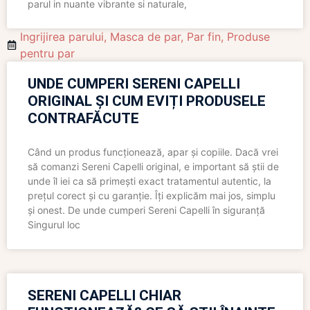
parul in nuante vibrante si naturale,
Ingrijirea parului
,
Masca de par
,
Par fin
,
Produse
pentru par
UNDE CUMPERI SERENI CAPELLI
ORIGINAL ȘI CUM EVIȚI PRODUSELE
CONTRAFĂCUTE
Când un produs funcționează, apar și copiile. Dacă vrei
să comanzi Sereni Capelli original, e important să știi de
unde îl iei ca să primești exact tratamentul autentic, la
prețul corect și cu garanție. Îți explicăm mai jos, simplu
și onest. De unde cumperi Sereni Capelli în siguranță
Singurul loc
SERENI CAPELLI CHIAR