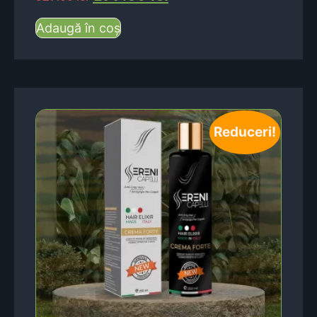
Adaugă în coș
Reduceri!