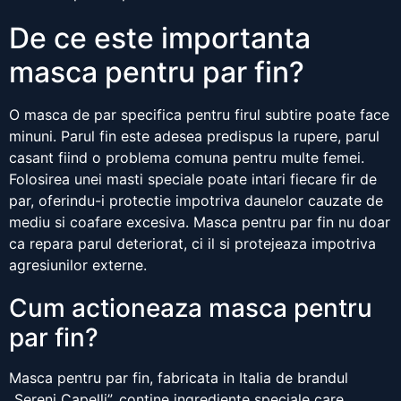
De ce este importanta
masca pentru par fin?
O masca de par specifica pentru firul subtire poate face
minuni. Parul fin este adesea predispus la rupere, parul
casant fiind o problema comuna pentru multe femei.
Folosirea unei masti speciale poate intari fiecare fir de
par, oferindu-i protectie impotriva daunelor cauzate de
mediu si coafare excesiva. Masca pentru par fin nu doar
ca repara parul deteriorat, ci il si protejeaza impotriva
agresiunilor externe.
Cum actioneaza masca pentru
par fin?
Masca pentru par fin, fabricata in Italia de brandul
„Sereni Capelli”, contine ingrediente speciale care