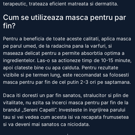
terapeutic, trateaza eficient matreata si dermatita.
Cum se utilizeaza masca pentru par
fin?
Pentru a beneficia de toate aceste calitati, aplica masca
pe parul umed, de la radacina pana la varfuri, si
maseaza delicat pentru a permite absorbtia optima a
ingredientelor. Las-o sa actioneze timp de 10-15 minute,
apoi clateste bine cu apa calduta. Pentru rezultate
vizibile si pe termen lung, este recomandat sa folosesti
masca pentru par fin de cel putin 2-3 ori pe saptamana.
Daca iti doresti un par fin sanatos, stralucitor si plin de
vitalitate, nu ezita sa incerci masca pentru par fin de la
brandul „Sereni Capelli”. Investeste in ingrijirea parului
tau si vei vedea cum acesta isi va recapata frumusetea
si va deveni mai sanatos ca niciodata.