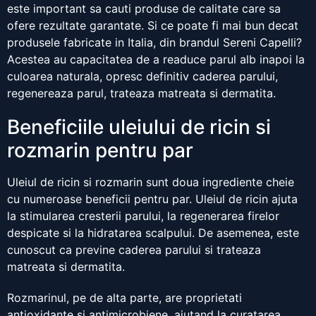
este important sa cauti produse de calitate care sa
ofere rezultate garantate. Si ce poate fi mai bun decat
produsele fabricate in Italia, din brandul Sereni Capelli?
Acestea au capacitatea de a readuce parul alb inapoi la
culoarea naturala, opresc definitiv caderea parului,
regenereaza parul, trateaza matreata si dermatita.
Beneficiile uleiului de ricin si
rozmarin pentru par
Uleiul de ricin si rozmarin sunt doua ingrediente cheie
cu numeroase beneficii pentru par. Uleiul de ricin ajuta
la stimularea cresterii parului, la regenerarea firelor
despicate si la hidratarea scalpului. De asemenea, este
cunoscut ca previne caderea parului si trateaza
matreata si dermatita.
Rozmarinul, pe de alta parte, are proprietati
antioxidante si antimicrobiene, ajutand la curatarea