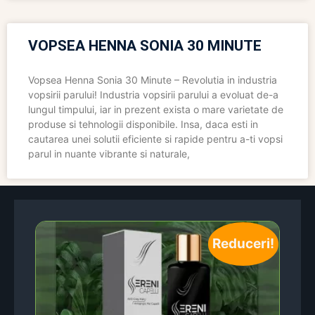
VOPSEA HENNA SONIA 30 MINUTE
Vopsea Henna Sonia 30 Minute – Revolutia in industria
vopsirii parului! Industria vopsirii parului a evoluat de-a
lungul timpului, iar in prezent exista o mare varietate de
produse si tehnologii disponibile. Insa, daca esti in
cautarea unei solutii eficiente si rapide pentru a-ti vopsi
parul in nuante vibrante si naturale,
Reduceri!