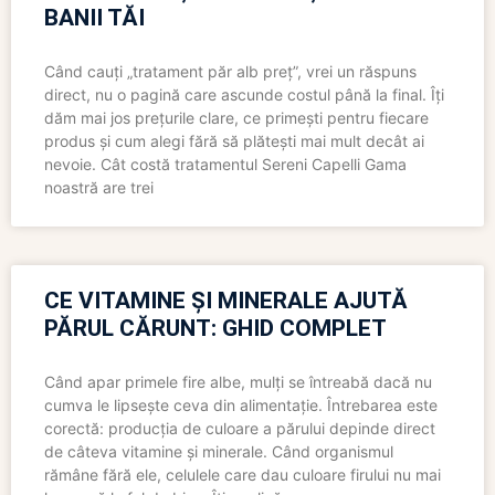
BANII TĂI
Când cauți „tratament păr alb preț”, vrei un răspuns
direct, nu o pagină care ascunde costul până la final. Îți
dăm mai jos prețurile clare, ce primești pentru fiecare
produs și cum alegi fără să plătești mai mult decât ai
nevoie. Cât costă tratamentul Sereni Capelli Gama
noastră are trei
CE VITAMINE ȘI MINERALE AJUTĂ
PĂRUL CĂRUNT: GHID COMPLET
Când apar primele fire albe, mulți se întreabă dacă nu
cumva le lipsește ceva din alimentație. Întrebarea este
corectă: producția de culoare a părului depinde direct
de câteva vitamine și minerale. Când organismul
rămâne fără ele, celulele care dau culoare firului nu mai