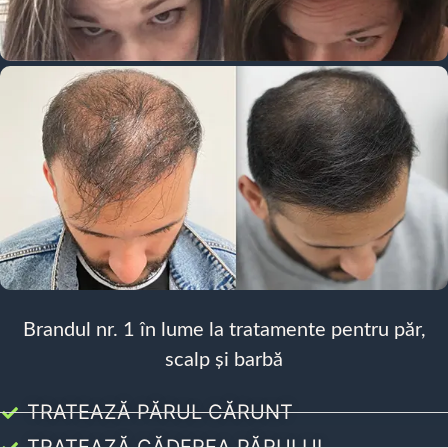
Brandul nr. 1 în lume la tratamente pentru păr,
scalp și barbă
TRATEAZĂ PĂRUL CĂRUNT
TRATEAZĂ CĂDEREA PĂRULUI