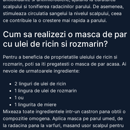
scalpului si tonifierea radacinilor parului. De asemenea,
stimuleaza circulatia sangelui la nivelul scalpului, ceea
ce contribuie la o crestere mai rapida a parului.
Cum sa realizezi o masca de par
cu ulei de ricin si rozmarin?
Pentru a beneficia de proprietatile uleiului de ricin si
rozmarin, poti sa iti pregatesti o masca de par acasa. Ai
nevoie de urmatoarele ingrediente:
2 linguri de ulei de ricin
1 lingura de ulei de rozmarin
1 ou
1 lingurita de miere
Mixeaza toate ingredientele intr-un castron pana obtii o
compozitie omogena. Aplica masca pe parul umed, de
la radacina pana la varfuri, masand usor scalpul pentru