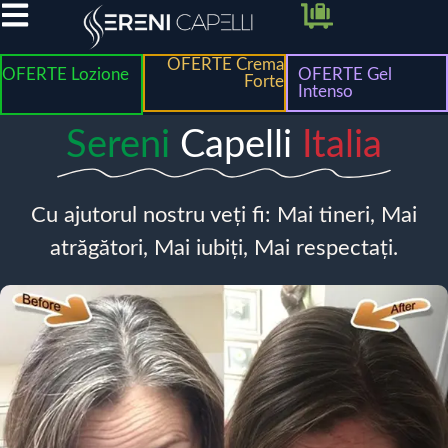
OFERTE Crema
OFERTE Lozione
OFERTE Gel
Forte
Intenso
Sereni
Capelli
Italia
Cu ajutorul nostru veți fi: Mai tineri, Mai
atrăgători, Mai iubiți, Mai respectați.