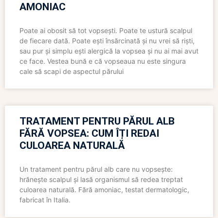
AMONIAC
Poate ai obosit să tot vopsești. Poate te ustură scalpul
de fiecare dată. Poate ești însărcinată și nu vrei să riști,
sau pur și simplu ești alergică la vopsea și nu ai mai avut
ce face. Vestea bună e că vopseaua nu este singura
cale să scapi de aspectul părului
TRATAMENT PENTRU PĂRUL ALB
FĂRĂ VOPSEA: CUM ÎȚI REDAI
CULOAREA NATURALĂ
Un tratament pentru părul alb care nu vopsește:
hrănește scalpul și lasă organismul să redea treptat
culoarea naturală. Fără amoniac, testat dermatologic,
fabricat în Italia.