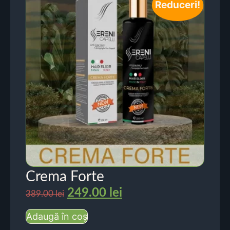
Reduceri!
Crema Forte
249.00
lei
389.00
lei
Adaugă în coș