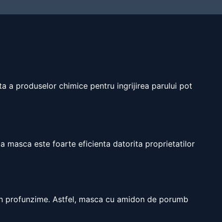
ta a produselor chimice pentru ingrijirea parului pot
a masca este foarte eficienta datorita proprietatilor
e in profunzime. Astfel, masca cu amidon de porumb