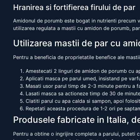
Hranirea si fortifierea firului de par
Amidonul de porumb este bogat in nutrienti precum vita
utilizarea regulata a mastii cu amidon de porumb, paru
Utilizarea mastii de par cu a
Pentru a beneficia de proprietatile benefice ale mast
Amestecati 2 linguri de amidon de porumb cu a
Aplicati masca pe parul umed, insistand pe varf
Masati usor parul timp de 2-3 minute pentru a fac
Lasati masca sa actioneze timp de 30 de minute
Clatiti parul cu apa calda si sampon, apoi folosit
Repetati aceasta procedura de 1-2 ori pe saptama
Produsele fabricate in Italia, d
Pentru a obtine o ingrijire completa a parului, puteti 