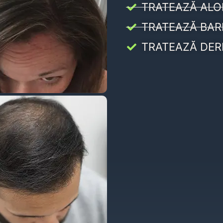
TRATEAZĂ ALO
TRATEAZĂ BAR
TRATEAZĂ DER