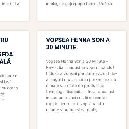
uternic. La
înțelegi, îl poți sprijini blând, fără să
TRU
VOPSEA HENNA SONIA
30 MINUTE
REDAI
ALĂ
Vopsea Henna Sonia 30 Minute –
Revolutia in industria vopsirii parului!
Industria vopsirii parului a evoluat de-
alb care nu
a lungul timpului, iar in prezent exista
și lasă
o mare varietate de produse si
t culoarea
tehnologii disponibile. Insa, daca esti
tat
in cautarea unei solutii eficiente si
lia.
rapide pentru a-ti vopsi parul in
nuante vibrante si naturale,