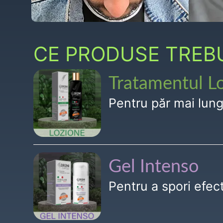
CE PRODUSE TREBUI
Tratamentul L
Pentru păr mai lun
Gel Intenso
Pentru a spori efe