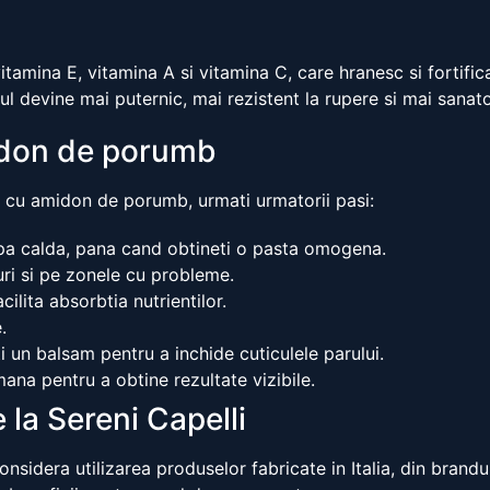
mina E, vitamina A si vitamina C, care hranesc si fortifica 
l devine mai puternic, mai rezistent la rupere si mai sanat
midon de porumb
ii cu amidon de porumb, urmati urmatorii pasi:
pa calda, pana cand obtineti o pasta omogena.
uri si pe zonele cu probleme.
ilita absorbtia nutrientilor.
.
i un balsam pentru a inchide cuticulele parului.
na pentru a obtine rezultate vizibile.
e la Sereni Capelli
considera utilizarea produselor fabricate in Italia, din brand