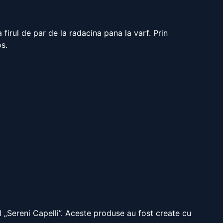
firul de par de la radacina pana la varf. Prin
os.
ul „Sereni Capelli”. Aceste produse au fost create cu