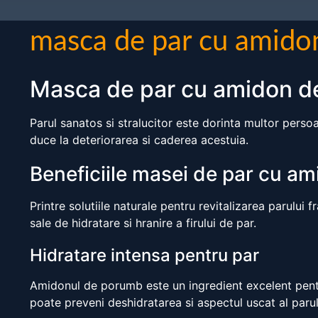
masca de par cu amid
Masca de par cu amidon 
Parul sanatos si stralucitor este dorinta multor persoa
duce la deteriorarea si caderea acestuia.
Beneficiile masei de par cu a
Printre solutiile naturale pentru revitalizarea parulu
sale de hidratare si hranire a firului de par.
Hidratare intensa pentru par
Amidonul de porumb este un ingredient excelent pentr
poate preveni deshidratarea si aspectul uscat al parul