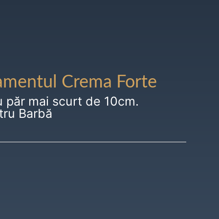
amentul Crema Forte
u păr mai scurt de 10cm.
tru Barbă