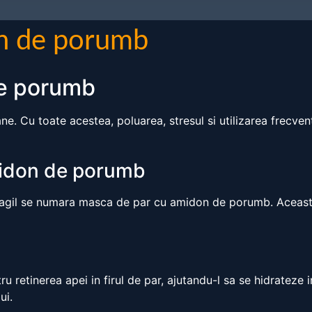
on de porumb
de porumb
ne. Cu toate acestea, poluarea, stresul si utilizarea frecven
midon de porumb
i fragil se numara masca de par cu amidon de porumb. Aceast
u retinerea apei in firul de par, ajutandu-l sa se hidratez
ui.