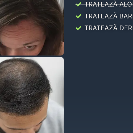
TRATEAZĂ ALO
TRATEAZĂ BAR
TRATEAZĂ DER