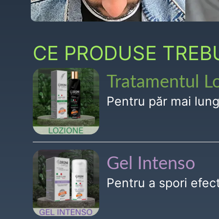
CE PRODUSE TREBUI
Tratamentul L
Pentru păr mai lun
Gel Intenso
Pentru a spori efe