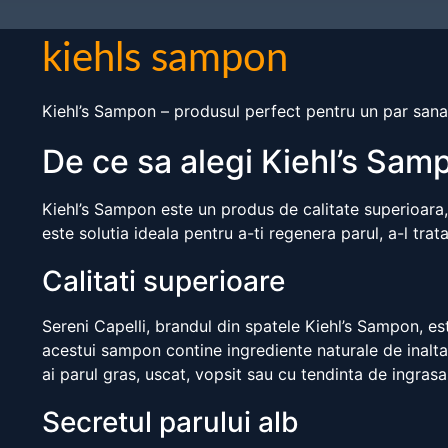
kiehls sampon
Kiehl’s Sampon – produsul perfect pentru un par sanato
De ce sa alegi Kiehl’s Sam
Kiehl’s Sampon este un produs de calitate superioara, f
este solutia ideala pentru a-ti regenera parul, a-l trat
Calitati superioare
Sereni Capelli, brandul din spatele Kiehl’s Sampon, e
acestui sampon contine ingrediente naturale de inalta ca
ai parul gras, uscat, vopsit sau cu tendinta de ingrasa
Secretul parului alb