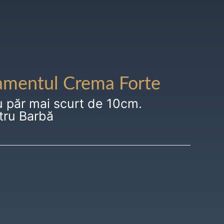
amentul Crema Forte
u păr mai scurt de 10cm.
tru Barbă