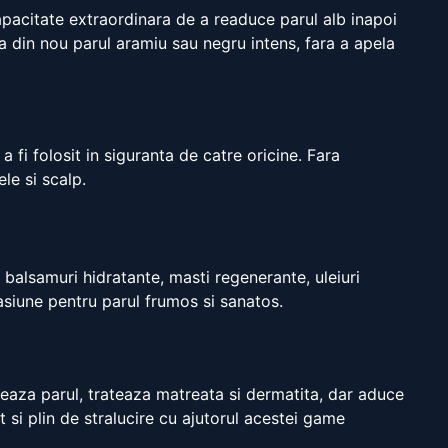
apacitate extraordinara de a readuce parul alb inapoi
ea din nou parul aramiu sau negru intens, fara a apela
 fi folosit in siguranta de catre oricine. Fara
le si scalp.
 balsamuri hidratante, masti regenerante, uleiuri
asiune pentru parul frumos si sanatos.
reaza parul, trateaza matreata si dermatita, dar aduce
 si plin de stralucire cu ajutorul acestei game