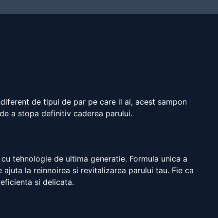
ndiferent de tipul de par pe care il ai, acest sampon
 de a stopa definitiv caderea parului.
 cu tehnologie de ultima generatie. Formula unica a
juta la reinnoirea si revitalizarea parului tau. Fie ca
ficienta si delicata.