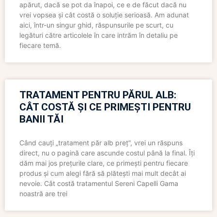
apărut, dacă se pot da înapoi, ce e de făcut dacă nu
vrei vopsea și cât costă o soluție serioasă. Am adunat
aici, într-un singur ghid, răspunsurile pe scurt, cu
legături către articolele în care intrăm în detaliu pe
fiecare temă.
TRATAMENT PENTRU PĂRUL ALB:
CÂT COSTĂ ȘI CE PRIMEȘTI PENTRU
BANII TĂI
Când cauți „tratament păr alb preț”, vrei un răspuns
direct, nu o pagină care ascunde costul până la final. Îți
dăm mai jos prețurile clare, ce primești pentru fiecare
produs și cum alegi fără să plătești mai mult decât ai
nevoie. Cât costă tratamentul Sereni Capelli Gama
noastră are trei