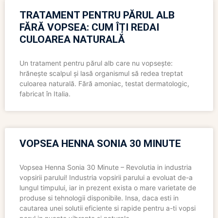
TRATAMENT PENTRU PĂRUL ALB
FĂRĂ VOPSEA: CUM ÎȚI REDAI
CULOAREA NATURALĂ
Un tratament pentru părul alb care nu vopsește:
hrănește scalpul și lasă organismul să redea treptat
culoarea naturală. Fără amoniac, testat dermatologic,
fabricat în Italia.
VOPSEA HENNA SONIA 30 MINUTE
Vopsea Henna Sonia 30 Minute – Revolutia in industria
vopsirii parului! Industria vopsirii parului a evoluat de-a
lungul timpului, iar in prezent exista o mare varietate de
produse si tehnologii disponibile. Insa, daca esti in
cautarea unei solutii eficiente si rapide pentru a-ti vopsi