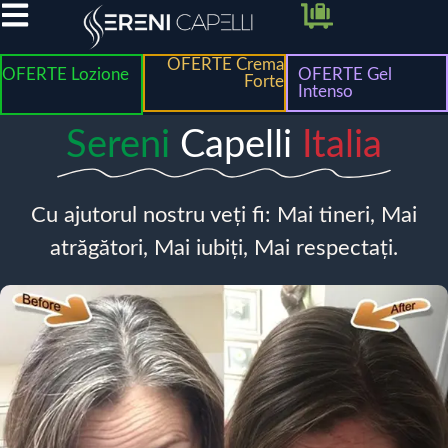
OFERTE Crema
OFERTE Lozione
OFERTE Gel
Forte
Intenso
Sereni
Capelli
Italia
Cu ajutorul nostru veți fi: Mai tineri, Mai
atrăgători, Mai iubiți, Mai respectați.