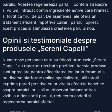
parului. Acestea regenereaza parul, ii confera stralucire
si volum, intrucat contin ingrediente active care hranesc
si fortifica firul de par. De asemenea, ele ofera un
tratament eficient impotriva caderii parului, opresc
acest proces si stimuleaza cresterea parului nou.
Opinii si testimoniale despre
produsele „Sereni Capelli”
Numeroase persoane care au folosit produsele „Sereni
Capelli” au raportat rezultate pozitive. Aceste produse
sunt apreciate pentru eficacitatea lor, iar in forumuri si
pe diverse platforme online specializate, utilizatorii
exprima pareri pozitive cu privire la efectele benefice
asupra parului lor. Unii au observat imbunatatirea
vizibila a densitatii parului, reducerea caderii si
regenerarea parului afectat.