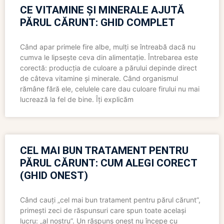
CE VITAMINE ȘI MINERALE AJUTĂ
PĂRUL CĂRUNT: GHID COMPLET
Când apar primele fire albe, mulți se întreabă dacă nu
cumva le lipsește ceva din alimentație. Întrebarea este
corectă: producția de culoare a părului depinde direct
de câteva vitamine și minerale. Când organismul
rămâne fără ele, celulele care dau culoare firului nu mai
lucrează la fel de bine. Îți explicăm
CEL MAI BUN TRATAMENT PENTRU
PĂRUL CĂRUNT: CUM ALEGI CORECT
(GHID ONEST)
Când cauți „cel mai bun tratament pentru părul cărunt”,
primești zeci de răspunsuri care spun toate același
lucru: „al nostru”. Un răspuns onest nu începe cu