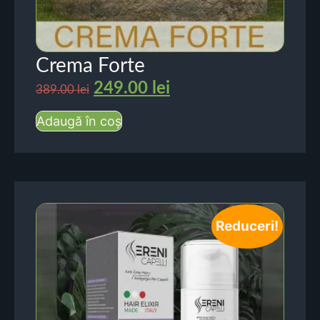
Crema Forte
249.00
lei
389.00
lei
Adaugă în coș
Reduceri!