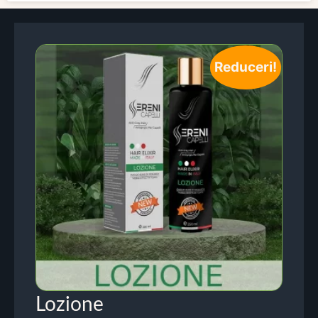
Reduceri!
Lozione