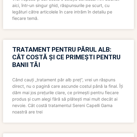
aici, într-un singur ghid, răspunsurile pe scurt, cu
legături către articolele în care intrăm în detaliu pe
fiecare temă.
TRATAMENT PENTRU PĂRUL ALB:
CÂT COSTĂ ȘI CE PRIMEȘTI PENTRU
BANII TĂI
Când cauți „tratament păr alb preț”, vrei un răspuns
direct, nu o pagină care ascunde costul până la final. Îți
dăm mai jos prețurile clare, ce primești pentru fiecare
produs și cum alegi fără să plătești mai mult decât ai
nevoie. Cât costă tratamentul Sereni Capelli Gama
noastră are trei