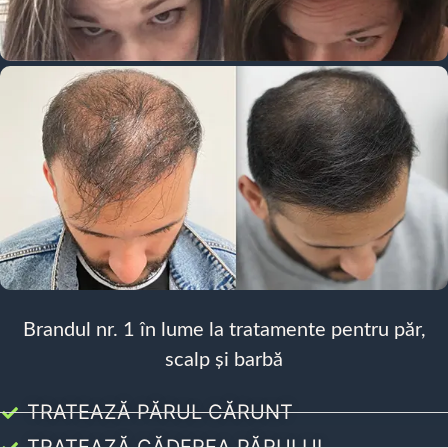
Brandul nr. 1 în lume la tratamente pentru păr,
scalp și barbă
TRATEAZĂ PĂRUL CĂRUNT
TRATEAZĂ CĂDEREA PĂRULUI