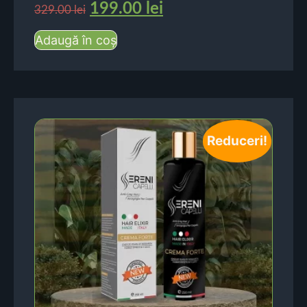
199.00
lei
329.00
lei
Adaugă în coș
Reduceri!