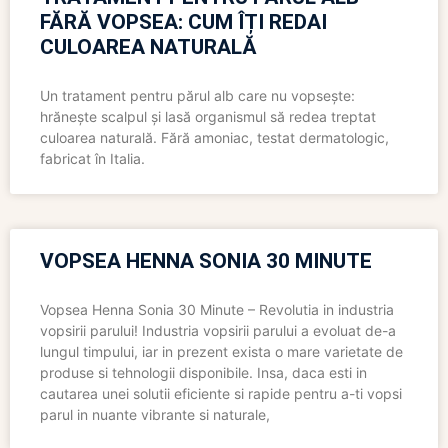
FĂRĂ VOPSEA: CUM ÎȚI REDAI
CULOAREA NATURALĂ
Un tratament pentru părul alb care nu vopsește:
hrănește scalpul și lasă organismul să redea treptat
culoarea naturală. Fără amoniac, testat dermatologic,
fabricat în Italia.
VOPSEA HENNA SONIA 30 MINUTE
Vopsea Henna Sonia 30 Minute – Revolutia in industria
vopsirii parului! Industria vopsirii parului a evoluat de-a
lungul timpului, iar in prezent exista o mare varietate de
produse si tehnologii disponibile. Insa, daca esti in
cautarea unei solutii eficiente si rapide pentru a-ti vopsi
parul in nuante vibrante si naturale,