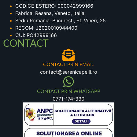
CODICE ESTERO: 000042999166
Fabrica: Resana, Veneto, Italia
Sediu Romania: Bucuresti, Sf. Vineri, 25
RECOM: J2020010944400
CUI: RO42999166
CONTACT
CONTACT PRIN EMAIL
contact@serenicapelli.ro
CONTACT PRIN WHATSAPP
0771-174-330