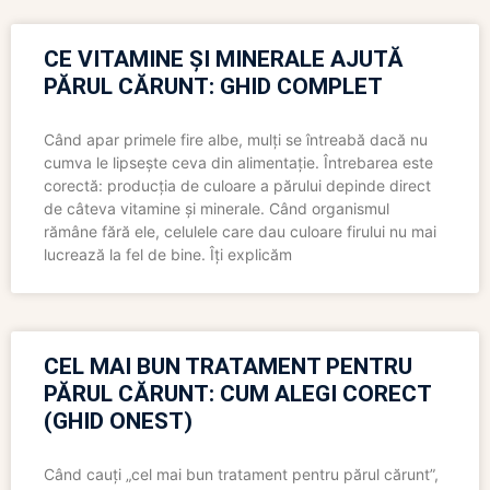
CE VITAMINE ȘI MINERALE AJUTĂ
PĂRUL CĂRUNT: GHID COMPLET
Când apar primele fire albe, mulți se întreabă dacă nu
cumva le lipsește ceva din alimentație. Întrebarea este
corectă: producția de culoare a părului depinde direct
de câteva vitamine și minerale. Când organismul
rămâne fără ele, celulele care dau culoare firului nu mai
lucrează la fel de bine. Îți explicăm
CEL MAI BUN TRATAMENT PENTRU
PĂRUL CĂRUNT: CUM ALEGI CORECT
(GHID ONEST)
Când cauți „cel mai bun tratament pentru părul cărunt”,