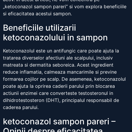
„ketoconazol sampon pareri” si vom explora beneficiile
si eficacitatea acestui sampon.
Beneficiile utilizarii
ketoconazolului in sampon
Ketoconazolul este un antifungic care poate ajuta la
tratarea diverselor afectiuni ale scalpului, inclusiv
matreata si dermatita seboreica. Acest ingredient
reduce inflamatia, calmeaza mancarimile si previne
formarea cojilor pe scalp. De asemenea, ketoconazolul
poate ajuta la oprirea caderii parului prin blocarea
actiunii enzimei care converteste testosteronul in
dihidrotestosteron (DHT), principalul responsabil de
caderea parului.
ketoconazol sampon pareri –
Opinii despre eficacitatea