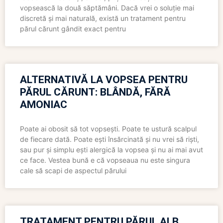
vopsească la două săptămâni. Dacă vrei o soluție mai
discretă și mai naturală, există un tratament pentru
părul cărunt gândit exact pentru
ALTERNATIVĂ LA VOPSEA PENTRU
PĂRUL CĂRUNT: BLÂNDĂ, FĂRĂ
AMONIAC
Poate ai obosit să tot vopsești. Poate te ustură scalpul
de fiecare dată. Poate ești însărcinată și nu vrei să riști,
sau pur și simplu ești alergică la vopsea și nu ai mai avut
ce face. Vestea bună e că vopseaua nu este singura
cale să scapi de aspectul părului
TRATAMENT PENTRU PĂRUL ALB