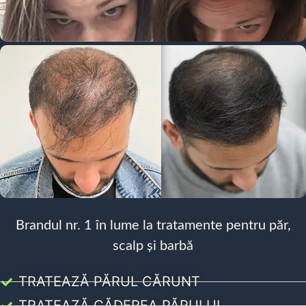
Brandul nr. 1 în lume la tratamente pentru păr,
scalp și barbă
TRATEAZĂ PĂRUL CĂRUNT
TRATEAZĂ CĂDEREA PĂRULUI