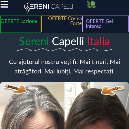
OFERTE Crema
OFERTE Lozione
OFERTE Gel
Forte
Intenso
Sereni
Capelli
Italia
Cu ajutorul nostru veți fi: Mai tineri, Mai
atrăgători, Mai iubiți, Mai respectați.