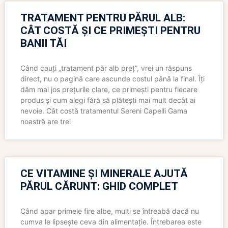
TRATAMENT PENTRU PĂRUL ALB:
CÂT COSTĂ ȘI CE PRIMEȘTI PENTRU
BANII TĂI
Când cauți „tratament păr alb preț”, vrei un răspuns
direct, nu o pagină care ascunde costul până la final. Îți
dăm mai jos prețurile clare, ce primești pentru fiecare
produs și cum alegi fără să plătești mai mult decât ai
nevoie. Cât costă tratamentul Sereni Capelli Gama
noastră are trei
CE VITAMINE ȘI MINERALE AJUTĂ
PĂRUL CĂRUNT: GHID COMPLET
Când apar primele fire albe, mulți se întreabă dacă nu
cumva le lipsește ceva din alimentație. Întrebarea este