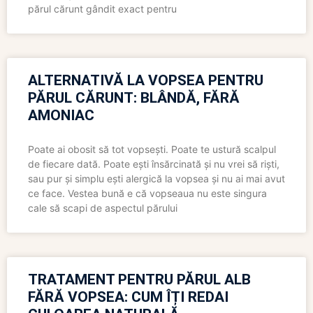
părul cărunt gândit exact pentru
ALTERNATIVĂ LA VOPSEA PENTRU
PĂRUL CĂRUNT: BLÂNDĂ, FĂRĂ
AMONIAC
Poate ai obosit să tot vopsești. Poate te ustură scalpul
de fiecare dată. Poate ești însărcinată și nu vrei să riști,
sau pur și simplu ești alergică la vopsea și nu ai mai avut
ce face. Vestea bună e că vopseaua nu este singura
cale să scapi de aspectul părului
TRATAMENT PENTRU PĂRUL ALB
FĂRĂ VOPSEA: CUM ÎȚI REDAI