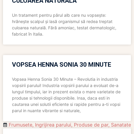
CULOAREA NATURALĂ
Un tratament pentru părul alb care nu vopsește:
hrănește scalpul și lasă organismul să redea treptat
culoarea naturală. Fără amoniac, testat dermatologic,
fabricat în Italia.
VOPSEA HENNA SONIA 30 MINUTE
Vopsea Henna Sonia 30 Minute – Revolutia in industria
vopsirii parului! Industria vopsirii parului a evoluat de-a
lungul timpului, iar in prezent exista o mare varietate de
produse si tehnologii disponibile. Insa, daca esti in
cautarea unei solutii eficiente si rapide pentru a-ti vopsi
parul in nuante vibrante si naturale,
Frumusete
,
Ingrijirea parului
,
Produse de par
,
Sanatate