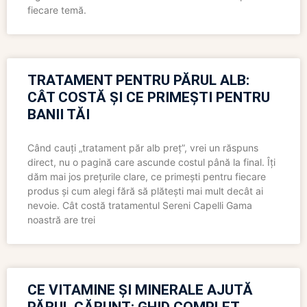
fiecare temă.
TRATAMENT PENTRU PĂRUL ALB:
CÂT COSTĂ ȘI CE PRIMEȘTI PENTRU
BANII TĂI
Când cauți „tratament păr alb preț”, vrei un răspuns
direct, nu o pagină care ascunde costul până la final. Îți
dăm mai jos prețurile clare, ce primești pentru fiecare
produs și cum alegi fără să plătești mai mult decât ai
nevoie. Cât costă tratamentul Sereni Capelli Gama
noastră are trei
CE VITAMINE ȘI MINERALE AJUTĂ