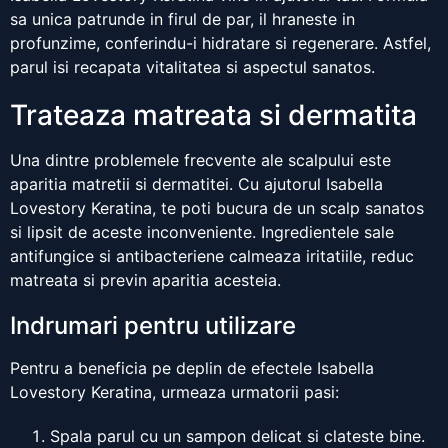
sa unica patrunde in firul de par, il hraneste in
profunzime, conferindu-i hidratare si regenerare. Astfel,
parul isi recapata vitalitatea si aspectul sanatos.
Trateaza matreata si dermatita
Una dintre problemele frecvente ale scalpului este
aparitia matretii si dermatitei. Cu ajutorul Isabella
Lovestory Keratina, te poti bucura de un scalp sanatos
si lipsit de aceste inconveniente. Ingredientele sale
antifungice si antibacteriene calmeaza iritatiile, reduc
matreata si previn aparitia acesteia.
Indrumari pentru utilizare
Pentru a beneficia pe deplin de efectele Isabella
Lovestory Keratina, urmeaza urmatorii pasi:
Spala parul cu un sampon delicat si clateste bine.