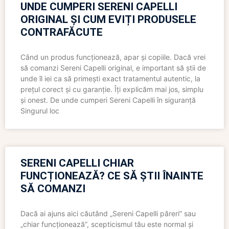
UNDE CUMPERI SERENI CAPELLI
ORIGINAL ȘI CUM EVIȚI PRODUSELE
CONTRAFĂCUTE
Când un produs funcționează, apar și copiile. Dacă vrei
să comanzi Sereni Capelli original, e important să știi de
unde îl iei ca să primești exact tratamentul autentic, la
prețul corect și cu garanție. Îți explicăm mai jos, simplu
și onest. De unde cumperi Sereni Capelli în siguranță
Singurul loc
SERENI CAPELLI CHIAR
FUNCȚIONEAZĂ? CE SĂ ȘTII ÎNAINTE
SĂ COMANZI
Dacă ai ajuns aici căutând „Sereni Capelli păreri” sau
„chiar funcționează”, scepticismul tău este normal și