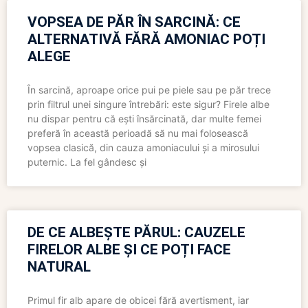
VOPSEA DE PĂR ÎN SARCINĂ: CE
ALTERNATIVĂ FĂRĂ AMONIAC POȚI
ALEGE
În sarcină, aproape orice pui pe piele sau pe păr trece
prin filtrul unei singure întrebări: este sigur? Firele albe
nu dispar pentru că ești însărcinată, dar multe femei
preferă în această perioadă să nu mai folosească
vopsea clasică, din cauza amoniacului și a mirosului
puternic. La fel gândesc și
DE CE ALBEȘTE PĂRUL: CAUZELE
FIRELOR ALBE ȘI CE POȚI FACE
NATURAL
Primul fir alb apare de obicei fără avertisment, iar