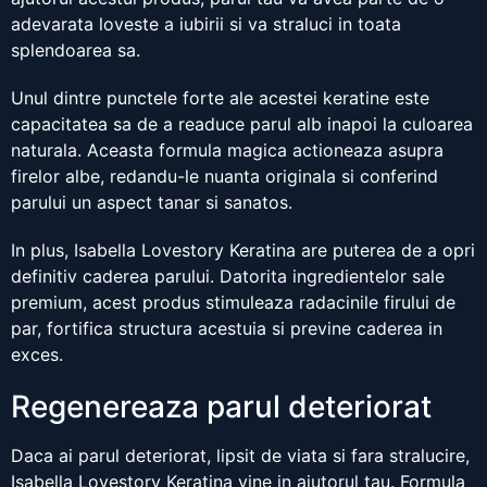
adevarata loveste a iubirii si va straluci in toata
splendoarea sa.
Unul dintre punctele forte ale acestei keratine este
capacitatea sa de a readuce parul alb inapoi la culoarea
naturala. Aceasta formula magica actioneaza asupra
firelor albe, redandu-le nuanta originala si conferind
parului un aspect tanar si sanatos.
In plus, Isabella Lovestory Keratina are puterea de a opri
definitiv caderea parului. Datorita ingredientelor sale
premium, acest produs stimuleaza radacinile firului de
par, fortifica structura acestuia si previne caderea in
exces.
Regenereaza parul deteriorat
Daca ai parul deteriorat, lipsit de viata si fara stralucire,
Isabella Lovestory Keratina vine in ajutorul tau. Formula