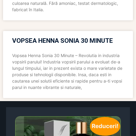
culoarea naturală. Fără amoniac, testat dermatologic,
fabricat în Italia.
VOPSEA HENNA SONIA 30 MINUTE
Vopsea Henna Sonia 30 Minute – Revolutia in industria
vopsirii parului! Industria vopsirii parului a evoluat de-a
lungul timpului, iar in prezent exista o mare varietate de
produse si tehnologii disponibile. Insa, daca esti in
cautarea unei solutii eficiente si rapide pentru a-ti vopsi
parul in nuante vibrante si naturale,
Reduceri!