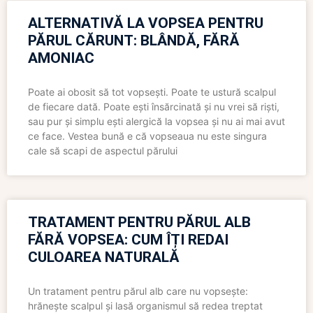
ALTERNATIVĂ LA VOPSEA PENTRU
PĂRUL CĂRUNT: BLÂNDĂ, FĂRĂ
AMONIAC
Poate ai obosit să tot vopsești. Poate te ustură scalpul
de fiecare dată. Poate ești însărcinată și nu vrei să riști,
sau pur și simplu ești alergică la vopsea și nu ai mai avut
ce face. Vestea bună e că vopseaua nu este singura
cale să scapi de aspectul părului
TRATAMENT PENTRU PĂRUL ALB
FĂRĂ VOPSEA: CUM ÎȚI REDAI
CULOAREA NATURALĂ
Un tratament pentru părul alb care nu vopsește:
hrănește scalpul și lasă organismul să redea treptat