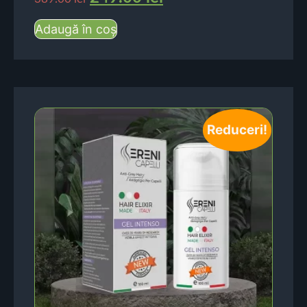
Adaugă în coș
Reduceri!