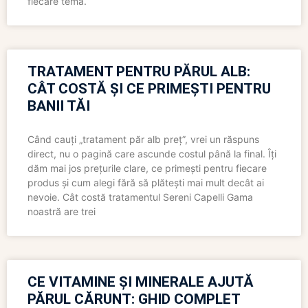
fiecare temă.
TRATAMENT PENTRU PĂRUL ALB:
CÂT COSTĂ ȘI CE PRIMEȘTI PENTRU
BANII TĂI
Când cauți „tratament păr alb preț”, vrei un răspuns
direct, nu o pagină care ascunde costul până la final. Îți
dăm mai jos prețurile clare, ce primești pentru fiecare
produs și cum alegi fără să plătești mai mult decât ai
nevoie. Cât costă tratamentul Sereni Capelli Gama
noastră are trei
CE VITAMINE ȘI MINERALE AJUTĂ
PĂRUL CĂRUNT: GHID COMPLET