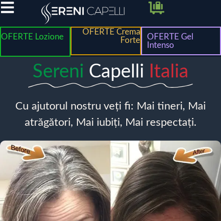
OFERTE Crema
OFERTE Lozione
OFERTE Gel
Forte
Intenso
Sereni
Capelli
Italia
Cu ajutorul nostru veți fi: Mai tineri, Mai
atrăgători, Mai iubiți, Mai respectați.