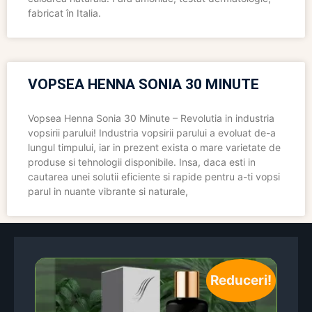
fabricat în Italia.
VOPSEA HENNA SONIA 30 MINUTE
Vopsea Henna Sonia 30 Minute – Revolutia in industria
vopsirii parului! Industria vopsirii parului a evoluat de-a
lungul timpului, iar in prezent exista o mare varietate de
produse si tehnologii disponibile. Insa, daca esti in
cautarea unei solutii eficiente si rapide pentru a-ti vopsi
parul in nuante vibrante si naturale,
Reduceri!