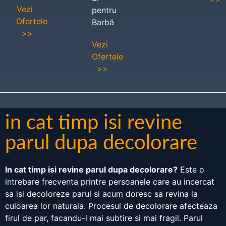
Vezi
pentru
Ofertele
Barbă
>>
Vezi
Ofertele
>>
in cat timp isi revine
parul dupa decolorare
In cat timp isi revine parul dupa decolorare?
Este o
intrebare frecventa printre persoanele care au incercat
sa isi decoloreze parul si acum doresc sa revina la
culoarea lor naturala. Procesul de decolorare afecteaza
firul de par, facandu-l mai subtire si mai fragil. Parul