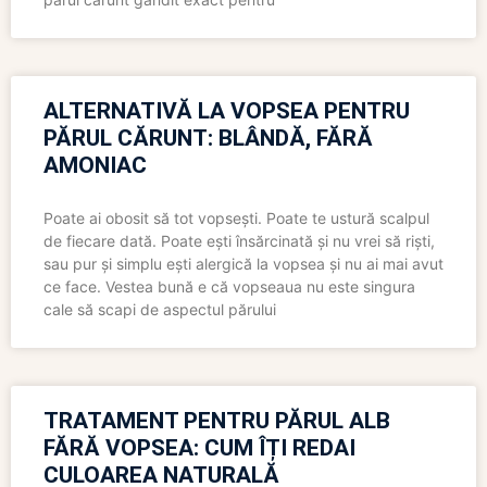
ALTERNATIVĂ LA VOPSEA PENTRU
PĂRUL CĂRUNT: BLÂNDĂ, FĂRĂ
AMONIAC
Poate ai obosit să tot vopsești. Poate te ustură scalpul
de fiecare dată. Poate ești însărcinată și nu vrei să riști,
sau pur și simplu ești alergică la vopsea și nu ai mai avut
ce face. Vestea bună e că vopseaua nu este singura
cale să scapi de aspectul părului
TRATAMENT PENTRU PĂRUL ALB
FĂRĂ VOPSEA: CUM ÎȚI REDAI
CULOAREA NATURALĂ