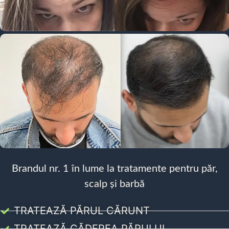
Brandul nr. 1 în lume la tratamente pentru păr,
scalp și barbă
TRATEAZĂ PĂRUL CĂRUNT
TRATEAZĂ CĂDEREA PĂRULUI