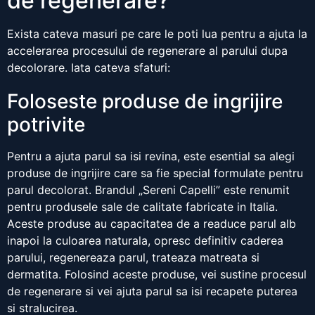
de regenerare?
Exista cateva masuri pe care le poti lua pentru a ajuta la
accelerarea procesului de regenerare al parului dupa
decolorare. Iata cateva sfaturi:
Foloseste produse de ingrijire
potrivite
Pentru a ajuta parul sa isi revina, este esential sa alegi
produse de ingrijire care sa fie special formulate pentru
parul decolorat. Brandul „Sereni Capelli” este renumit
pentru produsele sale de calitate fabricate in Italia.
Aceste produse au capacitatea de a readuce parul alb
inapoi la culoarea naturala, opresc definitiv caderea
parului, regenereaza parul, trateaza matreata si
dermatita. Folosind aceste produse, vei sustine procesul
de regenerare si vei ajuta parul sa isi recapete puterea
si stralucirea.