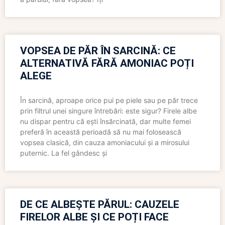
VOPSEA DE PĂR ÎN SARCINĂ: CE
ALTERNATIVĂ FĂRĂ AMONIAC POȚI
ALEGE
În sarcină, aproape orice pui pe piele sau pe păr trece
prin filtrul unei singure întrebări: este sigur? Firele albe
nu dispar pentru că ești însărcinată, dar multe femei
preferă în această perioadă să nu mai folosească
vopsea clasică, din cauza amoniacului și a mirosului
puternic. La fel gândesc și
DE CE ALBEȘTE PĂRUL: CAUZELE
FIRELOR ALBE ȘI CE POȚI FACE