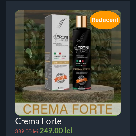
Reduceri!
Crema Forte
249.00
lei
389.00
lei