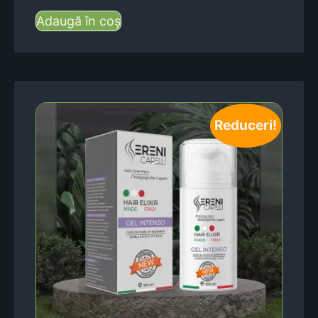
Adaugă în coș
Reduceri!