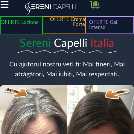
OFERTE Crema
OFERTE Lozione
OFERTE Gel
Forte
Intenso
Sereni
Capelli
Italia
Cu ajutorul nostru veți fi: Mai tineri, Mai
atrăgători, Mai iubiți, Mai respectați.