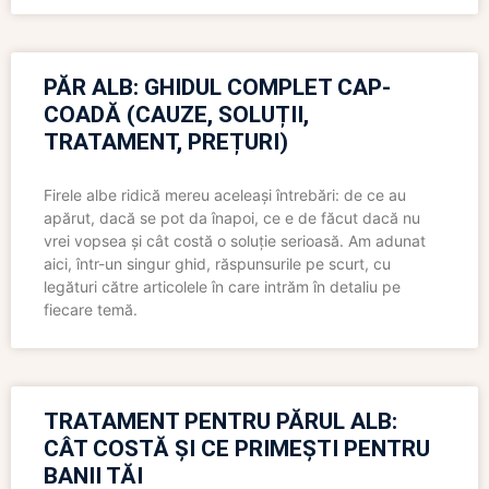
PĂR ALB: GHIDUL COMPLET CAP-
COADĂ (CAUZE, SOLUȚII,
TRATAMENT, PREȚURI)
Firele albe ridică mereu aceleași întrebări: de ce au
apărut, dacă se pot da înapoi, ce e de făcut dacă nu
vrei vopsea și cât costă o soluție serioasă. Am adunat
aici, într-un singur ghid, răspunsurile pe scurt, cu
legături către articolele în care intrăm în detaliu pe
fiecare temă.
TRATAMENT PENTRU PĂRUL ALB:
CÂT COSTĂ ȘI CE PRIMEȘTI PENTRU
BANII TĂI