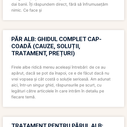
dai banii. Îți răspundem direct, fără să înfrumusețăm
nimic. Ce face și
PĂR ALB: GHIDUL COMPLET CAP-
COADĂ (CAUZE, SOLUȚII,
TRATAMENT, PREȚURI)
Firele albe ridică mereu aceleași întrebări: de ce au
apărut, dacă se pot da înapoi, ce e de făcut dacă nu
vrei vopsea și cât costă o soluție serioasă. Am adunat
aici, într-un singur ghid, răspunsurile pe scurt, cu
legături către articolele în care intrăm în detaliu pe
fiecare temă.
TRATAMENT PENTRU PĂRUL ALB: