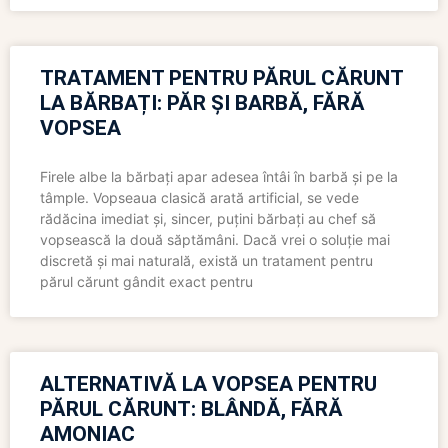
TRATAMENT PENTRU PĂRUL CĂRUNT
LA BĂRBAȚI: PĂR ȘI BARBĂ, FĂRĂ
VOPSEA
Firele albe la bărbați apar adesea întâi în barbă și pe la
tâmple. Vopseaua clasică arată artificial, se vede
rădăcina imediat și, sincer, puțini bărbați au chef să
vopsească la două săptămâni. Dacă vrei o soluție mai
discretă și mai naturală, există un tratament pentru
părul cărunt gândit exact pentru
ALTERNATIVĂ LA VOPSEA PENTRU
PĂRUL CĂRUNT: BLÂNDĂ, FĂRĂ
AMONIAC