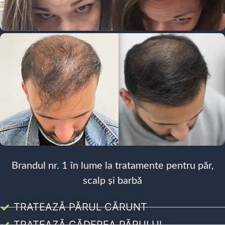
Brandul nr. 1 în lume la tratamente pentru păr,
scalp și barbă
TRATEAZĂ PĂRUL CĂRUNT
TRATEAZĂ CĂDEREA PĂRULUI