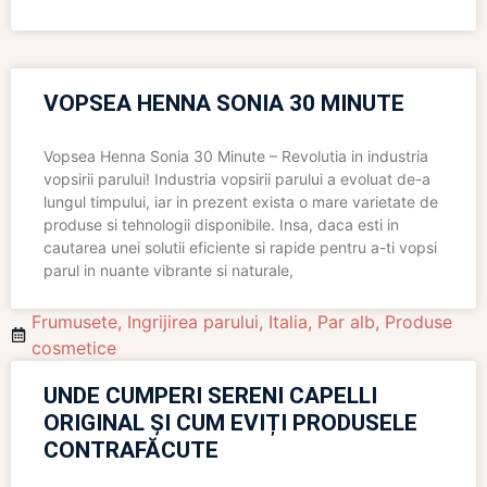
VOPSEA HENNA SONIA 30 MINUTE
Vopsea Henna Sonia 30 Minute – Revolutia in industria
vopsirii parului! Industria vopsirii parului a evoluat de-a
lungul timpului, iar in prezent exista o mare varietate de
produse si tehnologii disponibile. Insa, daca esti in
cautarea unei solutii eficiente si rapide pentru a-ti vopsi
parul in nuante vibrante si naturale,
Frumusete
,
Ingrijirea parului
,
Italia
,
Par alb
,
Produse
cosmetice
UNDE CUMPERI SERENI CAPELLI
ORIGINAL ȘI CUM EVIȚI PRODUSELE
CONTRAFĂCUTE