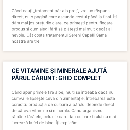
Când cauți „tratament păr alb preț”, vrei un răspuns
direct, nu o pagină care ascunde costul până la final. Îți
dăm mai jos prețurile clare, ce primești pentru fiecare
produs și cum alegi fără să plătești mai mult decât ai
nevoie. Cât costă tratamentul Sereni Capelli Gama
noastră are trei
CE VITAMINE ȘI MINERALE AJUTĂ
PĂRUL CĂRUNT: GHID COMPLET
Când apar primele fire albe, mulți se întreabă dacă nu
cumva le lipsește ceva din alimentație. Întrebarea este
corectă: producția de culoare a părului depinde direct
de câteva vitamine și minerale. Când organismul
rămâne fără ele, celulele care dau culoare firului nu mai
lucrează la fel de bine. Îți explicăm