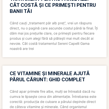
CÂT COSTĂ ȘI CE PRIMEȘTI PENTRU
BANII TĂI
Când cauți „tratament păr alb preț”, vrei un răspuns
direct, nu o pagină care ascunde costul până la final. Îți
dăm mai jos prețurile clare, ce primești pentru fiecare
produs și cum alegi fără să plătești mai mult decât ai
nevoie. Cât costă tratamentul Sereni Capelli Gama
noastră are trei
CE VITAMINE ȘI MINERALE AJUTĂ
PĂRUL CĂRUNT: GHID COMPLET
Când apar primele fire albe, mulți se întreabă dacă nu
cumva le lipsește ceva din alimentație. Întrebarea este
corectă: producția de culoare a părului depinde direct
de câteva vitamine și minerale. Când organismul