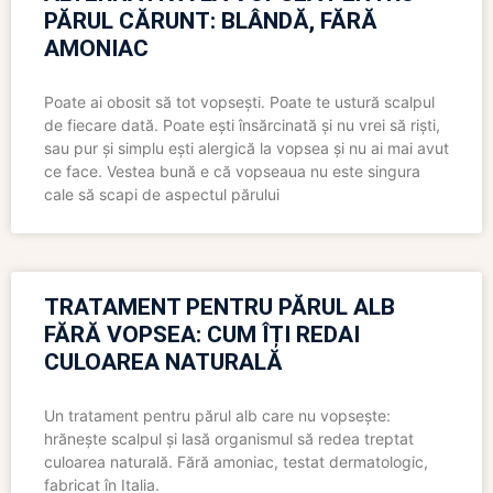
PĂRUL CĂRUNT: BLÂNDĂ, FĂRĂ
AMONIAC
Poate ai obosit să tot vopsești. Poate te ustură scalpul
de fiecare dată. Poate ești însărcinată și nu vrei să riști,
sau pur și simplu ești alergică la vopsea și nu ai mai avut
ce face. Vestea bună e că vopseaua nu este singura
cale să scapi de aspectul părului
TRATAMENT PENTRU PĂRUL ALB
FĂRĂ VOPSEA: CUM ÎȚI REDAI
CULOAREA NATURALĂ
Un tratament pentru părul alb care nu vopsește:
hrănește scalpul și lasă organismul să redea treptat
culoarea naturală. Fără amoniac, testat dermatologic,
fabricat în Italia.