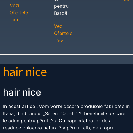
Vezi
pentru
Ofertele
Barbă
>>
Vezi
Ofertele
>>
hair nice
hair nice
In acest articol, vom vorbi despre produsele fabricate in
Italia, din brandul „Sereni Capelli” ?i beneficiile pe care
le aduc pentru p?rul t?u. Cu capacitatea lor de a
readuce culoarea natural? a p?rului alb, de a opri