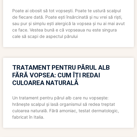
Poate ai obosit să tot vopsești. Poate te ustură scalpul
de fiecare dată. Poate ești însărcinată și nu vrei să riști,
sau pur și simplu ești alergică la vopsea și nu ai mai avut
ce face. Vestea bună e că vopseaua nu este singura
cale să scapi de aspectul părului
TRATAMENT PENTRU PĂRUL ALB
FĂRĂ VOPSEA: CUM ÎȚI REDAI
CULOAREA NATURALĂ
Un tratament pentru părul alb care nu vopsește:
hrănește scalpul și lasă organismul să redea treptat
culoarea naturală. Fără amoniac, testat dermatologic,
fabricat în Italia.