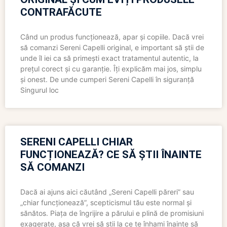
CONTRAFĂCUTE
Când un produs funcționează, apar și copiile. Dacă vrei
să comanzi Sereni Capelli original, e important să știi de
unde îl iei ca să primești exact tratamentul autentic, la
prețul corect și cu garanție. Îți explicăm mai jos, simplu
și onest. De unde cumperi Sereni Capelli în siguranță
Singurul loc
SERENI CAPELLI CHIAR
FUNCȚIONEAZĂ? CE SĂ ȘTII ÎNAINTE
SĂ COMANZI
Dacă ai ajuns aici căutând „Sereni Capelli păreri” sau
„chiar funcționează”, scepticismul tău este normal și
sănătos. Piața de îngrijire a părului e plină de promisiuni
exagerate, așa că vrei să știi la ce te înhami înainte să