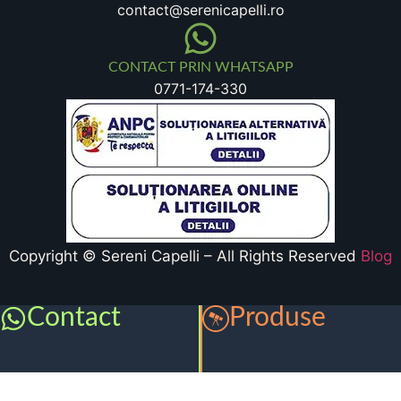
contact@serenicapelli.ro
CONTACT PRIN WHATSAPP
0771-174-330
Copyright © Sereni Capelli – All Rights Reserved
Blog
Contact
Produse