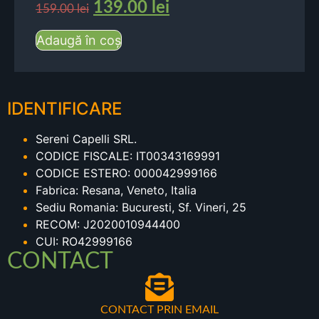
139.00
lei
159.00
lei
Adaugă în coș
IDENTIFICARE
Sereni Capelli SRL.
CODICE FISCALE: IT00343169991
CODICE ESTERO: 000042999166
Fabrica: Resana, Veneto, Italia
Sediu Romania: Bucuresti, Sf. Vineri, 25
RECOM: J2020010944400
CUI: RO42999166
CONTACT
CONTACT PRIN EMAIL