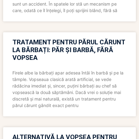
sunt un accident. În spatele lor stă un mecanism pe
care, odată ce îl înțelegi, îl poți sprijini blând, fără să
TRATAMENT PENTRU PĂRUL CĂRUNT
LA BĂRBAȚI: PĂR ȘI BARBĂ, FĂRĂ
VOPSEA
Firele albe la bărbați apar adesea întâi în barbă și pe la
tâmple. Vopseaua clasică arată artificial, se vede
rădăcina imediat și, sincer, puțini bărbați au chef să
vopsească la două săptămâni. Dacă vrei o soluție mai
discretă și mai naturală, există un tratament pentru
părul cărunt gândit exact pentru
ALTERNATIVĂ LA VOPSEA PENTRU