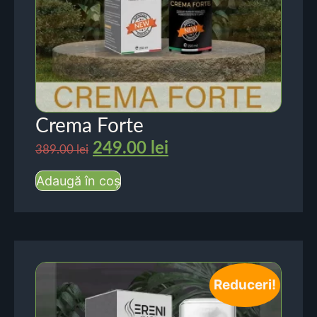
Crema Forte
249.00
lei
389.00
lei
Adaugă în coș
Reduceri!