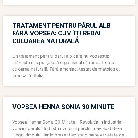
TRATAMENT PENTRU PĂRUL ALB
FĂRĂ VOPSEA: CUM ÎȚI REDAI
CULOAREA NATURALĂ
Un tratament pentru părul alb care nu vopsește:
hrănește scalpul și lasă organismul să redea treptat
culoarea naturală. Fără amoniac, testat dermatologic,
fabricat în Italia.
VOPSEA HENNA SONIA 30 MINUTE
Vopsea Henna Sonia 30 Minute – Revolutia in industria
vopsirii parului! Industria vopsirii parului a evoluat de-a
lungul timpului, iar in prezent exista o mare varietate de