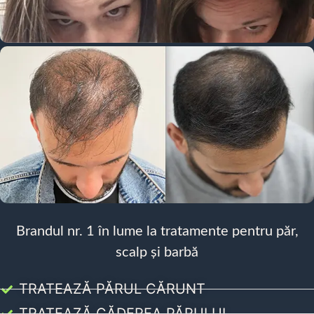
Brandul nr. 1 în lume la tratamente pentru păr,
scalp și barbă
TRATEAZĂ PĂRUL CĂRUNT
TRATEAZĂ CĂDEREA PĂRULUI