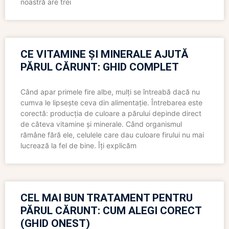
noastră are trei
CE VITAMINE ȘI MINERALE AJUTĂ
PĂRUL CĂRUNT: GHID COMPLET
Când apar primele fire albe, mulți se întreabă dacă nu
cumva le lipsește ceva din alimentație. Întrebarea este
corectă: producția de culoare a părului depinde direct
de câteva vitamine și minerale. Când organismul
rămâne fără ele, celulele care dau culoare firului nu mai
lucrează la fel de bine. Îți explicăm
CEL MAI BUN TRATAMENT PENTRU
PĂRUL CĂRUNT: CUM ALEGI CORECT
(GHID ONEST)