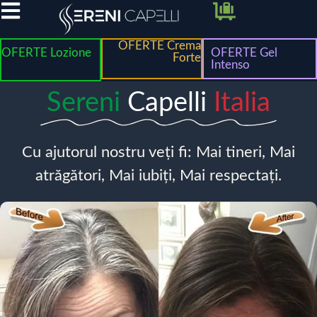
OFERTE Crema
OFERTE Lozione
OFERTE Gel
Forte
Intenso
Sereni
Capelli
Italia
Cu ajutorul nostru veți fi: Mai tineri, Mai
atrăgători, Mai iubiți, Mai respectați.