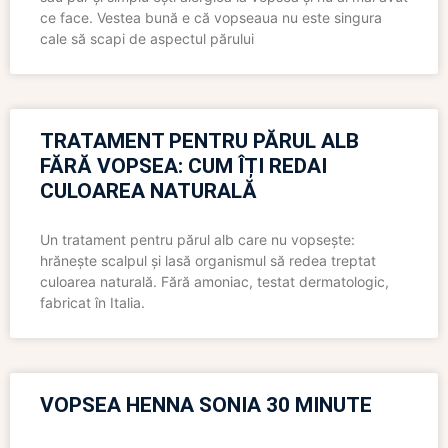
ce face. Vestea bună e că vopseaua nu este singura
cale să scapi de aspectul părului
TRATAMENT PENTRU PĂRUL ALB
FĂRĂ VOPSEA: CUM ÎȚI REDAI
CULOAREA NATURALĂ
Un tratament pentru părul alb care nu vopsește:
hrănește scalpul și lasă organismul să redea treptat
culoarea naturală. Fără amoniac, testat dermatologic,
fabricat în Italia.
VOPSEA HENNA SONIA 30 MINUTE