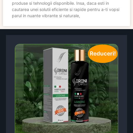
produse si tehnologii disponibile. Insa, daca esti in
cautarea unei solutii eficiente si rapide pentru a-ti vopsi
parul in nuante vibrante si naturale,
Reduceri!