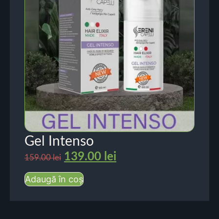
Gel Intenso
139.00
lei
159.00
lei
Adaugă în coș