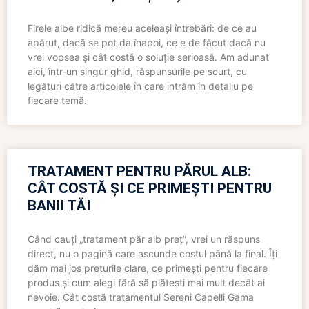
Firele albe ridică mereu aceleași întrebări: de ce au
apărut, dacă se pot da înapoi, ce e de făcut dacă nu
vrei vopsea și cât costă o soluție serioasă. Am adunat
aici, într-un singur ghid, răspunsurile pe scurt, cu
legături către articolele în care intrăm în detaliu pe
fiecare temă.
TRATAMENT PENTRU PĂRUL ALB:
CÂT COSTĂ ȘI CE PRIMEȘTI PENTRU
BANII TĂI
Când cauți „tratament păr alb preț”, vrei un răspuns
direct, nu o pagină care ascunde costul până la final. Îți
dăm mai jos prețurile clare, ce primești pentru fiecare
produs și cum alegi fără să plătești mai mult decât ai
nevoie. Cât costă tratamentul Sereni Capelli Gama