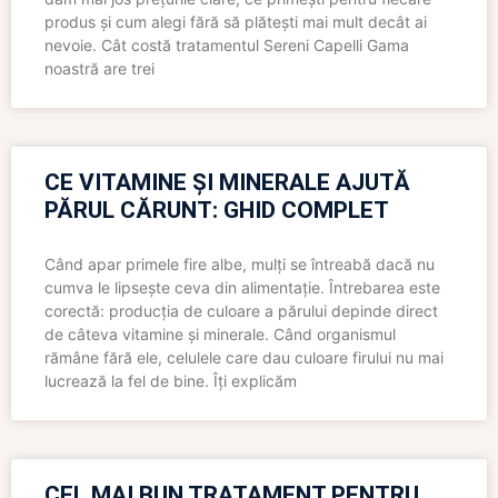
produs și cum alegi fără să plătești mai mult decât ai
nevoie. Cât costă tratamentul Sereni Capelli Gama
noastră are trei
CE VITAMINE ȘI MINERALE AJUTĂ
PĂRUL CĂRUNT: GHID COMPLET
Când apar primele fire albe, mulți se întreabă dacă nu
cumva le lipsește ceva din alimentație. Întrebarea este
corectă: producția de culoare a părului depinde direct
de câteva vitamine și minerale. Când organismul
rămâne fără ele, celulele care dau culoare firului nu mai
lucrează la fel de bine. Îți explicăm
CEL MAI BUN TRATAMENT PENTRU