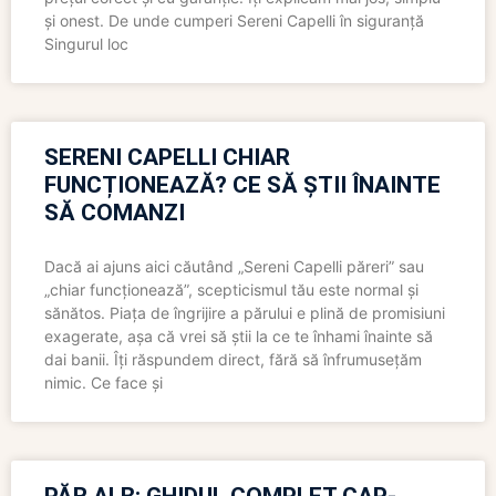
și onest. De unde cumperi Sereni Capelli în siguranță
Singurul loc
SERENI CAPELLI CHIAR
FUNCȚIONEAZĂ? CE SĂ ȘTII ÎNAINTE
SĂ COMANZI
Dacă ai ajuns aici căutând „Sereni Capelli păreri” sau
„chiar funcționează”, scepticismul tău este normal și
sănătos. Piața de îngrijire a părului e plină de promisiuni
exagerate, așa că vrei să știi la ce te înhami înainte să
dai banii. Îți răspundem direct, fără să înfrumusețăm
nimic. Ce face și