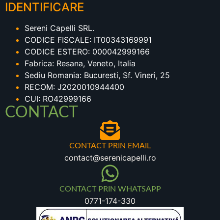
IDENTIFICARE
Sereni Capelli SRL.
CODICE FISCALE: IT00343169991
CODICE ESTERO: 000042999166
Fabrica: Resana, Veneto, Italia
Sediu Romania: Bucuresti, Sf. Vineri, 25
RECOM: J2020010944400
CUI: RO42999166
CONTACT
CONTACT PRIN EMAIL
contact@serenicapelli.ro
CONTACT PRIN WHATSAPP
0771-174-330