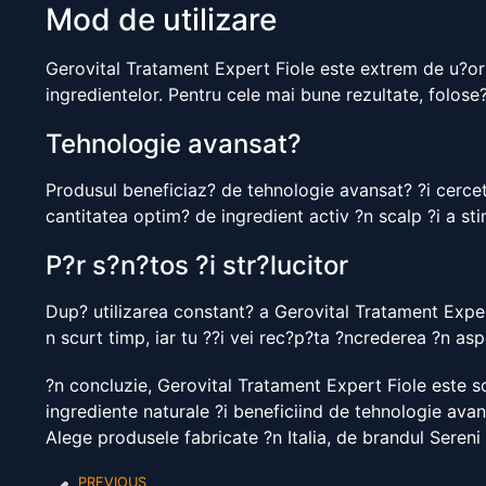
Mod de utilizare
Gerovital Tratament Expert Fiole este extrem de u?or 
ingredientelor. Pentru cele mai bune rezultate, folos
Tehnologie avansat?
Produsul beneficiaz? de tehnologie avansat? ?i cercet
cantitatea optim? de ingredient activ ?n scalp ?i a sti
P?r s?n?tos ?i str?lucitor
Dup? utilizarea constant? a Gerovital Tratament Expert
n scurt timp, iar tu ??i vei rec?p?ta ?ncrederea ?n aspe
?n concluzie, Gerovital Tratament Expert Fiole este so
ingrediente naturale ?i beneficiind de tehnologie avan
Alege produsele fabricate ?n Italia, de brandul Sereni
PREVIOUS