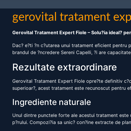
gerovital tratament exp
Gerovital Tratament Expert Fiole – Solu?ia ideal? pe
Dac? e?ti ?n c?utarea unui tratament eficient pentru p?
brandul de ?ncredere Sereni Capelli, ?i are capacitate
Rezultate extraordinare
Gerovital Tratament Expert Fiole opre?te definitiv c?d
superioar?, acest tratament este recunoscut pentru efi
Ingrediente naturale
Unul dintre punctele forte ale acestui tratament este u
p?rului. Compozi?ia sa unic? con?ine extracte de plan