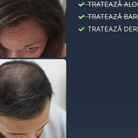
TRATEAZĂ ALO
TRATEAZĂ BAR
TRATEAZĂ DER