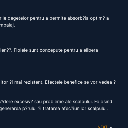
urile degetelor pentru a permite absorb?ia optim? a
mbalaj.
ien??. Fiolele sunt concepute pentru a elibera
itor ?i mai rezistent. Efectele benefice se vor vedea ?
 c?dere excesiv? sau probleme ale scalpului. Folosind
nerarea p?rului ?i tratarea afec?iunilor scalpului.
NEXT