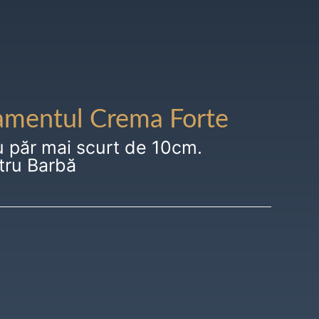
amentul Crema Forte
u păr mai scurt de 10cm.
tru Barbă