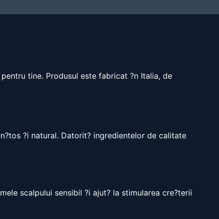
entru tine. Produsul este fabricat ?n Italia, de
?tos ?i natural. Datorit? ingredientelor de calitate
le scalpului sensibil ?i ajut? la stimularea cre?terii