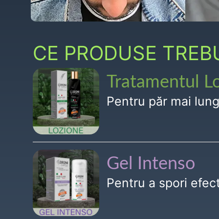
CE PRODUSE TREBUI
Tratamentul L
Pentru păr mai lun
Gel Intenso
Pentru a spori efe