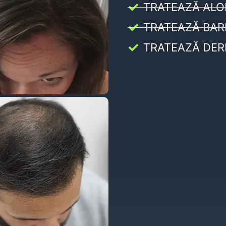
TRATEAZĂ ALO
TRATEAZĂ BAR
TRATEAZĂ DER