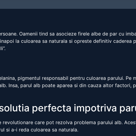
ersoane. Oamenii tind sa asocieze firele albe de par cu imba
inapoi la culoarea sa naturala si opreste definitiv caderea 
i”.
elanina, pigmentul responsabil pentru culoarea parului. Pe 
alb. Insa, parul alb poate aparea si din cauza altor factori, 
solutia perfecta impotriva paru
 revolutionare care pot rezolva problema parului alb. Aces
ul si a-i reda culoarea sa naturala.