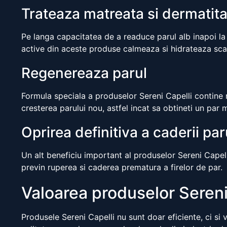
Trateaza matreata si dermatit
Pe langa capacitatea de a readuce parul alb inapoi la c
active din aceste produse calmeaza si hidrateaza sca
Regenereaza parul
Formula speciala a produselor Sereni Capelli contine n
cresterea parului nou, astfel incat sa obtineti un par 
Oprirea definitiva a caderii par
Un alt beneficiu important al produselor Sereni Capelli
previn ruperea si caderea prematura a firelor de par.
Valoarea produselor Sereni
Produsele Sereni Capelli nu sunt doar eficiente, ci si