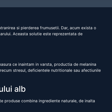
tranirea si pierderea frumusetii. Dar, acum exista o
parului. Aceasta solutie este reprezentata de
masura ce inaintam in varsta, productia de melanina
precum stresul, deficientele nutritionale sau afectiunile
lui alb
te produse combina ingrediente naturale, de inalta