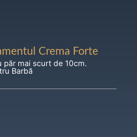
amentul Crema Forte
u păr mai scurt de 10cm.
tru Barbă