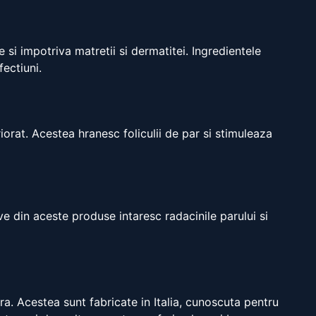
 si impotriva matretii si dermatitei. Ingredientele
ectiuni.
orat. Acestea hranesc foliculii de par si stimuleaza
ive din aceste produse intaresc radacinile parului si
a. Acestea sunt fabricate in Italia, cunoscuta pentru