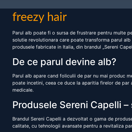
freezy hair
Parul alb poate fi o sursa de frustrare pentru multe p
solutie revolutionara care poate transforma parul alb 
produsele fabricate in Italia, din brandul „Sereni Capell
De ce parul devine alb?
Parul alb apare cand foliculii de par nu mai produc m
poate incetini, ceea ce duce la aparitia firelor de par 
medicale.
Produsele Sereni Capelli – 
Brandul Sereni Capelli a dezvoltat o gama de produse
calitate, cu tehnologii avansate pentru a revitaliza par