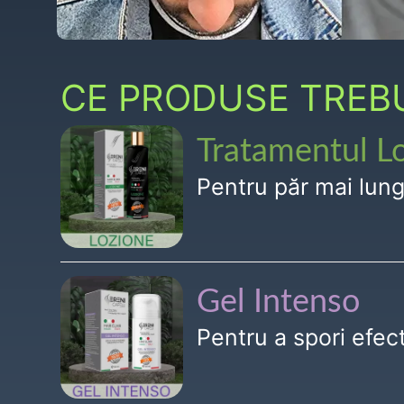
CE PRODUSE TREBUI
Tratamentul L
Pentru păr mai lun
Gel Intenso
Pentru a spori efe